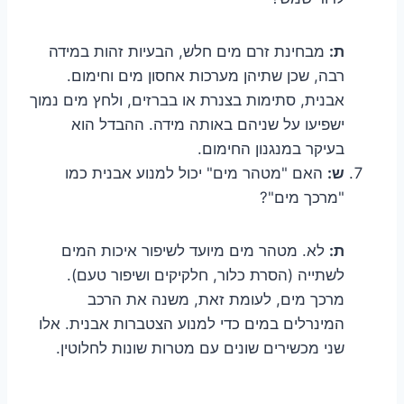
ת:
מבחינת זרם מים חלש, הבעיות זהות במידה
רבה, שכן שתיהן מערכות אחסון מים וחימום.
אבנית, סתימות בצנרת או בברזים, ולחץ מים נמוך
ישפיעו על שניהם באותה מידה. ההבדל הוא
בעיקר במנגנון החימום.
ש:
האם "מטהר מים" יכול למנוע אבנית כמו
"מרכך מים"?
ת:
לא. מטהר מים מיועד לשיפור איכות המים
לשתייה (הסרת כלור, חלקיקים ושיפור טעם).
מרכך מים, לעומת זאת, משנה את הרכב
המינרלים במים כדי למנוע הצטברות אבנית. אלו
שני מכשירים שונים עם מטרות שונות לחלוטין.