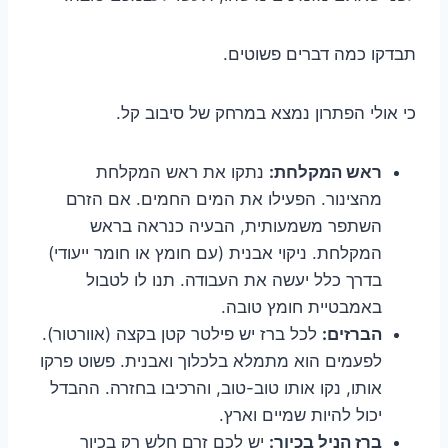
תבדקו כמה דברים פשוטים.
כי אולי הפתרון נמצא במרחק של סיבוב קל.
ראש המקלחת:
נתקו את ראש המקלחת
מהצינור. הפעילו את המים החמים. אם הזרם
השתפר משמעותית, הבעיה כנראה בראש
המקלחת. ניקוי אבנית (עם חומץ או חומר ייעודי)
בדרך כלל יעשה את העבודה. תנו לו לטבול
באמבטיית חומץ טובה.
הברזים:
לכל ברז יש פילטר קטן בקצה (אוורטור).
לפעמים הוא מתמלא בלכלוך ואבנית. פשוט פרקו
אותו, נקו אותו טוב-טוב, והרכיבו בחזרה. ההבדל
יכול להיות שמיים וארץ.
ברז הניל בכיור:
יש לכם זרם חלש רק בכיור