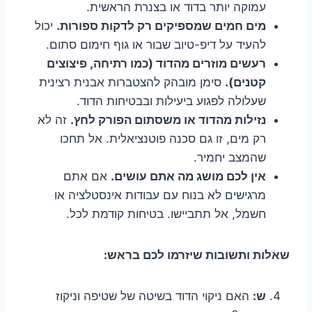
עמוקה יותר בדוד או בצנרת הראשית.
מים חמים שמספיקים רק לדקות ספורות.
יכול
להעיד על דיפ-טיוב שבור או גוף חימום סתום.
רעשים מוזרים מהדוד (כמו רתיחה, פיצוצים
קטנים).
סימן מובהק להצטברות אבנית רצינית
שעלולה לפגוע ביעילות ובבטיחות הדוד.
נזילות מהדוד או משסתום הפורק לחץ.
זה לא
רק מים, זו גם סכנה פוטנציאלית. אל תחכו
שהמצב יחמיר.
אין לכם מושג מה אתם עושים.
אם אתם
מרגישים לא בנוח עם עבודות אינסטלציה או
חשמל, אל תתביישו. בטיחות קודמת לכל.
שאלות ותשובות שיזרמו לכם בראש:
ש:
האם ניקוי הדוד בשיטה של שטיפה וניקוז