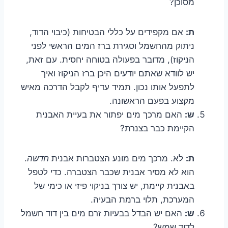
מסוכן?
ת:
אם מקפידים על כללי הבטיחות (כיבוי הדוד,
ניתוק מהחשמל וסגירת ברז המים הראשי לפני
הניקוז), מדובר בפעולה בטוחה יחסית. עם זאת,
יש לוודא שאתם יודעים היכן ברז הניקוז ואיך
לתפעל אותו נכון. תמיד עדיף לקבל הדרכה מאיש
מקצוע בפעם הראשונה.
ש:
האם מרכך מים יפתור את בעיית האבנית
הקיימת כבר בצנרת?
ת:
לא. מרכך מים מונע הצטברות אבנית
חדשה
.
הוא לא מסיר אבנית שכבר הצטברה. כדי לטפל
באבנית קיימת, יש צורך בניקוי פיזי או כימי של
המערכת, תלוי ברמת הבעיה.
ש:
האם יש הבדל בבעיות זרם מים בין דוד חשמל
לדוד שמש?