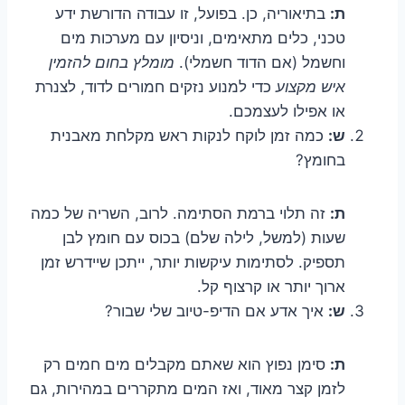
ת:
בתיאוריה, כן. בפועל, זו עבודה הדורשת ידע
טכני, כלים מתאימים, וניסיון עם מערכות מים
וחשמל (אם הדוד חשמלי).
מומלץ בחום להזמין
איש מקצוע
כדי למנוע נזקים חמורים לדוד, לצנרת
או אפילו לעצמכם.
ש:
כמה זמן לוקח לנקות ראש מקלחת מאבנית
בחומץ?
ת:
זה תלוי ברמת הסתימה. לרוב, השריה של כמה
שעות (למשל, לילה שלם) בכוס עם חומץ לבן
תספיק. לסתימות עיקשות יותר, ייתכן שיידרש זמן
ארוך יותר או קרצוף קל.
ש:
איך אדע אם הדיפ-טיוב שלי שבור?
ת:
סימן נפוץ הוא שאתם מקבלים מים חמים רק
לזמן קצר מאוד, ואז המים מתקררים במהירות, גם