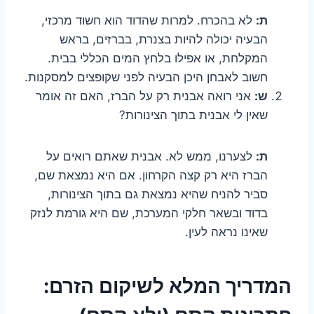
ת:
לא בהכרח. למרות שהדוד הוא חשוד מרכזי,
הבעיה יכולה להיות בצנרת, בברזים, בראש
המקלחת, או אפילו בלחץ המים הכללי בבית.
חשוב לאבחן היכן הבעיה לפני שקופצים למסקנות.
ש:
אני רואה אבנית רק על הברז, האם זה אומר
שאין לי אבנית בתוך הצינורות?
ת:
לצערנו, ממש לא. אבנית שאתם רואים על
הברז היא רק קצה הקרחון. אם היא נמצאת שם,
סביר להניח שהיא נמצאת גם בתוך הצינורות,
בדוד ובשאר חלקי המערכת, שם היא גורמת לנזק
שאינו נראה לעין.
המדריך המלא לשיקום הזרם: