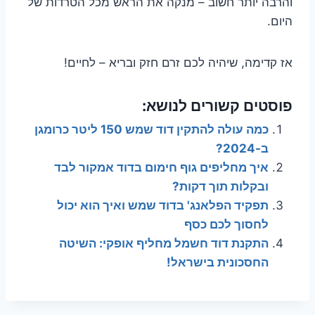
והרבה יותר חשוב – מנקה את הראש מכל הטרדות של
היום.
אז קדימה, שיהיה לכם זרם חזק ובריא – לחיים!
פוסטים קשורים לנושא:
כמה עולה להתקין דוד שמש 150 ליטר כרומגן
ב-2024?
איך מחליפים גוף חימום בדוד אמקור לבד
ובקלות תוך דקות?
תפקיד הפלאנג' בדוד שמש ואיך הוא יכול
לחסוך לכם כסף
התקנת דוד חשמל מחליף אופקי: השיטה
החסכונית בישראל!