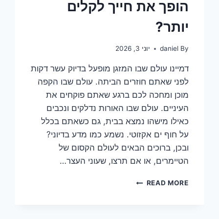
הופך את חייך לקלים
יותר?
By
daniel
יוני 3, 2026
דמיינו עולם שבו המזגן מופעל בדיוק עשר דקות
לפני שאתם חוזרים הביתה. עולם שבו הקפה
מוכן ומחכה לכם ברגע שאתם פוקחים את
העיניים. עולם שבו האורות נדלקים ונכבים
כאילו מישהו נמצא בבית, גם כשאתם בכלל
על חוף ים אקזוטי. נשמע כמו מדע בדיוני?
ובכן, ברוכים הבאים לעולם הקסום של
הטיימרים, או אם תרצו, שעוני העצר…
גלה
READ MORE
את
הסוד:
איך