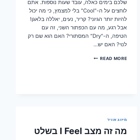
שלכם בימים כאלה, עובד שעות נוספות. אתם
לוחצים על ה-"Cool" בלי למצמץ, כי מה יכול
להיות יותר הגיוני? קריר, נעים, יאללה בלאגן!
אבל רגע, מה עם הכפתור השני, זה עם
הטיפה, ה-"Dry" המסתורי? האם הוא שם רק
לנוי? האם יש…
מה
READ MORE
ההבדל
המפתיע
בין
מצב
קירור
לייבוש
במזגן?
מיזוג אוויר
מה זה מצב I Feel בשלט