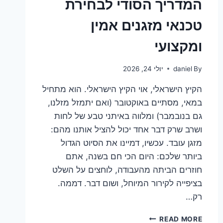
המדריך הסודי לבחירת
טכנאי מזגנים אמין
ומקצועי
By
daniel
יולי 24, 2026
הקיץ הישראלי, אוי הקיץ הישראלי. הוא מתחיל
במאי, מסתיים באוקטובר (ואם יתמזל מזלנו,
גם בנובמבר) ומלווה באיתני טבע של לחות
ושרב שרק דבר אחד יכול להציל אותנו מהם:
מזגן עובד. עכשיו, דמיינו את הסיוט הגדול
ביותר שלכם: היום הכי חם בשנה, אתם
חוזרים הביתה מהעבודה, לוחצים על השלט
בציפייה לקירור המיוחל, ושום דבר. דממה.
רק…
המדריך
READ MORE