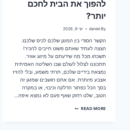
להפוך את הבית לחכם
יותר?
By
daniel
יוני 9, 2026
הקשר הסודי בין המזגן שלכם לכיס שלכם:
הצצה לעתיד שאתם פשוט חייבים להכיר!
תשכחו מכל מה שידעתם על מיזוג אוויר.
תתכוננו לצלול לעולם שבו השליטה האמיתית
נמצאת בידיים שלכם, תרתי משמע, ובלי להזיז
אצבע מיותרת. אם אתם חושבים שמזגן זה
בסך הכל כפתור הדלקה וכיבוי, או במקרה
הטוב, שלט רחוק שאף פעם לא נמצא איפה…
מזגן
READ MORE
עם
שליטה
WIFI: