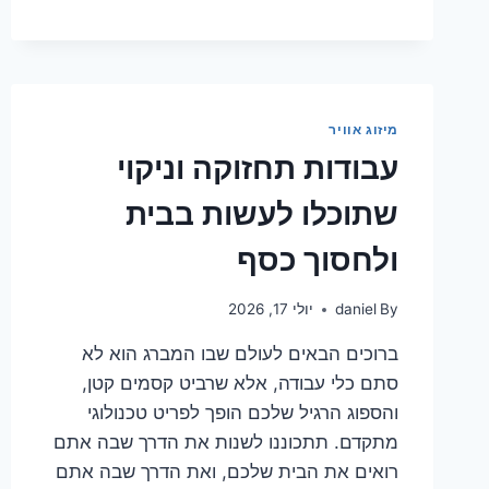
במזגן
לבד
–
האם
זה
באמת
מיזוג אוויר
משתלם?
עבודות תחזוקה וניקוי
שתוכלו לעשות בבית
ולחסוך כסף
By
daniel
יולי 17, 2026
ברוכים הבאים לעולם שבו המברג הוא לא
סתם כלי עבודה, אלא שרביט קסמים קטן,
והספוג הרגיל שלכם הופך לפריט טכנולוגי
מתקדם. תתכוננו לשנות את הדרך שבה אתם
רואים את הבית שלכם, ואת הדרך שבה אתם