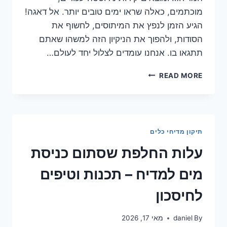
מוכתמים, כאלה שראו ימים טובים יותר. אל דאגה!
הגיע הזמן לנפץ את המיתוסים, לחשוף את
הסודות, ולהפוך את הניקיון הזה למשהו שאתם
תתגאו בו. אנחנו עומדים לצלול יחד לעולם…
הסוד
READ MORE
המדהים
לניקוי
דפנות
נירוסטה
במדיח
תיקון מדיחי כלים
בקלות
עלות החלפת שסתום כניסת
מים למדיח – תכנות וטיפים
לחיסכון
By
daniel
מאי 17, 2026