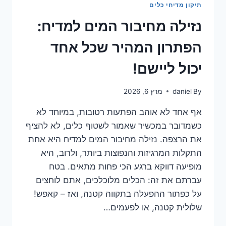
תיקון מדיחי כלים
המהיר
שבביתך!
נזילה מחיבור המים למדיח:
הפתרון המהיר שכל אחד
יכול ליישם!
By
daniel
מרץ 6, 2026
אף אחד לא אוהב הפתעות רטובות, במיוחד לא
כשמדובר במכשיר שאמור לשטוף כלים, לא להציף
את הרצפה. נזילה מחיבור המים למדיח היא אחת
התקלות המרגיזות והנפוצות ביותר, ולרוב, היא
מופיעה דווקא ברגע הכי פחות מתאים. בטח
עברתם את זה: הכלים מלוכלכים, אתם לוחצים
על כפתור ההפעלה בתקווה קטנה, ואז – קאפש!
שלולית קטנה, או לפעמים…