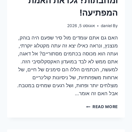
ומחבתות? גלו את האמת
המפתיעה!
By
daniel
אוגוסט 5, 2026
האם גם אתם עומדים מול סיר שפעם היה בוהק,
מנצנץ, ונראה כאילו יצא זה עתה מקטלוג יוקרתי,
ועתה הוא מכוסה בכתמים מסתוריים? אל דאגה,
אתם ממש לא לבד במועדון האקסקלוסיבי הזה.
למעשה, הכתמים הללו הם סימנים של חיים, של
ארוחות משפחתיות, של ניסיונות קולינריים
מוצלחים יותר ופחות, ושל רגעים שמחים במטבח.
אבל האם זה אומר…
למה
READ MORE
יש
כתמים
על
סירים