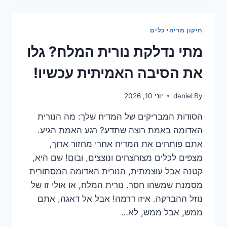
למנוע
מכוסות
יין
תיקון מדיחי כלים
להישרט
במדיח
מתי נדלקת נורית המלח? גלו
את הסיבה האמיתית עכשיו!
By
daniel
יוני 10, 2026
הסודות המבריקים של המדיח שלך: מה הנורית
האדומה באמת רוצה שתדע? רגע האמת הגיע.
אתם פותחים את המדיח אחרי מחזור ארוך,
מצפים לכלים מצוחצחים ונוצצים, ובום! שם היא,
קטנה אבל עוצמתית, הנורית האדומה המסתורית
מסמנת שמשהו חסר. נורית המלח, או אולי זו של
נוזל ההברקה. איזו דרמה! אבל אל דאגה, אתם
ממש, אבל ממש, לא…