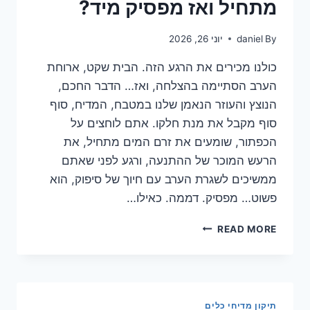
מתחיל ואז מפסיק מיד?
By
daniel
יוני 26, 2026
כולנו מכירים את הרגע הזה. הבית שקט, ארוחת
הערב הסתיימה בהצלחה, ואז… הדבר החכם,
הנוצץ והעוזר הנאמן שלנו במטבח, המדיח, סוף
סוף מקבל את מנת חלקו. אתם לוחצים על
הכפתור, שומעים את זרם המים מתחיל, את
הרעש המוכר של ההתנעה, ורגע לפני שאתם
ממשיכים לשגרת הערב עם חיוך של סיפוק, הוא
פשוט… מפסיק. דממה. כאילו…
מדיח
READ MORE
כלים
מפתיע:
למה
הוא
מתחיל
תיקון מדיחי כלים