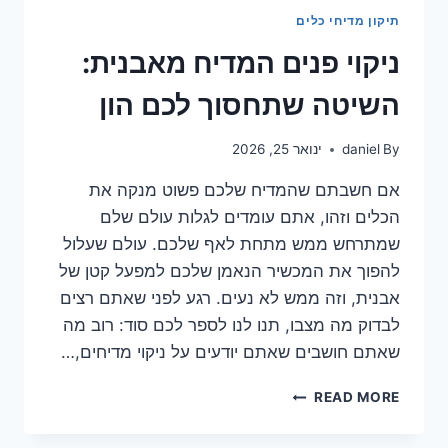
מה
תיקון מדיחי כלים
באמת
עדיף
ניקוי פנים המדיח מאבנית:
ולמה
השיטה שתחסוך לכם הון
By
daniel
ינואר 25, 2026
אם חשבתם שהמדיח שלכם פשוט מנקה את
הכלים וזהו, אתם עומדים לגלות עולם שלם
שמתרחש ממש מתחת לאף שלכם. עולם שעלול
להפוך את המכשיר הנאמן שלכם למפעל קטן של
אבנית, וזה ממש לא נעים. רגע לפני שאתם רצים
לבדוק מה מצבו, תנו לנו לספר לכם סוד: רוב מה
שאתם חושבים שאתם יודעים על ניקוי מדיחים,…
ניקוי
READ MORE
פנים
המדיח