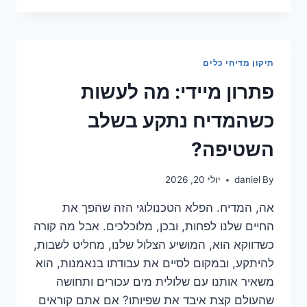
מים
במדיח
כבוי:
מה
תיקון מדיחי כלים
מסתתר
מאחורי
פתרון מיידי: מה לעשות
הקולות?
כשהמדיח נתקע בשלב
השטיפה?
By
daniel
יולי 20, 2026
אה, המדיח. הפלא הטכנולוגי הזה שהפך את
החיים שלנו לפחות, ובכן, מלוכלכים. אבל מה קורה
כשדווקא הוא, המושיע הצלול שלנו, מחליט לשבות,
להיתקע, ובמקום לסיים את עבודתו בנאמנות, הוא
משאיר אותנו עם שלולית מים עכורים ותחושה
שהעולם קצת איבד את שפיותו? אם אתם קוראים