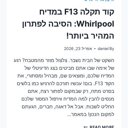
בחומרים
טבעיים
קוד תקלה F13 במדיח
Whirlpool: הסיבה לפתרון
המהיר ביותר!
By
daniel
אפריל 23, 2026
השקט של הבית נשבר. צלצול מוזר מהמטבח? רגע
של אימה שבו אתם מביטים בצג הדיגיטלי של
המדיח שלכם, ומוצאים שם, מבהיל ומסתורי, את
הקוד F13. בום! עכשיו תורכם להרגיש כמו בלשים
בסרט מתח, רק שבמקום לפתור רצח, אתם
מנסים להבין למה המדיח ווירפול המסור שלכם
החליט לשבות. אבל אל דאגה, חברים, הגעתם
למקום הנכון! במאמר…
קוד
READ MORE