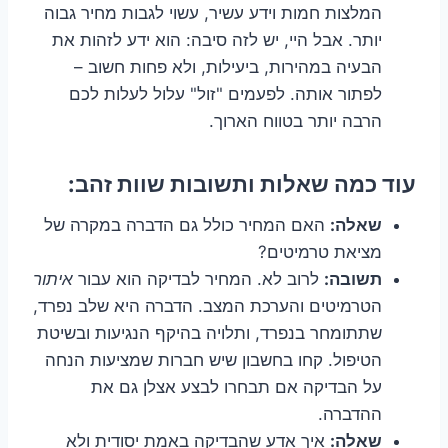
המלצות חמות וידע עשיר, עשוי לגבות מחיר גבוה
יותר. אבל היי, יש לזה סיבה: הוא ידע לזהות את
הבעיה במהירות, ביעילות, ולא פחות חשוב –
לפתור אותה. לפעמים "זול" עלול לעלות לכם
הרבה יותר בטווח הארוך.
עוד כמה שאלות ותשובות שוות זהב:
שאלה:
האם המחיר כולל גם הדברה במקרה של
מציאת טרמיטים?
תשובה:
לרוב לא. המחיר לבדיקה הוא עבור
איתור
הטרמיטים והערכת המצב. הדברה היא שלב נפרד,
שתתומחר בנפרד, ותלויה בהיקף הנגיעות ובשיטת
הטיפול. קחו בחשבון שיש חברות שמציעות הנחה
על הבדיקה אם תבחרו לבצע אצלן גם את
ההדברה.
שאלה:
איך אדע שהבדיקה באמת יסודית ולא