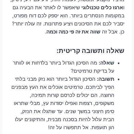
ו
ארגז כלים טכנולוגי
שיאפשר לו לאתר את הבעיה גם
במקומות הנסתרים ביותר. הוא יספק לכם דוח מפורט,
יסביר לכם את הסיכונים ויציע פתרונות. זה עולה יותר?
כן. אבל זה
שווה את זה פי כמה וכמה
.
שאלה ותשובה קריטית:
שאלה:
מה הסיכון הגדול ביותר בלדחות או לוותר
על בדיקת טרמיטים?
תשובה:
הסיכון הגדול ביותר הוא נזק מבני בלתי
הפיך לביתכם. טרמיטים אוכלים את העץ מבפנים
החוצה. הם יכולים לכרסם קורות תמיכה,
משקופים, רצפות ואפילו יסודות עץ, מבלי שתראו
סימן חיצוני במשך שנים. עד שתגלו את הנזק,
הבית עלול להיות בסכנה מבנית, והתיקונים יעלו
הון תועפות. אל תתפשרו על זה!