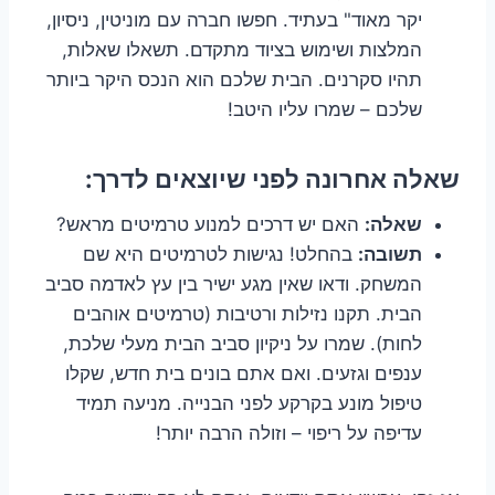
יקר מאוד" בעתיד. חפשו חברה עם מוניטין, ניסיון,
המלצות ושימוש בציוד מתקדם. תשאלו שאלות,
תהיו סקרנים. הבית שלכם הוא הנכס היקר ביותר
שלכם – שמרו עליו היטב!
שאלה אחרונה לפני שיוצאים לדרך:
שאלה:
האם יש דרכים למנוע טרמיטים מראש?
תשובה:
בהחלט! נגישות לטרמיטים היא שם
המשחק. ודאו שאין מגע ישיר בין עץ לאדמה סביב
הבית. תקנו נזילות ורטיבות (טרמיטים אוהבים
לחות). שמרו על ניקיון סביב הבית מעלי שלכת,
ענפים וגזעים. ואם אתם בונים בית חדש, שקלו
טיפול מונע בקרקע לפני הבנייה. מניעה תמיד
עדיפה על ריפוי – וזולה הרבה יותר!