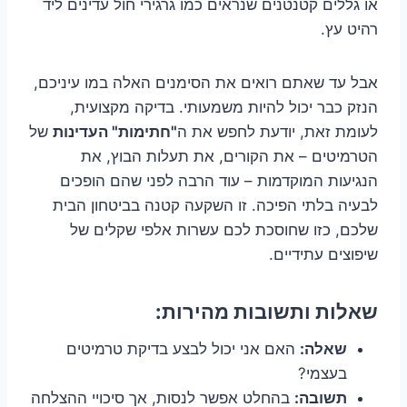
או גללים קטנטנים שנראים כמו גרגירי חול עדינים ליד
רהיט עץ.
אבל עד שאתם רואים את הסימנים האלה במו עיניכם,
הנזק כבר יכול להיות משמעותי. בדיקה מקצועית,
לעומת זאת, יודעת לחפש את ה
"חתימות" העדינות
של
הטרמיטים – את הקורים, את תעלות הבוץ, את
הנגיעות המוקדמות – עוד הרבה לפני שהם הופכים
לבעיה בלתי הפיכה. זו השקעה קטנה בביטחון הבית
שלכם, כזו שחוסכת לכם עשרות אלפי שקלים של
שיפוצים עתידיים.
שאלות ותשובות מהירות:
שאלה:
האם אני יכול לבצע בדיקת טרמיטים
בעצמי?
תשובה:
בהחלט אפשר לנסות, אך סיכויי ההצלחה