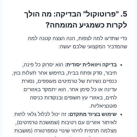
5. "פרוטוקול" הבדיקה: מה הולך
לקרות כשמגיע המומחה?
כדי שתדעו למה לצפות, הנה הצצה קטנה למה
שהמדביר המקצועי שלכם יעשה:
בדיקה ויזואלית יסודית:
הוא יסרוק כל פינה,
חיבור, סדק ופתח בבית, בחיפוש אחר תעלות בוץ,
כנפיים נשירות של טרמיטים מעופפים, נסורת
עדינה או כל סימן אחר. הוא יתמקד באזורים
לחים, באזורי עץ חשופים ובנקודות כניסה
פוטנציאליות.
שימוש בציוד מתקדם:
זה יכול לכלול גלאי לחות
לאיתור אזורים עם רטיבות (שמושכת טרמיטים),
מצלמה תרמית לזיהוי שינויי טמפרטורה (מושבות