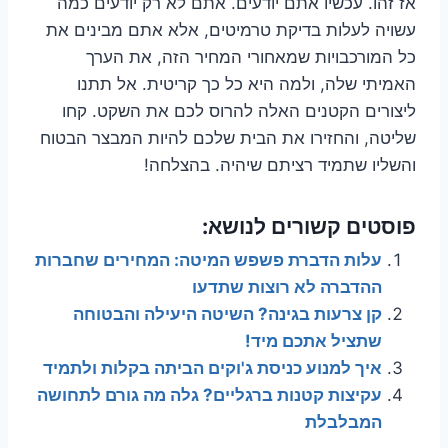
אז זהו. עכשיו אתם יודעים. אתם לא רק יודעים כמה
עשויה לעלות בדיקת טרמיטים, אלא אתם מבינים את
כל המורכבויות שמאחורי המחיר הזה, את הערך
האמיתי שלה, ולמה היא כל כך קריטית. אל תתנו
ליצורים הקטנים האלה להרוס לכם את השקט. קחו
שליטה, והחזירו את הבית שלכם להיות המבצר הבטוח
והשליו שתמיד רציתם שיהיה. בהצלחה!
פוסטים קשורים לנושא:
עלות הדברת פשפש המיטה: המחירים שחברות
ההדברה לא רוצות שתדעו
קן צרעות בגינה? השיטה היעילה והבטוחה
שתציל אתכם מיד!
איך למנוע כניסת ג'וקים הביתה בקלות ולתמיד
עקיצות קטנות ברגליים? גלה מה גורם לתחושה
המבלבלת