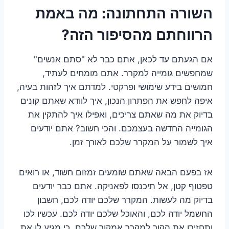
השורה התחתונה: מה באמת
הרווחתם מהסיפור הזה?
אם הגעתם עד לכאן, אתם כבר לא "סתם אנשים"
שמחפשים גומייה למקרר. אתם מומחים לעתיד,
חמושים בידע שימושי ופרקטי. למדתם איך לזהות בעיה,
איפה לחפש את הפתרון הנכון, איך לוודא שאתם קונים
בדיוק את מה שאתם צריכים, ואפילו איך להתקין את
הגומייה החדשה בעצמכם. והכי חשוב? אתם יודעים
איך לשמור על המקרר שלכם לאורך זמן.
אז בפעם הבאה שאתם שומעים זמזום חשוד, או רואים
טפטוף קטן, אל תיכנסו לפאניקה. אתם כבר יודעים
בדיוק מה לעשות. המקרר שלכם יודה לכם, חשבון
החשמל יודה לכם, והאוכל שלכם יודה לכם. עכשיו לכו
ותחזירו את הקור למקרר אמקור שלכם, כי מגיע לו את