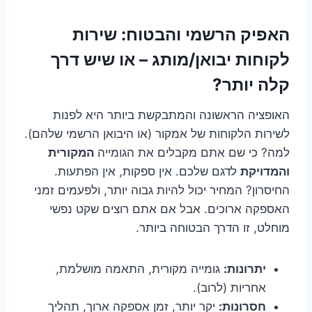
האפיק הרשמי והבטוח: שירות
לקוחות יבואן/מותג – או שיש דרך
קלה יותר?
האופציה הראשונה והמתבקשת ביותר היא לפנות
לשירות הלקוחות של אמקור (או היבואן הרשמי שלהם).
למה? כי שם אתם מקבלים את הגומייה
המקורית
והמדויקת
לדגם שלכם. אין ספקות, אין הפתעות.
החיסרון? המחיר יכול להיות גבוה יותר, ולפעמים זמני
האספקה ארוכים. אבל אם אתם רוצים שקט נפשי
מוחלט, זו הדרך הבטוחה ביותר.
יתרונות:
גומייה מקורית, התאמה מושלמת,
אחריות (לרוב).
חסרונות:
יקר יותר, זמן אספקה ארוך, תהליך