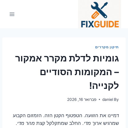
Ski
t
conten
תיקון מקררים
גומיות לדלת מקרר אמקור
– המקומות הסודיים
לקנייה!
By
daniel
פברואר 16, 2026
דמיינו את הזוועה. הטפטוף הקטן הזה. הזמזום הקבוע
שמרגיש
ארוך מדי
. החלב שמתקלקל קצת
מהר מדי
.