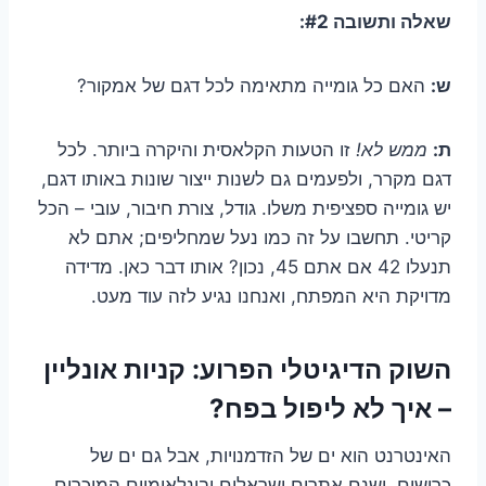
שאלה ותשובה #2:
ש:
האם כל גומייה מתאימה לכל דגם של אמקור?
ת:
ממש לא!
זו הטעות הקלאסית והיקרה ביותר. לכל
דגם מקרר, ולפעמים גם לשנות ייצור שונות באותו דגם,
יש גומייה ספציפית משלו. גודל, צורת חיבור, עובי – הכל
קריטי. תחשבו על זה כמו נעל שמחליפים; אתם לא
תנעלו 42 אם אתם 45, נכון? אותו דבר כאן. מדידה
מדויקת היא המפתח, ואנחנו נגיע לזה עוד מעט.
השוק הדיגיטלי הפרוע: קניות אונליין
– איך לא ליפול בפח?
האינטרנט הוא ים של הזדמנויות, אבל גם ים של
כרישים. ישנם אתרים ישראלים ובינלאומיים המוכרים