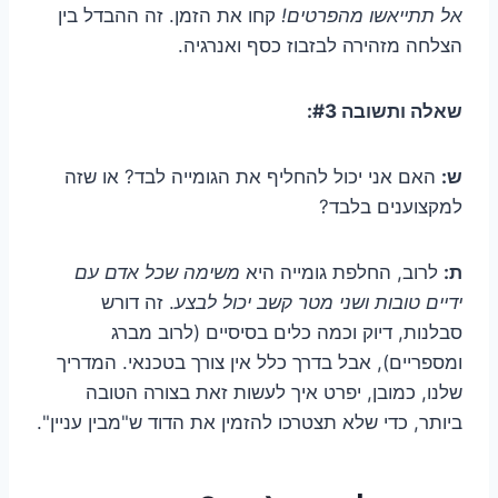
אל תתייאשו מהפרטים!
קחו את הזמן. זה ההבדל בין
הצלחה מזהירה לבזבוז כסף ואנרגיה.
שאלה ותשובה #3:
ש:
האם אני יכול להחליף את הגומייה לבד? או שזה
למקצוענים בלבד?
ת:
לרוב, החלפת גומייה היא
משימה שכל אדם עם
ידיים טובות ושני מטר קשב יכול לבצע
. זה דורש
סבלנות, דיוק וכמה כלים בסיסיים (לרוב מברג
ומספריים), אבל בדרך כלל אין צורך בטכנאי. המדריך
שלנו, כמובן, יפרט איך לעשות זאת בצורה הטובה
ביותר, כדי שלא תצטרכו להזמין את הדוד ש"מבין עניין".