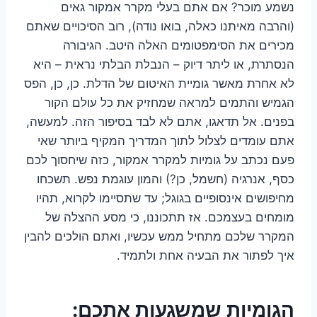
נשמע מוכר? אם אתם בעלי מקרר אמקור גאים
(והרבה מאיתנו כאלה, בואו נודה), רוב הסיכויים שאתם
מכירים את הסימפטומים האלה היטב. הגיבורה
הנסתרת, או ליתר דיוק – הנבלת הבלתי נראית – היא
לא אחרת מאשר גומיית האיטום של הדלת. כן, כן, הפס
הגמיש והתמים למראה שמחזיק את כל עולם הקור
בפנים. אל תדאגו, אתם לא לבד בסיפור הזה. למעשה,
אתם עומדים לצלול לתוך המדריך המקיף ביותר שאי
פעם נכתב על גומיות למקרר אמקור, כזה שיחסוך לכם
כסף, אנרגיה (חשמל, כן?) והמון עוגמת נפש. תשכחו
מחיפושים אינסופיים בגוגל; עד שתסיימו לקרוא, תהיו
מומחים בעצמכם. אז תתכוננו, כי מסע ההצלה של
המקרר שלכם מתחיל ממש עכשיו, ואתם הולכים להבין
איך לפתור את הבעיה אחת ולתמיד.
הגומיות שמשגעות אתכם: