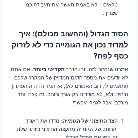
טלאים – לא באמת תעשה את העבודה כמו
שצריך.
הסוד הגדול (והחשוב מכולם): איך
למדוד נכון את הגומייה כדי לא לזרוק
כסף לפח?
אמרנו שנחזור לזה. זהו הדבר
הקריטי ביותר
. אם אתם
לא יודעים את מספר הדגם המדויק של המקרר שלכם
(ותאמינו לי, רוב האנשים לא), אז המדידה היא הפתרון
היחיד. ולא, לא מודדים רק אורך ורוחב. זה קצת יותר
מורכב, אבל לגמרי אפשרי:
הצד החיצוני של הגומייה:
מדדו את האורך
והרוחב של הגומייה מהקצה החיצוני ביותר שלה.
זה נותן את הגודל הכללי.