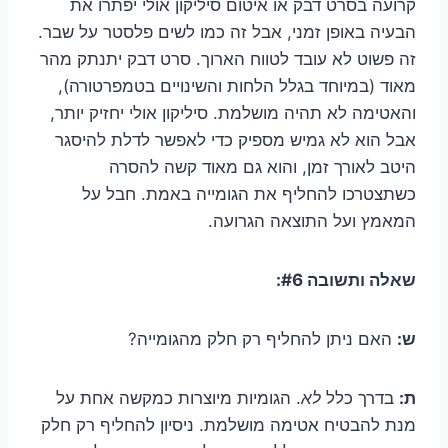
קרועה בסרט דבק או איטום סיליקון אולי יפתרו את
הבעיה באופן זמני, אבל זה כמו לשים פלסטר על שבר.
זה פשוט לא עובד לטווח הארוך. סרט דבק יתנתק מהר
מאוד (במיוחד בגלל הלחות והשינויים בטמפרטורה),
והאטימה לא תהיה מושלמת. סיליקון אולי יחזיק יותר,
אבל הוא לא גמיש מספיק כדי לאפשר לדלת להיסגר
היטב לאורך זמן, והוא גם מאוד קשה להסרה
כשתצטרכו להחליף את הגומייה באמת. חבל על
המאמץ ועל התוצאה הגרועה.
שאלה ותשובה #6:
ש:
האם ניתן להחליף רק חלק מהגומייה?
ת:
בדרך כלל
לא
. הגומיות מיוצרות כמקשה אחת על
מנת להבטיח אטימה מושלמת. ניסיון להחליף רק חלק