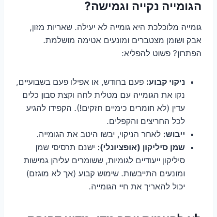
הגומייה נקייה וגמישה?
גומייה מלוכלכת היא גומייה לא יעילה. שאריות מזון,
אבק ושומן מצטברים ומונעים אטימה מושלמת.
הפתרון? פשוט להפליא:
ניקוי קבוע:
פעם בחודש, או אפילו פעם בשבועיים,
נקו את הגומייה עם מטלית לחה וקצת סבון כלים
עדין (לא חומרים כימיים חזקים!). הקפידו להגיע
לכל החריצים והקפלים.
ייבוש:
לאחר הניקוי, יבשו היטב את הגומייה.
שמן סיליקון (אופציונלי):
ישנם תרסיסי שמן
סיליקון ייעודיים לגומיות, ששומרים עליהן גמישות
ומונעים התייבשות. שימוש קבוע (אך לא מוגזם)
יכול להאריך את חיי הגומייה.