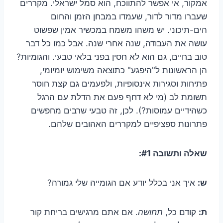
אמקור, אי אפשר להתווכח, הוא סמל ישראלי. מקררים
שעברו מדור לדור, שעמדו במבחן הזמן והחום
הים-תיכוני. יש משהו משמח במכשיר אמין שפשוט
עושה את העבודה, שנה אחרי שנה. אבל כמו כל דבר
טוב בחיים, גם הוא לא חסין בפני בלאי טבעי. והגומיות?
הן הראשונות ל"היפגע" כתוצאה משימוש יומיומי,
פתיחות וסגירות אינסופיות, ולפעמים גם קצת חוסר
תשומת לב (מי לא דחף פעם את הדלת עם הרגל
כשהידיים עמוסות?). לכן, זה טבעי שרבים מחפשים
פתרונות ספציפיים למקררים האהובים שלהם.
שאלה ותשובה #1:
ש:
איך אני בכלל יודע אם הגומייה שלי גמורה?
ת:
קודם כל,
תחושה
. אם אתם מרגישים בריחת קור