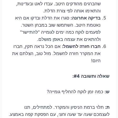
שהברגים מהודקים היטב. עבדו לאט ובעדינות,
והתאימו אותה לפי צורת הדלת.
בדיקה אחרונה:
סגרו את הדלת ובדקו אם היא
נאטמת היטב. השתמשו שוב במבחן השטר.
לפעמים לוקח כמה ימים לגומייה "להתיישר"
ולהתאים את עצמה באופן מושלם.
חברו חזרה לחשמל:
אם הכל נראה תקין, חברו
את המקרר חזרה לחשמל. מזל טוב, הצלתם את
היום!
שאלה ותשובה #4:
ש:
כמה זמן לוקח להחליף גומייה?
ת:
תלוי ברמת הניסיון והמקרר. למתחילים, תנו
לעצמכם
שעה עד שעה וחצי
, עם הפסקת קפה באמצע.