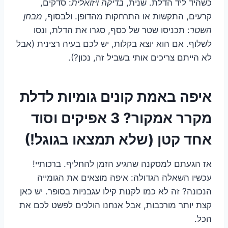
כשהיד ליד הדלת. שנית,
בדיקה ויזואלית
: סדקים,
קרעים, התקשות או התרחקות מהדופן. ולבסוף,
מבחן
השטר
: תכניסו שטר של כסף, סגרו את הדלת, ונסו
לשלוף. אם הוא יוצא בקלות, יש לכם בעיה רצינית (אבל
לא הייתם צריכים אותי בשביל זה, נכון?).
איפה באמת קונים גומיות לדלת
מקרר אמקור? 3 אפיקים וסוד
אחד קטן (שלא תמצאו בגוגל!)
אז הגעתם למסקנה שהגיע הזמן להחליף. ברכותיי!
עכשיו השאלה הגדולה: איפה מוצאים את הגומייה
הנכונה? זה לא כמו לקנות קילו עגבניות בסופר. יש כאן
קצת יותר מורכבות, אבל אנחנו הולכים לפשט לכם את
הכל.