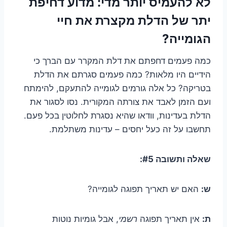
לא להעמיס יותר מדי: מדוע דחיפת
יתר של הדלת מקצרת את חיי
הגומייה?
כמה פעמים דחפתם את דלת המקרר עם הברך כי
הידיים היו מלאות? כמה פעמים סגרתם את הדלת
בטריקה? כל אלה גורמים לגומייה להתעקם, להימתח
ועם הזמן לאבד את צורתה המקורית. נסו לסגור את
הדלת בעדינות, וודאו שהיא נסגרת לחלוטין בכל פעם.
תחשבו על זה כעל יחסים – עדינות משתלמת.
שאלה ותשובה #5:
ש:
האם יש תאריך תפוגה לגומייה?
ת:
אין תאריך תפוגה
רשמי
, אבל גומיות נוטות