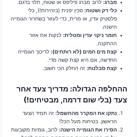
מברג:
לרוב מברג פיליפס או שטוח, תלוי בדגם.
כלי דק ושטוח:
סכין יפנית (בזהירות!), כלי
פלסטיק עדין, או מרית, כדי לעזור בשחרור הגומייה
הישנה.
חומר ניקוי עדין ומטלית:
לנקות את אזור
ההתקנה.
קצת מים חמים (לא רותחים):
לריכוך הגומייה
החדשה, אם היא קצת קשה מדי.
קצת סבלנות:
זה החלק הכי חשוב.
ההחלפה הגדולה: מדריך צעד אחר
צעד (בלי שום דרמה, מבטיחים!)
נתקו את המקרר מהחשמל:
זה תמיד הצעד
הראשון. בטיחות מעל הכל!
הסירו את הגומייה הישנה:
לרוב, גומיות מקובעות