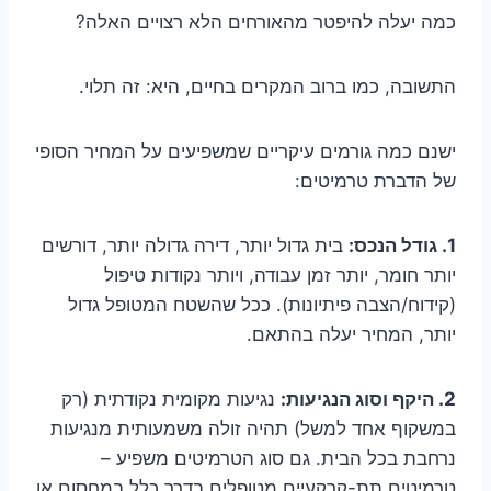
כמה יעלה להיפטר מהאורחים הלא רצויים האלה?
התשובה, כמו ברוב המקרים בחיים, היא: זה תלוי.
ישנם כמה גורמים עיקריים שמשפיעים על המחיר הסופי
של הדברת טרמיטים:
1. גודל הנכס:
בית גדול יותר, דירה גדולה יותר, דורשים
יותר חומר, יותר זמן עבודה, ויותר נקודות טיפול
(קידוח/הצבה פיתיונות). ככל שהשטח המטופל גדול
יותר, המחיר יעלה בהתאם.
2. היקף וסוג הנגיעות:
נגיעות מקומית נקודתית (רק
במשקוף אחד למשל) תהיה זולה משמעותית מנגיעות
נרחבת בכל הבית. גם סוג הטרמיטים משפיע –
טרמיטים תת-קרקעיים מטופלים בדרך כלל במחסום או