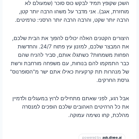
השכן שקופץ תמיד לבקש כוס סוכר (שמעולם לא
מוחזרת, אגב). אני מדבר על משהו הרבה יותר קטן,
הרבה יותר שקט, והרבה הרבה יותר הרסני: טרמיטים.
היצורים הקטנים האלה יכולים להפוך את הבית שלכם,
את המבצר שלכם, למזנון עץ פתוח 24/7. והחדשות
הפחות משמחות? כשתגלו אותם, סביר להניח שהם
כבר התמקמו להם בנוחות, עם משפחה מורחבת ורשת
של מנהרות תת קרקעיות כאילו אתם ישר מ"הסופרנוס"
גרסת החרקים.
אבל רגע, לפני שאתם מתחילים לרוץ במעגלים ולדמיין
את כל הרהיטים האהובים שלכם הופכים למנסרה
מהלכת, קחו נשימה עמוקה.