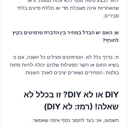
יחזור לבצע טיפול נוסף ללא עלות נוספת. ודאו
שהאחריות אינה מוגבלת מדי או כוללת סייגים בלתי
סבירים.
ש: האם יש הבדל במחיר בין הדברת טרמיטים בקיץ
לחורף?
ת: בדרך כלל לא. הטרמיטים פעילים כל השנה, אם כי
בשיא החום או הקור הפעילות שלהם יכולה להיות פחות
בולטת. המחירים נשארים יציבים לאורך העונות.
DIY או לא DIY? זו בכלל לא
שאלה! (רמז: לא DIY)
תשמעו, אני בעד לחסוך כסף איפה שאפשר.