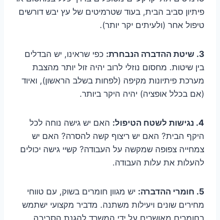
פיתיון סביב הבית, בעוד שטרמיטים של עץ יבש דורשים
טיפול אחר (ולעיתים יקר יותר).
3. שיטת ההדברה הנבחרת:
כפי שראינו, יש הבדלים
בין שיטות. מחסום נוזלי לרוב יהיה זול יותר מהצבת
מערכת פיתיונות מקיפה (לפחות בשלב הראשון), ואיוד
(אם בכלל אופציה) יהיה היקר ביותר.
4. נגישות לשטח הטיפול:
האם יש גישה נוחה לכל
היקף הבית? האם יש ריצוף קשה להסרה? האם יש
צמחייה צפופה שמקשה על העבודה? קשיי גישה יכולים
להעלות את עלות העבודה.
5. חומרי ההדברה:
יש מגוון חומרים בשוק, עם טווחי
מחירים שונים ויעילות משתנה. מדביר מקצועי ישתמש
בחומרים מאושרים על ידי המשרד להגנת הסביבה