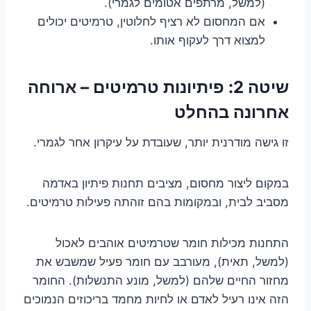
(למשל, מרתפים אטומים לגמרי).
אם המחסום לא רציף לחלוטין, טרמיטים יכולים
למצוא דרך לעקוף אותו.
שיטה 2: פיתיונות טרמיטים – ארוחה
אחרונה בהחלט
זו גישה מודרנית יותר, שעובדת על עיקרון אחר לגמרי.
במקום ליצור מחסום, מציבים תחנות פיתיון באדמה
מסביב לבית, ובמקומות בהם זוהתה פעילות טרמיטים.
התחנות מכילות חומר שטרמיטים אוהבים לאכול
(למשל, תאית), מעורבב עם חומר פעיל שמשבש את
מחזור החיים שלהם (למשל, מונע התנשלות). החומר
הזה אינו רעיל לאדם או לחיות מחמד בריכוזים הנמוכים