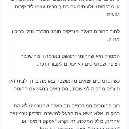
או מרפסות), ולעיתים גם בתוך הבית עצמו ליד קירות
נגועים.
לתוך החורים האלה מזריקים חומר הדברה נוזלי בריכוז
מדויק.
המטרה היא שהחומר יתפשט באדמה וייצור שכבה
רציפה שטרמיטים לא יכולים לעבור דרכה.
כשהטרמיטים יוצאים מהמושבה באדמה בדרך לבית (או
חוזרים מהבית למושבה), הם באים במגע עם החומר.
רוב החומרים המודרניים הם כאלה שהטרמיט לא מת
במקום, אלא נושא את הרעל למושבה ומדביק טרמיטים
אחרים, כולל המלכה. זה נקרא "אפקט דומינו" או
"אפקט העברה". יפים, אכזריים, ויעילים!