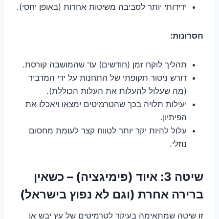
ידידותי יותר לסביבה משיטות אחרות (באופן יחסי).
חסרונות:
תהליך לוקח זמן (חודשים) עד שהמושבה קורסת.
דורש ניטור תקופתי של התחנות על ידי המדביר
(מה שעלול להעלות את העלות הכוללת).
יעילות תלויה בכך שהטרמיטים ימצאו ויאכלו את
הפיתיון.
עלול להיות יקר יותר לטווח קצר לעומת מחסום
נוזלי.
שיטה 3: איוד (פימיגציה) – כשאין
ברירה אחרת (וגם לא נפוץ בישראל)
זו שיטה שמתאימה בעיקר לטרמיטים של עץ יבש או