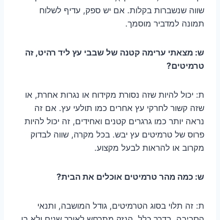
שווה שנשברות בקלות. אם יש ספק, עדיף לשלוח
תמונה למדביר מוסמך.
ש: מצאתי ערימה קטנה של שבבי עץ ליד רהיט, זה
טרמיטים?
ת: יכול להיות שזה נסורת מקידוח או נגרות אחרת, או
שזה קשור לחרקי עץ אחרים כמו תולעי עץ. אם זה
נראה יותר כמו גרגרים קטנים ואחידים, זה יכול להיות
פרוס של טרמיטים עץ יבש. בכל מקרה, שווה לבדוק
מקרוב או להראות לבעל מקצוע.
ש: כמה מהר טרמיטים אוכלים את הבית?
ת: זה תלוי בסוג הטרמיטים, גודל המושבה, ותנאי
הסביבה. בדרך כלל, הנזק מתרחש לאורך שנים ולא בן