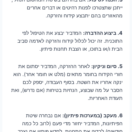
ייתכן שתצטרכו לפנות רהיטים או דברים אחרים
מהאזורים בהם יתבצע קידוח והזרקה.
4. ביצוע ההדברה:
המדביר יבצע את הטיפול לפי
התוכנית. זה יכול לכלול קידוח והזרקה לאדמה סביב
הבית ו/או בתוכו, או הצבת תחנות פיתיון.
5. סיום וניקיון:
לאחר ההזרקה, המדביר יסתום את
חורי הקידוח בחומר מתאים (מלט או חומר אחר). הוא
ינקה אחריו את השטח. בסוף העבודה, יספק לכם
הסבר על מה שבוצע, הנחיות בטיחות (אם נדרש), ואת
תעודת האחריות.
6. מעקב (במערכות פיתיון):
אם נבחרה שיטת
הפיתיונות, המדביר יחזור מדי פעם (לרוב כל כמה
חודשים) לבדוק את התחנות, לחדש פיתיון אם נצרך,