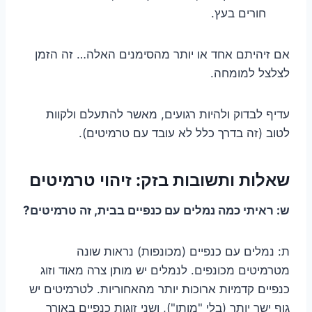
חורים בעץ.
אם זיהיתם אחד או יותר מהסימנים האלה… זה הזמן
לצלצל למומחה.
עדיף לבדוק ולהיות רגועים, מאשר להתעלם ולקוות
לטוב (זה בדרך כלל לא עובד עם טרמיטים).
שאלות ותשובות בזק: זיהוי טרמיטים
ש: ראיתי כמה נמלים עם כנפיים בבית, זה טרמיטים?
ת: נמלים עם כנפיים (מכונפות) נראות שונה
מטרמיטים מכונפים. לנמלים יש מותן צרה מאוד וזוג
כנפיים קדמיות ארוכות יותר מהאחוריות. לטרמיטים יש
גוף ישר יותר (בלי "מותן"), ושני זוגות כנפיים באורך