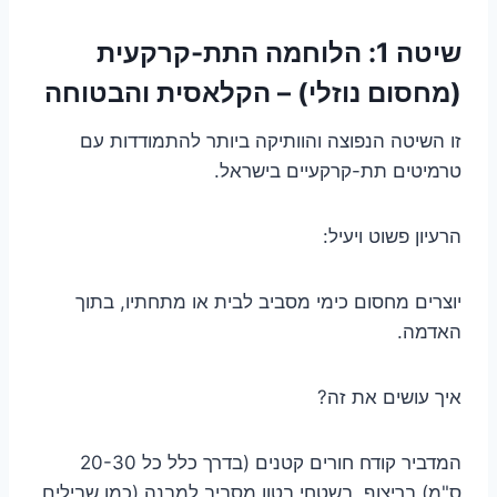
שיטה 1: הלוחמה התת-קרקעית
(מחסום נוזלי) – הקלאסית והבטוחה
זו השיטה הנפוצה והוותיקה ביותר להתמודדות עם
טרמיטים תת-קרקעיים בישראל.
הרעיון פשוט ויעיל:
יוצרים מחסום כימי מסביב לבית או מתחתיו, בתוך
האדמה.
איך עושים את זה?
המדביר קודח חורים קטנים (בדרך כלל כל 20-30
ס"מ) בריצוף, בשטחי בטון מסביב למבנה (כמו שבילים