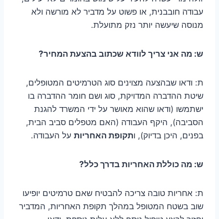
עבודה חובבנית, או פשוט על מדביר לא מורשה ולא
מנוסה שיעשה יותר נזק מתועלת.
ש: מה אני צריך לוודא שכתוב בהצעת המחיר?
ת: ודאו שבהצעה מצוינים סוג הטרמיטים המטופלים,
שיטת ההדברה המדויקת, סוג ושם חומר ההדברה בו
ישתמשו (ודאו שהוא מאושר על ידי המשרד להגנת
הסביבה), היקף העבודה (האם מטפלים סביב הבית,
בפנים, היכן בדיוק), ו
תקופת האחריות
על העבודה.
ש: מה כוללת האחריות בדרך כלל?
ת: אחריות טובה צריכה להבטיח שאם טרמיטים יופיעו
שוב בשטח המטופל במהלך תקופת האחריות, המדביר