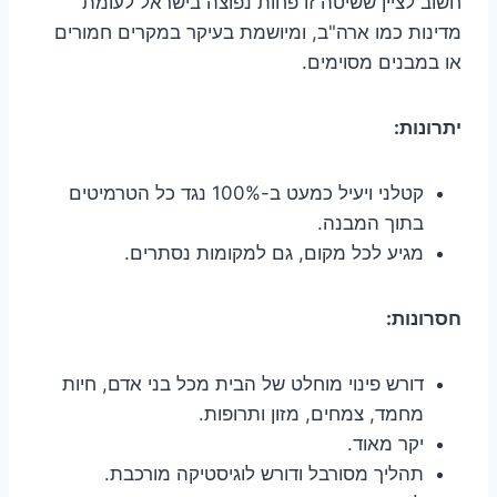
חשוב לציין ששיטה זו פחות נפוצה בישראל לעומת
מדינות כמו ארה"ב, ומיושמת בעיקר במקרים חמורים
או במבנים מסוימים.
יתרונות:
קטלני ויעיל כמעט ב-100% נגד כל הטרמיטים
בתוך המבנה.
מגיע לכל מקום, גם למקומות נסתרים.
חסרונות:
דורש פינוי מוחלט של הבית מכל בני אדם, חיות
מחמד, צמחים, מזון ותרופות.
יקר מאוד.
תהליך מסורבל ודורש לוגיסטיקה מורכבת.