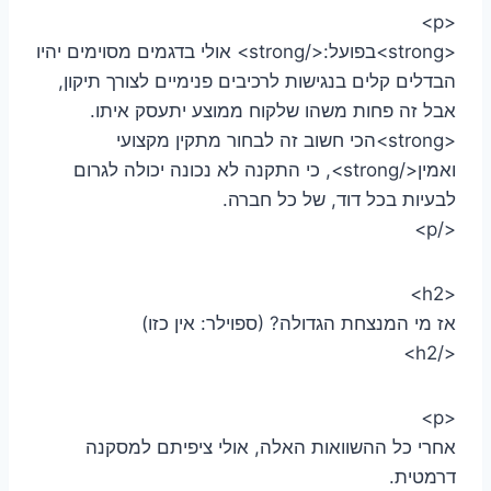
<p>
<strong>בפועל:</strong> אולי בדגמים מסוימים יהיו
הבדלים קלים בנגישות לרכיבים פנימיים לצורך תיקון,
אבל זה פחות משהו שלקוח ממוצע יתעסק איתו.
<strong>הכי חשוב זה לבחור מתקין מקצועי
ואמין</strong>, כי התקנה לא נכונה יכולה לגרום
לבעיות בכל דוד, של כל חברה.
</p>
<h2>
אז מי המנצחת הגדולה? (ספוילר: אין כזו)
</h2>
<p>
אחרי כל ההשוואות האלה, אולי ציפיתם למסקנה
דרמטית.