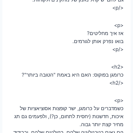
</p>
<p>
אז איך מחליטים?
בואו נפרק אותן לגורמים.
</p>
<h2>
כרומגן בפוקוס: האם היא באמת "הטובה ביותר"?
</h2>
<p>
כשמדברים על כרומגן, ישר קופצות אסוציאציות של
איכות, חדשנות (יחסית לתחום, כן?), ולפעמים גם תג
מחיר קצת יותר גבוה.
הם גאים בטכנולוגיה שלהם, בקולטים שלהם, ובבידוד