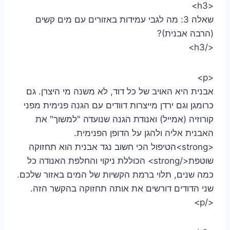
<h3>
שאלה 3: מה לגבי עמידות באזורים עם מים קשים
(הרבה אבנית)?
</h3>
<p>
אבנית היא האויב של כל דוד, לא משנה מי היצרן. גם
כרומגן וגם ירדן מייצרות דוודים עם הגנה פנימית מפני
קורוזיה (אמייל) ואנודת הגנה שנועדה "למשוך" את
האבנית אליה ולהגן על הדופן הפנימית.
<strong>הטיפול הכי חשוב נגד אבנית הוא תחזוקה
שוטפת</strong> הכוללת ניקוי והחלפת האנודה כל
כמה שנים, תלוי ברמת הקשיות של המים באזור שלכם.
שני הדודים דורשים את אותה תחזוקה בהקשר הזה.
</p>