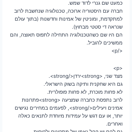
כמעט שם גנרי לדוד שמש.
חברה עם היסטוריה ארוכה, טכנולוגיה שנחשבת לרוב
למתקדמת, ומוניטין של אמינות וחדשנות (בתוך עולם
שנראה די סטטי מבחוץ).
הם היו שם כשהטכנולוגיה התחילה לתפוס תאוצה, והם
ממשיכים להוביל.
</p>
<p>
מצד שני, <strong>ירדן</strong>.
גם היא שחקנית ותיקה בשוק הישראלי.
לא פחות מוכרת, לא פחות פופולרית.
לרוב נתפסת כחברה שמציעה <strong>פתרונות
אמינים ויעילים</strong>, לפעמים במחירים נגישים
יותר, או עם דגש על עמידות מיוחדת לתנאים כאלה
ואחרים.
גם להם יש קהל נאמן של מתקינים ולקוחות.