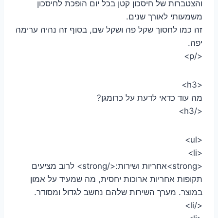
והצטברות של חיסכון קטן בכל יום הופכת לחיסכון
משמעותי לאורך שנים.
זה כמו לחסוך שקל פה ושקל שם, בסוף זה נהיה ערימה
יפה.
</p>
<h3>
מה עוד כדאי לדעת על כרומגן?
</h3>
<ul>
<li>
<strong>אחריות ושירות:</strong> לרוב מציעים
תקופות אחריות ארוכות יחסית, מה שמעיד על אמון
במוצר. מערך השירות שלהם נחשב לגדול ומסודר.
</li>