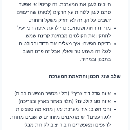
חייבים לעגן את המערכת. זה קריטי! אי אפשר
סתם לעגן ללוחות עץ הדקים (לטות) שהרעפים
יושבים עליהן. זה לא יחזיק משקל ורוחות.
מדידת זוויות ושטחים: כדי לדעת איפה הכי יעיל
להתקין את הקולטים מבחינת קרינת שמש.
בדיקת הגישה: איך מעלים את הדוד והקולטים
לגג? זה נשמע טריוויאלי, אבל זה פרט חשוב
בתכנון ובמחיר.
שלב שני: תכנון והתאמת המערכת
איזה גודל דוד צריך? (תלוי מספר הנפשות בבית)
איזה סוג קולטים? (תלוי באזור בארץ ובצריכה)
והכי חשוב: איזו מערכת עיגון מתאימה ספציפית
לגג רעפים? יש מתאמים מיוחדים שיושבים מתחת
לרעפים ומאפשרים חיבור יציב לקורות מבלי