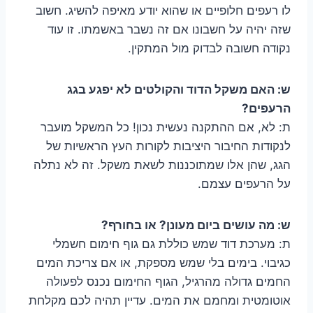
לו רעפים חלופיים או שהוא יודע מאיפה להשיג. חשוב
שזה יהיה על חשבונו אם זה נשבר באשמתו. זו עוד
נקודה חשובה לבדוק מול המתקין.
ש: האם משקל הדוד והקולטים לא יפגע בגג
הרעפים?
ת: לא, אם ההתקנה נעשית נכון! כל המשקל מועבר
לנקודות החיבור היציבות לקורות העץ הראשיות של
הגג, שהן אלו שמתוכננות לשאת משקל. זה לא נתלה
על הרעפים עצמם.
ש: מה עושים ביום מעונן? או בחורף?
ת: מערכת דוד שמש כוללת גם גוף חימום חשמלי
כגיבוי. בימים בלי שמש מספקת, או אם צריכת המים
החמים גדולה מהרגיל, הגוף החימום נכנס לפעולה
אוטומטית ומחמם את המים. עדיין תהיה לכם מקלחת