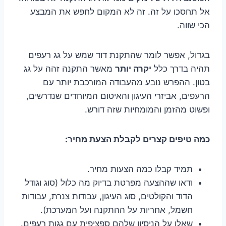
אל תחסכו על זה. זה לא המקום לחפש את המבצע
הכי שווה.
בגדול, אפשר לומר שהתקנת דוד שמש על גג רעפים
תהיה בדרך כלל
יקרה יותר
מאשר התקנה זהה על גג
בטון. ההפרש נובע מהעבודה המורכבת יותר עם
הרעפים, אביזרי העיגון והאיטום המיוחדים שנדרשים,
ופשוט מהזמן והמומחיות שזה דורש.
כמה טיפים קצרים לקבלת הצעת מחיר:
תמיד קבלו כמה הצעות מחיר.
ודאו שההצעה מפרטת בדיוק מה כלול (סוג וגודל
הדוד והקולטים, סוג העיגון, עבודות צנרת, עבודות
חשמל, אחריות על ההתקנה ועל המערכת).
שאלו על הניסיון שלהם ספציפית עם גגות רעפים.