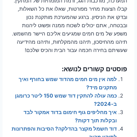
המערכת, מורכבות הגג, ורמת המומחיות של המתקין.
קבלו הצעות מחיר מפורטות, שאלו את כל השאלות,
ובדקו את הניסיון. ברגע שהמערכת מותקנת נכון
ובבטחה, אתם יכולים לשכוח ממנה ופשוט ליהנות
משפע של מים חמים שמגיעים אליכם היישר מהשמש.
תיהנו מהחיסכון, תיהנו מהמקלחות, ותיהנו מהידיעה
שעשיתם בחירה חכמה עבור הבית והכיס שלכם!
פוסטים קשורים לנושא:
למה אין מים חמים מהדוד שמש בחורף ואיך
מתקנים מיד?
כמה עולה להתקין דוד שמש 150 ליטר כרומגן
ב-2024?
איך מחליפים גוף חימום בדוד אמקור לבד
ובקלות תוך דקות?
דוד חשמל מקצר בהדלקה? הסיבות והפתרונות
לתיקון מהיר