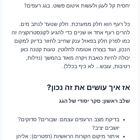
יחסית קל לעגן ולעשות איטום פשוט. בגג רעפים?
כל רעף הוא חלק ממערכת. חלק שנועד לנתב מים.
להרים רעף אחד או שניים כדי להגיע לקונסטרוקציה זה
כמו לפרק חלק בפאזל ענק שחייב לחזור בדיוק למקום
הנכון, ועוד בצורה אטומה לחלוטין. טעות קטנה כאן
יכולה להיות כואבת ויקרה מאוד בהמשך (נזילות,
רטיבות, עובש… לא כיף בכלל).
אז איך עושים את זה נכון?
שלב ראשון: סקר יסודי של הגג
בדיקת מצב הרעפים עצמם: שבורים? סדוקים?
יושבים יציב?
איתור מיקום הקורות הראשיות (רפטרים): אליהן