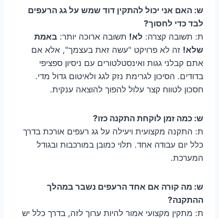
ש: האם אני יכול להתקין דוד שמש על גג הרעפים
לבד כדי לחסוך?
ת: תשובה קצרה:
לא!
תשובה ארוכה יותר:
באמת
שלא!
זה לא פרויקט "עשה זאת בעצמך", אלא אם
אתם קבלני גגות ואינסטלטורים עם ניסיון ספציפי
בדודים. הסיכון לגרימת נזק לגג ולאיטום גדול מדי.
חסכון לטווח קצר עלול להפוך להוצאה ענקית.
ש: כמה זמן לוקחת התקנה כזו?
ת: התקנה מקצועית ויעילה על גג רעפים אורכת בדרך
כלל יום עבודה אחד. תלוי כמובן במורכבות ובגודל
המערכת.
ש: מה קורה אם אחד הרעפים נשבר במהלך
ההתקנה?
ת: מתקין מקצועי אמור להיות ערוך לזה, בדרך כלל יש