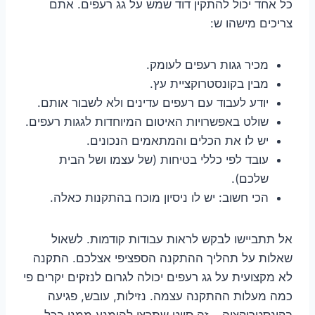
כל אחד יכול להתקין דוד שמש על גג רעפים. אתם
צריכים מישהו ש:
מכיר גגות רעפים לעומק.
מבין בקונסטרוקציית עץ.
יודע לעבוד עם רעפים עדינים ולא לשבור אותם.
שולט באפשרויות האיטום המיוחדות לגגות רעפים.
יש לו את הכלים והמתאמים הנכונים.
עובד לפי כללי בטיחות (של עצמו ושל הבית
שלכם).
הכי חשוב: יש לו ניסיון מוכח בהתקנות כאלה.
אל תתביישו לבקש לראות עבודות קודמות. לשאול
שאלות על תהליך ההתקנה הספציפי אצלכם. התקנה
לא מקצועית על גג רעפים יכולה לגרום לנזקים יקרים פי
כמה מעלות ההתקנה עצמה. נזילות, עובש, פגיעה
בקונסטרוקציה – זה סיוט שתרצו להימנע ממנו בכל