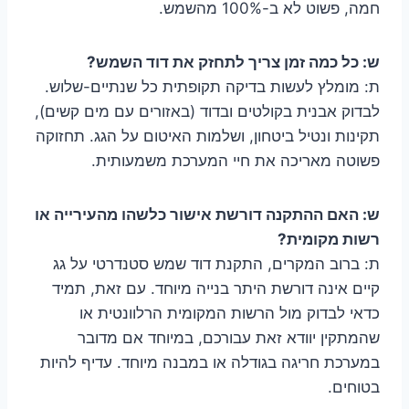
חמה, פשוט לא ב-100% מהשמש.
ש: כל כמה זמן צריך לתחזק את דוד השמש?
ת: מומלץ לעשות בדיקה תקופתית כל שנתיים-שלוש.
לבדוק אבנית בקולטים ובדוד (באזורים עם מים קשים),
תקינות ונטיל ביטחון, ושלמות האיטום על הגג. תחזוקה
פשוטה מאריכה את חיי המערכת משמעותית.
ש: האם ההתקנה דורשת אישור כלשהו מהעירייה או
רשות מקומית?
ת: ברוב המקרים, התקנת דוד שמש סטנדרטי על גג
קיים אינה דורשת היתר בנייה מיוחד. עם זאת, תמיד
כדאי לבדוק מול הרשות המקומית הרלוונטית או
שהמתקין יוודא זאת עבורכם, במיוחד אם מדובר
במערכת חריגה בגודלה או במבנה מיוחד. עדיף להיות
בטוחים.