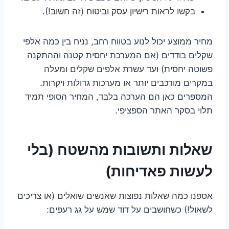
בקשו לראות רישיון עסק וביטוח (זה חשוב!).
מחיר ממוצע יכול לנוע בטווח רחב, נניח בין כמה אלפי
שקלים בודדים (אם המערכת יחסית קטנה וההתקנה
פשוטה יחסית) ועד עשרת אלפים שקלים ומעלה
במקרים מורכבים יותר או מערכות גדולות ויקרות.
המספרים כאן הם הערכה בלבד, המחיר הסופי תמיד
תלוי בסקר האתר הספציפי.
שאלות ותשובות מהשטח (בלי
לעשות פאדיחות)
אספנו כמה שאלות נפוצות שאנשים שואלים (או צריכים
לשאול!) כשחושבים על דוד שמש על גג רעפים: