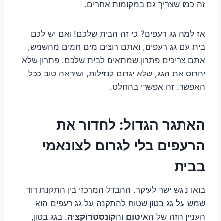
זה כמו שצריך גם במקומות אחרים.
אז למה גג רעפים? כי זה הבית שלכם! ואם יש לכם
בית עם גג רעפים, ואתם רוצים מים חמים מהשמש,
אתם צריכים פתרון שמתאים לבית שלכם. פתרון שלא
יהרוס את הגג, שלא יגרום לנזילות, ושיראה טוב ככל
האפשר. זה אפשרי בהחלט.
האתגר הגדול: לחדור את
הרעפים בלי לגרום לצונאמי
בבית
בואו ניגש ישר לעיקר. ההבדל המרכזי בין התקנת דוד
שמש על גג בטון שטוח להתקנה על גג רעפים הוא
העניין הזה של ה
איטום
וה
קונסטרוקציה
. בגג בטון,