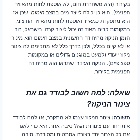
בקירור (היא משחררת חום, לא אוספת לחות מהאוויר
הפנימי). היא כן יכולה לייצר מים במצב
חימום
, שכן אז
היא מתפקדת כמאייד ואוספת לחות מהאוויר החיצוני.
במקומות קרים מאוד זה יכול ליצור קרח. בישראל, רוב
הזמן הניקוז מהיחידה החיצונית במצב חימום הוא מינורי
או לא קיים בכלל, ולכן בדרך כלל לא מתקינים לה צינור
ניקוז ייעודי (למעט במזגנים גדולים או במקומות
ספציפיים). הניקוז העיקרי שתראו הוא מהיחידה
הפנימית בקירור.
שאלה: למה חשוב לבודד גם את
צינור הניקוז?
תשובה:
צינור הניקוז עצמו לא מתקרר, אז למה לבודד
אותו יחד עם צינורות הגז? סיבה אחת היא כדי לאגד
את כל הצרור יחד בצורה אסתטית ומסודרת. סיבה