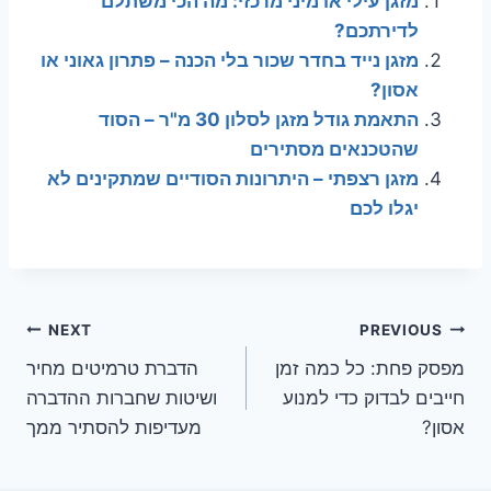
מזגן עילי או מיני מרכזי: מה הכי משתלם
לדירתכם?
מזגן נייד בחדר שכור בלי הכנה – פתרון גאוני או
אסון?
התאמת גודל מזגן לסלון 30 מ"ר – הסוד
שהטכנאים מסתירים
מזגן רצפתי – היתרונות הסודיים שמתקינים לא
יגלו לכם
ניווט
NEXT
PREVIOUS
מפסק פחת: כל כמה זמן
הדברת טרמיטים מחיר
חייבים לבדוק כדי למנוע
ושיטות שחברות ההדברה
אסון?
מעדיפות להסתיר ממך