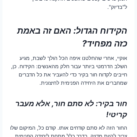
ל"בדיוק".
הקידוח הגדול: האם זה באמת
כזה מפחיד?
אוקיי, אחרי שהחלטנו איפה הכל הולך לשבת, מגיע
השלב הדרמטי ביותר עבור חלק מהאנשים: הקידוח. כן,
חייבים לקדוח חור בקיר כדי להעביר את כל הדברים
שמחברים את היחידה הפנימית לחיצונית.
חור בקיר: לא סתם חור, אלא מעבר
קריטי!
החור הזה לא סתם קודחים אותו. קודם כל, המיקום שלו
צריך להיות מדויק. בדרך כלל מתחת ליחידה הפנימית,