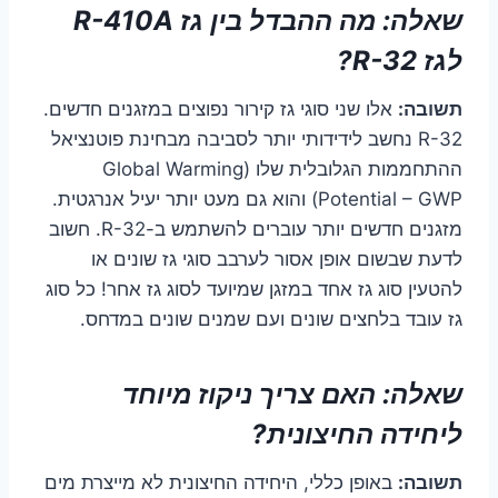
שאלה: מה ההבדל בין גז R-410A
לגז R-32?
תשובה:
אלו שני סוגי גז קירור נפוצים במזגנים חדשים.
R-32 נחשב לידידותי יותר לסביבה מבחינת פוטנציאל
ההתחממות הגלובלית שלו (Global Warming
Potential – GWP) והוא גם מעט יותר יעיל אנרגטית.
מזגנים חדשים יותר עוברים להשתמש ב-R-32. חשוב
לדעת שבשום אופן אסור לערבב סוגי גז שונים או
להטעין סוג גז אחד במזגן שמיועד לסוג גז אחר! כל סוג
גז עובד בלחצים שונים ועם שמנים שונים במדחס.
שאלה: האם צריך ניקוז מיוחד
ליחידה החיצונית?
תשובה:
באופן כללי, היחידה החיצונית לא מייצרת מים