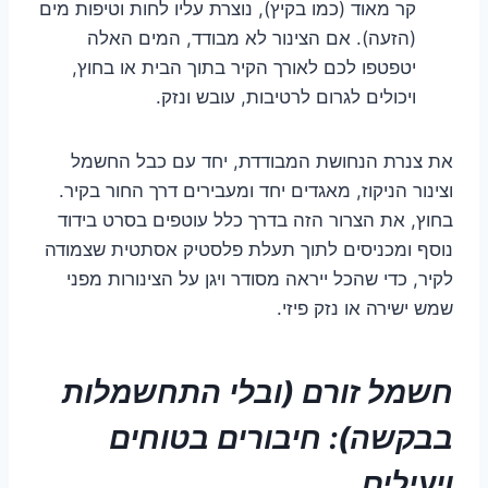
קר מאוד (כמו בקיץ), נוצרת עליו לחות וטיפות מים
(הזעה). אם הצינור לא מבודד, המים האלה
יטפטפו לכם לאורך הקיר בתוך הבית או בחוץ,
ויכולים לגרום לרטיבות, עובש ונזק.
את צנרת הנחושת המבודדת, יחד עם כבל החשמל
וצינור הניקוז, מאגדים יחד ומעבירים דרך החור בקיר.
בחוץ, את הצרור הזה בדרך כלל עוטפים בסרט בידוד
נוסף ומכניסים לתוך תעלת פלסטיק אסתטית שצמודה
לקיר, כדי שהכל ייראה מסודר ויגן על הצינורות מפני
שמש ישירה או נזק פיזי.
חשמל זורם (ובלי התחשמלות
בבקשה): חיבורים בטוחים
ויעילים