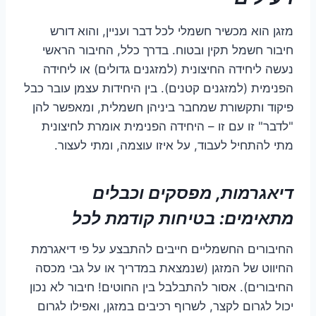
מזגן הוא מכשיר חשמלי לכל דבר ועניין, והוא דורש
חיבור חשמל תקין ובטוח. בדרך כלל, החיבור הראשי
נעשה ליחידה החיצונית (למזגנים גדולים) או ליחידה
הפנימית (למזגנים קטנים). בין היחידות עצמן עובר כבל
פיקוד ותקשורת שמחבר ביניהן חשמלית, ומאפשר להן
"לדבר" זו עם זו – היחידה הפנימית אומרת לחיצונית
מתי להתחיל לעבוד, על איזו עוצמה, ומתי לעצור.
דיאגרמות, מפסקים וכבלים
מתאימים: בטיחות קודמת לכל
החיבורים החשמליים חייבים להתבצע על פי דיאגרמת
החיווט של המזגן (שנמצאת במדריך או על גבי מכסה
החיבורים). אסור להתבלבל בין החוטים! חיבור לא נכון
יכול לגרום לקצר, לשרוף רכיבים במזגן, ואפילו לגרום