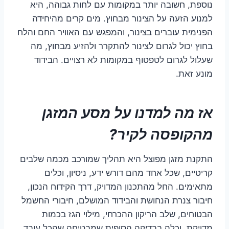
נוספת, חשובה יותר במקומות עם לחות גבוהה, היא
למנוע הזעה על הצינור מבחוץ. מים קרים מהיחידה
הפנימית עוברים בצינור, והמפגש עם האוויר החם והלח
בחוץ יכול לגרום לצינור להתקרר ולהזיע מבחוץ, מה
שעלול לגרום לטפטוף במקומות לא רצויים. הבידוד
מונע זאת.
אז מה למדנו על מסע המזגן
מהקופסה לקיר?
התקנת מזגן מפוצל היא תהליך שמורכב מכמה שלבים
קריטיים, שכל אחד מהם דורש ידע, ניסיון, וכלים
מתאימים. החל מהתכנון המדויק, דרך הקידוח הנכון,
חיבור צנרת הנחושת והבידוד המושלם, חיבורי החשמל
הבטוחים, שלב הריקון ההכרחי, מילוי הגז בכמות
מדויקת, וכלה בבדיקה הסופית שמבטיחה שהכל עובד