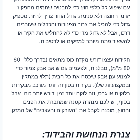
עם שיפוע קל כלפי חוץ כדי להבטיח שהמים מהניקוז
יזרמו החוצה ולא פנימה. גודל החור צריך להיות מספיק
גדול כדי להכיל את צרור הצינורות והכבלים שעוברים
דרכו, אבל לא גדול מדי כדי לא להחליש את הקיר או
להשאיר פתח מיותר למזיקים או לרטיבות.
הקידוח עצמו דורש מקדח כוס מתאים (בדרך כלל 60-
80 מ"מ), סבלנות, ולפעמים גם שואב אבק צמוד כדי
למנוע ענן אבק שיכסה את כל הבית (תלוי במתקין
ובמקצועיות שלו). בקירות בטון זה יותר מורכב מבקירות
בלוקים או גבס, וזה לוקח יותר זמן ודורש יותר כוח. אבל
בסוף, יש לכם מנהרה קטנה שמחברת את הפנים
והחוץ, מוכנה לקבל את "העורקים והעצבים" של המזגן.
צנרת הנחושת והבידוד: