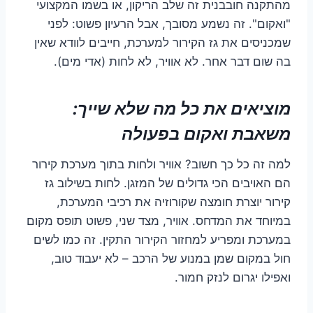
מהתקנה חובבנית זה שלב הריקון, או בשמו המקצועי
"ואקום". זה נשמע מסובך, אבל הרעיון פשוט: לפני
שמכניסים את גז הקירור למערכת, חייבים לוודא שאין
בה שום דבר אחר. לא אוויר, לא לחות (אדי מים).
מוציאים את כל מה שלא שייך:
משאבת ואקום בפעולה
למה זה כל כך חשוב? אוויר ולחות בתוך מערכת קירור
הם האויבים הכי גדולים של המזגן. לחות בשילוב גז
קירור יוצרת חומצה שקורוזיה את רכיבי המערכת,
במיוחד את המדחס. אוויר, מצד שני, פשוט תופס מקום
במערכת ומפריע למחזור הקירור התקין. זה כמו לשים
חול במקום שמן במנוע של הרכב – לא יעבוד טוב,
ואפילו יגרום לנזק חמור.