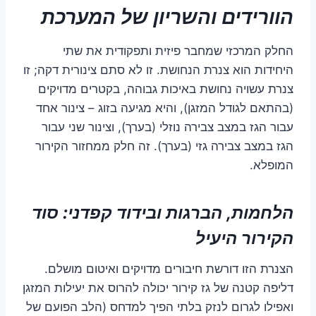
הוורידים והשריון של המערכת
החלק המרכזי שמחבר פיזית ותפקודית את שתי
היחידות הוא צנרת הנחושת. זו לא סתם צינורית דקה; זו
צנרת עשויה נחושת באיכות גבוהה, בקטרים מדויקים
(בהתאם לגודל המזגן), והיא מגיעה בזוג – צינור אחד
עבור הגז במצב צבירה נוזלי (בערך), וצינור שני עבור
הגז במצב צבירה גזי (בערך). זה חלק ממחזור הקירור
המופלא.
הלחמות, הברגות ובידוד קפדני: סוד
הקירור היעיל
הצנרת הזו דורשת חיבורים מדויקים ואיטום מושלם.
דליפה קטנה של גז קירור יכולה להרוס את יעילות המזגן
ואפילו לגרום לנזק בלתי הפיך למדחס (הלב הפועם של