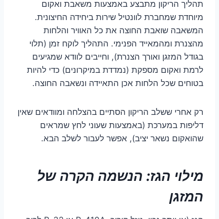
תהליך הריקון מתבצע באמצעות משאבת ואקום
מיוחדת שמחברת לוונטיל שירות ביחידה החיצונית.
המשאבה שואבת החוצה את כל האוויר והלחות
מהצנרת ומהמאייד הפנימי. התהליך לוקח זמן (תלוי
בגודל המזגן ואורך הצנרת), וחייבים לוודא שמגיעים
לרמת ואקום מספקת (נמדדת במיקרונים) כדי להיות
בטוחים שכל הלחות אכן התאיידה ונשאבה החוצה.
רק אחרי ששלב הריקון הסתיים בהצלחה ומוודאים שאין
דליפות במערכת (באמצעות שעוני לחץ שמראים
שהואקום נשאר יציב), אפשר לעבור לשלב הבא.
מילוי הגז: הנשמה הקרה של
המזגן