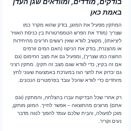
בודקים, מודדים, ומוודאים שגן העדן
באמת כאן
המתקין מפעיל את המזגן, בודק שהוא מקרר כמו
שצריך (מודד את הפרש הטמפרטורות בין כניסת האוויר
ליציאתו), מקשיב לוודא שאין רעשים חריגים מהיחידות
או מהצנרת, בודק את הניקוז (האם המים זורמים
החוצה כמו שצריך), ומפעיל גם את מצב החימום (גם
אם זה בקיץ, כדי לוודא שגם מצב זה תקין). מתקין רציני
גם יבדוק את לחצי הגז במערכת באמצעות שעוני לחץ
מיוחדים כדי לוודא שהכל עובד בפרמטרים הנכונים.
רק אחרי שכל הבדיקות עברו בהצלחה, והמתקין (וגם
אתם) מרוצים מהתוצאה – אפשר לחייך. המזגן מותקן,
מוכן לפעולה, והבית שלכם עומד להפוך לנווה מדבר
נעים וקריר.