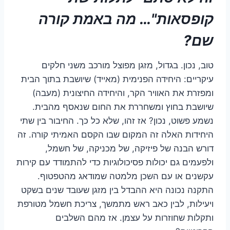
קופסאות"… מה באמת קורה
שם?
טוב, נכון. בגדול, מזגן מפוצל מורכב משני חלקים
עיקריים: היחידה הפנימית (מאייד) שיושבת בתוך הבית
ומפזרת את האוויר הקר, והיחידה החיצונית (מעבה)
שיושבת בחוץ ומשחררת את החום שנאסף מהבית.
נשמע פשוט, נכון? אז זהו, שלא כל כך. החיבור בין שתי
היחידות האלה זה המקום שבו הקסם האמיתי קורה. זה
דורש הבנה של פיזיקה, של מכניקה, של חשמל,
ולפעמים גם יכולות פסיכולוגיות כדי להתמודד עם קירות
עקשנים או עם השכן מלמטה שמודאג מהטפטוף.
התקנה נכונה היא ההבדל בין מזגן שעובד שנים בשקט
ויעילות, לבין כאב ראש מתמשך, צריכת חשמל מטורפת
ותקלות שחוזרות על עצמן. אז מהם השלבים