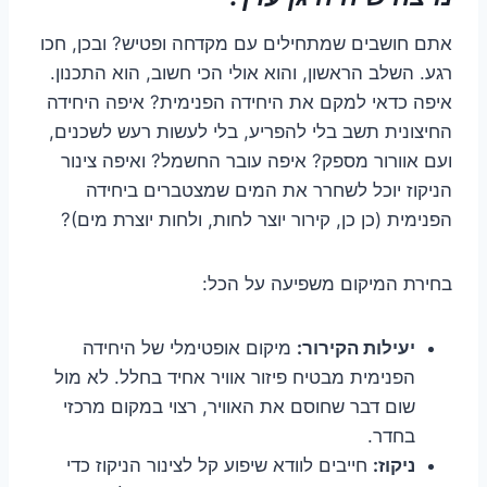
אתם חושבים שמתחילים עם מקדחה ופטיש? ובכן, חכו
רגע. השלב הראשון, והוא אולי הכי חשוב, הוא התכנון.
איפה כדאי למקם את היחידה הפנימית? איפה היחידה
החיצונית תשב בלי להפריע, בלי לעשות רעש לשכנים,
ועם אוורור מספק? איפה עובר החשמל? ואיפה צינור
הניקוז יוכל לשחרר את המים שמצטברים ביחידה
הפנימית (כן כן, קירור יוצר לחות, ולחות יוצרת מים)?
בחירת המיקום משפיעה על הכל:
יעילות הקירור:
מיקום אופטימלי של היחידה
הפנימית מבטיח פיזור אוויר אחיד בחלל. לא מול
שום דבר שחוסם את האוויר, רצוי במקום מרכזי
בחדר.
ניקוז:
חייבים לוודא שיפוע קל לצינור הניקוז כדי