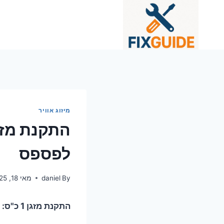
Ski
t
conten
מיזוג אוויר
לפספס
By
daniel
מאי 18, 2025
התקנת מזגן 1 כ"ס: כמה זה באמת עולה ולמה המחיר כל כך גמיש?