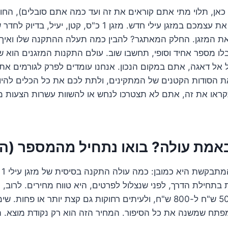
כאן, תלוי מתי אתם קוראים את זה ועד כמה אתם סובלים), החו
סוף החלטתם לפנק את עצמכם במזגן עילי חדש. מזגן 1 כ"ס, קטן,
ת המזגן. החלק המאתגר? להבין כמה תעלה ההתקנה שלו ואיך 
 מספר אחיד וסופי, תחשבו שוב. עולם התקנות המזגנים הוא ש
 אל דאגה, אתם במקום הנכון. אנחנו עומדים לפרק לגורמים א
ת הסודות הקטנים של המתקינים, ולתת לכם את כל הכלים להיו
קראו את זה, אתם לא תצטרכו לנחש או להשוות עשרות הצעות מ
באמת עולה? בואו נתחיל מהמספר (ה
הש
תחילת הדרך, לפני שנצלול לפרטים, היא טווח מחירים. לרוב,
מפתח שמשנה את כל הסיפור. המחיר הזה הוא רק נקודת מוצא. הו