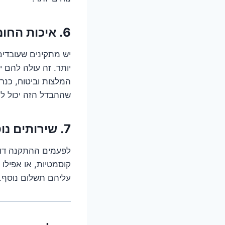
6. איכות החומרים והמתקין – האם מקבלים מה שמשלמים עליו?
יש מתקינים שעובדים 
יותר. זה עולה להם 
המלצות וביטוח, כנר
שההבדל הזה יכול לח
7. שירותים נוספים – הטאץ' הקטן (והיקר)
לפעמים ההתקנה דורש
קוסמטיות, או אפילו
עליהם תשלום נוסף.