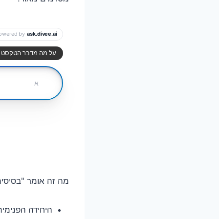
מה זה אומר "בסיסי
היחידה הפנימית והחי