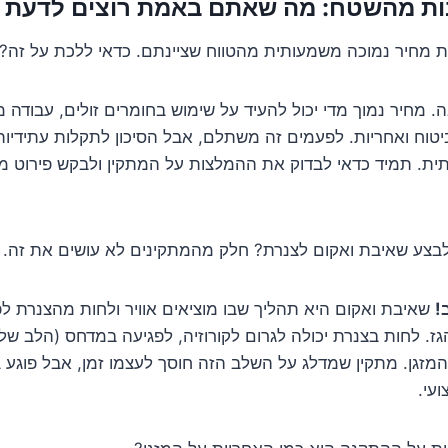
ות מהשטח: מה שאתם באמת רוצים לדעת
 מחיר נמוכה משמעותית מהטווח שציינתם. כדאי ללכת על זה?
. מחיר נמוך מדי יכול להעיד על שימוש בחומרים זולים, עבודה 
יטוח ואחריות. לפעמים זה משתלם, אבל הסיכון לתקלות עתידיות
ת. תמיד כדאי לבדוק את ההמלצות על המתקין ולבקש פירוט מד
צע שאיבת ואקום לצנרת? חלק מהמתקינים לא עושים את זה.
!
שאיבת ואקום היא תהליך שבו מוציאים אוויר ולחות מהצנרת ל
גז. לחות בצנרת יכולה לגרום לקורוזיה, לפגיעה במדחס (הלב של
מזגן. מתקין שמדלג על השלב הזה חוסך לעצמו זמן, אבל פוגע ב
עי.