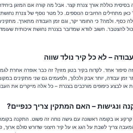
 בסיסית כוללת אורך צנרת קצר. אבל מה קורה אם המזגן ביחיד
 כאן מתחילים החיובים הנוספים. כל מטר נוסף של צנרת נחושת מ
ולה כסף. ולמה? כי החומר יקר, וגם זמן העבודה מתארך. מתקינים
כול להצטבר. חשוב לוודא שמדובר בצנרת נחושת איכותית שעומדת
ה סיפור אחד. לקדוח בקיר בטון מזוין? זה כבר אופרה אחרת לגמ
ותר זמן עבודה, יותר אבק ולכלוך, ולפעמים גם שני מתקינים במקו
ת או לבצע כיפופים מורכבים בצנרת – כל אלה מייקרים את העבו
קרקע או בקומה ראשונה עם גישה נוחה זה פשוט. התקנה בקומה
עבה צריך לשבת על הגג או על קיר חיצוני שדורש סולם ארוך, פי