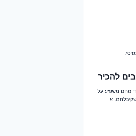
יסי.
חד מהם משפיע על
שקיבלתם, או