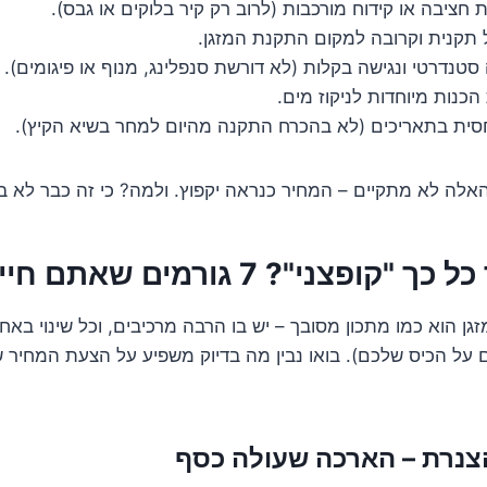
ת חציבה או קידוח מורכבות (לרוב רק קיר בלוקים או גבס).
 תקנית וקרובה למקום התקנת המזגן.
טנדרטי ונגישה בקלות (לא דורשת סנפלינג, מנוף או פיגומים).
הכנות מיוחדות לניקוז מים.
סית בתאריכים (לא בהכרח התקנה מהיום למחר בשיא הקיץ).
ה לא מתקיים – המחיר כנראה יקפוץ. ולמה? כי זה כבר לא בס
ני"? 7 גורמים שאתם חייבים להכיר
ן הוא כמו מתכון מסובך – יש בו הרבה מרכיבים, וכל שינוי בא
 על הכיס שלכם). בואו נבין מה בדיוק משפיע על הצעת המחיר 