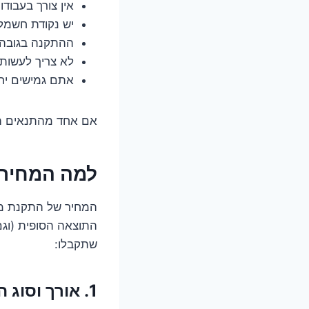
אין צורך בעבודו
יש נקודת חשמל
ההתקנה בגובה ס
לא צריך לעשות 
אתם גמישים יח
אם אחד מהתנאים האל
למה המחיר כל כך "קופצ
המחיר של התקנת מזג
התוצאה הסופית (וגם
שתקבלו:
1. אורך וסוג הצנרת – הארכה שעולה כסף