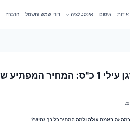
אודות
איטום
אינסטלציה
דודי שמש וחשמל
הדברה
התקנת מזגן עילי 1 כ"ס: המחיר המפתי