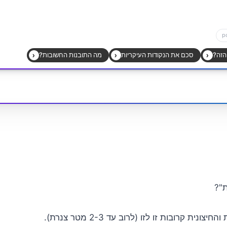
ת"?
צונית קרובות זו לזו (לרוב עד 2-3 מטר צנרת).