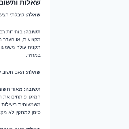
שאלות ותשוב
שאלה:
קיבלתי הצעת
תשובה:
בזהירות רבה
מקצועית, או העדר ב
תקנית עולה משמעותי
במחיר.
שאלה:
האם חשוב לב
תשובה:
מאוד חשוב
המזגן ופותחים את ה
משמעותית ביעילות ה
סימן למתקין לא מקצו