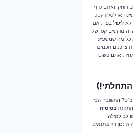
ם דוחק, ואתם סוף
 יעיל, בדיוק לחדר שינה או לסלון קטן.
לא ליפול בפח. אם
דה מוקשים קטן של
ת כל מה שמשפיע
ת צרכנים חכמים
חיר. אתם פשוט
התחלתי!)
אלה הראשונה והמתבקשת היא כמובן: כמה עולה התקנה בסיסית של מזגן עילי 1 כ"ס? התשובה הכי
 התקנה
בסיסית
א נכון רק בתנאים