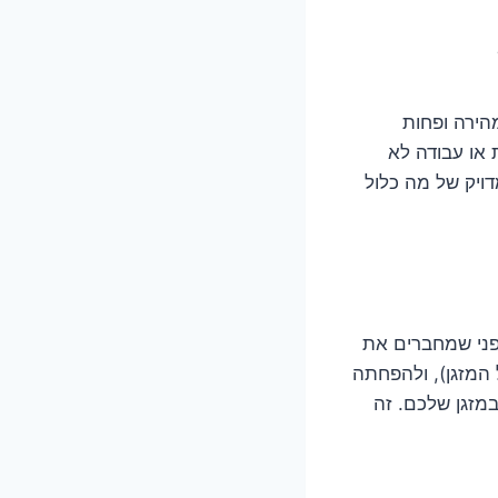
מהירה ופחות
 או עבודה לא
ויק של מה כלול
פני שמחברים את
 המזגן), ולהפחתה
מזגן שלכם. זה