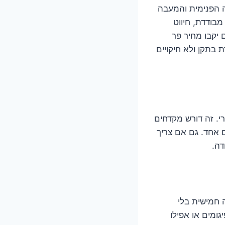
ה הפנימית והמעבה
בודדת, חיווט
 יקבו מחיר פר
 בתקן ולא חיקויים
רי. זה דורש מקדחים
ם אחד. גם אם צריך
דה.
 חמישית בלי
גומים או אפילו