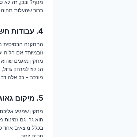
מנוף? ובכן, זה לא סי
ברור שהעלות תהיה 
4. עבודות חשמל וניקוז – החיבורים הקטנים שעושים את ההבדל
ההתקנה הבסיסית מנ
(ובמיוחד אם הלוח י
מתקין מזגנים שהוא ג
הניקוז למרחק גדול,
מורכב – כל אלה דב
5. מיקום גאוגרפי וזמינות – איפה אתם גרים ומתי אתם רוצים את זה?
מתקין שמגיע אליכם
הוא גר. גם זמינות 
בכלל מוצאים אחד פנ
נוחים יותר.