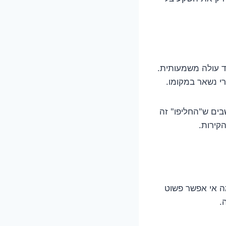
מצוא חיווט בד עולה משמעותית.
י נשאר במקומו.
בים ש"החליפו" זה
קירות.
מה אי אפשר פשוט
.