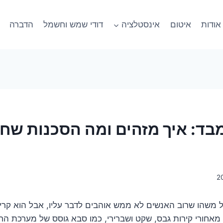
אודות
איטום
אינסטלציה
דודי שמש וחשמל
הדברה
מבד: איך מזהים ומה הסכנות שחי
על משהו שרוב האנשים לא ממש אוהבים לדבר עליו, אבל הוא קריט
מאחורי קירות גבס, שקט ושברירי, כמו סבא גוסס של מערכת ה