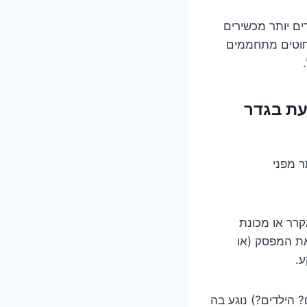
ים יותר מכשירים
החוטים מתחממים
עת בגדר
ר מפני
רר או מכונת
את המפסק (או
ע.
הילדים?) נוגע בה