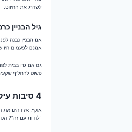
לשדרג את החיווט.
גיל הבניין כרמ
אמנם לפעמים היו שד
גם אם גרו בבית לפנ
פשוט להחליף שקעים 
4 סיבות עיקריות למה החיווט הזה הוא לא חבר
אוקיי, אז זיהינו את
"לחיות עם זה"? הסי