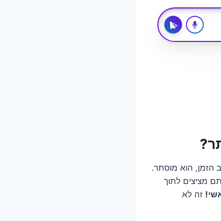
תר?
 הזמן, הוא מוסתר.
תם מציצים לתוך
שי!
זה לא