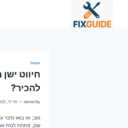
Ski
t
conten
חשמל
חיווט ישן 
להכיר?
By
daniel
יולי 11, 2025
טוב, אז בואו נדבר 
שם, מתחת לטיח או 