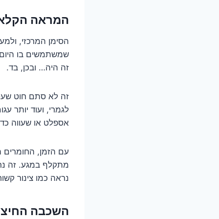
המראה הקלאסי
הסימן המרכזי, ולמע
זה היה… ובכן, בד.
זה לא סתם חוט שעטו
לגמרי, ועוד יותר עג
אספלט או שעווה כדי
עם הזמן, החומרים ה
מתקלף במגע. זה נרא
נראה כמו צינור קשו
השכבה החיצונ