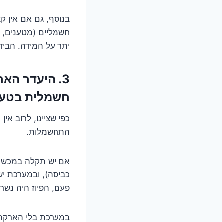
בנוסף, גם אם אין קצ
חשמליים (מטענים, מ
יתר על המידה. הבידו
3. היעדר הא
חשמלית בטעו
כפי שציינו, לרוב א
התחשמלות.
אם יש תקלה במכשיר
כביסה), ובמערכת יש
פעם, הפיוז היה נשר
במערכת בלי הארקה,