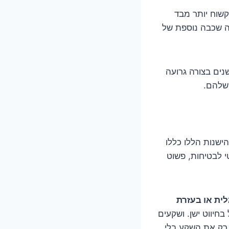
קשוח יותר מבד
תה שכבה נוספת של
נים בצורה גרועה
 שלהם.
ישנות הללו כללו
י לבטיחות, פשוט
ית או בעזרת
בחיווט ישן. ושקעים
 רק את השקע בלי