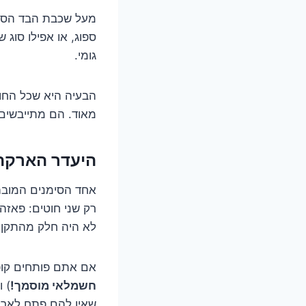
מעל שכבת הבד הספוג
ספוג, או אפילו סוג
גומי.
הבעיה היא שכל החומ
מאוד. הם מתייבשים
היעדר הארקה:
אחד הסימנים המובהק
רק שני חוטים: פאזה
לא היה חלק מהתקן כ
אם אתם פותחים קופ
חשמלאי מוסמך!
) 
שאין להם פתח לארק