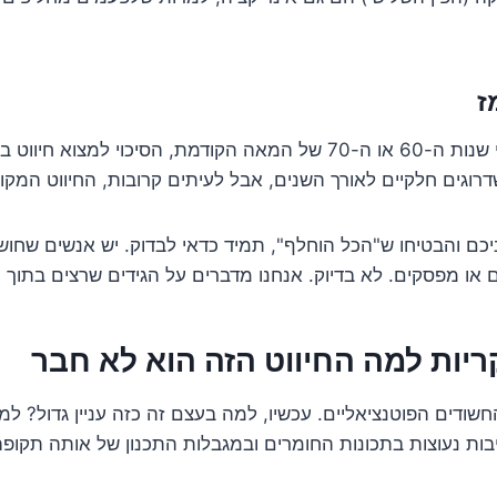
ז
אם הבניין נבנה לפני שנות ה-60 או ה-70 של המאה הקודמת, הסיכוי ל
רוגים חלקיים לאורך השנים, אבל לעיתים קרובות, החיווט המקור
יכם והבטיחו ש"הכל הוחלף", תמיד כדאי לבדוק. יש אנשים שחוש
או מפסקים. לא בדיוק. אנחנו מדברים על הגידים שרצים בתוך ה
 החשודים הפוטנציאליים. עכשיו, למה בעצם זה כזה עניין גדול? ל
בות נעוצות בתכונות החומרים ובמגבלות התכנון של אותה תקופה