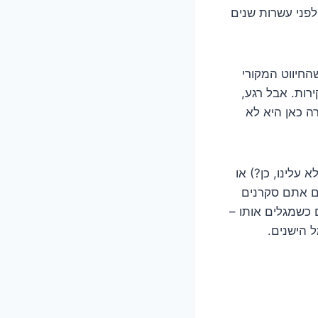
לפני עשרות שנים
החיווט המקורי
רות. אבל רגע,
ה כאן היא לא
עלינו, כן?) או
אם אתם סקרנים
 כשמגלים אותו –
ל הישנים.