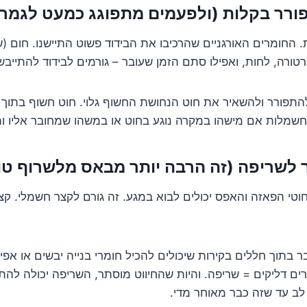
 החומרים האורגניים שהרכיבו את הבידוד פשוט התיישנו. חום (
רטורה, לחות, ואפילו סתם הזמן שעובר – גורמים לבידוד להתייבש
להתפורר ולהשאיר את חוט הנחושת החשוף גלוי. חוט חשוף בתוך ה
שמלות אם מישהו במקרה נוגע בחוט או במשהו שמחובר אליו וה
טי הפאזה והאפס יכולים לבוא במגע. זה גורם לקצר חשמלי. קצר 
בר בתוך חללים בקירות שיכולים להכיל חומרי בנייה יבשים או אפיל
רים דליקים = שריפה. והיות שהחיווט מוסתר, השריפה יכולה לה
לב עד שזה כבר מאוחר מדי.