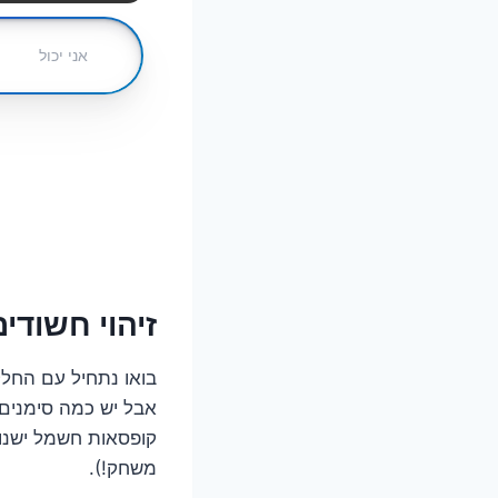
זיהוי חשודי
בואו נתחיל עם החלק
אבל יש כמה סימנים 
קופסאות חשמל ישנו
משחק!).