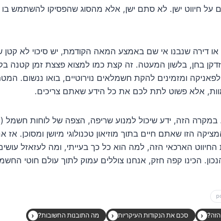
 על חיווט ישן. לא סתם ישן, אלא מהסוג שהפסיקו להשתמש בו 
ו דירה שנבנו אי שם באמצע המאה הקודמת, יש סיכוי לא קטן ש
זדקן בחן, בלשון המעטה. זה קצת כמו למצוא פצצת זמן קטנה בקי
פאניקה ומזמינים להקת חשמלאים נוירוטיים, בואו ננשום. המטר
ות, אלא פשוט לתת לכם את כל הידע שאתם צריכים.
 במקרה הזה, ידע שיכול למנוע שריפה, הצפה של לוחות חשמל (לא 
קה הזו שאתם חיים בתוך מוזיאון טכנולוגי מיושן ומסוכן. אז 
החיווט הארכאי הזה, למה הוא כל כך בעייתי, ומה לעזאזל עושים
כון. הכינו קפה חזק, אנחנו צוללים עמוק לתוך עולם חוטי החשמ