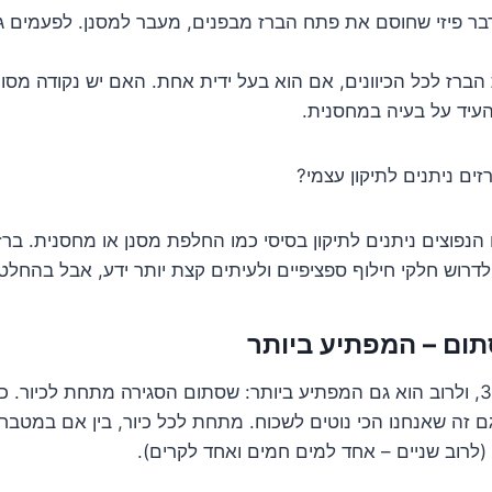
דבר פיזי שחוסם את פתח הברז מבפנים, מעבר למסנן. לפעמים גוף
הברז לכל הכיוונים, אם הוא בעל ידית אחת. האם יש נקודה מס
להעיד על בעיה במחסנית.
ים ניתנים לתיקון עצמי?
הנפוצים ניתנים לתיקון בסיסי כמו החלפת מסנן או מחסנית. ברזי
 לדרוש חלקי חילוף ספציפיים ולעיתים קצת יותר ידע, אבל בהחלט
הגענו לחשוד מספר 3, ולרוב הוא גם המפתיע ביותר: שסתום הסגירה מתחת לכיור
ם זה שאנחנו הכי נוטים לשכוח. מתחת לכל כיור, בין אם במטבח
(לרוב שניים – אחד למים חמים ואחד לקרים).