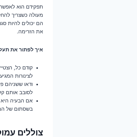
תפקידם הוא לאפשר ל
מעולה כשצריך להחלי
הם יכולים להיות סג
את הזרימה.
איך לפתור את תעל
קודם כל, הצטיי
לצינורות המגיע
ודאו ששניהם פתו
לסובב אותם קלו
אם הבעיה היא 
בשסתום של המי
צוללים עמוק