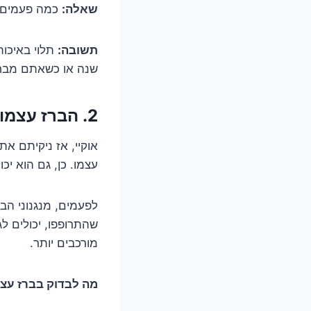
שאלה:
כמה פעמים צ
תשובה:
תלוי באיכו
שנה או כשאתם מבחיני
2. הברז עצמו – הסודות הקטנים שבו
אוקיי, אז ניקיתם את
עצמו. כן, גם הוא יכ
לפעמים, מנגנוני הבר
שהתרופפו, יכולים לג
מורכבים יותר.
מה לבדוק בברז עצ