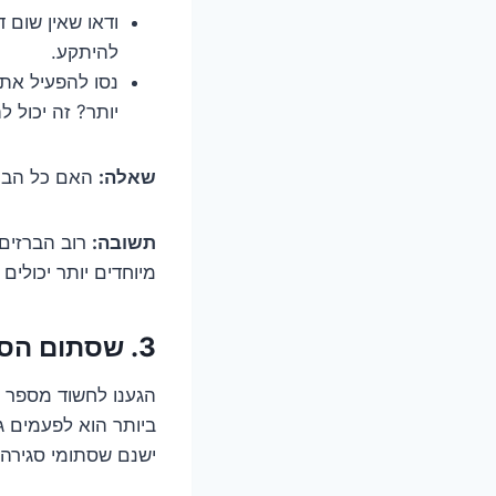
ודאו שאין שום 
להיתקע.
נסו להפעיל את 
יותר? זה יכול 
שאלה:
האם כל הברז
תשובה:
רוב הברזים 
מיוחדים יותר יכולים
3. שסתום הסתום – המפתיע ביותר
ביותר הוא לפעמים ג
ישנם שסתומי סגירה 