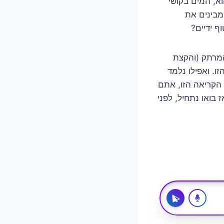
וא, המים בקושי
מבינים את
 ידיים?
המרתק (והקצת
. ואפילו נלמד
 הקריאה הזו, אתם
בואו נתחיל, לפני