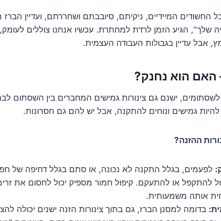
החשודים המיידיים, ניקיתם, סיובבתם ושחררתם, ועדיין הברז
 שלך", הגיע הזמן לרדת למחתרת. עכשיו אנחנו צוללים לעומק,
ץ, אבל עדיין בגבולות העבודה העצמית.
 האם הוא נחנק?
שסתומים, ישנם גם צינורות גמישים המחברים בין השסתום לברז.
להיות גמישים ונוחים להתקנה, אבל יש להם גם חסרונות.
ורות ההזנה?
:
לפעמים, בגלל התקנה לא נכונה, או סתם בגלל דחיפה של חפ
יכול להתקפל או להתעקם. קיפול חמור מספיק יכול לחסום את זרימ
ית אותה משמעותית.
ת:
בדומה למסנן הברז, גם בתוך צינורות הזנה ישנים יכולה להצ