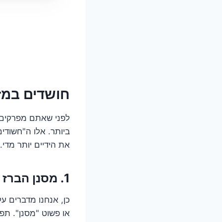
חושדים במזימה? 3 אשמים עיקריים 
לפני שאתם מפרקים א
ביותר. אלו ה"חשודים
את הידיים יותר מדי.
1. מסנן הברז – האויב השקט
כן, אנחנו מדברים ע
או פשוט "מסנן". תפק