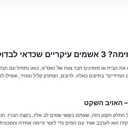
שכדאי לבדוק קודם
ת הבית או מזמינים חבר צוות של נאס"א, בואו נתחיל עם הבד
 המיידיים" בתיקים כאלה. לרובם, הפתרון קליל ומהיר, ואפילו ל
ל החלק הקטן הזה, שאתם בקושי שמים לב אליו, בקצה הברז. הוא
ידו הוא לערבב אוויר עם המים כדי ליצור זרימה אחידה וחסכונית