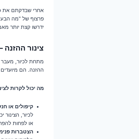
אחרי שבדקתם את כל 
פרצוף של "מה הבעיה
ידרשו קצת יותר מאמ
צינור ההזנה –
מתחת לכיור, מעבר ל
ההזנה. הם מיועדים 
מה יכול לקרות לצינ
קיפולים או חנק
לכיור, הצינור 
או לפחות להפח
הצטברות פנימי