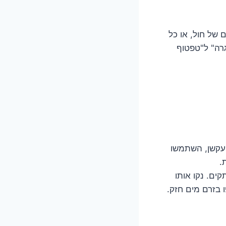
 של חול, או כל
רה" ל"טפטוף
א עקשן, השתמשו
.
ים. נקו אותו
 בזרם מים חזק.