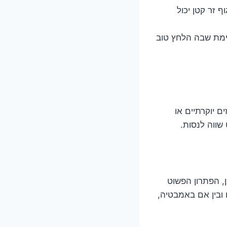
 זר קטן יכול
וימת שבה הלחץ טוב
ם יוקרתיים או
 שווה לנסות.
. כן, הפתרון הפשוט
 ובין אם באמבטיה,