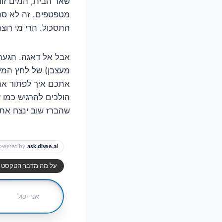
שאר הבית, המים זור
מטפטפים. זה לא סתם
התסכול. הרי מי רוצ
אבל אל דאגה. הגעתם
מעצבן) של לחץ המים
אתכם איך לפתור את 
הולכים להרגיש כמו 
שהברז שוב ינצח את