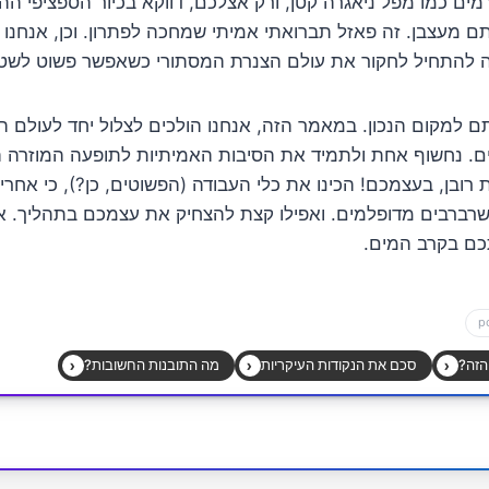
מים כמו מפל ניאגרה קטן, ורק אצלכם, דווקא בכיור הספציפי הה
 מעצבן. זה פאזל תברואתי אמיתי שמחכה לפתרון. וכן, אנחנו 
ה להתחיל לחקור את עולם הצנרת המסתורי כשאפשר פשוט לשטוף
 למקום הנכון. במאמר הזה, אנחנו הולכים לצלול יחד לעולם 
. נחשוף אחת ולתמיד את הסיבות האמיתיות לתופעה המוזרה הזו
רובן, בעצמכם! הכינו את כלי העבודה (הפשוטים, כן?), כי אחרי
שרברבים מדופלמים. ואפילו קצת להצחיק את עצמכם בתהליך. אז 
כם בקרב המים.