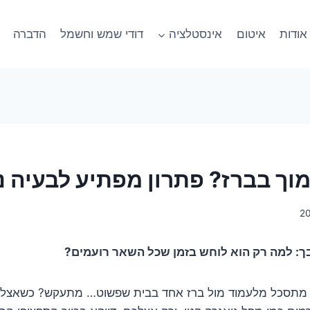
אודות
איטום
אינסטלציה
דודי שמש וחשמל
הדברה
מוך בברז? פתרון מפתיע לבעיה נ
ך: למה רק הוא לוחש בזמן שכל השאר רועמים?
תר מתסכל מלעמוד מול ברז אחד בבית שפשוט… מתעקש? כשאצל ה