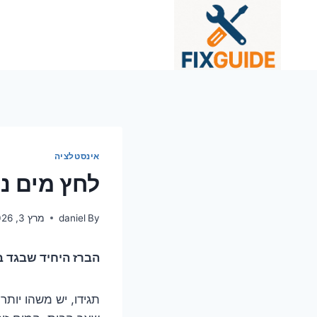
Ski
t
conten
אינסטלציה
לחץ מים נ
By
daniel
מרץ 3, 2026
הברז היחיד שבגד ב
תגידו, יש משהו יו