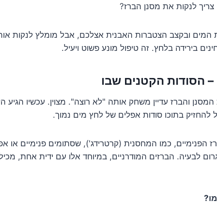
ריך לנקות את מסנן הברז?
ת המים ובקצב הצטברות האבנית אצלכם, אבל מומלץ לנקות אות
ם בירידה בלחץ. זה טיפול מונע פשוט ויעיל.
 המסנן והברז עדיין משחק אותה "לא רוצה". מצוין. עכשיו הגיע ה
ול להחזיק בתוכו סודות אפלים של לחץ מים נמוך.
ז הפנימיים, כמו המחסנית (קרטרידג'), שסתומים פנימיים או אפ
רום לבעיה. הברזים המודרניים, במיוחד אלו עם ידית אחת, מכילי
מו?