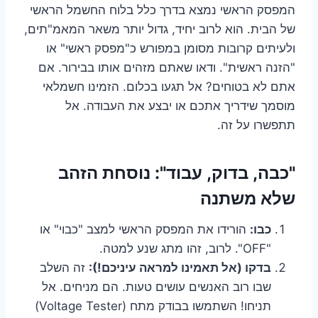
המפסק הראשי נמצא בדרך כלל בלוח החשמל הראשי
של הבית. הוא לרוב יחיד, גדול יותר משאר המאמ"תים,
ולעיתים קרובות מסומן במפורש כ"מפסק ראשי" או
"הזנה ראשית". ודאו שאתם מזהים אותו בבירור. אם
אתם לא בטוחים? אל תגעו בכלום. הזמינו חשמלאי
מוסמך שידריך אתכם או יבצע את העבודה. אל
תתפשרו על זה.
"כבה, בדוק, עבוד": נוסחת הזהב
שלא משתנה
כבו:
הורידו את המפסק הראשי למצב "כבוי" או
"OFF". לרוב, זהו מתג שנע למטה.
בדקו (אל תאמינו למראה עיניכם!):
זה השלב
שבו רוב האנשים עושים טעות. הם מניחים. אל
תניחו! השתמשו בבודק מתח (Voltage Tester)