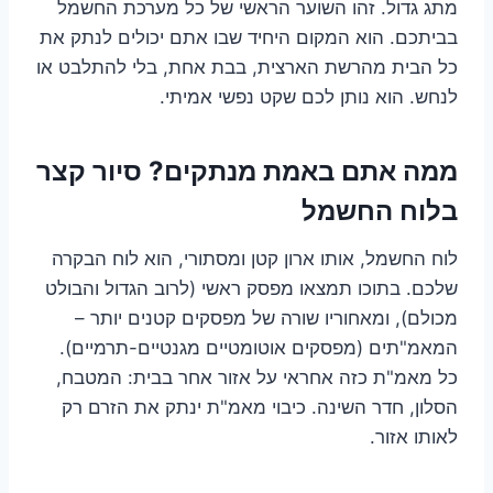
מתג גדול. זהו השוער הראשי של כל מערכת החשמל
בביתכם. הוא המקום היחיד שבו אתם יכולים לנתק את
כל הבית מהרשת הארצית, בבת אחת, בלי להתלבט או
לנחש. הוא נותן לכם שקט נפשי אמיתי.
ממה אתם באמת מנתקים? סיור קצר
בלוח החשמל
לוח החשמל, אותו ארון קטן ומסתורי, הוא לוח הבקרה
שלכם. בתוכו תמצאו מפסק ראשי (לרוב הגדול והבולט
מכולם), ומאחוריו שורה של מפסקים קטנים יותר –
המאמ"תים (מפסקים אוטומטיים מגנטיים-תרמיים).
כל מאמ"ת כזה אחראי על אזור אחר בבית: המטבח,
הסלון, חדר השינה. כיבוי מאמ"ת ינתק את הזרם רק
לאותו אזור.