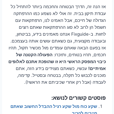
אז הנה זה, הדרך הבטוחה והחכמה ביותר להתחיל כל
עבודת תיקון בבית. זה אולי לא נשמע כמו ההרפתקה
הגדולה של חייכם, אבל האמינו לנו, הרפתקאות עם
חשמל הן לרוב לא סוג ההרפתקאות שאתם רוצים
לחוות. ב-Fixguide אנחנו מאמינים בידע, בביטחון,
ובעבודה מקצועית, גם כשאתם עושים אותה בעצמכם.
אז בפעם הבאה שאתם עומדים מול מכשיר תקול, תהיו
חכמים, תהיו בטוחים, ותזכרו:
הפעולה הקטנה של
כיבוי המפסק הראשי היא זו שהופכת אתכם לאלופים
אמיתיים!
עכשיו, כשאתם מצוידים בידע הזה, אתם
מוכנים לכבוש כל תקלה, בבטחה ובסטייל. קדימה,
לעבודה (אבל רק אחרי שכיביתם את הראשי!).
פוסטים קשורים לנושא:
שקע כוח מול שקע רגיל ההבדל החשוב שאתם
חייבים להכיר