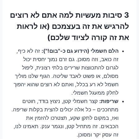
3 סיבות מעשיות למה אתם לא רוצים
להרגיש את זה בעצמכם (או לראות
את זה קורה לציוד שלכם)
הלם חשמלי (הידוע גם כ-"בום!"):
זה לא כיף,
זה כואב, וזה מסוכן. גם זרם נמוך יחסית יכול
לגרום להתכווצות שרירים בלתי רצונית, ליפול
מסולם, או פשוט לאבד שליטה. הגוף שלנו מוליך
חשמל לא רע בכלל, ואתם לא רוצים שהוא יהפוך
לחלק ממעגל חשמלי.
שריפות:
קצר חשמלי קטן, ניצוץ בודד, חוטים
מתחככים – כל אלה יכולים להצית בקלות שריפה.
ואז, במקום לתקן שקע, תצטרכו להזמין את
הכבאים. זה מתחיל קטן, ונגמר ענק. תאמינו לנו,
זה עסק יקר ומסוכן.