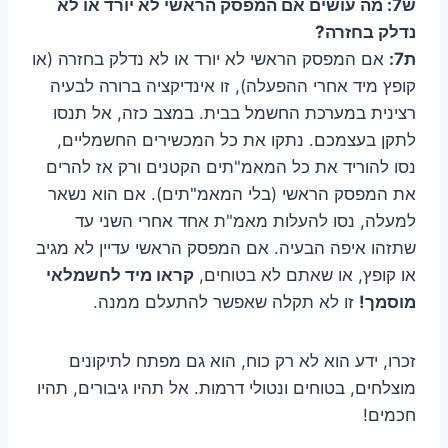
ש7: מה עושים אם המפסק הראשי לא יורד או לא
נדלק בחזרה?
ת7:
אם המפסק הראשי לא יורד או לא נדלק בחזרה (או
קופץ מיד אחרי ההפעלה), זו אינדיקציה ברורה לבעיה
רצינית במערכת החשמל בבית. במצב כזה, אל תנסו
לתקן בעצמכם. נתקו את כל המכשירים החשמליים,
נסו להוריד את כל המאמ"תים הקטנים ורק אז להרים
את המפסק הראשי (בלי המאמ"תים). אם הוא נשאר
למעלה, נסו להעלות מאמ"ת אחד אחרי השני עד
שתזהו איפה הבעיה. אם המפסק הראשי עדיין לא מגיב
או קופץ, או שאתם לא בטוחים,
קראו מיד לחשמלאי
מוסמך!
זו לא תקלה שאפשר להתעלם ממנה.
זכרו, ידע הוא לא רק כוח, הוא גם מפתח לתיקונים
מוצלחים, בטוחים ונטולי דרמות. אל תהיו גיבורים, תהיו
חכמים!