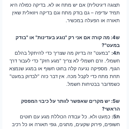
תצוגה דיגיטלית) אם יש מתח או לא. בדיקה כפולה היא
תמיד עדיפה – גם בודק מתח וגם בדיקה ויזואלית שאין
תאורה או הפעלה במכשיר.
ש4: מה קורה אם אני רק "נוגע בעדינות" או "בודק
במעט"?
ת4:
"במעט" זה בדיוק מה שצריך כדי להיתקל בהלם
חשמלי. זרם חשמלי לא צריך "מגע חזק" כדי לעבור דרך
הגוף. מספיקה נגיעה קלה בחוט חשוף או במגע שנמצא
תחת מתח כדי לקבל מכה. אין דבר כזה "לבדוק במעט"
כשמדובר בבטיחות חשמל.
ש5: יש מקרים שאפשר לוותר על כיבוי המפסק
הראשי?
ת5:
כמעט ולא. כל עבודה הכוללת מגע עם חוטים
חשופים, פירוק שקעים, מתגים, גופי תאורה או כל רכיב