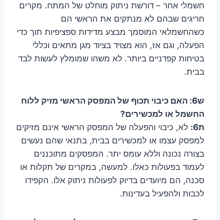
חשמלי אחר – דורשת ניתוק מוחלט של המתח. מקרים
חריגים שבהם לא מנתקים את הראשי הם
כשהחשמלאי המוסמך מבצע מדידות ספציפיות תוך כדי
הפעלה, וגם אז, הוא מצויד בציוד מגן מתאים וכללי
בטיחות קפדניים ביותר. לא משהו שמומלץ לעשות לבד
בבית.
ש6: האם כיבוי תכוף של המפסק הראשי מזיק ללוח
החשמל או למכשירים?
ת6:
לא, כיבוי והפעלה של המפסק הראשי אינם מזיקים
למפסק עצמו או למכשירים בבית, בתנאי שהם נעשים
בצורה נכונה וללא עומס יתר. המפסקים מתוכננים
לעמוד בפעולות כאלו. למעשה, במקרים של תקלות או
סכנה, הם מיועדים בדיוק לפעולות ניתוק אלו. הקפידו
לכבות ולהפעיל בעדינות.