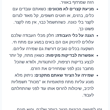
הזה שמרחף באוויר.
מניעת קצרים לא מכוונים:
כשאתם עובדים עם
כלים, ברגים, או חוטים חשופים, קל מאוד לגרום
לקצר בלי כוונה. כשהחשמל כבוי, אין מה לקצר.
פשוט כך.
הגנה על כלי העבודה:
חלק מכלי העבודה שלכם
עלולים להינזק אם הם באים במגע עם מתח חי.
השקעה בכלים טובים דורשת גם שמירה עליהם.
אפשרות לבדיקות מקיפות:
כשאין מתח, קל יותר
לבצע בדיקות רציפות, להתנגדות, ולוודא שהכל
מחובר נכון לפני שמחזירים את הזרם.
שמירה על הציוד שאתם מתקנים:
ניתוק מלא
מונע עליות מתח פתאומיות או "מכות" חשמליות
לרכיב, שיכולות להרוס אותו עוד לפני שהתחלתם
לעבוד.
זהו למעשה הביטוח הטוב ביותר שלכם, והוא חינם.