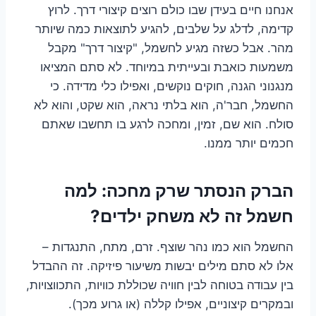
אנחנו חיים בעידן שבו כולם רוצים קיצורי דרך. לרוץ
קדימה, לדלג על שלבים, להגיע לתוצאות כמה שיותר
מהר. אבל כשזה מגיע לחשמל, "קיצור דרך" מקבל
משמעות כואבת ובעייתית במיוחד. לא סתם המציאו
מנגנוני הגנה, חוקים נוקשים, ואפילו כלי מדידה. כי
החשמל, חבר'ה, הוא בלתי נראה, הוא שקט, והוא לא
סולח. הוא שם, זמין, ומחכה לרגע בו תחשבו שאתם
חכמים יותר ממנו.
הברק הנסתר שרק מחכה: למה
חשמל זה לא משחק ילדים?
החשמל הוא כמו נהר שוצף. זרם, מתח, התנגדות –
אלו לא סתם מילים יבשות משיעור פיזיקה. זה ההבדל
בין עבודה בטוחה לבין חוויה שכוללת כוויות, התכווצויות,
ובמקרים קיצוניים, אפילו קללה (או גרוע מכך).