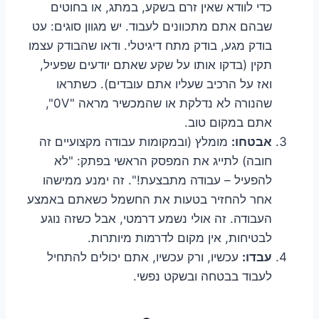
כדי לוודא שאין זרם בשקע, במתג, או בחוטים
שבהם אתם מתכוונים לעבוד. יש מגוון סוגים: עט
בודק מגע, בודק מתח דיגיטלי. ודאו שהבודק עצמו
תקין (בדקו אותו על שקע שאתם יודעים שפעיל,
ואז על הרכיב שעליו אתם עובדים). כשתראו
שהנורה לא נדלקת או שהמכשיר מראה "0V",
אתם במקום טוב.
אבטחו:
מומלץ (ובמקומות עבודה מקצועיים זה
חובה) לתייג את המפסק הראשי בפתק: "לא
להפעיל – עבודה מתבצעת!". זה ימנע ממישהו
אחר להחזיר בטעות את החשמל כשאתם באמצע
העבודה. זה אולי נשמע דרמטי, אבל כשזה נוגע
לבטיחות, אין מקום לדרמות מיותרות.
עבדו:
עכשיו, ורק עכשיו, אתם יכולים להתחיל
לעבוד בבטחה ובשקט נפשי.