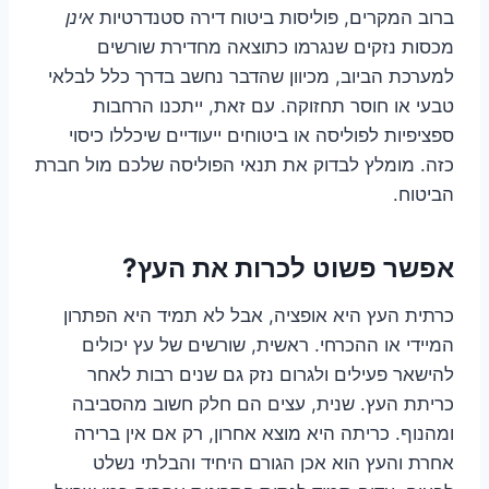
ברוב המקרים, פוליסות ביטוח דירה סטנדרטיות
אינן
מכסות נזקים שנגרמו כתוצאה מחדירת שורשים
למערכת הביוב, מכיוון שהדבר נחשב בדרך כלל לבלאי
טבעי או חוסר תחזוקה. עם זאת, ייתכנו הרחבות
ספציפיות לפוליסה או ביטוחים ייעודיים שיכללו כיסוי
כזה. מומלץ לבדוק את תנאי הפוליסה שלכם מול חברת
הביטוח.
אפשר פשוט לכרות את העץ?
כרתית העץ היא אופציה, אבל לא תמיד היא הפתרון
המיידי או ההכרחי. ראשית, שורשים של עץ יכולים
להישאר פעילים ולגרום נזק גם שנים רבות לאחר
כריתת העץ. שנית, עצים הם חלק חשוב מהסביבה
ומהנוף. כריתה היא מוצא אחרון, רק אם אין ברירה
אחרת והעץ הוא אכן הגורם היחיד והבלתי נשלט