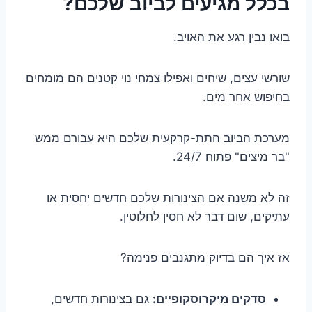
בכלל מגיעים לביוב שלכם?
בואו נבין רגע את האויב.
שורשי עצים, שיחים ואפילו צמחי נוי קטנים הם מומחים
בחיפוש אחר מים.
מערכת הביוב התת-קרקעית שלכם היא עבורם ממש
"בר מיצים" פתוח 24/7.
זה לא משנה אם הצינורות שלכם חדשים יחסית או
עתיקים, שום דבר לא חסין לחלוטין.
אז איך הם בדיוק מתגנבים פנימה?
סדקים מיקרוסקופיים:
גם בצינורות חדשים,