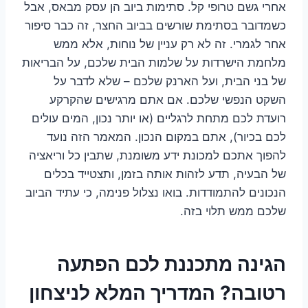
אחרי גשם טרופי קל. סתימות ביוב הן עסק מבאס, אבל
כשמדובר בסתימת שורשים בביוב החצר, זה כבר סיפור
אחר לגמרי. זה לא רק עניין של נוחות, אלא ממש
מלחמת הישרדות על שלמות הבית שלכם, על הבריאות
של בני הבית, ועל הארנק שלכם – שלא לדבר על
השקט הנפשי שלכם. אם אתם מרגישים שהקרקע
רועדת לכם מתחת לרגליים (או יותר נכון, המים עולים
לכם בכיור), אתם במקום הנכון. המאמר הזה נועד
להפוך אתכם למכונת ידע משומנת, שתבין כל וריאציה
של הבעיה, תדע לזהות אותה בזמן, ותצטייד בכלים
הנכונים להתמודדות. בואו נצלול פנימה, כי עתיד הביוב
שלכם ממש תלוי בזה.
הגינה מתכננת לכם הפתעה
רטובה? המדריך המלא לניצחון