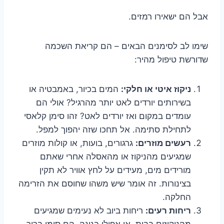
אבל הם ישאירו רמזים.
שימו לב לסימנים הבאים – הם קריאת השכמה
שדורשת טיפול מהיר:
ניקוז איטי או חלקי:
המים בכיור, באמבטיה או
בשירותים יורדים לאט יותר מהרגיל? אולי הם
עומדים במקום ואז יורדים לאט? זהו סימן קלאסי
לתחילת סתימה. אל תחכו שזה יהפוך למפל.
רעשים מוזרים:
גרגורים, בועות, או קולות מוזרים
שמגיעים מהניקוז או מהאסלה אחרי שאתם
מורידים מים, מעידים על לחץ אוויר לא תקין
בצינורות. זה אומר שיש משהו שחוסם את הזרימה
החלקה.
ריחות רעים:
ריחות ביוב לא נעימים שמגיעים
מהניקוזים בבית, או אפילו בגינה, הם סימן ברור