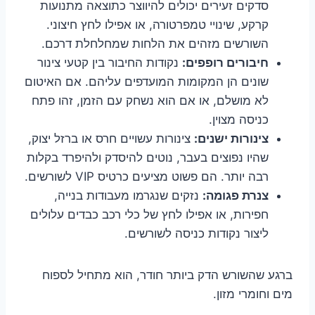
סדקים זעירים יכולים להיווצר כתוצאה מתנועות
קרקע, שינויי טמפרטורה, או אפילו לחץ חיצוני.
השורשים מזהים את הלחות שמחלחלת דרכם.
חיבורים רופפים:
נקודות החיבור בין קטעי צינור
שונים הן המקומות המועדפים עליהם. אם האיטום
לא מושלם, או אם הוא נשחק עם הזמן, זהו פתח
כניסה מצוין.
צינורות ישנים:
צינורות עשויים חרס או ברזל יצוק,
שהיו נפוצים בעבר, נוטים להיסדק ולהיפרד בקלות
רבה יותר. הם פשוט מציעים כרטיס VIP לשורשים.
צנרת פגומה:
נזקים שנגרמו מעבודות בנייה,
חפירות, או אפילו לחץ של כלי רכב כבדים עלולים
ליצור נקודות כניסה לשורשים.
ברגע שהשורש הדק ביותר חודר, הוא מתחיל לספוח
מים וחומרי מזון.