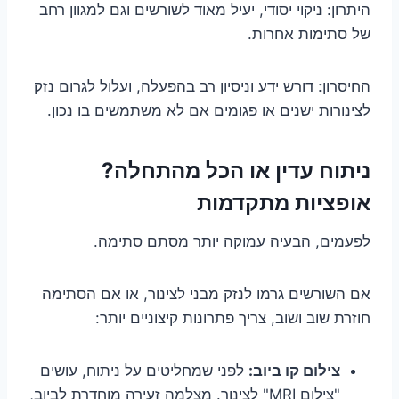
היתרון: ניקוי יסודי, יעיל מאוד לשורשים וגם למגוון רחב
של סתימות אחרות.
החיסרון: דורש ידע וניסיון רב בהפעלה, ועלול לגרום נזק
לצינורות ישנים או פגומים אם לא משתמשים בו נכון.
ניתוח עדין או הכל מהתחלה?
אופציות מתקדמות
לפעמים, הבעיה עמוקה יותר מסתם סתימה.
אם השורשים גרמו לנזק מבני לצינור, או אם הסתימה
חוזרת שוב ושוב, צריך פתרונות קיצוניים יותר:
צילום קו ביוב:
לפני שמחליטים על ניתוח, עושים
"צילום MRI" לצינור. מצלמה זעירה מוחדרת לביוב,