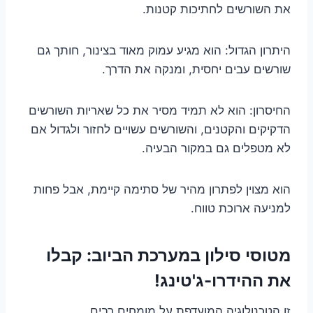
את השורשים לחתיכות קטנות.
היתרון הגדול: הוא מגיע עמוק מאוד בצינור, חותך גם
שורשים עבים יחסית, ומנקה את הדרך.
החיסרון: הוא לא תמיד מסיר את כל שאריות השורשים
הדקיקים והקטנים, והשורשים עשויים לחזור ולגדול אם
לא מטפלים גם במקור הבעיה.
הוא מצוין לפתרון מהיר של סתימה קיימת, אבל פחות
למניעה ארוכת טווח.
מטוסי סילון במערכת הביוב: קבלו
את ההידרו-ג'טינג!
זו הטכנולוגיה המועדפת על מומחים רבים.