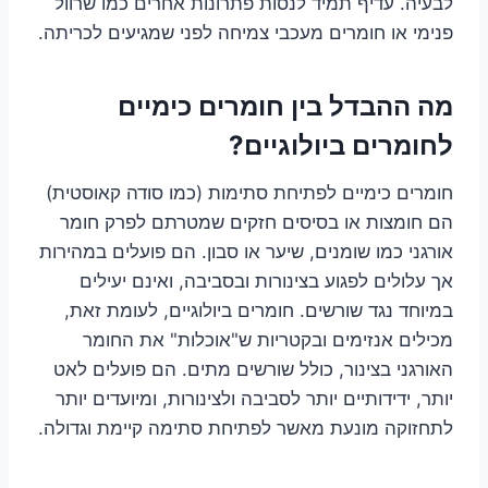
לבעיה. עדיף תמיד לנסות פתרונות אחרים כמו שרוול
פנימי או חומרים מעכבי צמיחה לפני שמגיעים לכריתה.
מה ההבדל בין חומרים כימיים
לחומרים ביולוגיים?
חומרים כימיים לפתיחת סתימות (כמו סודה קאוסטית)
הם חומצות או בסיסים חזקים שמטרתם לפרק חומר
אורגני כמו שומנים, שיער או סבון. הם פועלים במהירות
אך עלולים לפגוע בצינורות ובסביבה, ואינם יעילים
במיוחד נגד שורשים. חומרים ביולוגיים, לעומת זאת,
מכילים אנזימים ובקטריות ש"אוכלות" את החומר
האורגני בצינור, כולל שורשים מתים. הם פועלים לאט
יותר, ידידותיים יותר לסביבה ולצינורות, ומיועדים יותר
לתחזוקה מונעת מאשר לפתיחת סתימה קיימת וגדולה.