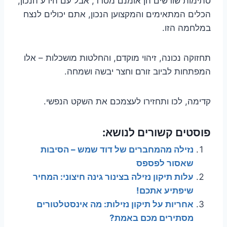
סתימות שורשים הן אומנם מטרד, אבל עם הידע הנכון,
הכלים המתאימים והמקצוען הנכון, אתם יכולים לנצח
במלחמה הזו.
תחזוקה נכונה, זיהוי מוקדם, והחלטות מושכלות – אלו
המפתחות לביוב זורם וחצר יבשה ושמחה.
קדימה, לכו ותחזירו לעצמכם את השקט הנפשי.
פוסטים קשורים לנושא:
נזילה מהמחברים של דוד שמש – הסיבות
שאסור לפספס
עלות תיקון נזילה בצינור גינה חיצוני: המחיר
שיפתיע אתכם!
אחריות על תיקון נזילות: מה אינסטלטורים
מסתירים מכם באמת?