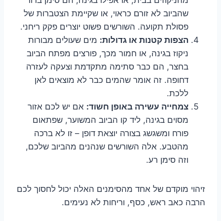
שהביוב לא זורם כראוי, או שקיימת הצטברות של
פסולת תקועה. השורשים פשוט יוצרים פקק ריחני.
הצפות קטנות או גדולות:
מים שעולים מבורות
ניקוז בגינה, או חמור מכך, פורצים מפתח הביוב
בחצר, הם כבר סתימה מתקדמת וצעקה לעזרה
דחופה. זה אומר שהמים כבר לא מוצאים לאן
ללכת.
צמחייה עשירה באופן חשוד:
אם יש לכם אזור
מסוים בגינה, ליד קו הביוב המשוער, שפתאום
פורח ומשגשג בצורה יוצאת דופן – זו לא ברכה
מהטבע. אלה השורשים שנהנים מהביוב שלכם,
וזה סימן רע.
זיהוי מוקדם של אחד מהסימנים האלה יכול לחסוך לכם
הרבה כאב ראש, כסף, וריחות לא נעימים.