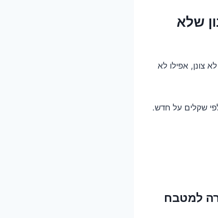
ן שלא
 צונן, אפילו לא
י שקלים על חדש.
רה למטבח