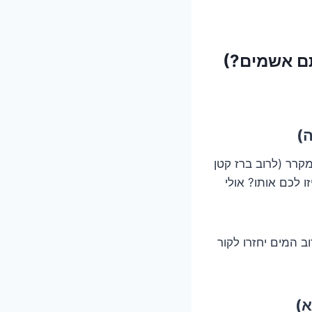
רר (לרוב ברז קטן
 לכם אותו? אולי
ב המים יחזרו לקור