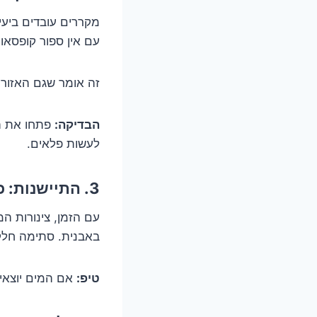
מקררים עובדים ביעי
עם אין ספור קופסאות
זה אומר שגם האזור 
הבדיקה:
פתחו את המ
לעשות פלאים.
3. התיישנות: כשגם צינורות מתעייפים מחיים
עם הזמן, צינורות ה
באבנית. סתימה חלקי
טיפ:
אם המים יוצאים