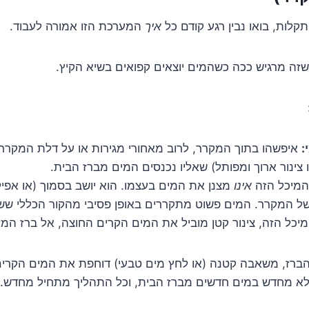
קלות, בואו נבין רגע קודם כל
איך
המערכת הזו אמורה לעבוד.
זה מרגיש ככה כשהמים יוצאים קפואים בשיא הקיץ.
:
איפשהו בתוך המקרר, לרוב מאחורי מגירות או על דלת המקרר 
 צינור ארוך ומפותל) שאליו נכנסים המים מברז הבית.
מיכל הזה
אינו
מצנן את המים בעצמו. הוא יושב בסמוך (או אפיל
של המקרר. המים פשוט מתקררים באופן פסיבי מהקור הכללי שש
כל הזה, צינור קטן מוביל את המים הקרים החוצה, אל ברז המ
ברז, משאבה קטנה (או לחץ מים טבעי) דוחפת את המים הקרי
לא מחדש במים חדשים מברז הבית, וכל התהליך מתחיל מחדש.