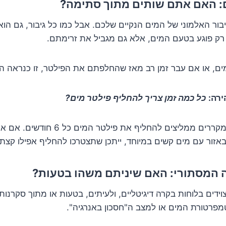
בור האלמוני של המים הנקיים שלכם. אבל כמו כל גיבור, גם הוא
 רק פוגע בטעם המים, אלא גם מגביל את זרימתם.
מים, או אם עבר זמן רב מאז שהחלפתם את הפילטר, זו כנראה 
כל כמה זמן צריך להחליף פילטר מים?
רוב יצרני המקררים ממליצים להחליף את
באזור עם מים קשים במיוחד, ייתכן שתצטרכו להחליף אפילו קצת 
ידים בלוחות בקרה דיגיטליים, ולעיתים, בטעות או מתוך סקרנות
מפרטורת המים או למצב ה"חסכון באנרגיה".