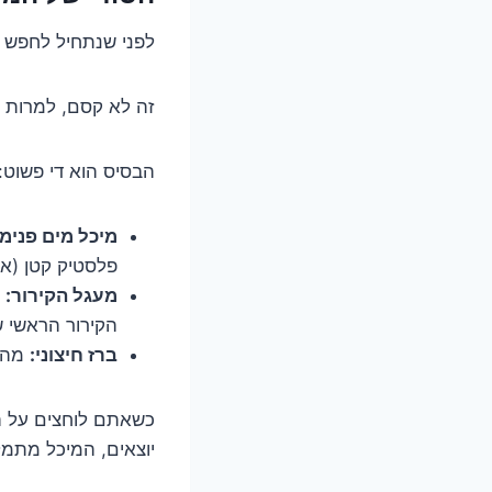
לפני שנתחיל לחפש ת
זה לא קסם, למרות ש
הבסיס הוא די פשוט:
מיכל מים פנימי
פלסטיק קטן (או
מעגל הקירור:
ה
הקירור הראשי 
ברז חיצוני:
מהמי
כשאתם לוחצים על ה
יוצאים, המיכל מתמ