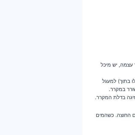
עצמה, יש מיכל
ו בתוך) למעגל
ורר במקרר.
זיגה בדלת המקרר.
ם החוצה. כשהמים