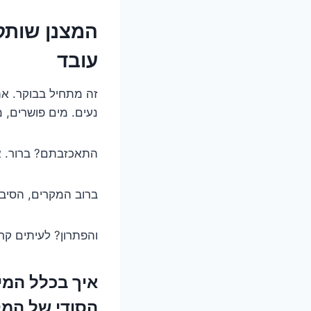
המצנן שותק
עובד
זה מתחיל בבוקר. את
נעים. מים פושרים, מ
התאכזבתם? ברור. א
ברוב המקרים, הסיבה
והפתרון? לעיתים קרו
איך בכלל המי
הסודי של המ