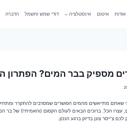
אודות
איטום
אינסטלציה
דודי שמש וחשמל
הדברה
ים מספיק בבר המים? הפתרון המי
ני שאתם מתייאשים מהמים הפושרים שמסרבים להתקרר ומתחיל
ם, עצרו הכל. ברוכים הבאים לעולם הקסום (והאמיתי!) של בר ה
ם צ'ייסר צונן בדיוק ברגע הנכון.