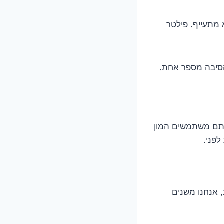
 מתעייף. פילטר
הסיבה מספר אחת.
 פילטר המים כל 6 חודשים. אם אתם משתמשים המון
לפני.
, אנחנו משנים