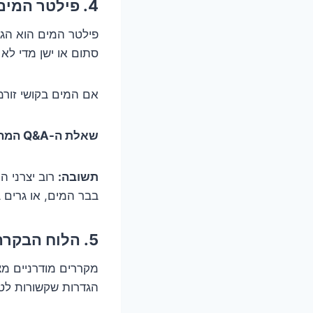
4. פילטר המים: האם אתם שותים מתוך סתימה?
פילטר המים הוא הגי
סתום או ישן מדי לא
אם המים בקושי זור
שאלת ה-Q&A המהירה:
תשובה:
בבר המים, או גרים 
5. הלוח הבקרה המסתורי: האם שיניתם משהו בטעות?
מקררים מודרניים מצו
הגדרות שקשורות לט