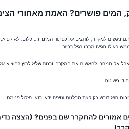
, המים פושרים? האמת מאחורי הצינו
ם ניגשים למקרר, לוחצים על כפתור המים, ו… כלום. לא קפוא, לא
מש כאילו הגיעו מברז רגיל בכיור.
בל אל תמהרו להאשים את המקרר, ובטח שלא לרוץ להוציא אלפ
 די פשוטה.
בות הוא דורש רק קצת סבלנות וטיפה ידע. בואו נצלול פנימה.
ם אמורים להתקרר שם בפנים? (הצצה נדי
קרר)