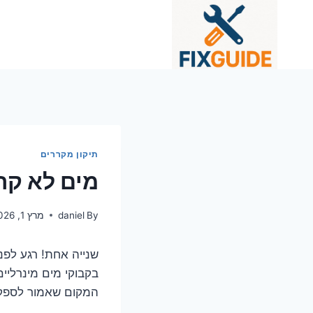
Ski
t
conten
תיקון מקררים
מים לא קר
By
daniel
מרץ 1, 2026
שנייה אחת! רגע לפ
בקבוקי מים מינרליי
המקום שאמור לספק לכ