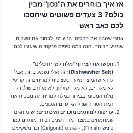
אז איך בוחרים את ה"נכון" מבין
כולם? 3 צעדים פשוטים שיחסכו
לכם כאב ראש
אחרי שהבנו את הבסיס, הגיע זמן לבחור את השקית
שתגיע הביתה. הנה כמה טיפים פרקטיים שיעזרו לכם:
חפשו את הצירוף "מלח למדיח כלים"
(Dishwasher Salt):
זה אולי נשמע ברור, אבל
לוודא שהמוצר מיועד ספציפית למדיחים זה קריטי.
לא מלח ים, לא מלח שולחן, לא מלח בישול. רק
מלח המסומן בבירור כמלח למדיח. זה מבטיח את
רמת הטוהר וגודל הגרגרים הנכונים.
עדיפות למותגים מוכרים ואיכותיים:
יש מותגים
שמתמחים במוצרי מדיח שנים רבות. מותגים כמו
פיניש (Finish), קלגוניט (Calgonit) וכו' משקיעים