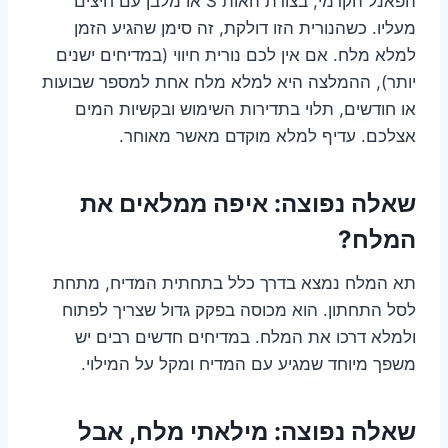
הפאנל הקדמי, בצורת האות S או מלבן עם חיצים
מעליו. כשהנורית הזו דולקת, זה סימן שהגיע הזמן
למלא מלח. אם אין לכם נורית חיווי (במדיחים ישנים
יותר), ההמלצה היא למלא מלח אחת למספר שבועות
או חודשים, תלוי בתדירות השימוש ובקשיות המים
אצלכם. עדיף למלא מוקדם מאשר מאוחר.
שאלה נפוצה: איפה ממלאים את
המלח?
תא המלח נמצא בדרך כלל בתחתית המדיח, מתחת
לסל התחתון. הוא מכוסה בפקק גדול שצריך לפתוח
ולמלא דרכו את המלח. במדיחים חדשים רבים יש
משפך מיוחד שמגיע עם המדיח ומקל על המילוי.
שאלה נפוצה: מילאתי מלח, אבל