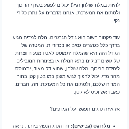
להיות במלח שולחן רגיל) יכולים לפגוע בשרף הריכוך
ולסתום את המערכת. אנחנו מדברים על נתרן כלורי
נקי.
עוד פקטור חשוב הוא גודל הגרגרים. מלח למדיח מגיע
בדרך כלל כגרגרים גסים או ככדוריות. המטרה של
הגודל הזה היא שהמלח יתמוסס לאט וימנע היווצרות
של גושים דביקים בתא המלח או בצינורות המובילים
ליחידת הריכוך. מלח שולחן, שהוא דק מאוד, יתמוסס
מהר מדי, יכול להפוך לגוש מוצק כמו בטון קטן בתוך
המדיח שלכם, ולסתום את כל המערכת. וזה, חברים,
כאב ראש וכיס לא קטן.
אז איזה סוגים תפגשו על המדפים?
מלח גס (גבישים):
זהו הסוג הנפוץ ביותר. נראה