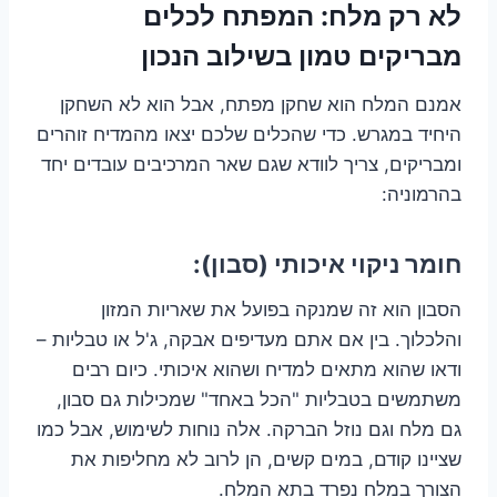
לא רק מלח: המפתח לכלים
מבריקים טמון בשילוב הנכון
אמנם המלח הוא שחקן מפתח, אבל הוא לא השחקן
היחיד במגרש. כדי שהכלים שלכם יצאו מהמדיח זוהרים
ומבריקים, צריך לוודא שגם שאר המרכיבים עובדים יחד
בהרמוניה:
חומר ניקוי איכותי (סבון):
הסבון הוא זה שמנקה בפועל את שאריות המזון
והלכלוך. בין אם אתם מעדיפים אבקה, ג'ל או טבליות –
ודאו שהוא מתאים למדיח ושהוא איכותי. כיום רבים
משתמשים בטבליות "הכל באחד" שמכילות גם סבון,
גם מלח וגם נוזל הברקה. אלה נוחות לשימוש, אבל כמו
שציינו קודם, במים קשים, הן לרוב לא מחליפות את
הצורך במלח נפרד בתא המלח.