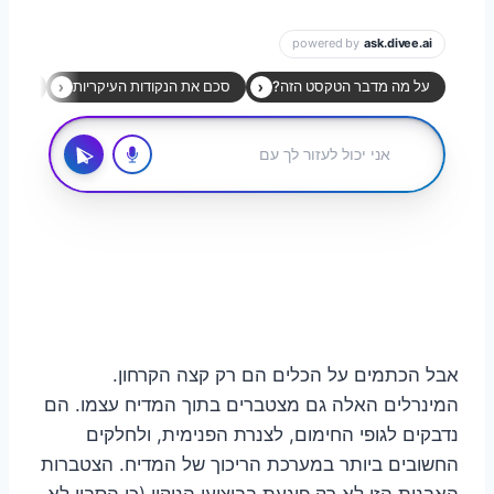
אבל הכתמים על הכלים הם רק קצה הקרחון.
המינרלים האלה גם מצטברים בתוך המדיח עצמו. הם
נדבקים לגופי החימום, לצנרת הפנימית, ולחלקים
החשובים ביותר במערכת הריכוך של המדיח. הצטברות
האבנית הזו לא רק פוגעת בביצועי הניקוי (כי הסבון לא