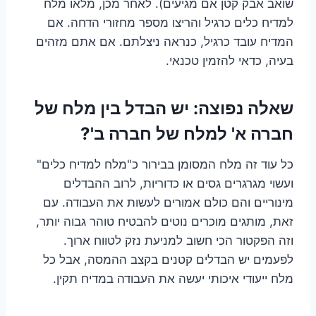
שואב אבק קטן אם מגיעים). לאחר מכן, מלאו מלח
למדיח כלים כרגיל והריצו מספר מחזורי הדחה. אם
המדיח עובד כרגיל, כנראה ניצלתם. אם אתם מזהים
בעיה, כדאי להזמין טכנאי.
שאלה נפוצה: יש הבדל בין מלח של
חברה א' למלח של חברה ב'?
כל עוד זה מלח המסומן בבירור כ"מלח למדיח כלים"
ועשוי מגרגרים גסים או כדוריות, לרוב ההבדלים
מינוריים והם כולם אמורים לעשות את העבודה. עם
זאת, מותגים מוכרים נוטים להבטיח טוהר גבוה יותר,
וזה הפקטור הכי חשוב למניעת נזק לטווח ארוך.
לפעמים יש הבדלים קטנים בקצב ההמסה, אבל כל
מלח ייעודי איכותי יעשה את העבודה במדיח תקין.