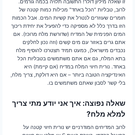
זו שאלה מיליון דולר! התשובה תלויה בכמה גורמים.
לרוב, טבליות "הכל באחד" מכילות כמות קטנה של
חומרים שעוזרים לנטרל את קשיות המים. אבל הכמות
הזו בדרך כלל לא מספיקה כדי להפעיל את יחידת ריכוך
המים הפנימית של המדיח (שדורשת מלח מרוכז). אם
אתם גרים באזור עם מים קשים (וזה נכון לחלקים
נכבדים מישראל), כמעט תמיד תצטרכו להוסיף מלח
בתא המלח, גם אם אתם משתמשים בטבליות הכל
באחד. נורית חיווי המלח במדיח (אם קיימת) היא
האינדיקציה הטובה ביותר – אם היא דולקת, צריך מלח,
בלי קשר לסבון שאתם משתמשים בו.
שאלה נפוצה: איך אני יודע מתי צריך
למלא מלח?
לרוב המדיחים המודרניים יש נורית חיווי קטנה על