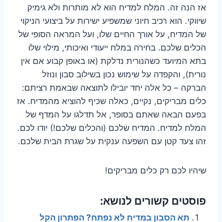
אז הנה זה. המלח למדיח הוא לא מותרות ולא גימיק
שיווקי. הוא רכיב חיוני שמשפיע ישירות על ביצועי הניקוי
של המדיח, על אורך החיים שלו, ועל המראה הסופי של
הכלים שלכם. בחירה במלח ייעודי ואיכותי, מילוי שלו
בתא המיועד כשהנורית נדלקת (או באופן קבוע אם אין
נורית), והקפדה על שימוש נכון בשילוב סבון ונוזל
הברקה – כל אלה יחד יובילו לתוצאה שבאמת רציתם:
כלים מבריקים, נקיים, כאלה שכיף להוציא מהמדיח. אז
בפעם הבאה שאתם בסופר, אל תדלגו על המדף של
המלח למדיח. המדיח שלכם (והכלים שלכם!) יודו לכם.
זהו צעד קטן עם השפעה ענקית על שגרת הבית שלכם.
שיהיו לכם רק כלים מבריקים!
פוסטים קשורים לנושא:
תא הסבון במדיח לא נפתח? הפתרון הקל