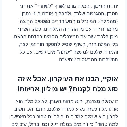
יחידת הריכוך. המלח גורם לשרף "לשחרר" את יוני
הסידן והמגנזיום שלכד, ולהחליף אותם ביוני נתרן
(מהמלח). המינרלים המשוחררים נשטפים החוצה
מהמדיח יחד עם מי ההדחה המלוחים. ככה, השרף
מוכן ללכוד שוב את המינרלים מהמים בהדחה הבאה.
בלי המלח הזה, השרף יפסיק לתפקד תוך זמן קצר,
והמדיח שלכם למעשה "ישתה" מים קשים, עם כל
ההשלכות המבאסות שתיארנו.
אוקיי, הבנו את העיקרון. אבל איזה
סוג מלח לקנות? יש מיליון אריזות!
זו שאלה מצוינת, והיא מהות העניין. לא כל מלח הוא
אותו מלח כשזה מגיע למדיח שלכם. הדבר הכי חשוב
להבין הוא שמלח למדיח חייב להיות טהור ככל האפשר.
למה טהור? כי זיהומים במלח רגיל (כמו ברזל, שיכולים