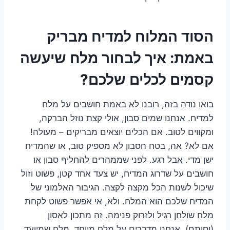
הסוד המלוח למדיח מבריק
באמת: איך לבחור מלח שיעשה
קסמים לכלים שלכם?
בואו נודה בזה, רובנו לא באמת חושבים על מלח
למדיח. אנחנו שמים סבון, אולי קצת נוזל הברקה,
ומקווים לטוב. אם הכלים יוצאים מבריקים – מעולה!
אם לא? אה, בטח הסבון לא מספיק טוב, או שהמדיח
ישן מדי. אבל רגע. לפני שממהרים להחליף סבון או
חושבים על שדרוג המדיח, יש צעד אחד קטן, פשוט וזול
שיכול לשנות הכל מקצה לקצה. הגיבור האלמוני של
המדיח שלכם הוא המלח. ולא, אי אפשר פשוט לקחת
מלח שולחן רגיל ולזרוק פנימה. זה מתכון לאסון
(וסותם). אנחנו מדברים על מלח מיוחד. מלח שמיועד