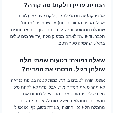
הנורית עדיין דולקת! מה קורה?
אל פניקה! זה נורמלי לגמרי. לוקח קצת זמן (לעיתים
אפילו מספר מחזורי הדחה) עד שהמדיח "מזהה"
שהמלח התמוסס והגיע ליחידת הריכוך, ורק אז הנורית
תכבה. ודאו שמילאתם מספיק מלח (עד שהמים עולים
בתא), ושהפקק סגור היטב.
שאלה נפוצה: בטעות שמתי מלח
שולחן רגיל. הרסתי את המדיח?
אופס. קורה לטובים ביותר. כמות קטנה בטעות כנראה
לא תהרוס את המדיח מיד, אבל עדיף לא לקחת סיכון.
מלח שולחן יתמוסס מהר מדי ועלול לסתום את
המערכת. ההמלצה היא לנסות לשאוב כמה שיותר
מהמלח הלא נכון החוצה (בעזרת ספוג, כף, או אפילו