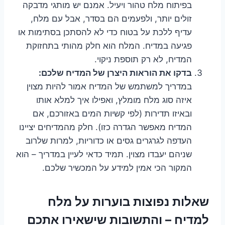
בפיתוח מלח טהור ויעיל. אמנם יש מותגי מדבקה
זולים יותר, ולפעמים הם בסדר, אבל עם מלח,
עדיף ללכת על בטוח כדי לא להסתכן בסתימות או
פגיעה במדיח. המלח הוא חלק מהותי בתחזוקת
המדיח, לא רק תוספת ניקוי.
בדקו את הוראות היצרן של המדיח שלכם:
במדריך למשתמש של המדיח אמור להיות מצוין
איזה סוג מלח מומלץ, ואפילו איך למלא אותו
ובאיזו תדירות (לפי קשיות המים באזורכם, אם
המדיח מאפשר הגדרה כזו). חלק מהמדיחים יציינו
העדפה לגרגרים גסים או כדוריות, למרות שלרוב
שניהם יעבדו מצוין. תמיד כדאי לעיין במדריך – הוא
המקור הכי אמין למידע על המכשיר שלכם.
שאלות נפוצות בוערות על מלח
למדיח – והתשובות שישאירו אתכם