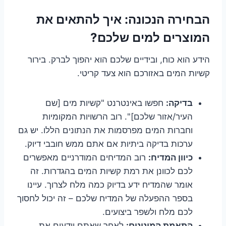
הבחירה הנכונה: איך להתאים את
המוצרים למים שלכם?
הידע הוא כוח, ובידיים שלכם הוא יהפוך לברק. בירור
קשיות המים באזורכם הוא צעד קריטי.
בדיקה:
חפשו באינטרנט "קשיות מים [שם
העיר/אזור שלכם]". רוב הרשויות המקומיות
וחברות המים מפרסמות את הנתונים הללו. יש גם
ערכות בדיקה ביתיות אם אתם ממש חובבי דיוק.
כיוון המדיח:
רוב המדיחים המודרניים מאפשרים
לכם לכוונן את רמת קשיות המים בהגדרות. זה
אומר שהמדיח ידע בדיוק כמה מלח לצרוך. עיינו
בספר ההפעלה של המדיח שלכם – זה יכול לחסוך
לכם מלח ולשפר ביצועים.
התאמת המינונים:
לאחר שאתם יודעים את