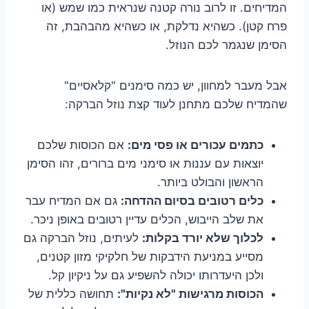
המדיחים. זו לרוב נורה קטנה שנראית כמו שמש (או
פרח קטן). כשהיא נדלקת, או כשהיא מהבהבת, זה
הסימן שנגמר לכם הנוזל.
אבל מעבר למחוון, יש כמה סימנים "קלאסיים"
שהמדיח שלכם מתחנן לעוד קצת נוזל הברקה:
כתמים עכורים או פסי מים:
אם הכוסות שלכם
יוצאות עם עננות או סימני מים ברורים, זהו הסימן
הראשון והבולט ביותר.
כלים רטובים בסיום ההדחה:
גם אם המדיח עבר
את שלב הייבוש, הכלים עדיין רטובים באופן ניכר.
לכלוך שלא יורד בקלות:
לעיתים, נוזל הברקה גם
מסייע במניעת הידבקות של חלקיקי מזון קטנים,
ולכן היעדרותו יכולה להשפיע גם על ניקיון קל.
הכוסות מרגישות "לא נקיות":
תחושה כללית של