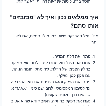
חוסר ברק, כוסות שנראות דהויות ולא צלולות.
איך ממלאים נכון ואיך לא "מבזבזים"
אותו סתם?
מילוי נוזל ההברקה פשוט כמו מילוי המלח, אם לא
יותר.
פתחו את דלת המדיח.
אתרו את מיכל נוזל ההברקה – לרוב הוא ממוקם
בחלק הפנימי של הדלת, ליד מתקן חומר הניקוי,
עם פקק קטן ונשלף.
פתחו את הפקק ומזגו בעדינות את נוזל ההברקה
עד לסימון המקסימלי (לרוב ישנו סימון "MAX" או
שרואים דרך חלונית שקופה).
סגרו את הפקק בחוזקה. חשוב לוודא שהוא אטום