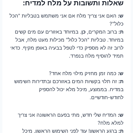
שאלות ותשובות על מלח למדיח:
ש:
האם אני צריך מלח אם אני משתמש בטבליות "הכל
כלול"?
ת:
ברוב המקרים,
כן
. במיוחד באזורים עם מים קשים
במיוחד. טבליות "הכל כלול" מכילות מעט מלח, אבל
לרוב זה לא מספיק כדי לטפל בבעיה באופן מקיף. כדאי
תמיד להוסיף מלח בנפרד.
ש:
כמה זמן מחזיק מילוי מלח אחד?
ת:
זה תלוי בקשיות המים באזורכם ובתדירות השימוש
במדיח. בממוצע, מיכל מלא יכול להספיק
לחודש-חודשיים.
ש:
המדיח שלי חדש, מתי בפעם הראשונה אני צריך
למלא מלח?
ת:
ברגע הראשון! עוד לפני השימוש הראשון, מיכל