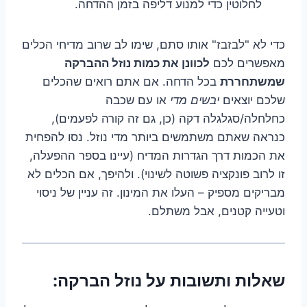
לחלוטין כדי למנוע דליפה בזמן ההדחה.
כדי לא "לבזבז" אותו סתם, שימו לב שרוב מדיחי הכלים
מאפשרים לכם
לכוונן את כמות נוזל ההברקה
שמשתחררת
בכל הדחה. אם אתם רואים שהכלים
שלכם יוצאים
יבשים מדי
או עם שכבה
כחלחלה/סגלגלה דקה (כן, גם זה קורה לפעמים),
כנראה שאתם משתמשים ביותר מדי נוזל. נסו להפחית
את הכמות דרך הגדרות המדיח (עיינו בספר ההפעלה,
זו לרוב פונקציה פשוטה לשינוי). ולהיפך, אם הכלים לא
מבריקים מספיק – העלו את המינון. זה עניין של ניסוי
וטעייה קטנים, אבל משתלם.
שאלות ותשובות על נוזל הברקה: