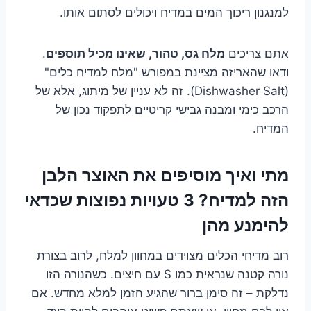
למנגנון ריכוך המים במדיח ויכולים לסתום אותו.
אתם צריכים
מלח גס, טהור, שאינו מכיל תוספים
.
ודאו שהאריזה מציינת במפורש "מלח למדיח כלים"
(Dishwasher Salt). זה לא עניין של מיתוג, אלא של
הרכב כימי ומבנה גבישי קריטיים לתפקוד נכון של
המדיח.
מתי ואיך מוסיפים את האוצר הלבן
הזה למדיח? 3 טעויות נפוצות שכדאי
להימנע מהן
רוב מדיחי הכלים מצוידים במחוון למלח, לרוב בצורת
נורה קטנה שנראית כמו S עם חיצים. כשהנורה הזו
נדלקת – זה סימן ברור שהגיע הזמן למלא מחדש. אם