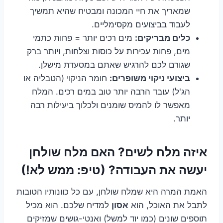
שמאריך את חיי המכונה ומבטיח שהיא תמשיך
לעבוד בביצועים מקסימליים.
כלים מבריקים:
מים רכים יותר = פחות כתמי
מים, פחות עכירות על כוסות וצלחות, ויותר ברק
שגורם לכם להרגיש שאתם במסעדת מישלן.
ביצועי ניקוי משופרים:
חומר הניקוי (הטבליה או
הג'ל) עובד הרבה יותר טוב במים רכים. המלח
מאפשר לו להמיס שומנים ולכלוך ביעילות רבה
יותר.
איזה מלח לשים? האם מלח שולחן
יעשה את העבודה? (טיפ: ממש לא!)
האמת המרה היא שמלח שולחן, עם כל כוונותיו הטובות
לתבל את האוכל, הוא
אסון
למדיח שלכם. הוא מכיל
תוספים שונים (כמו יוד למשל) ואנטי-גושים שמזיקים