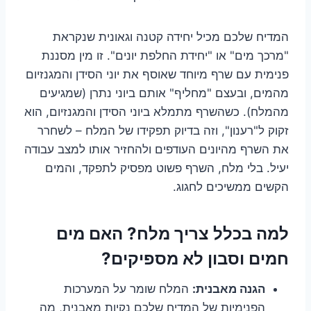
המדיח שלכם מכיל יחידה קטנה וגאונית שנקראת
"מרכך מים" או "יחידת החלפת יונים". זו מין מסננת
פנימית עם שרף מיוחד שאוסף את יוני הסידן והמגנזיום
מהמים, ובעצם "מחליף" אותם ביוני נתרן (שמגיעים
מהמלח). כשהשרף מתמלא ביוני הסידן והמגנזיום, הוא
זקוק ל"רענון", וזה בדיוק תפקידו של המלח – לשחרר
את השרף מהיונים העודפים ולהחזיר אותו למצב עבודה
יעיל. בלי מלח, השרף פשוט מפסיק לתפקד, והמים
הקשים ממשיכים לחגוג.
למה בכלל צריך מלח? האם מים
חמים וסבון לא מספיקים?
הגנה מאבנית:
המלח שומר על המערכות
הפנימיות של המדיח שלכם נקיות מאבנית, מה