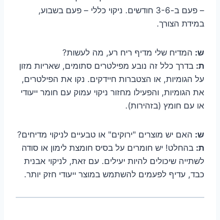
– פעם ב-3-6 חודשים. ניקוי כללי – פעם בשבוע,
במידת הצורך.
ש:
המדיח שלי מדיף ריח רע, מה לעשות?
ת:
בדרך כלל זה נובע מפילטרים סתומים, שאריות מזון
על הגומיות, או הצטברות חיידקים. נקו את הפילטרים,
את הגומיות, והפעילו מחזור ניקוי עמוק עם חומר ייעודי
או עם חומץ (בזהירות).
ש:
האם יש מוצרים "ירוקים" או טבעיים לניקוי מדיחים?
ת:
בהחלט! יש חומרים על בסיס חומצת לימון או סודה
לשתייה שיכולים להיות יעילים. עם זאת, לניקוי אבנית
כבד, עדיף לפעמים להשתמש במוצר ייעודי חזק יותר.