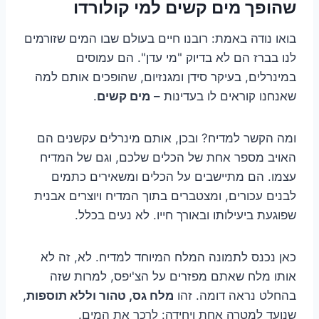
שהופך מים קשים למי קולורדו
בואו נודה באמת: רובנו חיים בעולם שבו המים שזורמים
לנו בברז הם לא בדיוק "מי עדן". הם עמוסים
במינרלים, בעיקר סידן ומגנזיום, שהופכים אותם למה
שאנחנו קוראים לו בעדינות –
מים קשים
.
ומה הקשר למדיח? ובכן, אותם מינרלים עקשנים הם
האויב מספר אחת של הכלים שלכם, וגם של המדיח
עצמו. הם מתיישבים על הכלים ומשאירים כתמים
לבנים עכורים, ומצטברים בתוך המדיח ויוצרים אבנית
שפוגעת ביעילותו ובאורך חייו. לא נעים בכלל.
כאן נכנס לתמונה המלח המיוחד למדיח. לא, זה לא
אותו מלח שאתם מפזרים על הצ'יפס, למרות שזה
בהחלט נראה דומה. זהו
מלח גס, טהור וללא תוספות
,
שנועד למטרה אחת ויחידה: לרכך את המים.