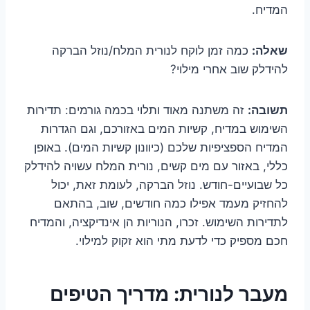
המדיח.
שאלה:
כמה זמן לוקח לנורית המלח/נוזל הברקה
להידלק שוב אחרי מילוי?
תשובה:
זה משתנה מאוד ותלוי בכמה גורמים: תדירות
השימוש במדיח, קשיות המים באזורכם, וגם הגדרות
המדיח הספציפיות שלכם (כיוונון קשיות המים). באופן
כללי, באזור עם מים קשים, נורית המלח עשויה להידלק
כל שבועיים-חודש. נוזל הברקה, לעומת זאת, יכול
להחזיק מעמד אפילו כמה חודשים, שוב, בהתאם
לתדירות השימוש. זכרו, הנוריות הן אינדיקציה, והמדיח
חכם מספיק כדי לדעת מתי הוא זקוק למילוי.
מעבר לנורית: מדריך הטיפים