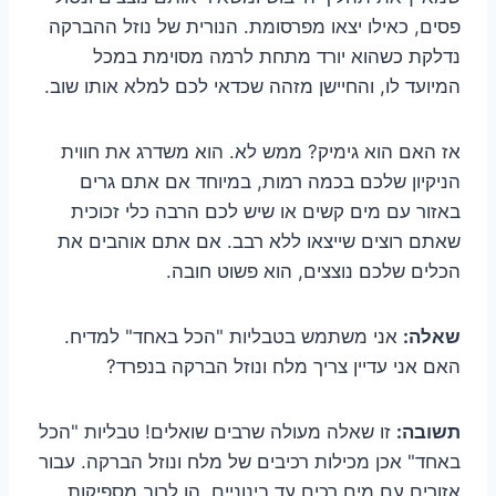
פסים, כאילו יצאו מפרסומת. הנורית של נוזל ההברקה
נדלקת כשהוא יורד מתחת לרמה מסוימת במכל
המיועד לו, והחיישן מזהה שכדאי לכם למלא אותו שוב.
אז האם הוא גימיק? ממש לא. הוא משדרג את חווית
הניקיון שלכם בכמה רמות, במיוחד אם אתם גרים
באזור עם מים קשים או שיש לכם הרבה כלי זכוכית
שאתם רוצים שייצאו ללא רבב. אם אתם אוהבים את
הכלים שלכם נוצצים, הוא פשוט חובה.
שאלה:
אני משתמש בטבליות "הכל באחד" למדיח.
האם אני עדיין צריך מלח ונוזל הברקה בנפרד?
תשובה:
זו שאלה מעולה שרבים שואלים! טבליות "הכל
באחד" אכן מכילות רכיבים של מלח ונוזל הברקה. עבור
אזורים עם מים רכים עד בינוניים, הן לרוב מספיקות.