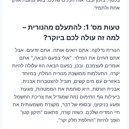
אחת ולתמיד.
טעות מס' 1: להתעלם מהנורית –
למה זה עולה לכם ביוקר?
הנורית נדלקה. אתם רואים אותה. אתם יודעים. אבל
אתם דוחים את המילוי. "אולי בפעם הבאה," אתם
אומרים לעצמכם. ובכן, בפעם הבאה הזו עלולה להיות
יקרה. התעלמות ממושכת מנורית המלח, במיוחד
באזורים עם מים קשים, תוביל להצטברות אבנית.
אבנית הורסת. היא סותמת את הממטרות, פוגעת
ביעילות גוף החימום (מה שמגדיל את צריכת החשמל
ופוגע בניקיון), ובסופו של דבר, מקצרת משמעותית את
חיי המדיח שלכם. כשזה קורה, פתאום "תיקון קטן"
הופך להיות "החלפת חלק יקר".