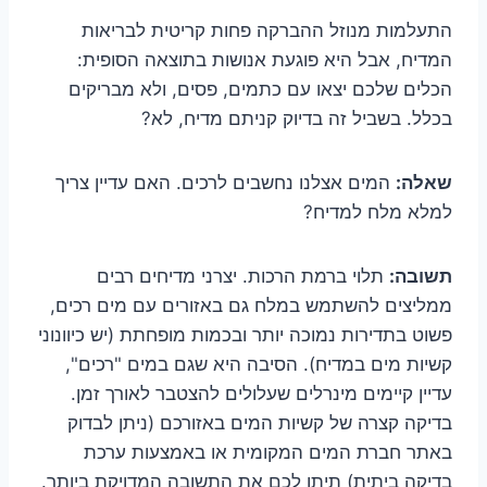
התעלמות מנוזל ההברקה פחות קריטית לבריאות
המדיח, אבל היא פוגעת אנושות בתוצאה הסופית:
הכלים שלכם יצאו עם כתמים, פסים, ולא מבריקים
בכלל. בשביל זה בדיוק קניתם מדיח, לא?
שאלה:
המים אצלנו נחשבים לרכים. האם עדיין צריך
למלא מלח למדיח?
תשובה:
תלוי ברמת הרכות. יצרני מדיחים רבים
ממליצים להשתמש במלח גם באזורים עם מים רכים,
פשוט בתדירות נמוכה יותר ובכמות מופחתת (יש כיוונוני
קשיות מים במדיח). הסיבה היא שגם במים "רכים",
עדיין קיימים מינרלים שעלולים להצטבר לאורך זמן.
בדיקה קצרה של קשיות המים באזורכם (ניתן לבדוק
באתר חברת המים המקומית או באמצעות ערכת
בדיקה ביתית) תיתן לכם את התשובה המדויקת ביותר.