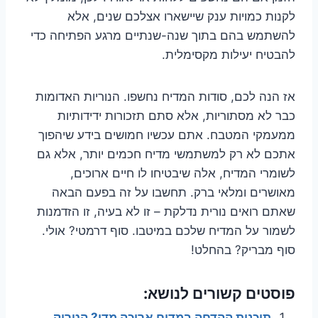
לקנות כמויות ענק שיישארו אצלכם שנים, אלא
להשתמש בהם בתוך שנה-שנתיים מרגע הפתיחה כדי
להבטיח יעילות מקסימלית.
אז הנה לכם, סודות המדיח נחשפו. הנוריות האדומות
כבר לא מסתוריות, אלא סתם תזכורות ידידותיות
ממעמקי המטבח. אתם עכשיו חמושים בידע שיהפוך
אתכם לא רק למשתמשי מדיח חכמים יותר, אלא גם
לשומרי המדיח, אלה שיבטיחו לו חיים ארוכים,
מאושרים ומלאי ברק. תחשבו על זה בפעם הבאה
שאתם רואים נורית נדלקת – זו לא בעיה, זו הזדמנות
לשמור על המדיח שלכם במיטבו. סוף דרמטי? אולי.
סוף מבריק? בהחלט!
פוסטים קשורים לנושא:
תוכנית ההדחה במדיח ארוכה מדי? הטריק