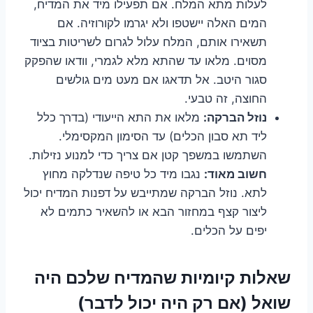
לעלות מתא המלח. אם תפעילו מיד את המדיח,
המים האלה יישטפו ולא יגרמו לקורוזיה. אם
תשאירו אותם, המלח עלול לגרום לשריטות בציוד
מסוים. מלאו עד שהתא מלא לגמרי, וודאו שהפקק
סגור היטב. אל תדאגו אם מעט מים גולשים
החוצה, זה טבעי.
נוזל הברקה:
מלאו את התא הייעודי (בדרך כלל
ליד תא סבון הכלים) עד הסימון המקסימלי.
השתמשו במשפך קטן אם צריך כדי למנוע נזילות.
חשוב מאוד:
נגבו מיד כל טיפה שנדלקה מחוץ
לתא. נוזל הברקה שמתייבש על דפנות המדיח יכול
ליצור קצף במחזור הבא או להשאיר כתמים לא
יפים על הכלים.
שאלות קיומיות שהמדיח שלכם היה
שואל (אם רק היה יכול לדבר)