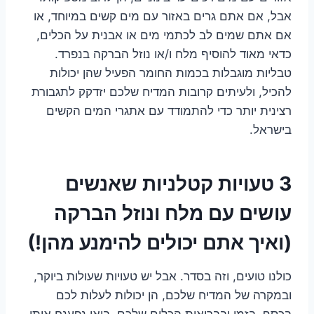
אבל, אם אתם גרים באזור עם מים קשים במיוחד, או
אם אתם שמים לב לכתמי מים או אבנית על הכלים,
כדאי מאוד להוסיף מלח ו/או נוזל הברקה בנפרד.
טבליות מוגבלות בכמות החומר הפעיל שהן יכולות
להכיל, ולעיתים קרובות המדיח שלכם יזדקק לתגבורת
רצינית יותר כדי להתמודד עם אתגרי המים הקשים
בישראל.
3 טעויות קטלניות שאנשים
עושים עם מלח ונוזל הברקה
(ואיך אתם יכולים להימנע מהן!)
כולנו טועים, וזה בסדר. אבל יש טעויות שעולות ביוקר,
ובמקרה של המדיח שלכם, הן יכולות לעלות לכם
בכסף, בזמן ובבריאות הכלים שלכם. בואו נפענח אותן