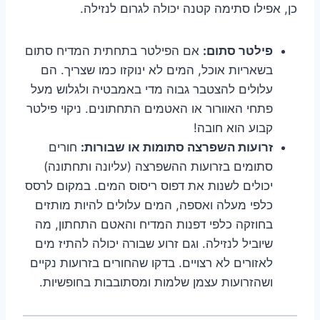
כן, אפילו סתימה קטנה יכולה לגרום לנזילה.
פילטר סתום:
אם הפילטר בתחתית המדיח סתום
בשאריות אוכל, המים לא ינוקזו כמו שצריך. הם
עלולים להצטבר גבוה מדי באמבטיה ולגלוש מעל
פתחי האוורור או האטמים התחתונים. ניקוי פילטר
קבוע הוא חובה!
זרועות השפרצה סתומות או שבורות:
חורים
סתומים בזרועות ההשפרצה (עליונה ותחתונה)
יכולים לשנות את דפוס ריסוס המים. במקום לרסס
כלפי מעלה ואספה, המים עלולים להיות מותזים
בחוזקה כלפי דפנות המדיח והאטם התחתון, מה
שיוביל לנזילה. וגם זרוע שבורה יכולה להתיז מים
לאזורים לא רצויים. בדקו שהחורים בזרועות נקיים
ושהזרועות עצמן שלמות ומסתובבות בחופשיות.