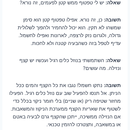
שאלה:
יש לי טפטוף ממש קטן לפעמים, זה נורא?
תשובה:
כן, זה נורא. אפילו טפטוף קטן הוא סימן
שמשהו לא תקין. הוא יכול להחמיר ולהפוך לשלולית
גדולה, ולגרום נזק לרצפה, לארונות ואפילו לחשמל.
עדיף לטפל בזה כשהבעיה קטנה ולא לחכות.
שאלה:
השתמשתי בנוזל כלים רגיל ועכשיו יש קצף
ונזילה. מה עושים?
תשובה:
נתקו חשמל! נגבו את כל הקצף והמים ככל
הניתן. אל תנסו להפעיל שוב עם נוזל כלים רגיל. הפעילו
מחזור שטיפה ריק (או שניים) בלי חומר ניקוי בכלל כדי
לשטוף את שאריות הקצף ממערכת הניקוז והמשאבות.
אם הנזילה ממשיכה, ייתכן שהקצף גרם לבעיה באטם
או במשאבה, ותצטרכו להזמין טכנאי.