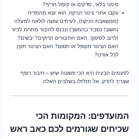
סימני בלאי, סדקים או קיפול חריף?
עקבו אחרי צינור הניקוז. הוא יוצא מהמדיח
(ממשאבת הניקוז), לעיתים עושה לולאה למעלה
(חשוב! נסביר בהמשך) ונכנס לחיבור מתחת לכיור
(לרוב לסיפון). האם החיבורים הדוקים? יבשים?
האם הצינור מקופל או חסום? האם הצינור תקין
לכל אורכו?
לפעמים הבעיה היא הכי פשוטה שיש – חיבור רופף
שצריך להדק. אל תזלזלו בשלבים האלה.
המועדפים: המקומות הכי
שכיחים שגורמים לכם כאב ראש