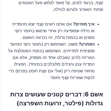
קצף, בניגוד למים, קל מאוד לגלוש מעל האטמים
ופתחי האוורור ולגרום לנזילה.
איך מזהים?
אם אתם רואים קצף יוצא מהמדיח
או נזילה שמופיעה רק אחרי שימוש בחומר ניקוי
מסוים או בכמות גדולה, זה כנראה האשם.
הפתרון?
פשוט. השתמשו רק בחומר ניקוי המיועד
ספציפית למדיחים. השתמשו בכמות המומלצת על
האריזה (לרוב טאבלט אחד זה מספיק, אלא אם
המדיח ענק והכלים מלוכלכים במיוחד). הפעילו
מחזור שטיפה ריק (אולי עם קצת חומץ בפנים) כדי
לנקות שאריות קצף וחומר.
אשם 6: דברים קטנים שעושים צרות
גדולות (פילטר, זרועות השפרצה)