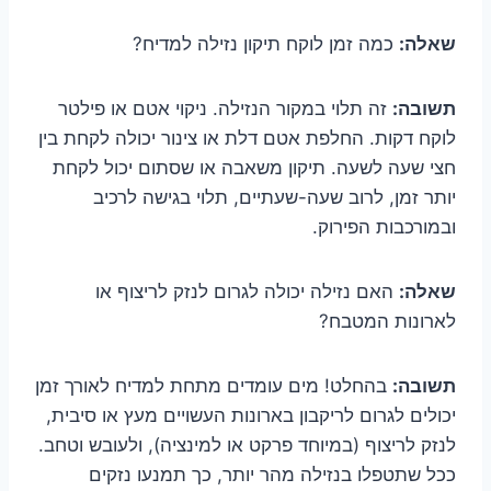
שאלה:
כמה זמן לוקח תיקון נזילה למדיח?
תשובה:
זה תלוי במקור הנזילה. ניקוי אטם או פילטר
לוקח דקות. החלפת אטם דלת או צינור יכולה לקחת בין
חצי שעה לשעה. תיקון משאבה או שסתום יכול לקחת
יותר זמן, לרוב שעה-שעתיים, תלוי בגישה לרכיב
ובמורכבות הפירוק.
שאלה:
האם נזילה יכולה לגרום לנזק לריצוף או
לארונות המטבח?
תשובה:
בהחלט! מים עומדים מתחת למדיח לאורך זמן
יכולים לגרום לריקבון בארונות העשויים מעץ או סיבית,
לנזק לריצוף (במיוחד פרקט או למינציה), ולעובש וטחב.
ככל שתטפלו בנזילה מהר יותר, כך תמנעו נזקים