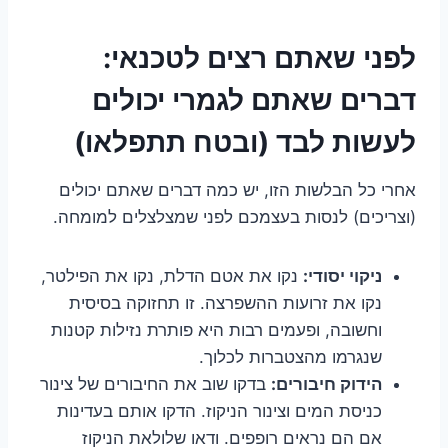
לפני שאתם רצים לטכנאי:
דברים שאתם לגמרי יכולים
לעשות לבד (ובטח תתפלאו)
אחרי כל הבלשות הזו, יש כמה דברים שאתם יכולים
(וצריכים) לנסות בעצמכם לפני שמצלצלים למומחה.
ניקוי יסודי:
נקו את אטם הדלת, נקו את הפילטר,
נקו את זרועות ההשפרצה. זו תחזוקה בסיסית
וחשובה, ופעמים רבות היא פותרת נזילות קטנות
שנגרמו מהצטברות לכלוך.
הידוק חיבורים:
בדקו שוב את החיבורים של צינור
כניסת המים וצינור הניקוז. הדקו אותם בעדינות
אם הם נראים רופפים. ודאו שלולאת הניקוז