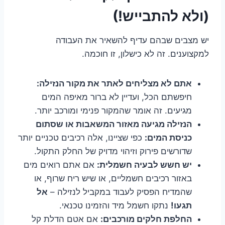
(ולא להתבייש!)
יש מצבים שבהם עדיף להשאיר את העבודה
למקצוענים. זה לא כישלון, זו חוכמה.
אתם לא מצליחים לאתר את מקור הנזילה:
חיפשתם הכל, ועדיין לא ברור מאיפה המים
מגיעים. זה אומר שהמקור פנימי ומורכב יותר.
הנזילה מגיעה מאזור המשאבות או שסתום
כניסת המים:
כפי שציינו, אלה רכיבים טכניים יותר
שדורשים פירוק וזיהוי מדויק של החלק התקול.
יש חשש לבעיה חשמלית:
אם אתם רואים מים
באזור רכיבים חשמליים, או שיש ריח שרוף, או
שהמדיח הפסיק לעבוד במקביל לנזילה –
אל
תגעו!
נתקו חשמל מיד והזמינו טכנאי.
החלפת חלקים מורכבים:
אם אטם הדלת קל