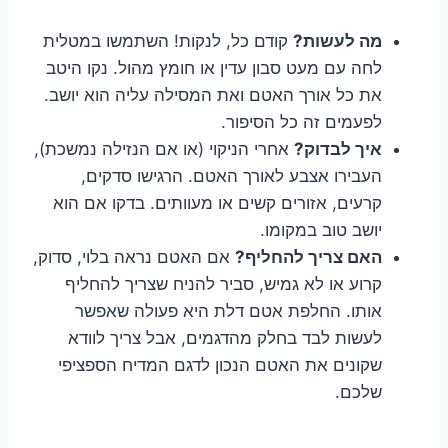
מה לעשות?
קודם כל, לנקות! השתמשו במטלית
לחה עם מעט סבון עדין או חומץ מהול. נקו היטב
את כל אורך האטם ואת המסילה עליה הוא יושב.
לפעמים זה כל הסיפור.
איך לבדוק?
אחרי הניקוי (או אם הנזילה נמשכת),
העבירו אצבע לאורך האטם. הרגישו סדקים,
קרעים, אזורים קשים או מעוותים. בדקו אם הוא
יושב טוב במקומו.
האם צריך להחליף?
אם האטם נראה בלוי, סדוק,
קרוע או לא גמיש, סביר להניח שצריך להחליף
אותו. החלפת אטם דלת היא פעולה שאפשר
לעשות לבד בחלק מהדגמים, אבל צריך לוודא
שקונים את האטם הנכון לדגם המדיח הספציפי
שלכם.