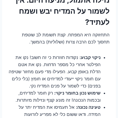
לשמור על המדיח יבש ושמח
לעתיד?
התחזוקה היא המפתח. קצת תשומת לב שוטפת
תחסוך לכם הרבה צרות (ושלוליות) בהמשך.
ניקוי קבוע:
נקודות חוזרות כי זה חשוב! נקו את
הפילטר אחרי כל מספר הדחות. נקו את אטם
הדלת באופן קבוע. הפעילו מדי פעם מחזור שטיפה
עם חומר ניקוי ייעודי למדיחים או חומץ (בלי כלים
בפנים) כדי לשמור על פנים המדיח נקי.
שימוש נכון בחומר ניקוי:
רק חומר למדיחים,
ובכמות הנכונה! זה מונע קצף ונזילות מיותרות.
טעינה נכונה:
אל תעמיסו את המדיח יתר על
המידה. ודאו ששום כלי לא מפריע לזרועות