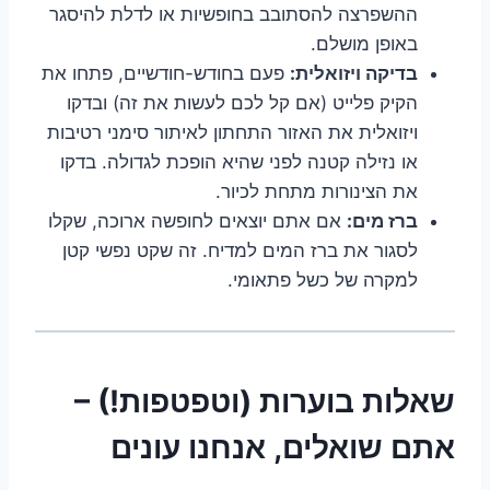
ההשפרצה להסתובב בחופשיות או לדלת להיסגר
באופן מושלם.
בדיקה ויזואלית:
פעם בחודש-חודשיים, פתחו את
הקיק פלייט (אם קל לכם לעשות את זה) ובדקו
ויזואלית את האזור התחתון לאיתור סימני רטיבות
או נזילה קטנה לפני שהיא הופכת לגדולה. בדקו
את הצינורות מתחת לכיור.
ברז מים:
אם אתם יוצאים לחופשה ארוכה, שקלו
לסגור את ברז המים למדיח. זה שקט נפשי קטן
למקרה של כשל פתאומי.
שאלות בוערות (וטפטפות!) –
אתם שואלים, אנחנו עונים