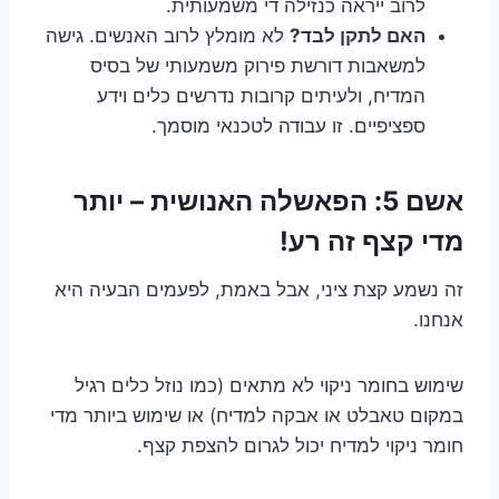
לרוב ייראה כנזילה די משמעותית.
האם לתקן לבד?
לא מומלץ לרוב האנשים. גישה
למשאבות דורשת פירוק משמעותי של בסיס
המדיח, ולעיתים קרובות נדרשים כלים וידע
ספציפיים. זו עבודה לטכנאי מוסמך.
אשם 5: הפאשלה האנושית – יותר
מדי קצף זה רע!
זה נשמע קצת ציני, אבל באמת, לפעמים הבעיה היא
אנחנו.
שימוש בחומר ניקוי לא מתאים (כמו נוזל כלים רגיל
במקום טאבלט או אבקה למדיח) או שימוש ביותר מדי
חומר ניקוי למדיח יכול לגרום להצפת קצף.