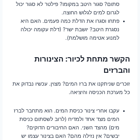
סתום? סגור היטב במקומו? פילטר לא סגור יכול
לגרום למים לגלוש החוצה.
פתחו וסגרו את הדלת כמה פעמים. האם היא
נסגרת היטב? יושבת ישר? (דלת עקומה יכולה
למנוע אטימה מושלמת).
הקשר מתחת לכיור: הצינורות
והברזים
זוכרים שניתקנו את ברז המים? מצוין. עכשיו נבדוק את
כל מערכת הכניסה והיציאה.
עקבו אחרי צינור כניסת המים. הוא מתחבר לברז
המים מצד אחד ולמדיח (לרוב לשסתום כניסת
מים) מהצד השני. האם החיבורים הדוקים?
יבשים? אין נזילה מהם? האם בצינור עצמו יש