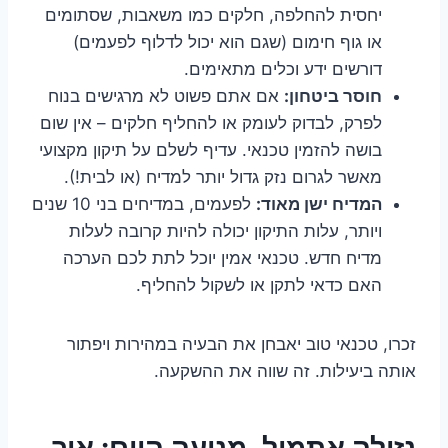
יחסית להחלפה, חלקים כמו משאבות, שסתומים
או גוף חימום (שגם הוא יכול לדלוף לפעמים)
דורשים ידע וכלים מתאימים.
חוסר ביטחון:
אם אתם פשוט לא מרגישים בנוח
לפרק, לבדוק לעומק או להחליף חלקים – אין שום
בושה להזמין טכנאי. עדיף לשלם על תיקון מקצועי
מאשר לגרום נזק גדול יותר למדיח (או לבית!).
המדיח ישן מאוד:
לפעמים, במדיחים בני 10 שנים
ויותר, עלות התיקון יכולה להיות קרובה לעלות
מדיח חדש. טכנאי אמין יוכל לתת לכם הערכה
האם כדאי לתקן או לשקול להחליף.
זכרו, טכנאי טוב יאבחן את הבעיה במהירות ויפתור
אותה ביעילות. זה שווה את ההשקעה.
נזילה אתמול, מניעה היום: איך