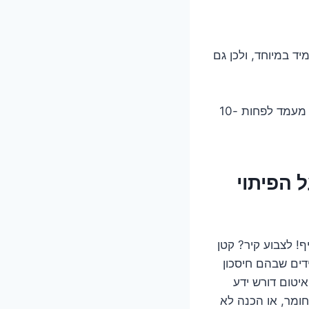
יד במיוחד, ולכן גם
איטום איכותי שבוצע על ידי קבלן מקצועי עם חומרים מתאימים אמור להחזיק מעמד לפחות 10-
 הפיתוי
! לצבוע קיר? קטן
דים שבהם חיסכון
איטום דורש ידע
חומר, או הכנה לא