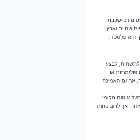
יטום רב-שכבתי
ות שמיים וארץ
י הוא פלסטר.
 לתשתית, לבצע
פולימריות או
ר, אך גם האמינה
של איטום מקומי.
יותר, אך לרוב פחות