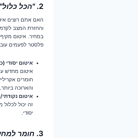
2.
"הכל כלול"
האם אתם רוצים איטו
והחזרת המצב לקדמות
במחיר. איטום מקיף 
פלסטר לפעמים עובד,
איטום יסודי (כו
איטום מחדש עם 
חומרים אקריליי
והארוכה ביותר.
איטום נקודתי/
זה יכול לכלול מ
יסודי.
3.
חומר למחש