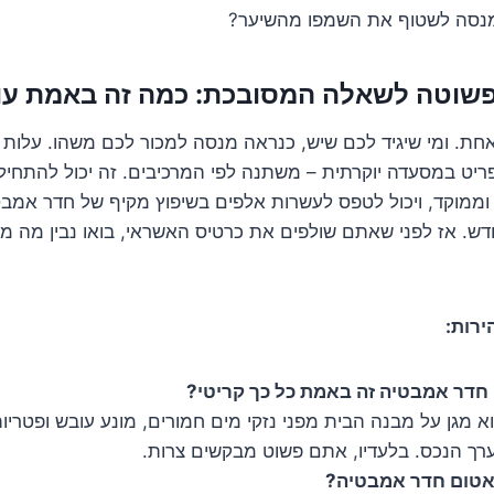
מנסה לשטוף את השמפו מהשיער?
ת. ומי שיגיד לכם שיש, כנראה מנסה למכור לכם משהו. עלות 
ריט במסעדה יוקרתית – משתנה לפי המרכיבים. זה יכול להתחי
 וממוקד, ויכול לטפס לעשרות אלפים בשיפוץ מקיף של חדר אמבט
חדש. אז לפני שאתם שולפים את כרטיס האשראי, בואו נבין מה מ
רות:
חדר אמבטיה זה באמת כל כך קריטי?
וא מגן על מבנה הבית מפני נזקי מים חמורים, מונע עובש ופטריות
רך הנכס. בלעדיו, אתם פשוט מבקשים צרות.
לאטום חדר אמבטיה?