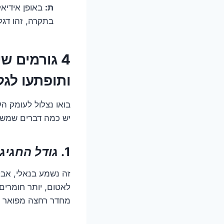
ת:
באופן אידיאל
בתקרה, זהו דגל
4 גורמים ש
ותופתעו לגל
בואו נצלול לעומק ה
יש כמה דברים שמשפ
1.
גודל החגיג
זה נשמע בנאלי, אבל
מחדר רחצה מפואר עם