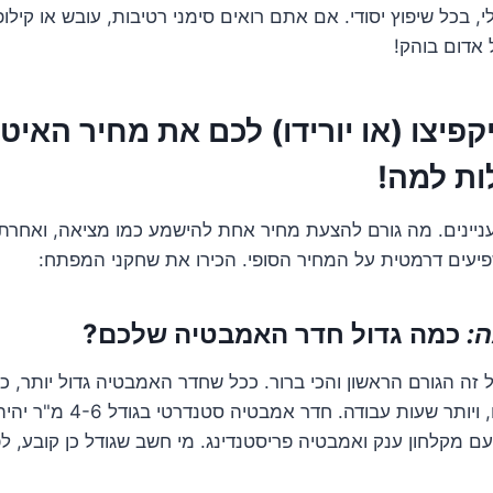
י, בכל שיפוץ יסודי. אם אתם רואים סימני רטיבות, עובש או קילופ
 אדום בוהק!
יקפיצו (או יורידו) לכם את מחיר האיטו
ות למה!
עניינים. מה גורם להצעת מחיר אחת להישמע כמו מציאה, ואחרת כ
יעים דרמטית על המחיר הסופי. הכירו את שחקני המפתח:
ה:
כמה גדול חדר האמבטיה שלכם?
 זה הגורם הראשון והכי ברור. ככל שחדר האמבטיה גדול יותר, כ
לאטום, יותר חומרים, ויותר שעות ע
 מקלחון ענק ואמבטיה פריסטנדינג. מי חשב שגודל כן קובע, ל