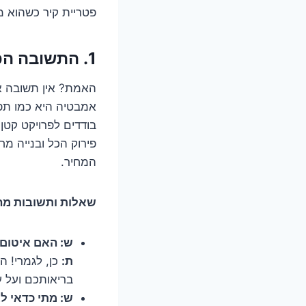
פטריית קיר כשהוא 
1. התשובה הפשוטה לשאלה המסובכת: כמה זה באמת עולה לנו?
האמת? אין תשובה אח
אמבטיה היא כמו תפ
בודדים לפרויקט קטן
פירוק הכל ובנייה מ
המחיר.
שאלות ותשובות מהי
ש: האם איטום 
ת:
כן, לגמרי! ה
בריאותכם ועל ע
ש: מתי כדאי 