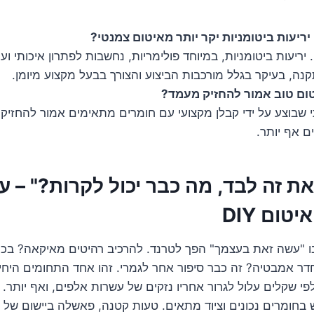
ריעות ביטומניות יקר יותר מאיטום צמנטי?
יריעות ביטומניות, במיוחד פולימריות, נחשבות לפתרון איכותי ועמ
קנה, בעיקר בגלל מורכבות הביצוע והצורך בבעל מקצוע מיומן.
טום טוב אמור להחזיק מעמד?
ת זה לבד, מה כבר יכול לקרות?" – על
טום DIY
בו "עשה זאת בעצמך" הפך לטרנד. להרכיב רהיטים מאיקאה? בכיף
דר אמבטיה? זה כבר סיפור אחר לגמרי. זהו אחד התחומים היחי
י שקלים עלול לגרור אחריו נזקים של עשרות אלפים, ואף יותר. 
וש בחומרים נכונים וציוד מתאים. טעות קטנה, פאשלה ביישום של 