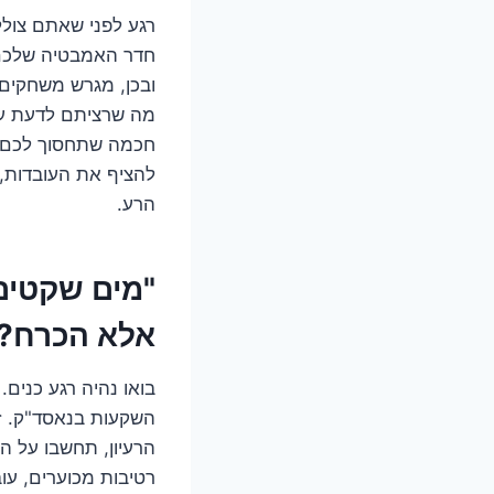
רגע לפני שאתם צולל
חדר האמבטיה שלכם ה
ובכן, מגרש משחקים 
מה שרציתם לדעת על
חכמה שתחסוך לכם ים
להציף את העובדות, 
הרע.
"מים שקטים 
אלא הכרח?
בואו נהיה רגע כנים
השקעות בנאסד"ק. זה
הרעיון, תחשבו על ה
רטיבות מכוערים, עו