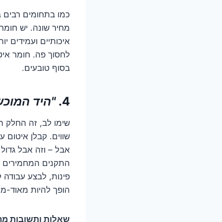
כמו בתחומים רבים בח
מחיר שונה. יש חומרי
איכותיים ועמידים יו
לחסוך פה. חומר איט
בסוף טובעים.
4.
"היד המוכש
שימו לב, זה החלק ה
שווים. קבלן איטום עם
אבל – וזה אבל גדול
התקנים המחמירים בי
פינות, לבצע עבודה ל
הופך להיות מאוד-מא
שאלות ותשובות מהי