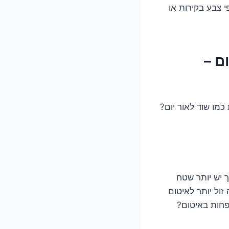
י צבע בקירות או
ם –
מו שוד לאור יום?
ך יש יותר שטח
בודה. חדר אמבטיה סטנדרטי בגודל 4-6 מ"ר יהיה זול יותר לאיטום
פחות באיטום?