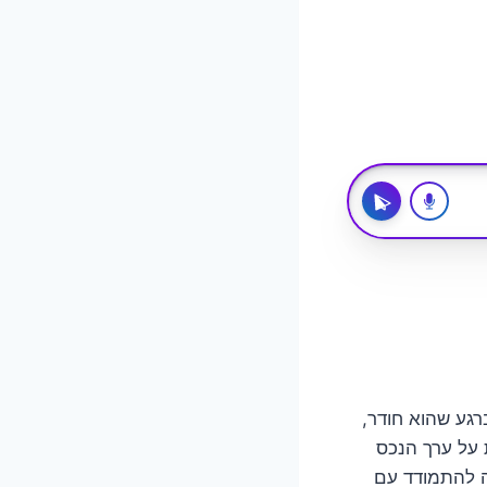
רגע שהוא חודר,
 על ערך הנכס
ה להתמודד עם