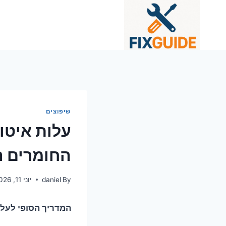
Ski
t
conten
שיפוצים
עלות איטו
החומרים ה
By
daniel
יוני 11, 2026
המדריך הסופי לעלו