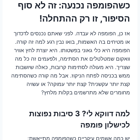
כשהפומפה נכנעה: זה לא סוף
הסיפור, זו רק ההתחלה!
אז כן, הפומפה לא עבדה. לפני שאתם נכנסים לדכדוך
או מטיחים בה האשמות, בואו נבין רגע למה זה קורה.
הפומפה היא כלי גאוני בפשטותו. היא יוצרת לחץ אוויר
וואקום שמטלטלים את הסתימה, ולפעמים זה כל מה
שצריך. היא מעולה לסתימות קרובות, כאלה שיושבות
ממש בכניסה לפתח הניקוז. אבל מה קורה כשהסתימה
קצת יותר עקשנית? קצת יותר עמוקה? או עשויה
מחומרים שלא מתרשמים בקלות מלחץ?
למה דווקא לי? 3 סיבות נפוצות
לכישלון פומפה
יש כמה אשמים עיקריים כשהפומפה מתייאשת: