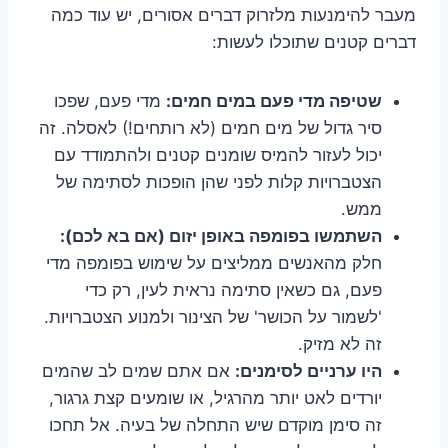
מעבר להימנעות מלזרוק דברים אסורים, יש עוד כמה
דברים קטנים שתוכלו לעשות:
שטיפה מדי פעם במים חמים:
מדי פעם, שפכו
סיר גדול של מים חמים (לא רותחים!) לאסלה. זה
יכול לעזור להמיס שומנים קטנים ולהתמודד עם
הצטברויות קלות לפני שהן הופכות לסתימה של
ממש.
השתמשו בפומפה באופן יזום (אם בא לכם):
חלק מהאנשים ממליצים על שימוש בפומפה מדי
פעם, גם כשאין סתימה נראית לעין, רק כדי
'לשמור על הכושר' של הצינור ולמנוע הצטברויות.
זה לא מזיק.
היו ערניים לסימנים:
אם אתם שמים לב שהמים
יורדים לאט יותר מהרגיל, או שומעים קצת גרגור,
זה סימן מוקדם שיש התחלה של בעיה. אל תחכו