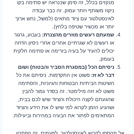
מנקזים בכלל, זה סימן שכנראה יש סתימה בקו
ניקוז משותף ויותר עמוק. זה כבר עבודה
לאינסטלטור עם ציוד מתאים (למשל, נחש ארוך
יותר או מכשיר שטיפה בלחץ).
שמעתם רעשים מוזרים מהצנרת:
בעבוע, גרגור
או רעשים לא שגרתיים אחרים אחרי ניסיון הדחה
יכולים להעיד על בעיה בזרימה או סתימה חלקית
בעומק.
ניסיתם הכל (במסגרת הסביר והבטוח) ושום
דבר לא זז:
פשוט אין התקדמות. ניסיתם את כל
השיטות הביתיות הבטוחות והגיוניות, והסתימה
פשוט לא זזה מילימטר. זה בסדר גמור להבין
שהגעתם לקצה היכולת והציוד שיש לכם בבית,
ושהגיע הזמן לקרוא למי שיש לו את הידע והציוד
המתאימים לפתור את הבעיה במהירות וביעילות.
אל תהססו לקרוא לאינסטלטור. לפעמים, זה הפתרון