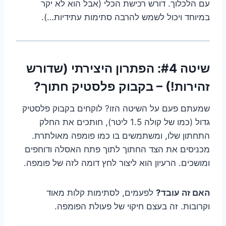
עם הלכלוך. דורש רכישת הכלי (אבל הוא לא יקר
במיוחד ויכול לשמש להרבה סתימות עתידיות…).
שיטה #4: הפתרון היצירתי (שדורש
זהירות!) – בקבוק פלסטיק חתוך?
שמעתם פעם על השיטה הזו? לוקחים בקבוק פלסטיק
גדול (כמו של קולה 1.5 ליטר), חותכים את החלק
התחתון שלו, ומשתמשים בו כמו פומפה מאולתרת.
מכניסים את הצד החתוך לתוך פתח האסלה ודוחפים
ומושכים. הרעיון הוא ליצור לחץ דומה לזה של פומפה.
האם זה עובד?
לפעמים, לסתימות קלות מאוד
וקרובות. זה בעצם חיקוי של פעולת הפומפה.