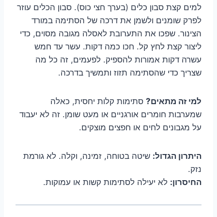
למים קצת סבון כלים (בערך חצי כוס). סבון הכלים עוזר
לפרק שומנים ולשמן את דרכה של הסתימה במורד
הצינור. שפכו את התערובת לאסלה מגובה מסוים, כדי
ליצור קצת לחץ קל. חכו כמה דקות. עשר עד חמש
עשרה דקות אמורות להספיק. לפעמים, זה כל מה
שצריך כדי שהסתימה תזוז ותמשיך בדרכה.
למי זה מתאים?
סתימות קלות יחסית, כאלה
שמערבות חומרים אורגניים או מעט שומן. זה לא יעבוד
על מגבונים לחים או חפצים מוצקים.
היתרון הגדול:
שיטה בטוחה, זמינה, וקלה. לא גורמת
נזק.
החיסרון:
לא יעילה לסתימות קשות או עמוקות.