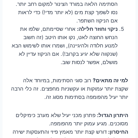
הסתימה הלאה במורד הצינור למקום רחב יותר.
נסו לשפוך קצת מים (לא יותר מדי!) כדי לראות
אם הניקוז השתפר.
ניקוי וחוזר חלילה:
אחרי שסיימתם, שלפו את
הנחש החוצה לאט, נקו אותו היטב (זה חשוב
למנוע חלודה ולהיגיינה), ושמרו אותו לשימוש הבא
(שנקווה שלא יגיע בקרוב!). אם הניקוז עדיין לא
מושלם, אפשר לנסות שוב.
למי זה מתאים?
רוב סוגי הסתימות, במיוחד אלה
שקצת יותר עמוקות או עקשניות מחפצים. זה כלי הרבה
יותר יעיל מהפומפה בסתימות מסוג זה.
היתרון הגדול:
פתרון מכני יעיל שלא מערב כימיקלים
מסוכנים. מגיע עמוק יותר מהפומפה.
החיסרון:
דורש קצת יותר מאמץ פיזי והתעסקות ישירה