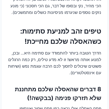
הכי מהיר, נקי ובסופו של דבר, גם הכי חסכוני (כי מונע
נזקים נוספים שניגרמו מניסיונות כושלים ומתמשכים).
טיפים זהב למניעת סתימות:
כשהאסלה שלכם מחייכת!
הדרך הטובה ביותר להתמודד עם סתימה היא… ובכן,
למנוע אותה מראש! זו לא מדע טילים, רק כמה הרגלים
פשוטים שיכולים לחסוך לכם הרבה עוגמת נפש (ושיחות
עם אינסטלטורים).
8 דברים שהאסלה שלכם מתחננת
שלא תזרקו פנימה (בבקשה!)
פתח האסלה אולי נראה כמו פתח שחור ואינסופי