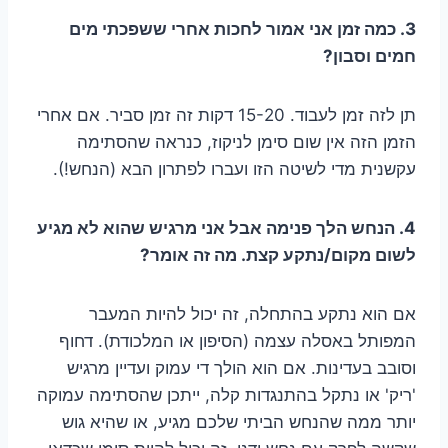
3. כמה זמן אני אמור לחכות אחרי ששפכתי מים
חמים וסבון?
תן לזה זמן לעבוד. 15-20 דקות זה זמן סביר. אם אחרי
הזמן הזה אין שום סימן לניקוז, כנראה שהסתימה
עקשנית מדי לשיטה הזו ועברו לפתרון הבא (הנחש!).
4. הנחש הלך פנימה אבל אני מרגיש שהוא לא מגיע
לשום מקום/נתקע קצת. מה זה אומר?
אם הוא נתקע בהתחלה, זה יכול להיות המעבר
המפותל באסלה עצמה (הסיפון או המלכודת). דחוף
וסובב בעדינות. אם הוא הולך די עמוק ועדיין מרגיש
'ריק' או נתקל בהתנגדות קלה, ייתכן שהסתימה עמוקה
יותר ממה שהנחש הביתי שלכם מגיע, או שהיא גוש