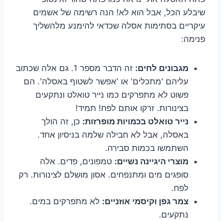
שיבלע הכל, אבל הוא לא! הנה רשימה של אשמים
עיקריים בסתימות אסלה שכדאי להימנע מלהשליך
פנימה:
מגבונים לחים:
זה הדבר מספר 1. גם אלה שכתוב
עליהם 'מתכלים' או 'אפשר לשטוף באסלה'. הם
פשוט לא מתפרקים כמו נייר טואלט ונתקעים
בצינורות. זרקו אותם לפח! תמיד!
נייר טואלט בכמויות מופרזות:
כן, זה הולך
באסלה, אבל לא חבילה שלמה בניסיון אחד.
השתמשו בכמות סבירה.
מוצרי היגיינה נשיים:
טמפונים, פדים. אלה
סופגים מים ומתנפחים. אסון מושלם לצינורות. רק
לפח.
צמר גפן וקיסמי אוזניים:
לא מתפרקים במים.
נתקעים.