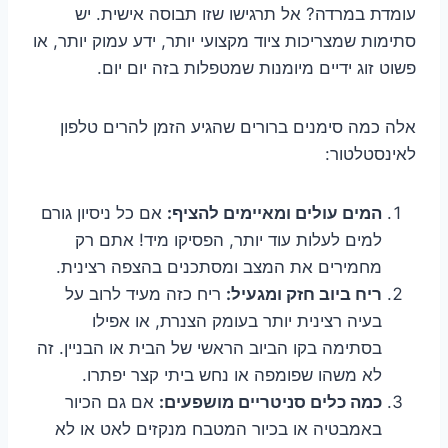
עומדת במרדה? אל תרגישו שזו תבוסה אישית. יש
סתימות שמצריכות ציוד מקצועי יותר, ידע עמוק יותר, או
פשוט זוג ידיים מיומנות שמטפלות בזה יום יום.
אלה כמה סימנים ברורים שהגיע הזמן להרים טלפון
לאינסטלטור:
המים עולים ומאיימים להציף:
אם כל ניסיון גורם
למים לעלות עוד יותר, הפסיקו מיד! אתם רק
מחמירים את המצב ומסתכנים בהצפה רצינית.
ריח ביוב חזק ומגעיל:
ריח כזה מעיד לרוב על
בעיה רצינית יותר בעומק הצנרת, או אפילו
בסתימה בקו הביוב הראשי של הבית או הבניין. זה
לא משהו שפומפה או נחש ביתי קצר יפתרו.
כמה כלים סניטריים מושפעים:
אם גם הכיור
באמבטיה או בכיור המטבח מנקזים לאט או לא