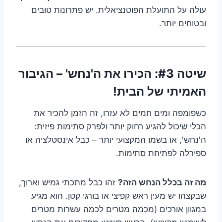
עולה על התועלת הפוטנציאלית. יש פתרונות טובים
ובטוחים יותר.
שיטה #3: הכירו את ה'נחש' – הגיבור
האמיתי של הבית!
כשפומפה ומים חמים לא עזרו, זה הזמן להכיר את
הכלי שיכול להגיע רחוק יותר ולפרק סתימות פיזית:
ה'נחש', או בשמו המקצועי יותר – כבל אינסטלציה או
ספירלה לפתיחת סתימות.
מה זה בכלל הנחש הזה?
זהו כבל מתכתי גמיש וארוך,
שבקצהו יש מעין ראש קפיצי או בורגי קטן. הוא מגיע
במגוון אורכים (מכמה מטרים לכמה עשרות מטרים