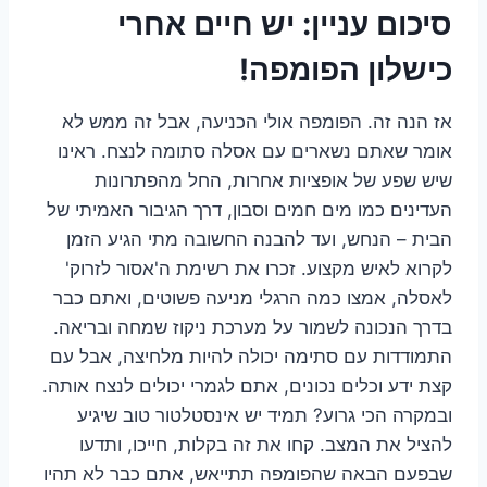
סיכום עניין: יש חיים אחרי
כישלון הפומפה!
אז הנה זה. הפומפה אולי הכניעה, אבל זה ממש לא
אומר שאתם נשארים עם אסלה סתומה לנצח. ראינו
שיש שפע של אופציות אחרות, החל מהפתרונות
העדינים כמו מים חמים וסבון, דרך הגיבור האמיתי של
הבית – הנחש, ועד להבנה החשובה מתי הגיע הזמן
לקרוא לאיש מקצוע. זכרו את רשימת ה'אסור לזרוק'
לאסלה, אמצו כמה הרגלי מניעה פשוטים, ואתם כבר
בדרך הנכונה לשמור על מערכת ניקוז שמחה ובריאה.
התמודדות עם סתימה יכולה להיות מלחיצה, אבל עם
קצת ידע וכלים נכונים, אתם לגמרי יכולים לנצח אותה.
ובמקרה הכי גרוע? תמיד יש אינסטלטור טוב שיגיע
להציל את המצב. קחו את זה בקלות, חייכו, ותדעו
שבפעם הבאה שהפומפה תתייאש, אתם כבר לא תהיו