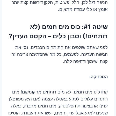
הניפה דגל לבן. חלקן פשוטות, חלקן דורשות קצת יותר
אומץ או כלי עבודה מתאים.
שיטה #1: כוס מים חמים (לא
רותחים!) וסבון כלים – הקסם העדין?
לפני שאתם שולפים את התותחים הכבדים, נסו את
הגישה העדינה. לפעמים, כל מה שהסתימה צריכה זה
קצת 'שימון' ודחיפה קלה.
הטכניקה:
קחו כוס מים חמים. לא מים רותחים מהקומקום! מים
רותחים עלולים לפגוע באסלה עצמה (אם היא מפורצלן
עדין) או בצינורות הפלסטיק. מים חמים מהברז, כאלה
שנעים למגע אבל עדיין חמים, יעשו את העבודה. הוסיפו