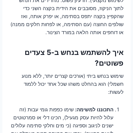
לשימוש מקצועי). הרעיון פשוט: מחדירים את הנחש
לתוך הניקוז, מסובבים את הידית בקצה השני כדי
שהקפיץ בקצה יתפס בסתימה, או יפרק אותה, ואז
שולפים החוצה (עם הסתימה, או לפחות חלקים ממנה)
או דוחפים אותה הלאה במורד הצינור.
איך להשתמש בנחש ב-5 צעדים
פשוטים?
שימוש בנחש ביתי (אורכים קצרים יותר, ללא מנוע
חשמלי) הוא בהחלט משהו שכל אחד יכול ללמוד
לעשות:
התכוננו למשימה:
שימו כפפות גומי עבות (זה
עלול להיות עסק מגעיל), הכינו דלי או סמרטוטים
ישנים לניגוב וספיגה (כי מים וחלקי סתימה עלולים