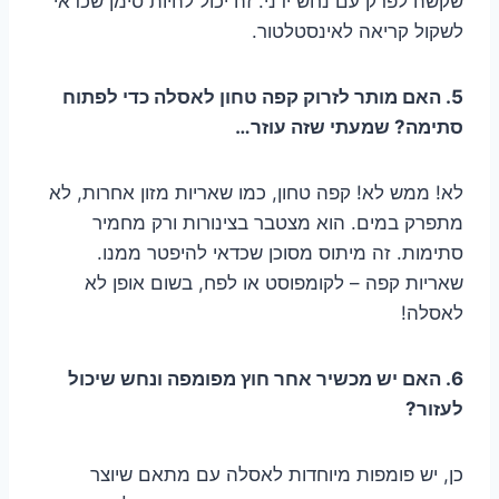
שקשה לפרק עם נחש ידני. זה יכול להיות סימן שכדאי
לשקול קריאה לאינסטלטור.
5. האם מותר לזרוק קפה טחון לאסלה כדי לפתוח
סתימה? שמעתי שזה עוזר…
לא! ממש לא! קפה טחון, כמו שאריות מזון אחרות, לא
מתפרק במים. הוא מצטבר בצינורות ורק מחמיר
סתימות. זה מיתוס מסוכן שכדאי להיפטר ממנו.
שאריות קפה – לקומפוסט או לפח, בשום אופן לא
לאסלה!
6. האם יש מכשיר אחר חוץ מפומפה ונחש שיכול
לעזור?
כן, יש פומפות מיוחדות לאסלה עם מתאם שיוצר