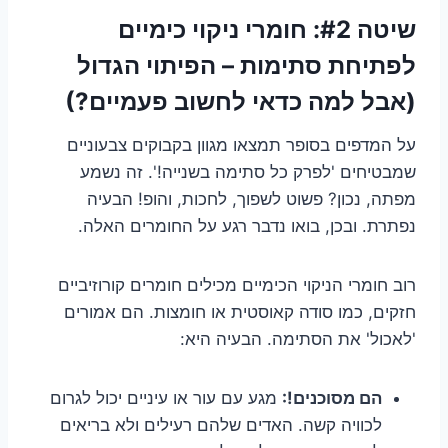
שיטה #2: חומרי ניקוי כימיים
לפתיחת סתימות – הפיתוי הגדול
(אבל למה כדאי לחשוב פעמיים?)
על המדפים בסופר תמצאו מגוון בקבוקים צבעוניים
שמבטיחים 'לפרק כל סתימה בשנייה!'. זה נשמע
מפתה, נכון? פשוט לשפוך, לחכות, והופ! הבעיה
נפתרת. ובכן, בואו נדבר רגע על החומרים האלה.
רוב חומרי הניקוי הכימיים מכילים חומרים קורוזיביים
חזקים, כמו סודה קאוסטית או חומצות. הם אמורים
'לאכול' את הסתימה. הבעיה היא:
הם מסוכנים!:
מגע עם עור או עיניים יכול לגרום
לכוויה קשה. האדים שלהם רעילים ולא בריאים