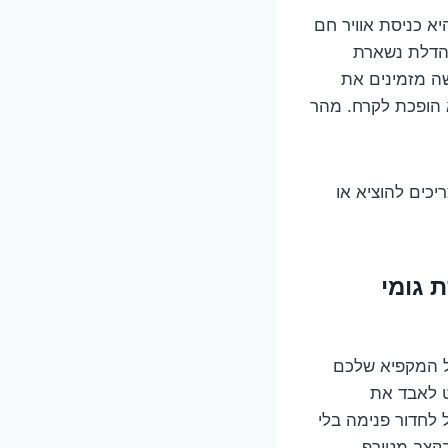
יא כניסת אוויר חם
 הדלת נשארת
שה מזמינים את
א הופכת לקרח. מהר
כים להוציא או
 גומי
ל המקפיא שלכם
ט לאבד את
 לחדור פנימה בלי
בקצב מטורף.