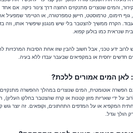
רור, והמים שנוצרים מתנקזים החוצה דרך צינור ניקוז. אם אחד
גוף חימום, טרמוסטט, חיישן טמפרטורה, או הטיימר שמפעיל את
ד. הקרח ממשיך להצטבר בלי שיש מנגנון שיפשיר אותו, וזה בד
ת שנראית כמו בולען קפוא.
ש לרוב ידע טכני, אבל חשוב להבין שזו אחת הסיבות המרכזיות ל
 חדשים יחסית או במקפיאים שבעבר עבדו ללא בעיה.
ם הפשרה אוטומטית, המים שנוצרים במהלך ההפשרה מתנקזים ה
וב על ידי שאריות מזון קטנות או קרח שהצטבר בחלקו העליון), 
ית המקפיא או על המדפים התחתונים, וקופאים. זה יוצר גוש ק
 הולך וגדל.