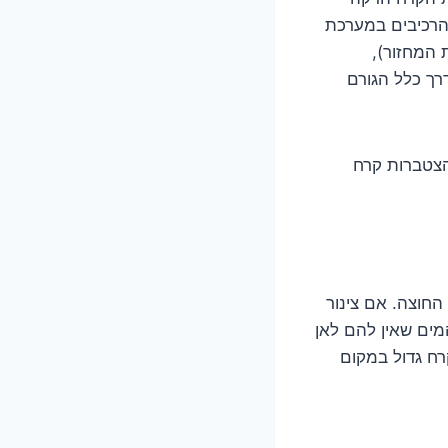
 הרכיבים במערכת
 המחזור),
רך כלל הגורם
הצטברות קרח
חוצה. אם צינור
המים שאין להם לאן
רח גדול במקום