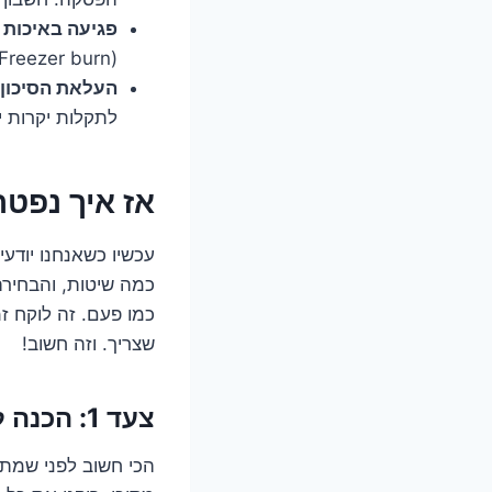
פגיעה באיכות ה
(Freezer burn), שמשפיעות על הטעם והמרקם.
העלאת הסיכון 
לתקלות יקרות י
אז איך נפט
עכשיו כשאנחנו יודעי
כמה שיטות, והבחירה
כמו פעם. זה לוקח ז
שצריך. וזה חשוב!
צעד 1: הכנה למבצע ההפשרה הגדול
הכי חשוב לפני שמת