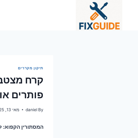
Ski
t
conten
תיקון מקררים
קרח מצטבר
פותרים או
By
daniel
מאי 13, 2025
המסתורין הקפוא: 