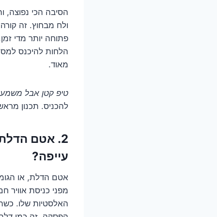
הסיבה הכי נפוצה, וה
ולח מבחוץ. זה קור
פתוחה יותר מדי זמן
הלחות להיכנס למסיב
מאוד.
טיפ קטן אבל משמעו
להכניס. תכנון מראש
2. אטם הדלת 
עייפה?
אטם הדלת, או הגומ
מפני כניסת אוויר ח
האלסטיות שלו. כשהא
הפסקה. זה כמו דלת 