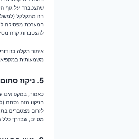
שהצטברה על גוף הקי
הזו מתקלקל (למשל, 
המערכת מפסיקה לעבו
להצטברות קרח מסיבי
איתור תקלה כזו דור
משמעותית במקפיאים
5. ניקוז סתום: לאן המים אמורים ללכת?
כאמור, במקפיאים ע
הניקוז הזה נסתם (לר
לזרום מצטברים בתחת
מסוים, שבדרך כלל רק