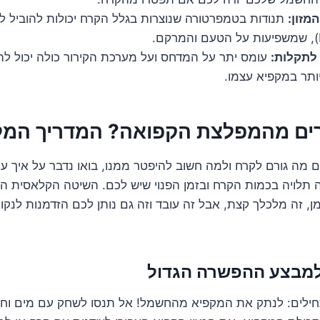
מזון:
תנודות בטמפרטורה שנוצרות בגלל הקרח יכולות להוביל ל"כו
לתקלות:
עומס יתר על המדחס ועל מערכת הקירור כולה יכול להו
ותר במקפיא עצמו.
רים מהמפלצת הקפואה? המדריך המ
ם מה גורם לקרח ולמה חשוב להיפטר ממנו, בואו נדבר על איך עו
 תלויה בכמות הקרח ובזמן הפנוי שיש לכם. השיטה הקלאסית היא
מן, זה מלכלך קצת, אבל זה עובד וזה גם נותן לכם הזדמנות לנק
חילים: לנתק את המקפיא מהחשמל! אל תנסו לשחק עם מים וחשמ