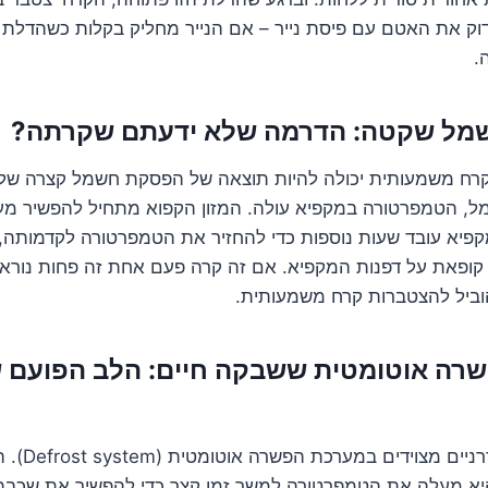
וק את האטם עם פיסת נייר – אם הנייר מחליק בקלות כשהדלת 
.
רח משמעותית יכולה להיות תוצאה של הפסקת חשמל קצרה של
 הטמפרטורה במקפיא עולה. המזון הקפוא מתחיל להפשיר מע
פיא עובד שעות נוספות כדי להחזיר את הטמפרטורה לקדמותה, 
ופאת על דפנות המקפיא. אם זה קרה פעם אחת זה פחות נורא,
להוביל להצטברות קרח משמעותית.
פשרה אוטומטית ששבקה חיים: הלב הפועם 
רוב המקפיאים
היא מעלה את הטמפרטורה למשך זמן קצר כדי להפשיר את שכב