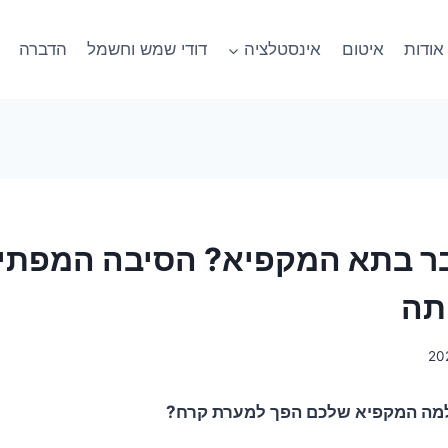
אודות
איטום
אינסטלציה
דודי שמש וחשמל
הדברה
 בתא המקפיא? הסיבה המפתיע
תה
למה המקפיא שלכם הפך למערת קרח?