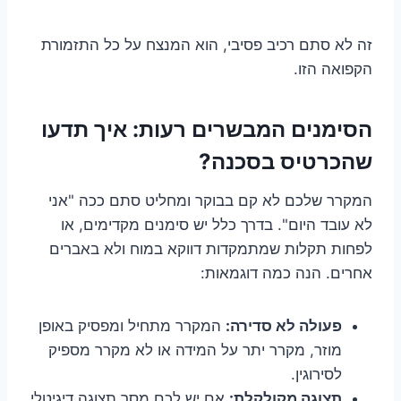
זה לא סתם רכיב פסיבי, הוא המנצח על כל התזמורת
הקפואה הזו.
הסימנים המבשרים רעות: איך תדעו
שהכרטיס בסכנה?
המקרר שלכם לא קם בבוקר ומחליט סתם ככה "אני
לא עובד היום". בדרך כלל יש סימנים מקדימים, או
לפחות תקלות שמתמקדות דווקא במוח ולא באברים
אחרים. הנה כמה דוגמאות:
פעולה לא סדירה:
המקרר מתחיל ומפסיק באופן
מוזר, מקרר יתר על המידה או לא מקרר מספיק
לסירוגין.
תצוגה מקולקלת:
אם יש לכם מסך תצוגה דיגיטלי