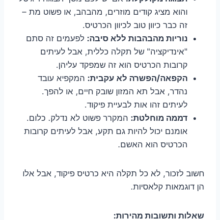
והוא מציג קודים מוזרים, מהבהב, או פשוט מת –
זה כבר כיוון טוב לכיוון הכרטיס.
נוריות מהבהבות ללא סיבה:
לפעמים זה סתם
"אינדיקציה" של תקלה כללית, אבל לעיתים
קרובות הכרטיס הוא זה שמפקד עליהן.
הקפאה/הפשרה לא עקבית:
המקפיא עובד
נהדר, אבל תא המזון שובק חיים, או להפך.
לעיתים זהו אות לבעיית פיקוד.
דממה מוחלטת:
המקרר פשוט לא נדלק. כלום.
אומנם יכול להיות גם תקע, אבל לעיתים קרובות
הכרטיס הוא האשם.
חשוב לזכור, לא כל תקלה היא כרטיס פיקוד, אבל אלו
הן דוגמאות קלאסיות.
שאלות ותשובות מהירות: