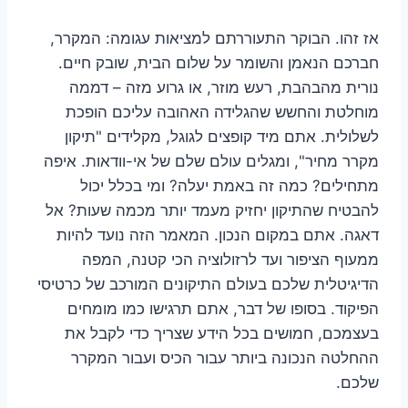
אז זהו. הבוקר התעוררתם למציאות עגומה: המקרר,
חברכם הנאמן והשומר על שלום הבית, שובק חיים.
נורית מהבהבת, רעש מוזר, או גרוע מזה – דממה
מוחלטת והחשש שהגלידה האהובה עליכם הופכת
לשלולית. אתם מיד קופצים לגוגל, מקלידים "תיקון
מקרר מחיר", ומגלים עולם שלם של אי-וודאות. איפה
מתחילים? כמה זה באמת יעלה? ומי בכלל יכול
להבטיח שהתיקון יחזיק מעמד יותר מכמה שעות? אל
דאגה. אתם במקום הנכון. המאמר הזה נועד להיות
ממעוף הציפור ועד לרזולוציה הכי קטנה, המפה
הדיגיטלית שלכם בעולם התיקונים המורכב של כרטיסי
הפיקוד. בסופו של דבר, אתם תרגישו כמו מומחים
בעצמכם, חמושים בכל הידע שצריך כדי לקבל את
ההחלטה הנכונה ביותר עבור הכיס ועבור המקרר
שלכם.