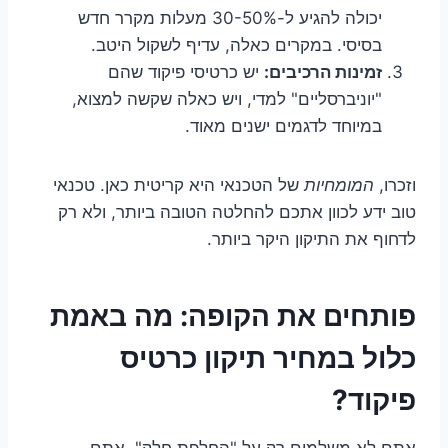
יכולה להגיע ל-30-50% מעלות מקרר חדש
בסיסי. במקרים כאלה, עדיף לשקול היטב.
זמינות הרכיבים:
יש כרטיסי פיקוד שהם
"יוניברסליים" למדי, ויש כאלה שקשה למצוא,
במיוחד לדגמים ישנים מאוד.
וזכרו,
המומחיות
של הטכנאי היא קריטית כאן. טכנאי
טוב ידע לכוון אתכם להחלטה הטובה ביותר, ולא רק
לדחוף את התיקון היקר ביותר.
פותחים את הקופה: מה באמת
כלול במחיר תיקון כרטיס
פיקוד?
אתם לא משלמים רק על "החלפת חלק". אתם