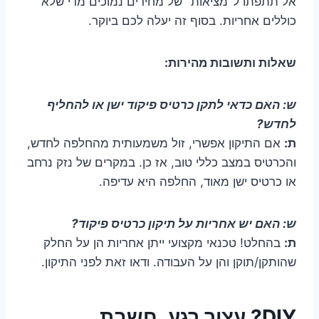
אל תתפתו ל"מציאות" של מחירים נמוכים מדי שלא
כוללים אחריות. בסוף זה יעלה לכם ביוקר.
שאלות ותשובות מהירות:
ש: האם כדאי לתקן כרטיס פיקוד ישן או להחליף
לחדש?
ת:
אם התיקון אפשרי, זול משמעותית מהחלפה לחדש,
והכרטיס במצב כללי טוב, אז כן. במקרים של נזק נרחב
או כרטיס ישן מאוד, החלפה היא עדיפה.
ש: האם יש אחריות על תיקון כרטיס פיקוד?
ת:
בהחלט! טכנאי מקצועי ייתן אחריות הן על החלק
שהותקן/תוקן והן על העבודה. ודאו זאת לפני התיקון.
DIY? עצור רגע, חשבת