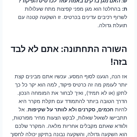
ש: האם מגן ברקים באמת עוזר לכרטיס הפיקוד?
ת:
בהחלט! הוא מגן מפני קפיצות מתח שעלולות
לשרוף רכיבים עדינים בכרטיס. זו השקעה קטנה עם
תועלת גדולה.
השורה התחתונה: אתם לא לבד
בזה!
אז הנה, הגענו לסוף המסע. עכשיו אתם מבינים קצת
יותר לעומק מה זה כרטיס פיקוד, למה הוא יקר כל כך
לתקן (או לא תמיד), ואיך לבחור את המומחה הנכון.
הדרך הטובה ביותר להתמודד עם תקלת מקרר היא
להיות
חכמים, סקרנים ולא לוותר על שקיפות
. אל
תתביישו לשאול שאלות, לבקש הצעות מחיר מפורטות,
ולוודא שאתם מקבלים אחריות מלאה. המקרר שלכם
הוא השקעה גדולה, והשקעה נבונה בתיקון יכולה לחסוך