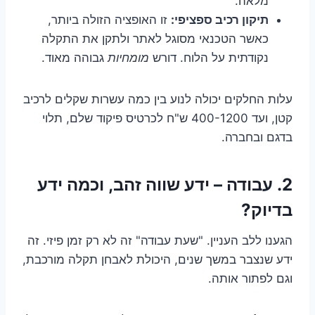
מלאה.
תיקון רכיב ספציפי:
זו האופציה הזולה ביותר,
כאשר הטכנאי מסוגל לאתר ולתקן את התקלה
נקודתית על הלוח. דורש
מומחיות
גבוהה מאוד.
עלות החלקים יכולה לנוע בין כמה עשרות שקלים לרכיב
קטן, ועד 400-1200 ש"ח לכרטיס פיקוד שלם, תלוי
בדגם ובחברה.
2. עבודה – ידע שווה זהב, וכמה ידע
בדיוק?
הגענו ללב העניין. "שעת עבודה" זה לא רק זמן פיזי. זה
ידע שנצבר במשך שנים, היכולת לאבחן תקלה מורכבת,
וגם לפתור אותה.