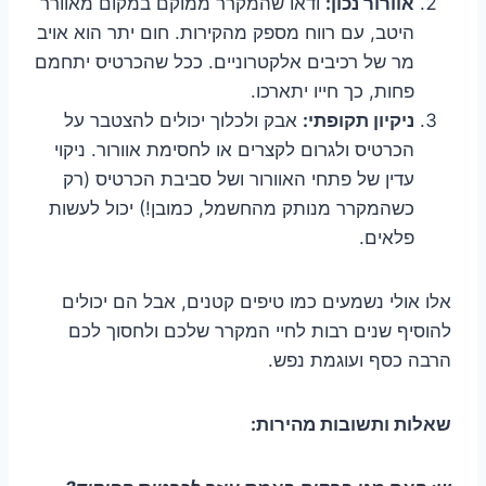
אוורור נכון:
ודאו שהמקרר ממוקם במקום מאוורר
היטב, עם רווח מספק מהקירות. חום יתר הוא אויב
מר של רכיבים אלקטרוניים. ככל שהכרטיס יתחמם
פחות, כך חייו יתארכו.
ניקיון תקופתי:
אבק ולכלוך יכולים להצטבר על
הכרטיס ולגרום לקצרים או לחסימת אוורור. ניקוי
עדין של פתחי האוורור ושל סביבת הכרטיס (רק
כשהמקרר מנותק מהחשמל, כמובן!) יכול לעשות
פלאים.
אלו אולי נשמעים כמו טיפים קטנים, אבל הם יכולים
להוסיף שנים רבות לחיי המקרר שלכם ולחסוך לכם
הרבה כסף ועוגמת נפש.
שאלות ותשובות מהירות: