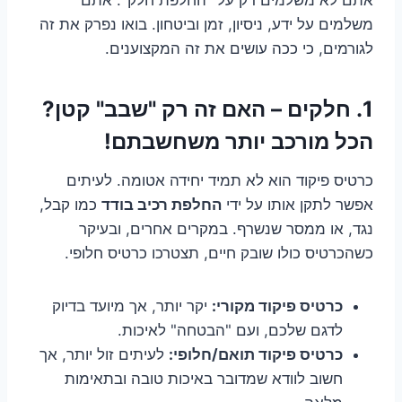
משלמים על ידע, ניסיון, זמן וביטחון. בואו נפרק את זה
לגורמים, כי ככה עושים את זה המקצוענים.
1. חלקים – האם זה רק "שבב" קטן?
הכל מורכב יותר משחשבתם!
כרטיס פיקוד הוא לא תמיד יחידה אטומה. לעיתים
אפשר לתקן אותו על ידי
החלפת רכיב בודד
כמו קבל,
נגד, או ממסר שנשרף. במקרים אחרים, ובעיקר
כשהכרטיס כולו שובק חיים, תצטרכו כרטיס חלופי.
כרטיס פיקוד מקורי:
יקר יותר, אך מיועד בדיוק
לדגם שלכם, ועם "הבטחה" לאיכות.
כרטיס פיקוד תואם/חלופי:
לעיתים זול יותר, אך
חשוב לוודא שמדובר באיכות טובה ובתאימות