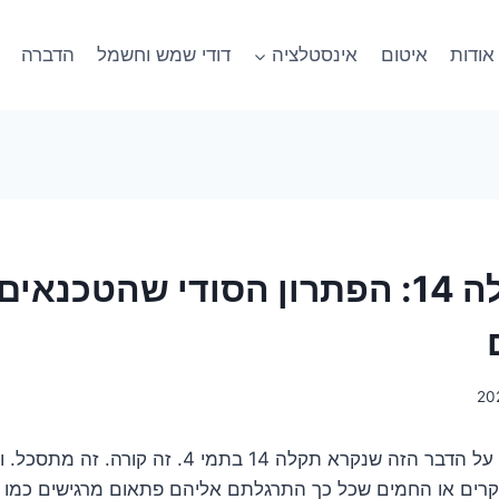
אודות
איטום
אינסטלציה
דודי שמש וחשמל
הדברה
תמי 4 תקלה 14: הפתרון הסודי שהטכנאי
אוקיי, בואו נדבר רגע על הדבר הזה שנקרא תקלה 14 בתמי 4
רים או החמים שכל כך התרגלתם אליהם פתאום מרגישים כמו מצ