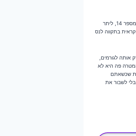
זה בדיוק מה שקורה כשהמכשיר האמין שלכם מציג לפתע קוד שגיאה צבעוני ומעצבן. מספר 14, ליתר
קראית בתקווה לנס
ל הכי עמוק שאפשר לתוך העולם המסתורי של תקלה 14. נפרק אותה לגורמים,
המטרה פה היא לא
את שכשאתם
א בתקלה 14. בלי כאבי ראש, בלי לשבור את