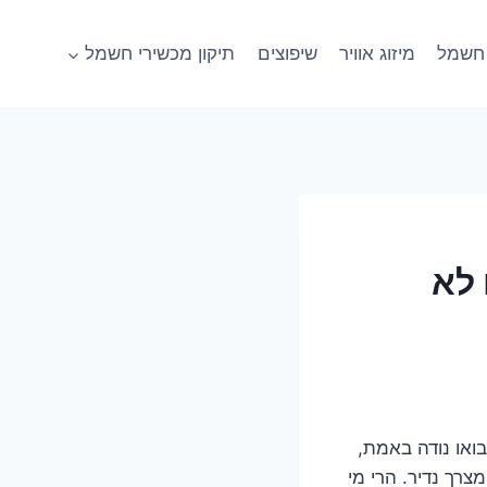
חשמל
מיזוג אוויר
שיפוצים
תיקון מכשירי חשמל
ם לא
. זה קורה. זה מתסכל. ובואו נודה באמת,
רך נדיר. הרי מי