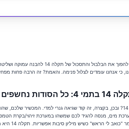
אז אם אתם מוכנים להפוך את הבלבול והתסכול של תקלה 4
נו, כי אנחנו עומדים לצלול פנימה. והאמת? זה הרבה פחות מפח
 נחשפים (כמעט)
אז מהי בדיוק תקלה 14? ובכן, בקצרה, זה קוד שגיאה גנרי למדי. המכשיר שלכ
רכת מים, מנסה להגיד לכם שמשהו במערכת זיהוי/בקרת הטמפ
כמו שהמוח שלנו אומר "כ