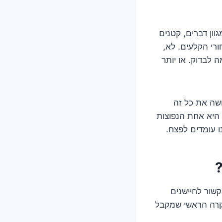
ון דברים, קטנים
רי הקלעים. לא,
לבדוק. או יותר
ושה את כל זה
בלחיצת כפתור. אבל כמו כל מכשיר מתוחכם, לפעמים הוא נתקל בבעיות. ותקלה 14 היא אחת הנפוצות
ו עומדים לפצח.
ות קשור לחיישנים
בקרה הראשי שמקבל