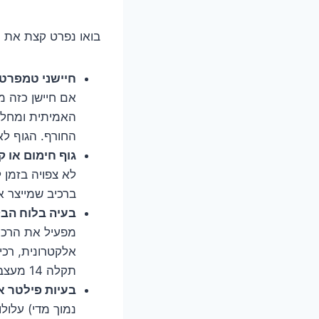
בואו נפרט קצת את 
חיישני טמפרטו
אם חיישן כזה 
החורף. הגוף לא י
גוף חימום או קי
לא צפויה בזמן 
ברכיב שמייצר 
בעיה בלוח הב
מפעיל את הרכיב
אלקטרונית, רכי
תקלה 14 מעצבנת.
בעיות פילטר או
נמוך מדי) עלו