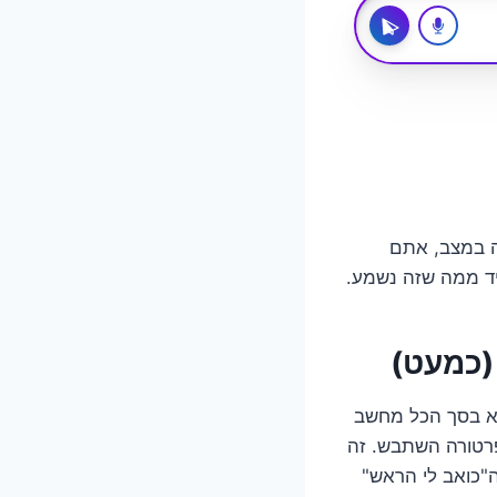
1 להבנה עמוקה ושליטה במצב, אתם
יד ממה שזה נשמע.
ם, שהוא בסך הכל מחשב
רטורה השתבש. זה
ואב לי הראש" כשיש מיליון סיבות אפשריות. תקלה 14 היא ה"כואב לי הראש"