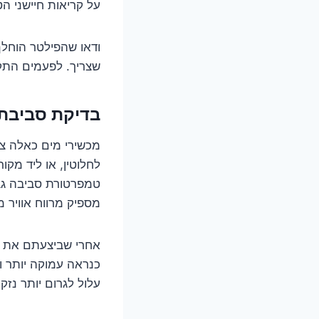
על קריאות חיישני ה
ודאו שהפילטר הוחלף
שצריך. לפעמים התקנ
בדיקת סביבת 
מכשירי מים כאלה צר
לחלוטין, או ליד מקו
טמפרטורת סביבה גבו
מספיק מרווח אוויר 
כנראה עמוקה יותר וד
עלול לגרום יותר נזק