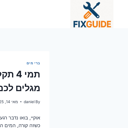
Ski
t
conten
ברי מים
מגלים לכם
By
daniel
מאי 14, 2025
כשזה קורה, המים הק