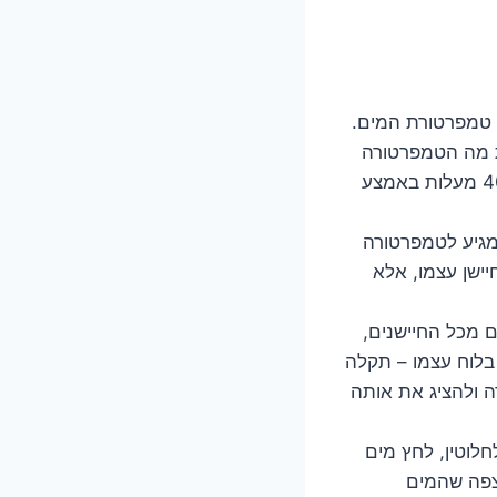
ת טמפרטורת המים.
ת מה הטמפרטורה
האמיתית ומחליטה להציג שגיאה. זה כמו שהתרמומטר שלכם מחליט להראות 40 מעלות באמצע
 מגיע לטמפרטורה
יישן עצמו, אלא
 מכל החיישנים,
בלוח עצמו – תקלה
ה ולהציג את אותה
חלוטין, לחץ מים
צפה שהמים