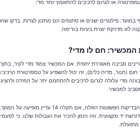
טמפרטורה או לגרום לרכיבים להתאמץ יותר מדי.
 במועד. פילטרים ישנים או סתומים הם מתכון לצרות. בדקו שהפ
ה לא מדויקת יוצרת בעיות בזרימה.
המכשיר: חם לו מדי?
יכים סביבה מאווררת יחסית. אם המכשיר צמוד מדי לקיר, בתוך 
ר חום (תנור, מדיח כלים), זה יכול להשפיע על טמפרטורת הרכיבים
הה מדי עלולה לגרום לרכיבים להתחמם יתר על המידה ולהציג ש
מסביב למכשיר.
אחרי שביצעתם את הבדיקות הפשוטות האלה, אם תקלה 14 עדי
ורשת יד מקצועית. וזה הזמן להכיר את הגבולות שלנו. כי לפעמי
 מתועלת.