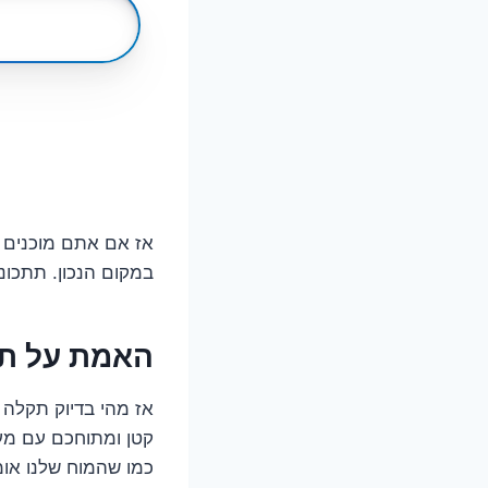
במקום הנכון. תתכונ
האמת על תקלה 14 בתמי 4: כל הסודות
קטן ומתוחכם עם מע