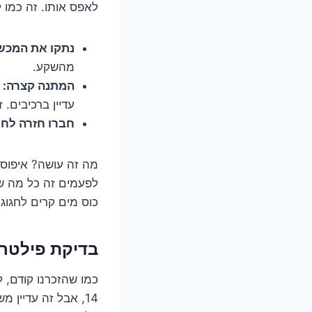
לאפס אותו. זה כמו 
נתקו את המכש
מהשקע.
המתנה קצרה:
ח
עדיין ברכיבים.
חברו חזרה לח
מה זה עושה? איפוס כ
לפעמים זה כל מה שצ
כוס מים קרים לחגוג)
בדיקת פילטר:
כמו שהזכרנו קודם, 
14, אבל זה עדיין 