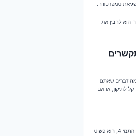
כשגיאת טמפרטורה.
ח הוא להבין את
תקשרים
 כמה דברים שאתם
קל לתיקון, או אם
אחד הצעדים הראשונים והכי יעילים בפתרון בעיות רבות במכשירים אלקטרוניים, כולל התמי 4, הוא פשוט