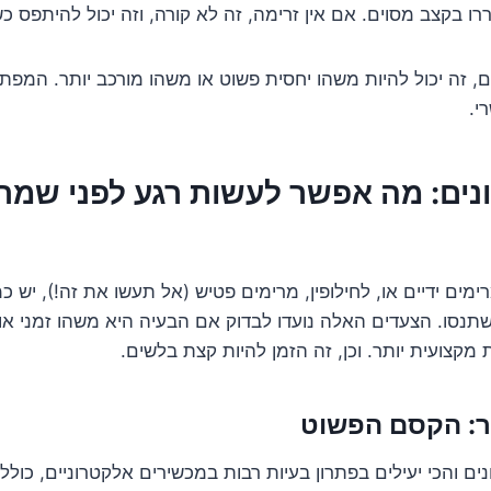
רו בקצב מסוים. אם אין זרימה, זה לא קורה, וזה יכול להיתפס 
, זה יכול להיות משהו יחסית פשוט או משהו מורכב יותר. המפת
י.
נים: מה אפשר לעשות רגע לפני שמ
ימים ידיים או, לחילופין, מרימים פטיש (אל תעשו את זה!), יש
שתנסו. הצעדים האלה נועדו לבדוק אם הבעיה היא משהו זמני או 
מקצועית יותר. וכן, זה הזמן להיות קצת בלשים.
ר: הקסם הפשוט