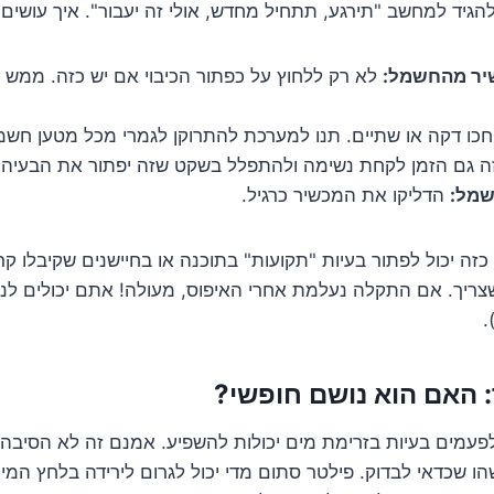
להגיד למחשב "תירגע, תתחיל מחדש, אולי זה יעבור". איך עושים
יר מהחשמל:
לא רק ללחוץ על כפתור הכיבוי אם יש כזה. ממש
כו דקה או שתיים. תנו למערכת להתרוקן לגמרי מכל מטען חשמל
 זה גם הזמן לקחת נשימה ולהתפלל בשקט שזה יפתור את הבעיה.
שמל:
הדליקו את המכשיר כרגיל.
זה יכול לפתור בעיות "תקועות" בתוכנה או בחיישנים שקיבלו קר
ריך. אם התקלה נעלמת אחרי האיפוס, מעולה! אתם יכולים לנש
.
 האם הוא נושם חופשי?
לפעמים בעיות בזרימת מים יכולות להשפיע. אמנם זה לא הסיבה
משהו שכדאי לבדוק. פילטר סתום מדי יכול לגרום לירידה בלחץ המי