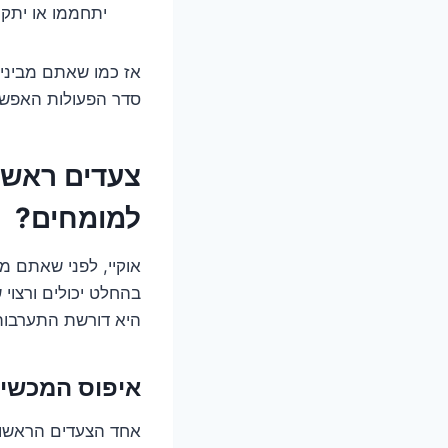
יתחממו או יתקר
אז כמו שאתם מבינים
סדר הפעולות האפשר
צעדים ראשו
למומחים?
אוקיי, לפני שאתם מר
בהחלט יכולים ורצוי 
היא דורשת התערבות 
איפוס המכשי