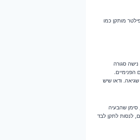
ילטר מותקן כמו
נישה סגורה
 הפנימיים.
גיאה. ודאו שיש
ין מופיעה על המסך, סימן שהבעיה
ם, לנסות לתקן לבד