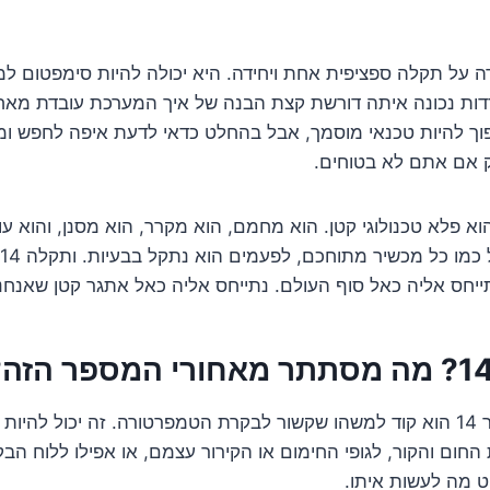
 על תקלה ספציפית אחת ויחידה. היא יכולה להיות סימפטום למגו
ודדות נכונה איתה דורשת קצת הבנה של איך המערכת עובדת מאחו
ך להיות טכנאי מוסמך, אבל בהחלט כדאי לדעת איפה לחפש ומה 
ק אם אתם לא בטוחים.
וא פלא טכנולוגי קטן. הוא מחמם, הוא מקרר, הוא מסנן, והוא ע
תייחס אליה כאל סוף העולם. נתייחס אליה כאל אתגר קטן שאנחנ
כמו שאמרנו, המספר 14 הוא קוד למשהו שקשור לבקרת הטמפרטורה. זה יכול להי
חום והקור, לגופי החימום או הקירור עצמם, או אפילו ללוח ה
ט מה לעשות איתו.