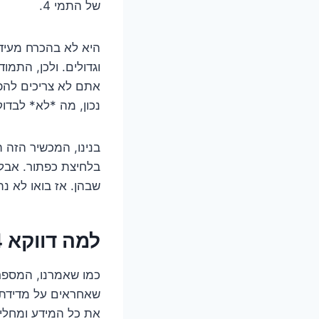
של התמי 4.
היא לא בהכרח מעידה
וגדולים. ולכן, התמ
אתם לא צריכים להפו
נכון, מה *לא* לבדו
בנינו, המכשיר הזה ה
שבהן. אז בואו לא נ
למה דווקא 14? מה מסתתר מאחורי המספר הזה?
שאחראים על מדידת ה
את כל המידע ומחלי