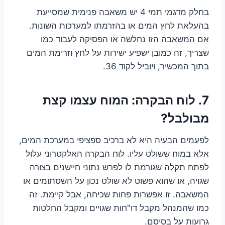
בחלק מדגמי תמי 4 יש משאבה פנימית שמסייעת
בהעלאת לחץ המים או בהזרמתו למערכות השונות.
אם המשאבה הזו נחלשה או הפסיקה לעבוד כמו
שצריך, זה כמובן ישפיע ישירות על לחץ וזרימת המים
בתוך המכשיר, ויוביל לקוד 36.
7. לוח הבקרה: המוח עצמו קצת
מבולבל?
לפעמים הבעיה היא לא ברכיב ספציפי במערכת המים,
אלא במוח ששולט עליו. לוח הבקרה האלקטרוני עלול
לפתח תקלה שגורמת לו לפרש נתוני חיישנים בצורה
שגויה, או שהוא פשוט לא שולט נכון על השסתומים או
המשאבה. זו אפשרות פחות שכיחה, אבל קיימת. זה
כמו שהמנהל מקבל דו"חות שגויים ומקבל החלטות
גרועות על בסיסם.