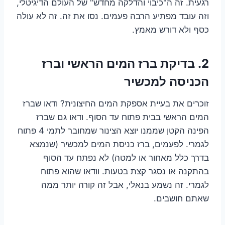
רגעית. זה ה"כיבוי והדלקה מחדש" של העולם הדיגיטלי,
וזה עובד מפתיע הרבה פעמים. נסו את זה. זה לא עולה
כסף ולא דורש מאמץ.
2. בדיקת ברז המים הראשי וברז
הכניסה למכשיר
זוכרים את בעיית אספקת המים החיצונית? ודאו שברז
המים הראשי בבית פתוח עד הסוף. ודאו גם שברז
הפינה הקטן שממנו יוצא הצינור שמחובר לתמי 4 פתוח
לגמרי. לפעמים, ברז כניסת המים למכשיר (שנמצא
בדרך כלל מאחור או למטה) לא נפתח עד הסוף
בהתקנה או נסגר קצת בטעות. וודאו שהוא פתוח
לגמרי. זה נשמע בנאלי, אבל זה קורה יותר ממה
שאתם חושבים.