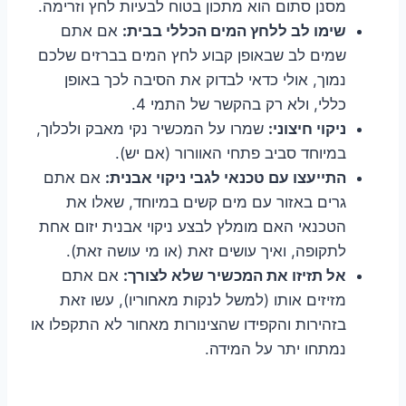
מסנן סתום הוא מתכון בטוח לבעיות לחץ וזרימה.
שימו לב ללחץ המים הכללי בבית:
אם אתם
שמים לב שבאופן קבוע לחץ המים בברזים שלכם
נמוך, אולי כדאי לבדוק את הסיבה לכך באופן
כללי, ולא רק בהקשר של התמי 4.
ניקוי חיצוני:
שמרו על המכשיר נקי מאבק ולכלוך,
במיוחד סביב פתחי האוורור (אם יש).
התייעצו עם טכנאי לגבי ניקוי אבנית:
אם אתם
גרים באזור עם מים קשים במיוחד, שאלו את
הטכנאי האם מומלץ לבצע ניקוי אבנית יזום אחת
לתקופה, ואיך עושים זאת (או מי עושה זאת).
אל תזיזו את המכשיר שלא לצורך:
אם אתם
מזיזים אותו (למשל לנקות מאחוריו), עשו זאת
בזהירות והקפידו שהצינורות מאחור לא התקפלו או
נמתחו יתר על המידה.