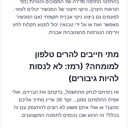
בהחלט! החלפה סדירה של המסננים והנורות (לפי
הוראות היצרן), וניקוי חיצוני של המכשיר יכולים לעזור.
לפעמים גם ביצוע ניקוי אבנית תקופתי (אם המכשיר
מאפשר זאת או על ידי טכנאי) יכול למנוע תקלות לחץ
וזרימה הנגרמות מהצטברות אבנית.
מתי חייבים להרים טלפון
למומחה? (רמז: לא לנסות
להיות גיבורים)
אז ניסיתם לנתק מהחשמל, בדקתם את הברזים, אולי
אפילו החלפתם מסנן… וקוד 36 עדיין מחייך אליכם
מהצג? או אולי אתם פשוט לא רוצים להתעסק עם זה
בכלל? זה הרגע שבו נכנסים לתמונה המקצוענים.