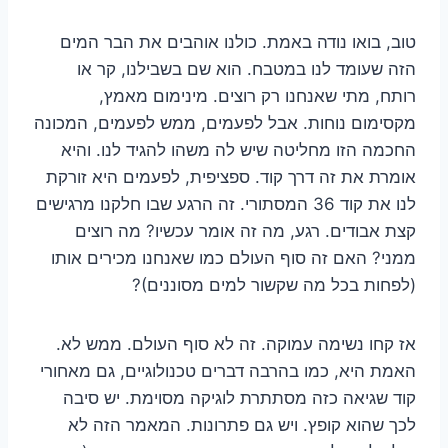
טוב, בואו נודה באמת. כולנו אוהבים את הבר המים
הזה שעומד לנו במטבח. הוא שם בשבילנו, קר או
רותח, מתי שאנחנו רק רוצים. מינימום מאמץ,
מקסימום נוחות. אבל לפעמים, ממש לפעמים, המכונה
החכמה הזו מחליטה שיש לה משהו להגיד לנו. והיא
אומרת את זה דרך קוד. ספציפית, לפעמים היא זורקת
לנו את קוד 36 המסתורי. זה הרגע שבו חלקנו מרגישים
קצת אבודים. רגע, מה זה אומר עכשיו? מה רוצים
ממני? האם זה סוף העולם כמו שאנחנו מכירים אותו
(לפחות בכל מה שקשור למים מסוננים)?
אז קחו נשימה עמוקה. זה לא סוף העולם. ממש לא.
האמת היא, כמו בהרבה דברים טכנולוגיים, גם מאחורי
קוד שגיאה כזה מסתתרת לוגיקה מסוימת. יש סיבה
לכך שהוא קופץ. ויש גם פתרונות. המאמר הזה לא