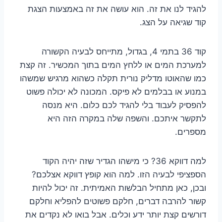
להגיד לנו את זה. הוא עושה את זה באמצעות הצגת
קוד שגיאה על הצג.
קוד 36 בתמי 4, בגדול, מתייחס לבעיה הקשורה
למערכת המים או ללחץ המים בתוך המכשיר. זה קצת
כמו שהאוטו מדליק נורית תקלה כשהוא מרגיש שמשהו
במנוע או בבלמים לא פיקס. המכונה לא יכולה פשוט
להפסיק לעבוד בלי להגיד לכם כלום. היא מנסה
לתקשר איתכם. והשפה שלה במקרה הזה היא
מספרים.
למה דווקא 36? כי מישהו הגדיר שזה יהיה הקוד
הספציפי לבעיה הזו. למה הוא קופץ דווקא אצלכם?
ובכן, כאן מתחיל הבלשות האמיתית. זה יכול להיות
קשור להרבה דברים, חלקם פשוטים להפליא וחלקם
דורשים קצת יותר ידע וכלים. אבל בואו לא נקדים את