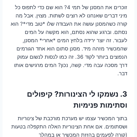
זוכרים את המסנן של תמי 4? הוא שם כדי לתפוס כל
מיני דברים שאנחנו לא רוצים לשתות. מצוין. אבל מה
קורה כשהמסנן עושה את העבודה שלו *טוב מדי*? הוא
נסתם. וברגע שהוא נסתם, הוא מקשה על המים
לעבור. זה יוצר ירידה בלחץ המים *אחרי* המסנן,
שהמכשיר מזהה מיד. מסנן סתום הוא אחד הגורמים
הנפוצים ביותר לקוד 36. זה כמו לנסות לנשום עמוק
דרך מסכה עבה מדי. קשה, נכון? המים מרגישים אותו
דבר.
3. נשמקו לי הצינורות? קיפולים
וסתימות פנימיות
בתוך המכשיר עצמו יש מערכת מורכבת של צינוריות
ושסתומים. אם אחת הצינוריות האלה התקפלה בטעות
(קורה לפעמים בהזזת המכשיר או במהלך