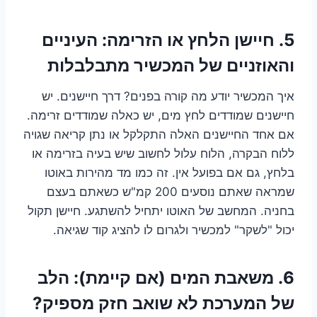
5. חיישן הלחץ או הזרימה: העיניים
והאוזניים של המכשיר מתבלבלות
איך המכשיר יודע מה קורה בפנים? דרך חיישנים. יש
חיישנים שמודדים לחץ מים, יש כאלה שמודדים זרימה.
אם אחד החיישנים האלה התקלקל או נתן קריאה שגויה
ללוח הבקרה, הלוח עלול לחשוב שיש בעיה בזרימה או
בלחץ, גם אם בפועל אין. זה כמו מד מהירות באוטו
שמראה שאתם נוסעים 200 קמ"ש כשאתם בעצם
בחניה. המחשב של האוטו יתחיל להשתגע. חיישן תקול
יכול "לשקר" למכשיר ולגרום לו להציג קוד שגיאה.
6. משאבת המים (אם קיימת): הלב
של המערכת לא שואב חזק מספיק?