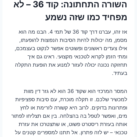
השורה התחתונה: קוד 36 – לא
מפחיד כמו שזה נשמע
אז זהו, עברנו דרך קוד 36 של תמי 4. הבנו מה הוא
מסמן, מה יכולות להיות הסיבות הנפוצות להופעתו,
אילו צעדים ראשונים ופשוטים אפשר לנקוט בעצמכם,
ומתי הזמן לקרוא לטכנאי מקצועי. ראינו גם איך
תחזוקה נכונה יכולה לעזור למנוע את הופעת התקלה
בעתיד.
המסר המרכזי הוא שקוד 36 הוא לא גזר דין מוות
למכשיר שלכם. זו תקלה מוכרת, עם סיבות ספציפיות
ופתרונות בדוקים. לרוב היא קשורה לזרימת או לחץ
מים, ואפשר לטפל בה בהצלחה. בין אם תצליחו לפתור
אותה בעזרת ריסטרט פשוט, או שתצטרכו את עזרת
טכנאי – יש לזה פתרון. אל תתנו למספרים קטנים על