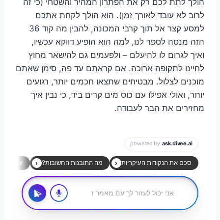
הולך לתת לכם רק את הפתרון המהיר והשטחי (כי זה
לרוב לא עובד לאורך זמן). הוא הולך לקחת אתכם
למסע קצר אל תוך קרבי המכונה, להבין מה קוד 36
הזה מנסה לספר לנו, למה הוא הופיע דווקא עכשיו,
ואיך לגרום לו להיעלם – ולפעמים גם להישאר מחוץ
לחיינו לתקופה ארוכה. אם קראתם עד פה, סימן שאתם
מוכנים לצלול. מבטיחים שתצאו חכמים יותר, רגועים
יותר, ואולי אפילו עם כוס מים קרים ביד, כי נבין איך
מחזירים את הבר לעבודה.