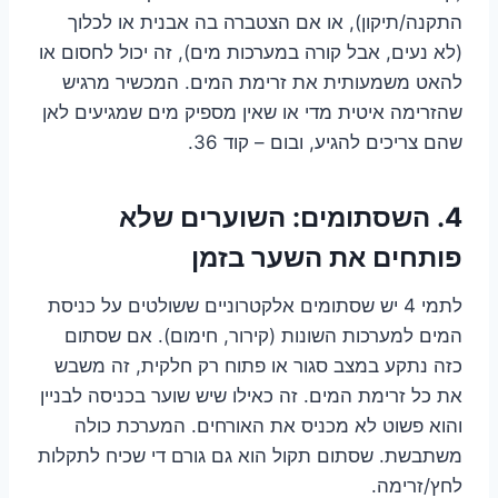
התקנה/תיקון), או אם הצטברה בה אבנית או לכלוך
(לא נעים, אבל קורה במערכות מים), זה יכול לחסום או
להאט משמעותית את זרימת המים. המכשיר מרגיש
שהזרימה איטית מדי או שאין מספיק מים שמגיעים לאן
שהם צריכים להגיע, ובום – קוד 36.
4. השסתומים: השוערים שלא
פותחים את השער בזמן
לתמי 4 יש שסתומים אלקטרוניים ששולטים על כניסת
המים למערכות השונות (קירור, חימום). אם שסתום
כזה נתקע במצב סגור או פתוח רק חלקית, זה משבש
את כל זרימת המים. זה כאילו שיש שוער בכניסה לבניין
והוא פשוט לא מכניס את האורחים. המערכת כולה
משתבשת. שסתום תקול הוא גם גורם די שכיח לתקלות
לחץ/זרימה.