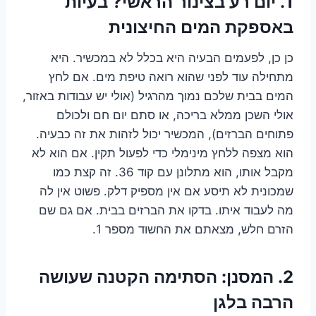
1. יום רע בצינור הראשי? בעיות
באספקת המים החיצונית
כן כן, לפעמים הבעיה היא בכלל לא במכשיר. היא
מתחילה עוד לפני שהוא רואה טיפת מים. אם לחץ
המים בבית שלכם נמוך מהרגיל (אולי יש עבודות באזור,
אולי השכן ממלא בריכה, או סתם יום חם ולכולם
פתוחים הברזים), המכשיר יכול לזהות את זה כבעיה.
הוא מצפה ללחץ מינימלי כדי לפעול תקין. אם הוא לא
מקבל אותו, הוא מתלונן עם קוד 36. זה קצת כמו
שמכונית לא תיסע אם אין מספיק דלק. פשוט אין לה
מה לעבוד איתו. בדקו את הברזים בבית. אם גם שם
הזרם חלש, מצאתם את החשוד מספר 1.
2. המסנן: הסתימה הקטנה שעושה
הרבה בלגן