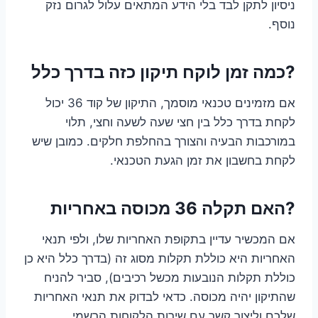
ניסיון לתקן לבד בלי הידע המתאים עלול לגרום נזק
נוסף.
?כמה זמן לוקח תיקון כזה בדרך כלל
אם מזמינים טכנאי מוסמך, התיקון של קוד 36 יכול
לקחת בדרך כלל בין חצי שעה לשעה וחצי, תלוי
במורכבות הבעיה והצורך בהחלפת חלקים. כמובן שיש
לקחת בחשבון את זמן הגעת הטכנאי.
?האם תקלה 36 מכוסה באחריות
אם המכשיר עדיין בתקופת האחריות שלו, ולפי תנאי
האחריות היא כוללת תקלות מסוג זה (בדרך כלל היא כן
כוללת תקלות הנובעות מכשל רכיבים), סביר להניח
שהתיקון יהיה מכוסה. כדאי לבדוק את תנאי האחריות
שלכם וליצור קשר עם שירות הלקוחות הרשמי.