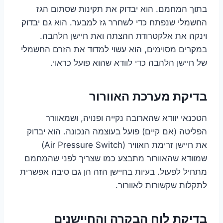
בתוך המחמם. הוא יבדוק את תקינות שסתום הגז
החשמלי שנפתח כדי לשחרר גז למבער. הוא גם יבדוק
וינקה את אלקטרודת ההצתה ואת חיישן הלהבה.
במקרים מסוימים, הוא עשוי למדוד את הזרם החשמלי
של חיישן הלהבה כדי לוודא שהוא פועל כראוי.
בדיקת מערכת האוורור
הטכנאי יוודא שהארובה נקייה ופנויה, ושמאוורר
הפליטה (אם קיים) פועל בעוצמה הנכונה. הוא יבדוק
את חיישן זרימת האוויר (Air Pressure Switch)
שמוודא שהאוורור מתבצע כמו שצריך לפני שהמחמם
מתחיל לפעול. בעיות בחיישן הזה הן גם סיבה אפשרית
לתקלות שקשורות לאוורור.
בדיקת לוח הבקרה והחיישנים