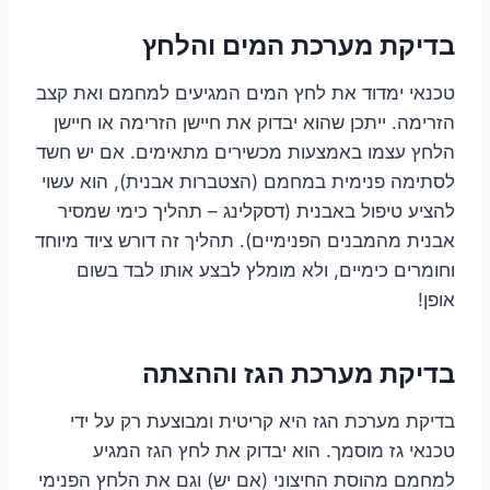
בדיקת מערכת המים והלחץ
טכנאי ימדוד את לחץ המים המגיעים למחמם ואת קצב
הזרימה. ייתכן שהוא יבדוק את חיישן הזרימה או חיישן
הלחץ עצמו באמצעות מכשירים מתאימים. אם יש חשד
לסתימה פנימית במחמם (הצטברות אבנית), הוא עשוי
להציע טיפול באבנית (דסקלינג – תהליך כימי שמסיר
אבנית מהמבנים הפנימיים). תהליך זה דורש ציוד מיוחד
וחומרים כימיים, ולא מומלץ לבצע אותו לבד בשום
אופן!
בדיקת מערכת הגז וההצתה
בדיקת מערכת הגז היא קריטית ומבוצעת רק על ידי
טכנאי גז מוסמך. הוא יבדוק את לחץ הגז המגיע
למחמם מהוסת החיצוני (אם יש) וגם את הלחץ הפנימי