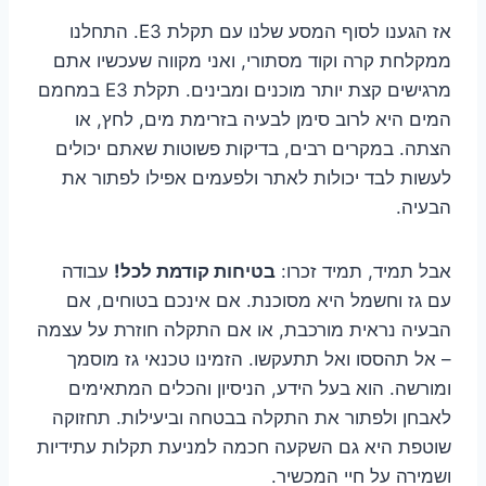
אז הגענו לסוף המסע שלנו עם תקלת E3. התחלנו
ממקלחת קרה וקוד מסתורי, ואני מקווה שעכשיו אתם
מרגישים קצת יותר מוכנים ומבינים. תקלת E3 במחמם
המים היא לרוב סימן לבעיה בזרימת מים, לחץ, או
הצתה. במקרים רבים, בדיקות פשוטות שאתם יכולים
לעשות לבד יכולות לאתר ולפעמים אפילו לפתור את
הבעיה.
אבל תמיד, תמיד זכרו:
בטיחות קודמת לכל!
עבודה
עם גז וחשמל היא מסוכנת. אם אינכם בטוחים, אם
הבעיה נראית מורכבת, או אם התקלה חוזרת על עצמה
– אל תהססו ואל תתעקשו. הזמינו טכנאי גז מוסמך
ומורשה. הוא בעל הידע, הניסיון והכלים המתאימים
לאבחן ולפתור את התקלה בבטחה וביעילות. תחזוקה
שוטפת היא גם השקעה חכמה למניעת תקלות עתידיות
ושמירה על חיי המכשיר.