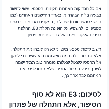
אם כל הבדיקות האחרות תקינות, הטכנאי עשוי לחשוד
בבעיה בלוח הבקרה או באחד החיישנים האחרים (כמו
חיישני טמפרטורה) שיכולים, במקרים מסוימים ובדגמים
ספציפיים, להשפיע על הופעת תקלת E3. החלפת
רכיבים אלקטרוניים כאלה דורשת ידע וניסיון.
חשוב לזכור: טכנאי מקצועי לא רק יאבחן את התקלה,
אלא גם יסביר לכם מה מצא ומה הוא עושה כדי לתקן.
אל תהססו לשאול שאלות! מומחה טוב תמיד ישמח
לשתף בידע (בגבול הסביר, שלא תנסו לפרק את
המחמם לבד אחר כך).
לסיכום: E3 הוא לא סוף
הסיפור, אלא התחלה של פתרון