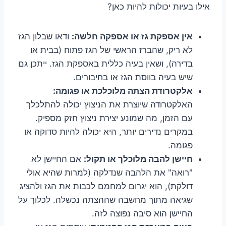
אילו בעיות יכולות להיות כאן?
אין אספקת גז או אספקה חלשה:
ודאו שבלון הגז
לא ריק, שהברז הראשי של הגז פתוח (בבית או
בדירה), ושאין בעיה כללית באספקת הגז. ייתכן גם
שיש בעיה בווסת הגז או בחיבורים.
אלקטרודת הצתה מלוכלכת או פגומה:
האלקטרודה שיוצרת את הניצוץ יכולה להתלכלך
עם הזמן, מה שמונע יצירת ניצוץ חזק מספיק.
במקרים נדירים יותר, היא יכולה להיות סדוקה או
פגומה.
חיישן להבה מלוכלך או תקול:
אם החיישן לא
"רואה" את הלהבה שנדלקה (למרות שהיא אולי
דולקת), הוא יגרום למחמם לכבות את הגז ולהציג
שגיאה מתוך מחשבה שההצתה נכשלה. לכלוך על
החיישן הוא סיבה נפוצה לזה.