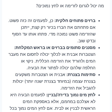
מה יכול לגרום לזרימה או לחץ נמוכים?
ברזים פתוחים חלקית:
כן, לפעמים זה כזה פשוט.
אם פתחתם את הברז בכיור רק קצת, ייתכן
שהזרימה פשוט נמוכה מדי. פתחו אותו עד הסוף
ובדקו שוב.
מסננים סתומים בברזים או בראש המקלחת:
הצטברות אבנית או לכלוך יכולה לחסום את מעבר
המים ולהוריד את הזרימה הכללית. ניקוי או
החלפה שלהם יכולה לפתור את הבעיה.
סתימות בצנרת:
אבנית או הצטברות משקעים
בצנרת עצמה (במיוחד בצנרת ישנה יותר) יכולות
להגביל את הזרימה.
לחץ מים נמוך בדירה/בניין:
לפעמים הבעיה היא
לא אצלכם במחמם, אלא באספקת המים
הראשית לבניין או לבית. אם לחץ המים נמוך בכל