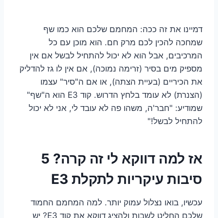
דמיינו את זה ככה: המחמם שלכם הוא כמו שף
שמחכה להכין לכם מרק חם. הוא מוכן עם כל
המרכיבים, אבל הוא לא יכול להתחיל לבשל אם אין
מספיק מים בסיר (זרימה נמוכה), אם אין לו גז להדליק
את הכיריים (בעיית הצתה), או אם ה"סיר" עצמו
(הצנרת) לא עומד בלחץ הדרוש. קוד E3 הוא ה"שף"
שמודיע: "חבר'ה, משהו פה לא עובד לי, אני לא יכול
להתחיל לבשל!"
אז למה דווקא לי זה קרה? 5
סיבות עיקריות לתקלת E3
עכשיו, בואו נצלול עמוק יותר. למה המחמם החמוד
שלכם החליט לשבות ולהציג דווקא את קוד E3? יש