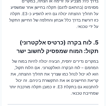
בדרך כלל מצביע על זרימה או הצתה, במקרים
מסוימים (בהתאם לדגם) תקלה בחיישן אחר שמשפיע
על תהליך ההצתה יכולה גם היא להופיע כ-E3. תקלה
כזו דורשת בדרך כלל אבחון והחלפה של החיישן התקול
על ידי טכנאי.
5. לוח בקרה (כרטיס אלקטרוני)
תקול: המוח שמפסיק לחשוב ישר
במקרים נדירים יחסית, הבעיה יכולה להיות במוח של
המחמם – לוח הבקרה האלקטרוני. אם הלוח תקול,
הוא לא יכול לנהל כמו שצריך את תהליך ההצתה, את
קריאת החיישנים או את התקשורת ביניהם. זה יכול
להתבטא גם בתקלת E3. זו כמובן תקלה מורכבת יותר
שמחייבת טכנאי.