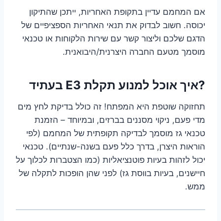
אם המחמם עדיין בתקופת האחריות, ייתכן שהתיקון
יכוסה. חשוב לבדוק את תנאי האחריות הספציפיים של
הדגם שלכם וליצור קשר עם שירות הלקוחות או טכנאי
מוסמך מטעם החברה היצרנית/היבואנית.
?איך אוכל למנוע תקלת E3 בעתיד
תחזוקה שוטפת היא המפתח! זה כולל בדיקת לחץ מים
מדי פעם, ניקוי מסננים בברזים, ובמיוחד – הזמנת
טכנאי גז מוסמך לבדיקה תקופתית של המחמם (לפי
הוראות היצרן, בדרך כלל פעם בשנה-שנתיים). טכנאי
יכול לזהות בעיות פוטנציאליות (כמו הצטברות לכלוך על
חיישנים, בעיות בווסת גז) לפני שהן הופכות לתקלה של
ממש.