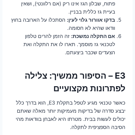
פתוח, שבלון הגז אינו ריק (אם רלוונטי), ושאין
בעיית גז כללית בבניין.
בדקו אוורור גלוי לעין:
הסתכלו על הארובה בחוץ
וודאו שהיא לא חסומה.
אם התקלה נמשכת:
זה הזמן להרים טלפון
לטכנאי גז מוסמך. תארו לו את התקלה ואת
הצעדים שכבר ביצעתם.
E3 – הסיפור ממשיך: צלילה
לפתרונות מקצועיים
כאשר טכנאי מגיע לטפל בתקלת E3, הוא בדרך כלל
יבצע סדרה של בדיקות מעמיקות יותר מאלה שאתם
יכולים לעשות בבית. מטרתו היא לאבחן בוודאות מהי
הסיבה הספציפית לתקלה.