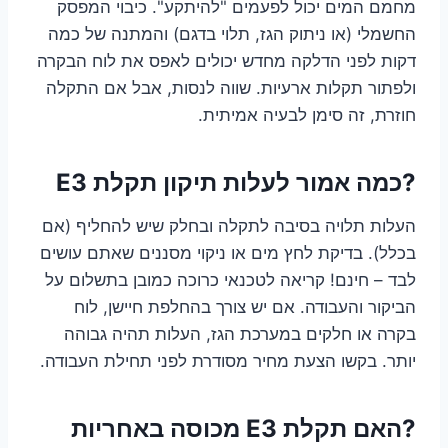
מחמם המים יכול לפעמים "להיתקע". כיבוי המפסק
החשמלי (או ניתוק הגז, תלוי בדגם) והמתנה של כמה
דקות לפני הדלקה מחדש יכולים לאפס את לוח הבקרה
ולפתור תקלות ארעיות. שווה לנסות, אבל אם התקלה
חוזרת, זה סימן לבעיה אמיתית.
?כמה אמור לעלות תיקון תקלת E3
העלות תלויה בסיבה לתקלה ובחלק שיש להחליף (אם
בכלל). בדיקת לחץ מים או ניקוי מסננים שאתם עושים
לבד – חינם! קריאה לטכנאי כרוכה כמובן בתשלום על
הביקור והעבודה. אם יש צורך בהחלפת חיישן, לוח
בקרה או חלקים במערכת הגז, העלות תהיה גבוהה
יותר. בקשו הצעת מחיר מסודרת לפני תחילת העבודה.
?האם תקלת E3 מכוסה באחריות