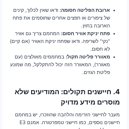
ארובת הפליטה חסומה:
ודאו שאין לכלוך, קינים
של ציפורים או חפצים אחרים שחוסמים את פתח
הארובה בחוץ.
פתח יניקת אוויר חסום:
המחמם צריך גם אוויר
"נקי" לשריפה. ודאו שפתח יניקת האוויר (אם קיים)
לא חסום.
מאוורר פליטה תקול:
במחממים מאולצים (עם
מאוורר), המאוורר הזה יכול להתקלקל, מה שמונע
פליטת הגזים.
4. חיישנים תקולים: המודיעים שלא
מוסרים מידע מדויק
מעבר לחיישני הזרימה והלהבה שהוזכרו, יש במחמם
חיישנים נוספים, כמו חיישני טמפרטורה. אמנם E3