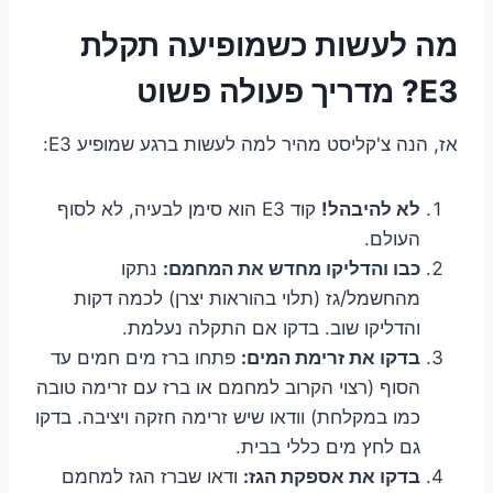
מה לעשות כשמופיעה תקלת
E3? מדריך פעולה פשוט
אז, הנה צ'קליסט מהיר למה לעשות ברגע שמופיע E3:
לא להיבהל!
קוד E3 הוא סימן לבעיה, לא לסוף
העולם.
כבו והדליקו מחדש את המחמם:
נתקו
מהחשמל/גז (תלוי בהוראות יצרן) לכמה דקות
והדליקו שוב. בדקו אם התקלה נעלמת.
בדקו את זרימת המים:
פתחו ברז מים חמים עד
הסוף (רצוי הקרוב למחמם או ברז עם זרימה טובה
כמו במקלחת) וודאו שיש זרימה חזקה ויציבה. בדקו
גם לחץ מים כללי בבית.
בדקו את אספקת הגז:
ודאו שברז הגז למחמם