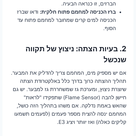
הברזים, זו כנראה הבעיה.
ברז הכניסה למחמם פתוח חלקית:
ודאו שברז
הכניסה למים קרים שמחובר למחמם פתוח עד
הסוף.
2. בעיות הצתה: ניצוץ של תקווה
שנכשל
אם יש מספיק מים, המחמם צריך להדליק את המבער.
תהליך ההצתה כרוך בדרך כלל באלקטרודת הצתה
שיוצרת ניצוץ, ומערכת גז שמשחררת גז למבער. יש גם
חיישן להבה (Flame Sensor) שתפקידו "לראות"
שהאש באמת נדלקה. אם משהו בתהליך הזה כושל,
המחמם ינסה להצית מספר פעמים (לפעמים תשמעו
קליקים כאלה) ואז יוותר ויציג E3.