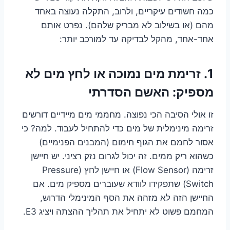
כמה חשודים עיקריים, ולרוב, התקלה נעוצה באחד
מהם (או בשילוב לא מבריק שלהם). נפרט אותם
אחד-אחד, מהקל לבדיקה עד למורכב יותר:
1. זרימת מים נמוכה או לחץ מים לא
מספיק: האשם הסדרתי
זו אולי הסיבה הכי נפוצה. מחממי מים מיידיים דורשים
זרימה מינימלית של מים כדי להתחיל לעבוד. למה? כי
אסור לחמם את הגוף חימום (המבנים הפנימיים)
כשהוא ריק ממים. זה יכול לגרום נזק רציני. יש חיישן
זרימה (Flow Sensor) או חיישן לחץ (Pressure
Switch) שתפקידו לוודא שעוברים מספיק מים. אם
החיישן הזה לא מזהה את הסף המינימלי הדרוש,
המחמם פשוט לא יתחיל את תהליך ההצתה ויציג E3.