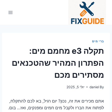
Ski
t
conten
ברי מים
תקלה e3 מחמם מים:
הפתרון המהיר שהטכנאים
מסתירים מכם
By
daniel
יולי 5, 2025
אתם מכירים את זה, נכון? יום רגיל, בא לכם להתקלח,
לפתוח את הברז ולקבל מים חמים ומפנקים, ואז… בום.