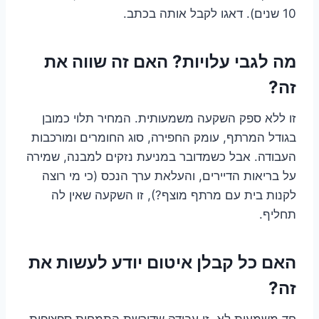
10 שנים). דאגו לקבל אותה בכתב.
מה לגבי עלויות? האם זה שווה את
זה?
זו ללא ספק השקעה משמעותית. המחיר תלוי כמובן
בגודל המרתף, עומק החפירה, סוג החומרים ומורכבות
העבודה. אבל כשמדובר במניעת נזקים למבנה, שמירה
על בריאות הדיירים, והעלאת ערך הנכס (כי מי רוצה
לקנות בית עם מרתף מוצף?), זו השקעה שאין לה
תחליף.
האם כל קבלן איטום יודע לעשות את
זה?
חד משמעית לא. זו עבודה שדורשת התמחות ספציפית,