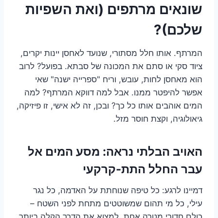
שונאים מרתפים (ואת השפיות
שלכם)?
המרתף. אותו חלל מסתורי, שנועד לאחסן יינות יקרים,
ציוד סקי או סתם את המכונה של סבתא. בפועל? לרוב
הוא מאחסן לחות, עובש, וריח "ספרייה ישנה" שאי
אפשר להיפטר ממנו. אבל למה דווקא המרתף? למה
המים אוהבים אותו כל כך? ובכן, זה לא אישי, זו פיזיקה,
גיאולוגיה, וקצת חוסר מזל.
האויב הבלתי נראה: מסע המים אל
עבר החלל התת-קרקעי
דמיינו לרגע: כל טיפה שנוחתת על האדמה, כל נגר
עילי, כל מי תהום שמשוטטים מתחת לפני השטח –
כולם חדורי מטרה אחת. למצוא את הדרך הקלה ביותר