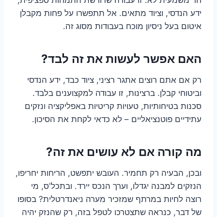
ידע הנדסי, וציוד מתאים. אל תתפשרו על פחות מקבלן
איטום בעל ניסיון מוכח בעבודות מסוג זה.
האם אפשר לעשות את זה לבד?
רק אם אתם רוצים אתגר רציני, ציוד כבד, ידע הנדסי
וביטוחי קבלן. ברצינות, זו עבודה למקצוענים בלבד.
סכנות בטיחותיות, טעויות קריטיות באפליקציה ונזקים
עתידיים פוטנציאליים – לא כדאי לקחת את הסיכון.
מה קורה אם לא עושים את זה?
ובכן, הבעיה רק תחמיר. העובש יתפשט, הריחות יחריפו,
הנזקים למבנה יגדלו, וערך הנכס יירד. ובתכל'ס, מי
רוצה לחיות במרתף שמזכיר מערה ניאנדרטלית? בסופו
של דבר, כנראה שתצטרכו לטפל בזה, רק שהנזק יהיה