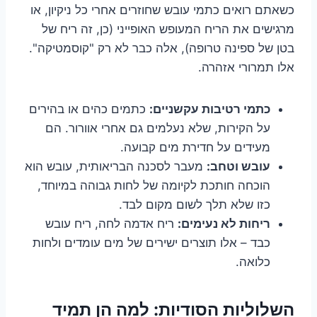
כשאתם רואים כתמי עובש שחוזרים אחרי כל ניקיון, או
מרגישים את הריח המעופש האופייני (כן, זה ריח של
בטן של ספינה טרופה), אלה כבר לא רק "קוסמטיקה".
אלו תמרורי אזהרה.
כתמי רטיבות עקשניים:
כתמים כהים או בהירים
על הקירות, שלא נעלמים גם אחרי אוורור. הם
מעידים על חדירת מים קבועה.
עובש וטחב:
מעבר לסכנה הבריאותית, עובש הוא
הוכחה חותכת לקיומה של לחות גבוהה במיוחד,
כזו שלא תלך לשום מקום לבד.
ריחות לא נעימים:
ריח אדמה לחה, ריח עובש
כבד – אלו תוצרים ישירים של מים עומדים ולחות
כלואה.
השלוליות הסודיות: למה הן תמיד