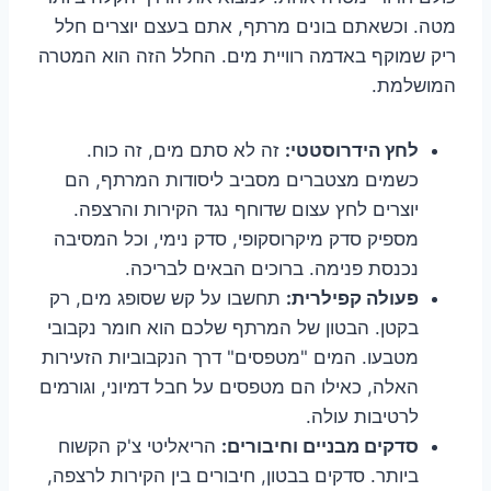
מטה. וכשאתם בונים מרתף, אתם בעצם יוצרים חלל
ריק שמוקף באדמה רוויית מים. החלל הזה הוא המטרה
המושלמת.
לחץ הידרוסטטי:
זה לא סתם מים, זה כוח.
כשמים מצטברים מסביב ליסודות המרתף, הם
יוצרים לחץ עצום שדוחף נגד הקירות והרצפה.
מספיק סדק מיקרוסקופי, סדק נימי, וכל המסיבה
נכנסת פנימה. ברוכים הבאים לבריכה.
פעולה קפילרית:
תחשבו על קש שסופג מים, רק
בקטן. הבטון של המרתף שלכם הוא חומר נקבובי
מטבעו. המים "מטפסים" דרך הנקבוביות הזעירות
האלה, כאילו הם מטפסים על חבל דמיוני, וגורמים
לרטיבות עולה.
סדקים מבניים וחיבורים:
הריאליטי צ'ק הקשוח
ביותר. סדקים בבטון, חיבורים בין הקירות לרצפה,