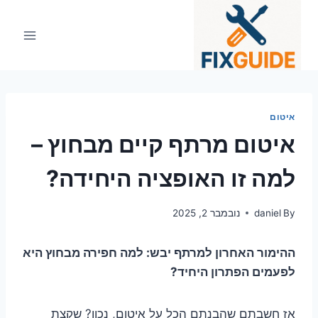
Ski
t
conten
איטום
איטום מרתף קיים מבחוץ –
למה זו האופציה היחידה?
By
daniel
נובמבר 2, 2025
ההימור האחרון למרתף יבש: למה חפירה מבחוץ היא
לפעמים הפתרון היחיד?
אז חשבתם שהבנתם הכל על איטום, נכון? שקצת