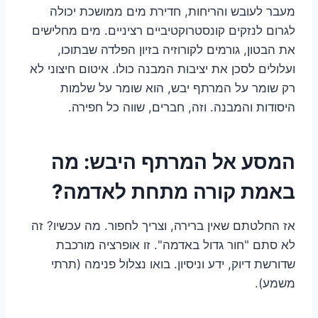
מעבר לעובש והריחות, חדירת מים ממושכת יכולה
לגרום לנזקים קונסטרוקטיביים רציניים. מים מחלישים
את הבטון, גורמים לקורוזיה בזיון הפלדה שבתוכו,
ועלולים לסכן את יציבות המבנה כולו. איטום חיצוני לא
רק שומר על המרתף יבש, הוא שומר על שלמות
היסודות והמבנה. וזה, חברים, שווה כל חפירה.
המסע אל המרתף היבש: מה
באמת קורה מתחת לאדמה?
אז החלטתם שאין ברירה, וצריך לחפור. מה עכשיו? זה
לא סתם "חור גדול באדמה". זו אופרציה מורכבת
שדורשת דיוק, ידע וניסיון. בואו נצלול פנימה (תרתי
משמע).