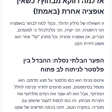
אז למה דווקא מבחוץ? כשאין
אופציה אחרת (באמת!)
זו השאלה של מיליון הדולר, נכון? למה לבחור באופציה
הכי דרסטית, הכי יקרה, הכי מלכלכת? כי לפעמים,
חברים, אין אופציה אחרת. וכל פתרון "קל" אחר הוא
פשוט דחיית הקץ.
הפער הבלתי נסלח: ההבדל בין
פלסטר לניתוח לב פתוח
איטום פנימי הוא כמו פלסטר על פצע מדמם. הוא
מטפל בסימפטום, מונע מהמים לחדור פנימה לחלל
המרתף, אבל הוא לא עוצר את המים מלדחוף את
הקירות מבחוץ. זה כמו לנסות לעצור שיטפון עם
מטריה. במקרה הטוב, תזכו בכמה חודשים של שקט