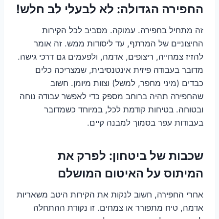
החפירה הגדולה: לא לבעלי לב חלש!
זה מתחיל בחפירה. עמוקה. מסביב לכל הקירות
החיצוניים של המרתף, עד ליסודות ממש. זה אומר
להזיז צמחייה, ריצופים, אדמה, ולפעמים גם דרכי גישה.
מדובר בעבודה פיזית אינטנסיבית, שמצריכה כלים
כבדים (מיני מחפר, למשל) וצוות מיומן. חשוב
שהחפירה תהיה ברוחב מספק כדי לאפשר עבודה נוחה
ובטוחה. בטיחות קודמת לכל, במיוחד כשמדובר
בעבודות עפר בסמוך למבנה קיים.
שכבות של ביטחון: לפרק את
המיתוס על האיטום המושלם
אחרי החפירה, חשוב לנקות את הקירות היטב משאריות
אדמה, טיח מתפורר או צמחים. זו נקודת ההתחלה