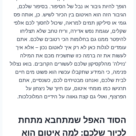
הופך להיות גיבור או נבל של הסיפור. בסיפור שלכם,
הגיבור הזה הוא האיטום בין הכיור לשיש. כן, אותה פס
גומי או סיליקון תמים למראה, שיכול לחסוך לכם אלפי
שקלים, עוגמת נפש אדירה, וריח טחב שלא תצליחו
להיפטר ממנו גם בחלומות הכי רטובים שלכם. אתם
עומדים לגלות כאן לא רק איך לאטום נכון – אלא איך
לעשות את זה ברמה כזו שתשכיח מכם את המילה
'נזילה' מהלקסיקון שלכם לעשורים הקרובים. בואו נצלול
פנימה, כי המידע שתקבלו עכשיו הוא פשוט מים חיים
לבית שלכם, ואנחנו מבטיחים לכם, כשנסיים, אתם
תרגישו כמו מומחי איטום, עם חיוך של ניצחון על
הפרצוף, ואולי גם קצת גאווה על הידיים המלוכלכות.
הסוד האפל שמתחבא מתחת
לכיור שלכם: למה איטום הוא