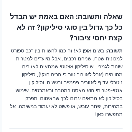
שאלה ותשובה:
האם באמת יש הבדל
כל כך גדול בין סוגי סיליקון? זה לא
קצת יחסי ציבור?
תשובה:
בשום אופן לא! זה כמו להשוות בין רכב ספורט
למכונית שטח. שניהם רכבים, אבל מיועדים למטרות
שונות לגמרי. יש סיליקון אצטטי שמתאים לאזורים
מסוימים (אבל לאוורור טוב כי הריח חזק!), סיליקון
ניטרלי עדיף לאזורים פנימיים ורגישים, וסיליקון
אנטי-פטריתי הוא מאסט במטבח ובאמבטיה. שימוש
בסיליקון לא מתאים יגרום לכך שהאיטום יתפרק
במהירות, יפתח עובש, או פשוט לא יעמוד במשימה. אל
תתפשרו כאן!