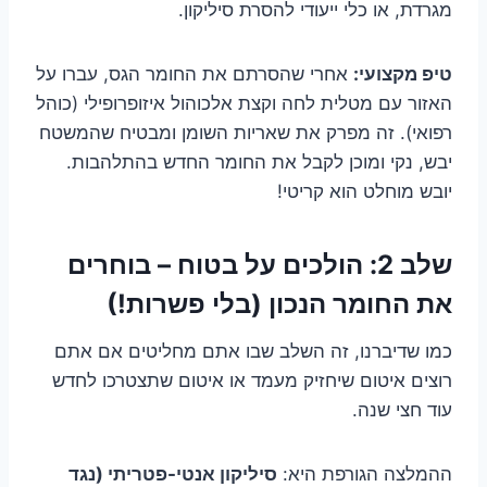
מגרדת, או כלי ייעודי להסרת סיליקון.
טיפ מקצועי:
אחרי שהסרתם את החומר הגס, עברו על
האזור עם מטלית לחה וקצת אלכוהול איזופרופילי (כוהל
רפואי). זה מפרק את שאריות השומן ומבטיח שהמשטח
יבש, נקי ומוכן לקבל את החומר החדש בהתלהבות.
יובש מוחלט הוא קריטי!
שלב 2: הולכים על בטוח – בוחרים
את החומר הנכון (בלי פשרות!)
כמו שדיברנו, זה השלב שבו אתם מחליטים אם אתם
רוצים איטום שיחזיק מעמד או איטום שתצטרכו לחדש
עוד חצי שנה.
ההמלצה הגורפת היא:
סיליקון אנטי-פטריתי (נגד