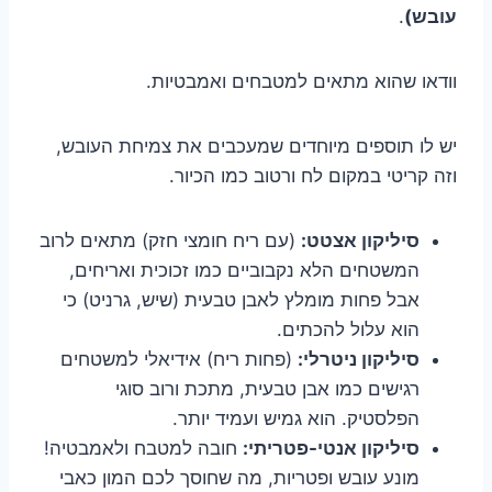
עובש)
.
וודאו שהוא מתאים למטבחים ואמבטיות.
יש לו תוספים מיוחדים שמעכבים את צמיחת העובש,
וזה קריטי במקום לח ורטוב כמו הכיור.
סיליקון אצטט:
(עם ריח חומצי חזק) מתאים לרוב
המשטחים הלא נקבוביים כמו זכוכית ואריחים,
אבל פחות מומלץ לאבן טבעית (שיש, גרניט) כי
הוא עלול להכתים.
סיליקון ניטרלי:
(פחות ריח) אידיאלי למשטחים
רגישים כמו אבן טבעית, מתכת ורוב סוגי
הפלסטיק. הוא גמיש ועמיד יותר.
סיליקון אנטי-פטריתי:
חובה למטבח ולאמבטיה!
מונע עובש ופטריות, מה שחוסך לכם המון כאבי