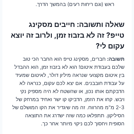
ראש (וגם ריחות רעים) בהמשך הדרך.
שאלה ותשובה:
חייבים מסקינג
טייפ? זה לא בזבוז זמן, ולרוב זה יוצא
עקום לי?
תשובה:
חברים, מסקינג טייפ הוא החבר הכי טוב
שלכם בעבודת איטום! הוא לא בזבוז זמן, הוא ההבדל
בין איטום מקצועי שנראה מיליון דולר, לאיטום שמעיד
על עבודת חובבנים. אם יצא לכם עקום, כנראה לא
הדבקתם אותו נכון, או שהשטח לא היה מספיק נקי
ויבש. קחו את הזמן, הדביקו קו ישר ואחיד במרחק של
2-3 מ"מ מהרווח. זה מה שיגדיר את הקו המושלם של
הסיליקון. תתפלאו כמה שזה ישדרג את התוצאה
הסופית ויחסוך לכם ניקוי מיותר אחר כך.