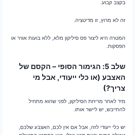
בקצב קבוע.
זה לא מרוץ, זו מדיטציה.
המטרה היא ליצור פס סיליקון מלא, ללא בועות אוויר או
הפסקות.
שלב 5: הגימור הסופי – הקסם של
האצבע (או כלי ייעודי, אבל מי
צריך?)
מיד לאחר מריחת הסיליקון, לפני שהוא מתחיל
להתייבש, יש ליישר אותו.
יש כלי ייעודי לזה, אבל אם אין לכם, האצבע שלכם,