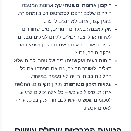
ריקבון ארונות ומשטחי עץ:
ארונות המטבח
היקרים שלכם יהפכו לסמרטוט רטוב ומתפורר.
ובזמן קצר, אתם לא רוצים לדעת.
נזק למבנה:
במקרים חמורים, מים שחודרים
לקירות או לרצפה יכולים לגרום לנזקים מבניים
יקרים מאוד. פתאום האיטום הקטן נשמע כמו
עסקה טובה, נכון?
ריחות רעים ועקשנים:
ריח של טחב ולחות שלא
תצליחו לאוורר החוצה, גם אם תפתחו את כל
החלונות בבית. חוויה לא נעימה במיוחד.
עלויות תיקון מטורפות:
תיקון נזקי מים, החלפת
ארונות, טיפול בעובש – כל אלה יכולים להגיע
לסכומים שפשוט יעשו לכם חור ענק בכיס. עדיף
לאטום עכשיו.
הטעות המרכזית שכולם עושים