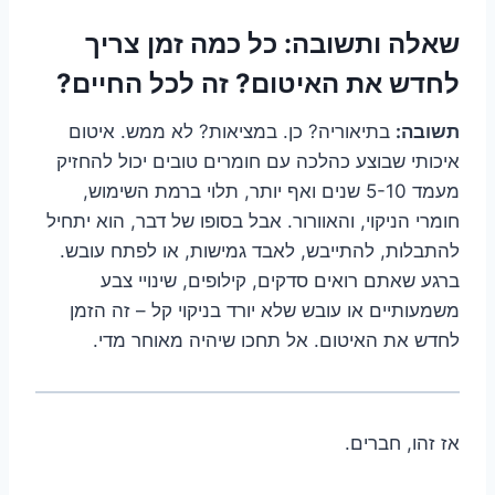
שאלה ותשובה:
כל כמה זמן צריך
לחדש את האיטום? זה לכל החיים?
תשובה:
בתיאוריה? כן. במציאות? לא ממש. איטום
איכותי שבוצע כהלכה עם חומרים טובים יכול להחזיק
מעמד 5-10 שנים ואף יותר, תלוי ברמת השימוש,
חומרי הניקוי, והאוורור. אבל בסופו של דבר, הוא יתחיל
להתבלות, להתייבש, לאבד גמישות, או לפתח עובש.
ברגע שאתם רואים סדקים, קילופים, שינויי צבע
משמעותיים או עובש שלא יורד בניקוי קל – זה הזמן
לחדש את האיטום. אל תחכו שיהיה מאוחר מדי.
אז זהו, חברים.