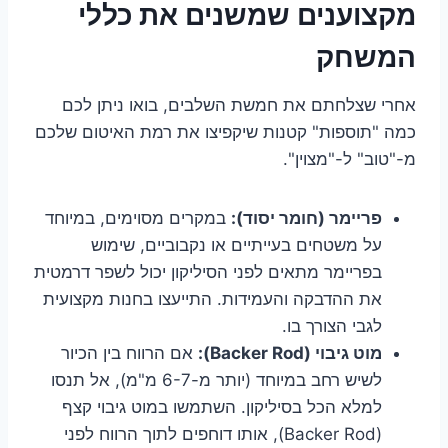
מקצוענים שמשנים את כללי
המשחק
אחרי שצלחתם את חמשת השלבים, בואו ניתן לכם
כמה "תוספות" קטנות שיקפיצו את רמת האיטום שלכם
מ-"טוב" ל-"מצוין".
פריימר (חומר יסוד):
במקרים מסוימים, במיוחד
על משטחים בעייתיים או נקבוביים, שימוש
בפריימר מתאים לפני הסיליקון יכול לשפר דרמטית
את ההדבקה והעמידות. התייעצו בחנות מקצועית
לגבי הצורך בו.
מוט גיבוי (Backer Rod):
אם הרווח בין הכיור
לשיש רחב במיוחד (יותר מ-6-7 מ"מ), אל תנסו
למלא הכל בסיליקון. השתמשו במוט גיבוי קצף
(Backer Rod), אותו דוחפים לתוך הרווח לפני