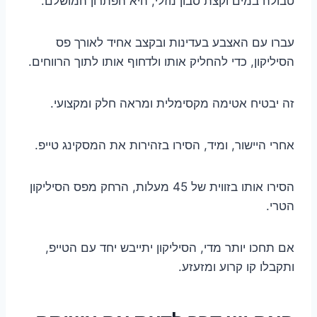
טבולה במים וקצת סבון נוזלי, היא הפתרון המושלם.
עברו עם האצבע בעדינות ובקצב אחיד לאורך פס
הסיליקון, כדי להחליק אותו ולדחוף אותו לתוך הרווחים.
זה יבטיח אטימה מקסימלית ומראה חלק ומקצועי.
אחרי היישור, ומיד, הסירו בזהירות את המסקינג טייפ.
הסירו אותו בזווית של 45 מעלות, הרחק מפס הסיליקון
הטרי.
אם תחכו יותר מדי, הסיליקון יתייבש יחד עם הטייפ,
ותקבלו קו קרוע ומזעזע.