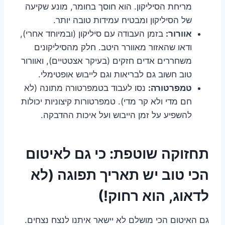
מריחת הסיליקון. הוא חוסך בחומר, מונע שקיעה
של הסיליקון ומבטיח עמידות טובה יותר.
אוורור:
בזמן העבודה עם סיליקון (ובמיוחד אחרי),
ודאו שהאזור מאוורר היטב. חלק מהסיליקונים
משחררים אדים חזקים (בעיקר אצטטיים), ואוורור
טוב חשוב גם לבריאות וגם לייבוש אופטימלי.
טמפרטורה:
נסו לעבוד בטמפרטורה מתונה (לא
חם מדי ולא קר מדי). טמפרטורות קיצוניות יכולות
להשפיע על זמן הייבוש ועל איכות ההדבקה.
תחזוקה שוטפת: כי גם לאיטום
הכי טוב יש תאריך תפוגה (לא
לדאוג, הוא רחוק!)
גם האיטום הכי מושלם לא יישאר איתנו לנצח נצחים.