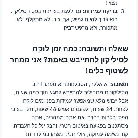
מצוין!
בדיקת עמידות:
נסו לגעת בעדינות בפס הסיליקון.
הוא צריך להיות גמיש, אך יציב. לא מתקלף, לא
מתפורר, ולא מרגיש דביק.
שאלה ותשובה:
כמה זמן לוקח
לסיליקון להתייבש באמת? אני ממהר
לשטוף כלים!
תשובה:
יא אללה, הסבלנות היא מפתח! רוב
הסיליקונים מתחילים להתייבש למגע תוך כמה שעות,
אבל ייבוש מלא שמאפשר עמידות בפני מים לוקח
לפחות 24 שעות, ולפעמים אפילו 48 שעות, תלוי בעובי
הפס ובלחות בחדר. אם אתם ממהרים, אתם
מסתכנים בפגיעה באיטום הטרי, וחבל על כל העבודה.
קחו נשימה עמוקה, אולי תכינו משהו במיקרו ותנו