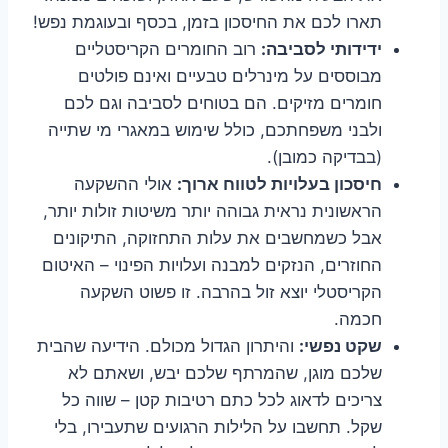
תארו לכם את החיסכון בזמן, בכסף ובעוגמת נפש!
ידידותי לסביבה:
רוב החומרים הקריסטליים
מבוססים על מינרלים טבעיים ואינם פולטים
חומרים מזיקים. הם בטוחים לסביבה וגם לכם
ולבני משפחתכם, כולל שימוש במאגרי מי שתייה
(בבדיקה כמובן).
חיסכון בעלויות לטווח ארוך:
אולי ההשקעה
הראשונית נראית גבוהה יותר משיטות זולות יותר,
אבל כשמחשבים את עלות התחזוקה, התיקונים
החוזרים, הנזקים למבנה ועלויות הפינוי – האיטום
הקריסטלי יוצא זול בהרבה. זו פשוט השקעה
חכמה.
שקט נפשי:
והיתרון הגדול מכולם. הידיעה שהבית
שלכם מוגן, שהמרתף שלכם יבש, ושאתם לא
צריכים לדאוג לכל כתם רטיבות קטן – שווה כל
שקל. תחשבו על הלילות הרגועים שתעבירו, בלי