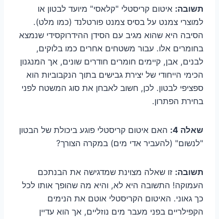
תשובה:
איטום קריסטלי "קלאסי" מיועד לבטון או
למוצרי צמנט על בסיס צמנט פורטלנד (כמו מלט).
הסיבה היא שהוא מגיב עם הסידן ההידרוקסידי שנמצא
בחומרים אלו. עבור משטחים אחרים כמו בלוקים,
לבנים, אבן, קיימים חומרים חודרים שונים, אך המנגנון
הכימי הייחודי של יצירת גבישים בתוך הנקבוביות הוא
ספציפי לבטון. לכן, חשוב לאבחן את סוג המשטח לפני
בחירת הפתרון.
שאלה 4:
האם איטום קריסטלי פוגע ביכולת של הבטון
"לנשום" (להעביר אדי מים) במקרה הצורך?
תשובה:
זו שאלה מצוינת שמדגישה את הבנתכם
העמוקה! התשובה היא לא, והיא מה שהופך אותו לכל
כך גאוני. האיטום הקריסטלי אוטם את הנימים
הקפילריים בפני מעבר מים נוזליים, אך הוא עדיין