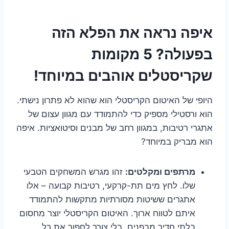
איפה נראה את הפלא הזה
בפעולה? 5 מקומות
שקריסטלים אוהבים במיוחד!
היופי של האיטום הקריסטלי הוא שהוא לא פתרון נישתי.
הוא ורסטילי מספיק כדי להתמודד עם מגוון עצום של
אתגרי רטיבות, במגוון רחב של מבנים וסיטואציות. איפה
הוא מבריק במיוחד?
מרתפים ומקלטים:
זהו מגרש המשחקים הטבעי
שלו. לחץ מים תת-קרקעי, רטיבות קבועה – אלו
אתגרים ששיטות מסורתיות מתקשות להתמודד
איתם לטווח ארוך. האיטום הקריסטלי יוצר מחסום
בלתי חדיר מבפנים, בלי צורך לחפור את כל