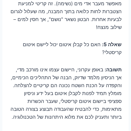
מאפשר מעבר אדי מים (נשימה). זה קריטי למניעת
הצטברות לחות כלואה בתוך המבנה, מה שעלול לגרום
לבעיות אחרות. הבטון נשאר "נושם", אך חסין למים –
שילוב מנצח!
שאלה 5:
האם כל קבלן איטום יכול ליישם איטום
קריסטלי?
תשובה:
באופן עקרוני, היישום עצמו אינו מורכב מדי,
אך הניסיון מלמד שדיוק, הבנה של התהליכים הכימיים,
והקפדה על הכנת השטח נכונה הם קריטיים להצלחה.
מומלץ תמיד לפנות לקבלן איטום בעל ידע וניסיון
ספציפי ביישום איטום קריסטלי, שעבר הכשרות
מתאימות, כדי להבטיח שהעבודה תבוצע בצורה הטובה
ביותר ותעניק לכם את מלוא היתרונות של הטכנולוגיה.