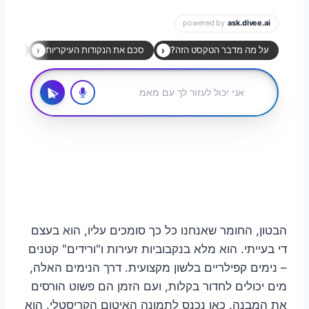
הבטון, החומר שאנחנו כל כך סומכים עליו, הוא בעצם
די בעייתי. הוא מלא בנקבוביות זעירות ו"ורידים" קטנים
– נימים קפילריים בלשון מקצועית. דרך הנימים האלה,
מים יכולים לחדור בקלות, ועם הזמן הם פשוט הורסים
את המבנה. כאן נכנס לתמונה האיטום הקריסטלי. הוא