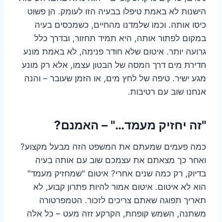
הישנות לא באמת טיפלו בבעיה הזו לעומק. הן פשוט
כיסו אותה. וכמו שלמדנו מהחיים, כשמכסים בעיה
במקום לפתור אותה, היא תמיד תחזור, ובדרך כלל
גרועה יותר. איטום שלא חודר פנימה, לא באמת מונע
חדירת מים דרך המסה של הבטון עצמו, אלא רק מונע
מגע ישיר. טיפה של לחץ מים, או הזמן שעובר – והנה
אנחנו שוב עם רטיבות.
"זה יחזיק מעמד…" – האמנם?
כמה פעמים שמעתם את המשפט הזה מבעל מקצוע?
ואחר כך מצאתם את עצמכם שוב עם אותה בעיה
בדיוק, רק כמה שנים אחרי? איטום "שמחזיק מעמד"
הוא לא איטום. איטום אמור להיות פתרון קבוע, לא
תאריך תפוגה שאתם צריכים לזכור. הטמפרטורה
משתנה, השמש קופחת, הקרקע זזה מעט – כל אלה