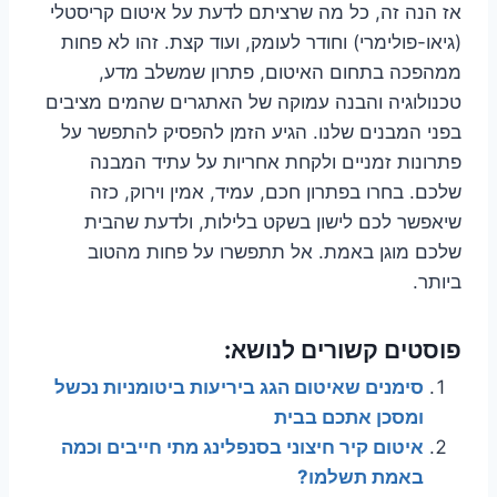
אז הנה זה, כל מה שרציתם לדעת על איטום קריסטלי
(גיאו-פולימרי) וחודר לעומק, ועוד קצת. זהו לא פחות
ממהפכה בתחום האיטום, פתרון שמשלב מדע,
טכנולוגיה והבנה עמוקה של האתגרים שהמים מציבים
בפני המבנים שלנו. הגיע הזמן להפסיק להתפשר על
פתרונות זמניים ולקחת אחריות על עתיד המבנה
שלכם. בחרו בפתרון חכם, עמיד, אמין וירוק, כזה
שיאפשר לכם לישון בשקט בלילות, ולדעת שהבית
שלכם מוגן באמת. אל תתפשרו על פחות מהטוב
ביותר.
פוסטים קשורים לנושא:
סימנים שאיטום הגג ביריעות ביטומניות נכשל
ומסכן אתכם בבית
איטום קיר חיצוני בסנפלינג מתי חייבים וכמה
באמת תשלמו?