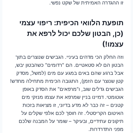
זו ההגדרה האמיתית של שקט נפשי.
תופעת הלוואי הכיפית: ריפוי עצמי
(כן, הבטון שלכם יכול לרפא את
עצמו!)
וזה החלק הכי מדהים בעיניי. הגבישים שנוצרים בתוך
הבטון הם לא סטאטיים. הם "רדומים" כשהבטון יבש,
אבל ברגע שהם באים במגע עם מים (למשל, מסדק
קטן שנוצר עם הזמן), התגובה הכימית מתחילה מחדש!
הגבישים גדלים שוב, ו"מרפאים" את הסדק באופן
אוטומטי. דמיינו בניין שמרפא את עצמו מנזקי מים
קטנים – זה כבר לא מדע בדיוני, זו מציאות בזכות
האיטום הקריסטלי. זה חוסך לכם אלפי שקלים על
תיקונים עתידיים, ובעיקר – שומר על המבנה שלכם
מפני התדרדרות.