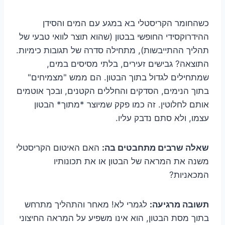
כשהחומר הקריסטלי בא במגע עם המים והסידן
ההידרוקסידי החופשי בבטון (שהוא תוצר לוואי טבעי של
תהליך ההתייבשות), מתחילה סדרה של תגובות כימיות.
התוצאה? גבישים זעירים, בלתי מסיסים במים,
שמתחילים לגדול בתוך הבטון. הם ממש "מצמיחים"
בתוך הנימים, הסדקים והחללים הקטנים, ובכך אוטמים
אותם לחלוטין. זה כמו פקק שמיוצר *מתוך* הבטון
עצמו, ולא סתם נדבק עליו.
שאלה שרבים מתחבטים בה:
האם האיטום הקריסטלי
משנה את המראה של הבטון או את תכונותיו
המכאניות?
תשובה מרגיעה:
לגמרי לא! מאחר והתהליך מתרחש
בתוך מסת הבטון, הוא אינו משפיע על המראה החיצוני