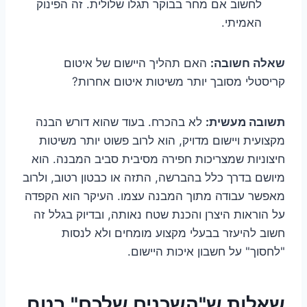
לחשוב אם מחר בבוקר תגלו שלולית. זה הפינוק
האמיתי.
שאלה חשובה:
האם תהליך היישום של איטום
קריסטלי מסובך יותר משיטות איטום אחרות?
תשובה מעשית:
לא בהכרח. בעוד שהוא דורש הבנה
מקצועית ויישום מדויק, הוא לרוב פשוט יותר משיטות
חיצוניות שמצריכות חפירה מסיבית סביב המבנה. הוא
מיושם בדרך כלל בהברשה, התזה או כבטון רטוב, ולרוב
מאפשר עבודה מתוך המבנה עצמו. העיקר הוא הקפדה
על הוראות היצרן והכנת שטח נאותה, ובדיוק בגלל זה
חשוב להיעזר בבעלי מקצוע מומחים ולא לנסות
"לחסוך" על חשבון איכות היישום.
שאלות ש"השכנים שלכם" בטח