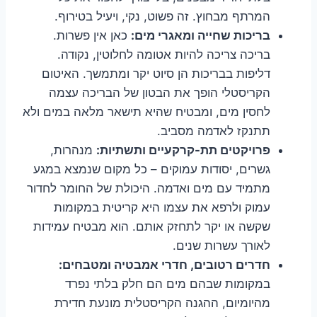
המרתף מבחוץ. זה פשוט, נקי, ויעיל בטירוף.
בריכות שחייה ומאגרי מים:
כאן אין פשרות.
בריכה צריכה להיות אטומה לחלוטין, נקודה.
דליפות בבריכות הן סיוט יקר ומתמשך. האיטום
הקריסטלי הופך את הבטון של הבריכה עצמה
לחסין מים, ומבטיח שהיא תישאר מלאה במים ולא
תתנקז לאדמה מסביב.
פרויקטים תת-קרקעיים ותשתיות:
מנהרות,
גשרים, יסודות עמוקים – כל מקום שנמצא במגע
מתמיד עם מים ואדמה. היכולת של החומר לחדור
עמוק ולרפא את עצמו היא קריטית במקומות
שקשה או יקר לתחזק אותם. הוא מבטיח עמידות
לאורך עשרות שנים.
חדרים רטובים, חדרי אמבטיה ומטבחים:
במקומות שבהם מים הם חלק בלתי נפרד
מהיומיום, ההגנה הקריסטלית מונעת חדירת