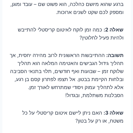
ברגע שהוא מיושם כהלכה, הוא פשוט שם – עובד ומוגן,
ומספק לכם שקט לשנים ארוכות.
שאלה 2:
כמה זמן לוקח לאיטום קריסטלי להתייבש
ולהיות פעיל לחלוטין?
תשובה:
ההתייבשות הראשונית לרוב מהירה יחסית, אך
תהליך גידול הגבישים והאטימה המלאה הוא תהליך
שלוקח זמן – שבועות ואף חודשים, תלוי בתנאי הסביבה
ובלחות הקיימת בבטון. אל תצפו לפתרון קסם בן רגע,
אלא לתהליך עמוק ויסודי שמתרחש לאורך זמן.
הסבלנות משתלמת, ובגדול!
שאלה 3:
האם ניתן ליישם איטום קריסטלי על כל
משטח, או רק על בטון?