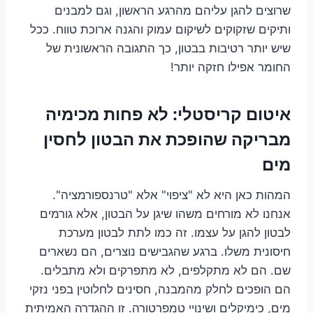
שרוצים להגן עליהם מהרגע הראשון, וגם למבנים
ותיקים שזקוקים לשיקום עמוק והגנה ארוכת טווח. ככל
שיש יותר רטיבות בבטון, כך התגובה הראשונית של
החומר אפילו חזקה יותר!
איטום קריסטלי: לא פחות מכימיה
מבריקה שהופכת את הבטון לחסין
מים
המהות כאן היא לא "ציפוי" אלא "טרנספורמציה".
אנחנו לא מורחים משהו שיגן על הבטון, אלא גורמים
לבטון להגן על עצמו. זה כמו לתת לבטון מערכת
חיסונית משלו. ברגע שהגבישים נוצרים, הם נשארים
שם. הם לא מתקלפים, לא מתפרקים ולא מתבלים.
הם הופכים לחלק מהמבנה, חסינים לחלוטין בפני נזקי
מים, כימיקלים ושינויי טמפרטורה. זו ההגדרה האמיתית