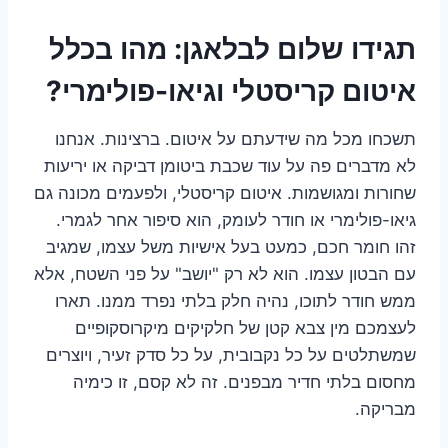
תגידו שלום לבלאגן: מהו בכלל
איטום קריסטלי וגיאו-פולימרי?
תשכחו מכל מה שידעתם על איטום. ברצינות. אנחנו
לא מדברים פה על עוד שכבת ביטומן דביקה או יריעות
שחורות ומגושמות. איטום קריסטלי, ולפעמים מכונה גם
גיאו-פולימרי או חודר לעומק, הוא סיפור אחר לגמרי.
זהו חומר חכם, כמעט בעל אישיות משל עצמו, שמגיב
עם הבטון עצמו. הוא לא רק "יושב" על פני השטח, אלא
ממש חודר לתוכו, נהיה חלק בלתי נפרד ממנו. תארו
לעצמכם מין צבא קטן של חלקיקים מיקרוסקופיים
שמשתלטים על כל נקבובית, על כל סדק זעיר, ויוצרים
מחסום בלתי חדיר מבפנים. זה לא קסם, זו כימיה
מבריקה.