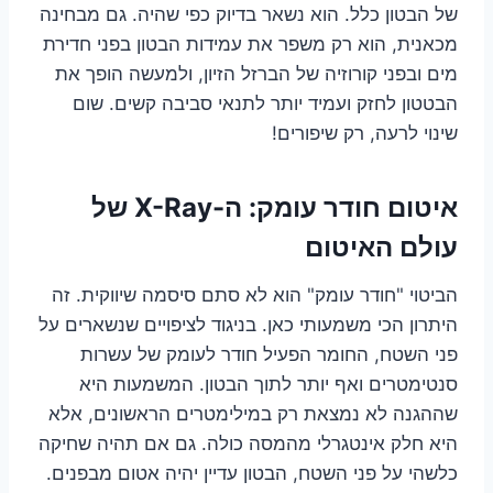
של הבטון כלל. הוא נשאר בדיוק כפי שהיה. גם מבחינה
מכאנית, הוא רק משפר את עמידות הבטון בפני חדירת
מים ובפני קורוזיה של הברזל הזיון, ולמעשה הופך את
הבטטון לחזק ועמיד יותר לתנאי סביבה קשים. שום
שינוי לרעה, רק שיפורים!
איטום חודר עומק: ה-X-Ray של
עולם האיטום
הביטוי "חודר עומק" הוא לא סתם סיסמה שיווקית. זה
היתרון הכי משמעותי כאן. בניגוד לציפויים שנשארים על
פני השטח, החומר הפעיל חודר לעומק של עשרות
סנטימטרים ואף יותר לתוך הבטון. המשמעות היא
שההגנה לא נמצאת רק במילימטרים הראשונים, אלא
היא חלק אינטגרלי מהמסה כולה. גם אם תהיה שחיקה
כלשהי על פני השטח, הבטון עדיין יהיה אטום מבפנים.