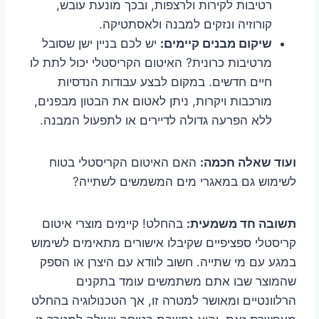
רטיבות לקירות ולרצפות, ובכך מונעת עובש,
קורוזיה ונזקים למבנה ולאסתטיקה.
שיקום מבנים קיימים:
יש לכם בניין ישן שסובל
מרטיבות כרונית? האיטום הקריסטלי יכול לתת לו
חיים חדשים. במקום לבצע עבודות הנדסיות
מורכבות ויקרות, ניתן לאטום את הבטון מבפנים,
ללא הפרעה גדולה לדיירים או לתפעול המבנה.
ועוד שאלה חכמה:
האם האיטום הקריסטלי בטוח
לשימוש גם במאגרי מים המשמשים לשתייה?
תשובה חד משמעית:
בהחלט! קיימים מוצרי איטום
קריסטלי ספציפיים שקיבלו אישורים מתאימים לשימוש
במגע עם מי שתייה. חשוב לוודא עם היצרן או הספק
שהמוצר שבו אתם משתמשים עומד בתקנים
הרלוונטיים ומאושר למטרה זו, אך הטכנולוגיה בהחלט