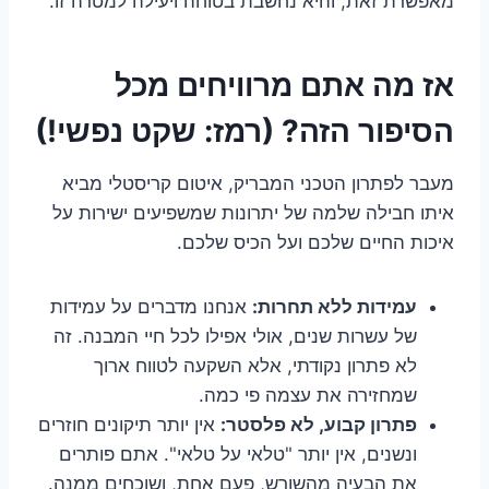
מאפשרת זאת, והיא נחשבת בטוחה ויעילה למטרה זו.
אז מה אתם מרוויחים מכל
הסיפור הזה? (רמז: שקט נפשי!)
מעבר לפתרון הטכני המבריק, איטום קריסטלי מביא
איתו חבילה שלמה של יתרונות שמשפיעים ישירות על
איכות החיים שלכם ועל הכיס שלכם.
עמידות ללא תחרות:
אנחנו מדברים על עמידות
של עשרות שנים, אולי אפילו לכל חיי המבנה. זה
לא פתרון נקודתי, אלא השקעה לטווח ארוך
שמחזירה את עצמה פי כמה.
פתרון קבוע, לא פלסטר:
אין יותר תיקונים חוזרים
ונשנים, אין יותר "טלאי על טלאי". אתם פותרים
את הבעיה מהשורש, פעם אחת, ושוכחים ממנה.