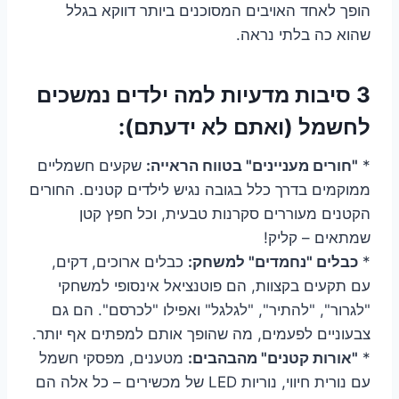
הופך לאחד האויבים המסוכנים ביותר דווקא בגלל
שהוא כה בלתי נראה.
3 סיבות מדעיות למה ילדים נמשכים
לחשמל (ואתם לא ידעתם):
*
"חורים מעניינים" בטווח הראייה:
שקעים חשמליים
ממוקמים בדרך כלל בגובה נגיש לילדים קטנים. החורים
הקטנים מעוררים סקרנות טבעית, וכל חפץ קטן
שמתאים – קליק!
*
כבלים "נחמדים" למשחק:
כבלים ארוכים, דקים,
עם תקעים בקצוות, הם פוטנציאל אינסופי למשחקי
"לגרור", "להתיר", "לגלגל" ואפילו "לכרסם". הם גם
צבעוניים לפעמים, מה שהופך אותם למפתים אף יותר.
*
"אורות קטנים" מהבהבים:
מטענים, מפסקי חשמל
עם נורית חיווי, נוריות LED של מכשירים – כל אלה הם