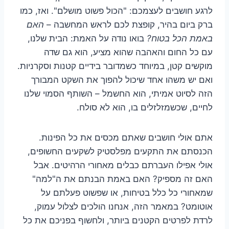
לרגע חושבים לעצמכם: "הכול פשוט מושלם". ואז, כמו
ברק ביום בהיר, קופצת לכם לראש המחשבה –
האם
באמת הכל בטוח?
בואו נודה על האמת: הבית שלנו,
עם כל החום והאהבה שהוא מציע, הוא גם שדה
מוקשים קטן, במיוחד כשמדובר בידיים קטנות וסקרניות.
ואם יש משהו אחד שיכול להפוך את השקט המבורך
הזה לסיוט אמיתי, הוא החשמל – השותף הסמוי שלנו
לחיים, שכשמזלזלים בו, הוא לא סולח.
אתם אולי חושבים שאתם מכסים את כל הפינות.
הכנסתם את התקעים מפלסטיק לשקעים החשופים,
אולי אפילו העברתם כבלים מאחורי הרהיטים. אבל
האם זה מספיק? האם באמת הבנתם את ה"למה"
שמאחורי כל כלל בטיחות, או שפשוט פעלתם על
אוטומט? במאמר הזה, אנחנו הולכים לצלול עמוק,
לרדת לפרטים הקטנים ביותר, ולחשוף בפניכם את כל