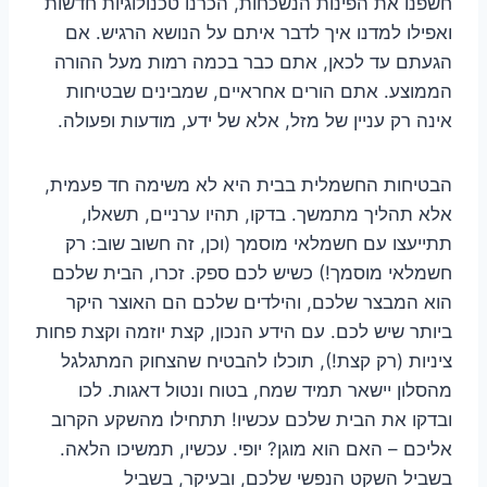
חשפנו את הפינות הנשכחות, הכרנו טכנולוגיות חדשות
ואפילו למדנו איך לדבר איתם על הנושא הרגיש. אם
הגעתם עד לכאן, אתם כבר בכמה רמות מעל ההורה
הממוצע. אתם הורים אחראיים, שמבינים שבטיחות
אינה רק עניין של מזל, אלא של ידע, מודעות ופעולה.
הבטיחות החשמלית בבית היא לא משימה חד פעמית,
אלא תהליך מתמשך. בדקו, תהיו ערניים, תשאלו,
תתייעצו עם חשמלאי מוסמך (וכן, זה חשוב שוב: רק
חשמלאי מוסמך!) כשיש לכם ספק. זכרו, הבית שלכם
הוא המבצר שלכם, והילדים שלכם הם האוצר היקר
ביותר שיש לכם. עם הידע הנכון, קצת יוזמה וקצת פחות
ציניות (רק קצת!), תוכלו להבטיח שהצחוק המתגלגל
מהסלון יישאר תמיד שמח, בטוח ונטול דאגות. לכו
ובדקו את הבית שלכם עכשיו! תתחילו מהשקע הקרוב
אליכם – האם הוא מוגן? יופי. עכשיו, תמשיכו הלאה.
בשביל השקט הנפשי שלכם, ובעיקר, בשביל