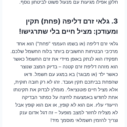
חלקן אפילו מגיעות עם מנעול פשוט לביטחון נוסף.
3. גלאי זרם דליפה (פחת) תקין
ומעודכן: מציל חיים בלי שתרגישו!
גלאי זרם דליפה (או בשמו העממי "פחת") הוא אחד
מרכיבי הבטיחות החשובים ביותר בלוח החשמל שלכם.
תפקידו הוא לנתק באופן מיידי את זרם החשמל כאשר
הוא מזהה דליפת זרם קטנה – בדיוק המצב שנוצר
כאשר ילד (או מבוגר) בא במגע עם חשמל. ודאו
שהפחת בביתכם תקין ועובד. זהו לא רק חובה חוקית,
אלא מציל חיים פוטנציאלי. מומלץ לבדוק את תקינותו
אחת לחודש באמצעות לחיצה על כפתור הבדיקה
הייעודי עליו. אם הוא לא קופץ, או אם הוא קופץ אבל
לא מצליח לחזור למצב מופעל – זה דגל אדום ענק
וצריך להזמין חשמלאי מוסמך מיד!