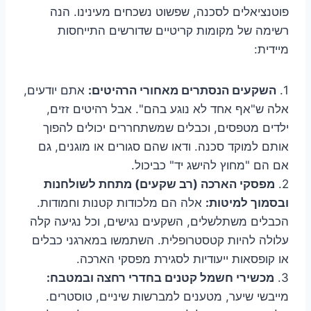
פוטנציאלים לסכנה, שפשוט נשכחים מעינינו. הנה
רשימה של מקומות קריטיים שדורשים התייחסות
מיידית:
1.
השקעים הנסתרים מאחורי הרהיטים:
אתם יודעים,
אלה ש"אף אחד לא נוגע בהם". אבל רהיטים זזים,
ילדים מטפסים, וכבלים שמשתחררים יכולים להפוך
אותם למוקד סכנה. ודאו שהם סגורים או מוגנים, גם
אם הם "מחוץ להישג יד" כביכול.
2.
מפסקי הארכה (רב שקעים) מתחת לשולחנות
ובסמוך למיטות:
אלה הם מלכודות קטנות וחמודות.
הכבלים משתלשלים, השקעים נגישים, וכל נגיעה קלה
עלולה להיות קטסטרופלית. השתמשו במארגני כבלים
או קופסאות ייעודיות לסגירת מפסקי הארכה.
3.
מכשירי חשמל קטנים בחדרי רחצה ובמטבח:
מייבשי שיער, מטענים למברשות שיניים, טוסטרים.