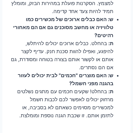
למצמץ. הסקרנות פועלת במהירות הבזק, ומומלץ
תמיד להיות צעד אחד קדימה.
ש: האם כבלים ארוכים של מכשירים כמו
טלוויזיה או מחשב מסוכנים גם אם הם מאחורי
רהיטים?
ת:
בהחלט. כבלים ארוכים יכולים להיתלש,
להיפגע, ואפילו להוות סכנת חנק. עדיף לקצר
אותם או לקשור אותם בצורה בטוחה ומסודרת, גם
אם הם נסתרים.
ש: האם מוצרים "חכמים" לבית יכולים לעזור
בהגנה מפני חשמל?
ת:
בהחלט! שקעים חכמים עם מתגים נשלטים
מרחוק יכולים לאפשר לכם לכבות חשמל
למכשירים מסוימים כשאתם לא בסביבה, או
לתזמן אותם. זו שכבת הגנה נוספת ומומלצת.