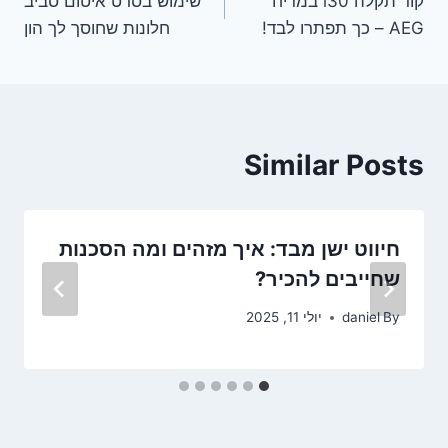
קוד תקלה i30 במדיח
שימוש בסרט איטום סביב
AEG – כך תפתרו לבד!
חלונות שחוסך לך הון
Similar Posts
חיווט ישן מבד: איך מזהים ומה הסכנות
שחייבים להכיר?
By
daniel
יולי 11, 2025