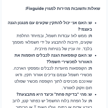
שאלות ותשובות מהירות למגזין Fixguide:
ש: האם אני יכול להתקין שקעים עם מנגנון הגנה
בעצמי?
ת:
ממש לא! עבודות חשמל, ובמיוחד החלפת
שקעים, חייבות להתבצע על ידי חשמלאי מוסמך
בלבד. זה עניין של בטיחות מירבית.
ש: האם קופסאות הגנה לכבלים חוסמות את
האוורור למכשירי חשמל?
ת:
הקופסאות מיועדות לכבלים ומפסקי הארכה.
מכשירי חשמל עצמם צריכים אוורור תקין. ודאו
שאינכם מכניסים לתוך הקופסה מכשיר שפולט
חום וזקוק לאוורור.
ש: מהי "בדיקת פחת" וכיצד היא מתבצעת?
ת:
על הפחת בלוח החשמל יש כפתור קטן, לרוב
בצבע אדום או כתום, ועליו האות T או הכיתוב