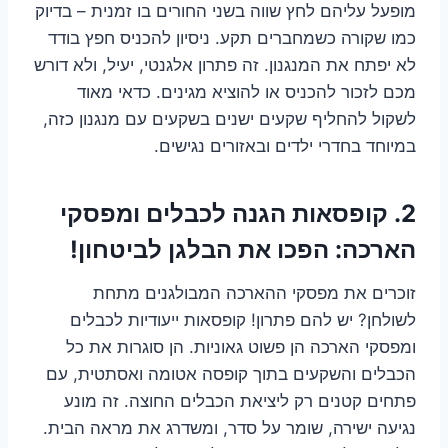
מופעל עליהם לחץ שווה בשני החורים בו זמנית – בדיוק
כמו שקורה כשמחברים תקע. ניסיון להכניס חפץ בודד
לא יפתח את המנגנון. זה פתרון אלגנטי, יעיל, ולא דורש
מכם לזכור להכניס או להוציא מגינים. כדאי מאוד
לשקול להחליף שקעים ישנים בשקעים עם מנגנון כזה,
במיוחד בחדרי ילדים ובאזורים נגישים.
2. קופסאות הגנה לכבלים ומפסקי
הארכה: הפכו את הבלגן לביטחון!
זוכרים את מפסקי ההארכה המבולגנים מתחת
לשולחן? יש להם פתרון! קופסאות ייעודיות לכבלים
ומפסקי הארכה הן פשוט גאוניות. הן סוגרות את כל
הכבלים והשקעים בתוך קופסה אטומה ואסתטית, עם
פתחים קטנים רק ליציאת הכבלים החוצה. זה מונע
נגיעה ישירה, שומר על סדר, ומשדרג את מראה הבית.