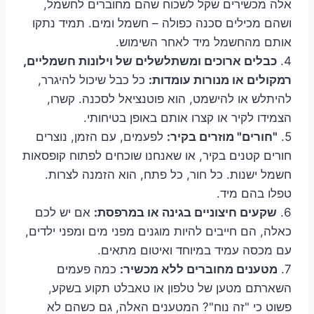
אלה מכשירים שקל לשכוח שהם מחוברים לחשמל,
ושהם מכילים סכנה כפולה – חשמל ומים. תמיד נתקו
אותם מהחשמל מיד לאחר השימוש.
4.
כבלים ארוכים ומשתלשלים של וילונות חשמליים,
רמקולים או מנורות עומדות:
כל כבל שיכול להיגרר,
להיתלש או להישמט, הוא פוטנציאל לסכנה. קשרו,
הצמידו לקיר או קצרו אותם באופן בטיחותי.
5.
"חורים" מוזרים בקיר:
לפעמים, עם הזמן, נוצרים
חורים קטנים בקיר, או שאנחנו שוכחים לפתוח קופסאות
חשמל ישנות. כל חור, כל פתח, הוא הזמנה לצרות.
טפלו בהם מיד.
6.
שקעים חיצוניים בגינה או במרפסת:
אם יש לכם
כאלה, הם חייבים להיות מוגנים מפני מים ומפני ילדים,
עם מכסה עמיד במיוחד ואיטום מתאים.
7.
מטענים מחוברים ללא מכשיר:
כמה פעמים
השארתם מטען של טלפון או טאבלט תקוע בשקע,
פשוט כי "זה נוח"? המטענים האלה, גם כשהם לא