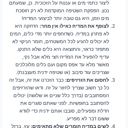
ליצור כתמי מים או עננות על הזכוכית. כן, שמעתם
נכון. הפסקת השטיפה המוקדמת לא רק חוסכת
מים וזמן, היא גם טובה יותר לביצועי המדיח!
לצופף את המדיח כאילו אין מחר:
הדחקה היא
לא פתרון במדיח. כשדוחפים יותר מדי כלים, המים
לא יכולים להגיע לכל המשטחים, חומר הניקוי לא
מתפזר כראוי, והתוצאה היא כלים שלא התנקו.
עדיף להפעיל את המדיח חצי מלא אבל נקי,
מאשר מלא עד אפס מקום ועם כלים מלוכלכים
שצריכים עוד סיבוב (או שטיפה ידנית מעצבנת).
לחסום את הזרזיפים:
כבר הזכרנו את זה, אבל זה
כל כך חשוב שצריך לחזור על זה. ודאו שהזרזיפים
המסתובבים (בדרך כלל שניים או שלושה) יכולים
להסתובב בחופשיות. לפני שאתם סוגרים את
הדלת ומפעילים, סובבו אותם ידנית כדי לוודא
ששום דבר לא מפריע.
לשים במדיח חומרים שלא מתאימים:
עץ, ברזל