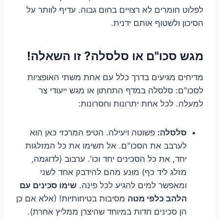
לפלוט חומרים לא רצויים בחום גבוה. עדיף לוותר על
הסיכון ולשטוף אותם ידנית.
מגש סכו"ם או סלסלה? זו השאלה!
מדיחים מגיעים בדרך כלל עם אחת משתי האופציות
לסכו"ם: סלסלה במדף התחתון או מגש ייעודי צר
למעלה. לכל אחת יתרונות וחסרונות:
סלסלה:
פשוטה ויעילה. הטיפ המרכזי כאן הוא
לערבב את הסכו"ם. אל תשימו את כל המזלגות
יחד, את כל הסכינים יחד וכו'. ערבוב (לדוגמה,
מזלג ליד כף) מונע מהם להידבק אחד לשני
ומאפשר למים להגיע לכל פינה.
שימו סכינים עם
הלהב כלפי מטה
מסיבות בטיחותיות! (אלא אם כן
הן סכינים חדות במיוחד שהיצרן ממליץ אחרת).