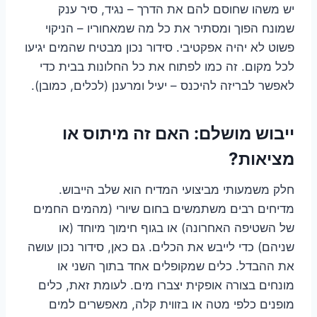
יש משהו שחוסם להם את הדרך – נגיד, סיר ענק
שמונח הפוך ומסתיר את כל מה שמאחוריו – הניקוי
פשוט לא יהיה אפקטיבי. סידור נכון מבטיח שהמים יגיעו
לכל מקום. זה כמו לפתוח את כל החלונות בבית כדי
לאפשר לבריזה להיכנס – יעיל ומרענן (לכלים, כמובן).
ייבוש מושלם: האם זה מיתוס או
מציאות?
חלק משמעותי מביצועי המדיח הוא שלב הייבוש.
מדיחים רבים משתמשים בחום שיורי (מהמים החמים
של השטיפה האחרונה) או בגוף חימוך מיוחד (או
שניהם) כדי לייבש את הכלים. גם כאן, סידור נכון עושה
את ההבדל. כלים שמקופלים אחד בתוך השני או
מונחים בצורה אופקית יצברו מים. לעומת זאת, כלים
מופנים כלפי מטה או בזווית קלה, מאפשרים למים