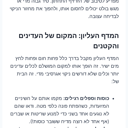
מפריע לסיבוב של הזרזיף התחתון. סיר גבוה מדי או
מגש בולט יכולים לחסום אותו, ולהפוך את מחזור הניקוי
לבדיחה עצובה.
המדף העליון: המקום של העדינים
והקטנים
המדף העליון מקבל בדרך כלל פחות חום ופחות לחץ
מים ישיר. זה הופך אותו למקום המושלם לכלים עדינים
יותר וכלים שלא דורשים ניקוי אגרסיבי מדי. זה הבית
של:
כוסות וספלים רגילים:
מקמו אותם על השיניים
המיועדות, כשהפתח פונה כלפי מטה. ודאו שהם
לא נוגעים אחד בשני כדי למנוע שריטות או שברים
(אף אחד לא רוצה מדיח ששובר כוסות!).