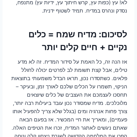
לא! עץ (כפות עץ, קרש חיתוך עץ, ידיות עץ) מתנפח,
נסדק ונהרס במדיח. תמיד לשטוף ידנית.
לסיכום: מדיח שמח = כלים
נקיים + חיים קלים יותר
אז הנה זה, כל האמת על סידור המדיח. זה לא מדע
טילים, אבל קצת תשומת לב לפרטים יכולה לחולל
פלאים. כשתסדרו נכון, תראו הבדל משמעותי בתוצאות
הניקוי, תשמרו על הכלים שלכם לאורך זמן, ובעיקר –
תחסכו לעצמכם את העצבים של כלים שיוצאים
מלוכלכים. מדיח שמסודר נכון עובד ביעילות רבה יותר,
צורך פחות אנרגיה ומים (בגלל שלא צריך להפעיל אותו
פעמיים), ומאריך את חיי המכשיר. אז בפעם הבאה
שאתם ניגשים לאתגר המדיח, זכרו את הטיפים האלה.
הפכו את המלחמה הקדושה לשגרת ניצחון קלה ונוחה.