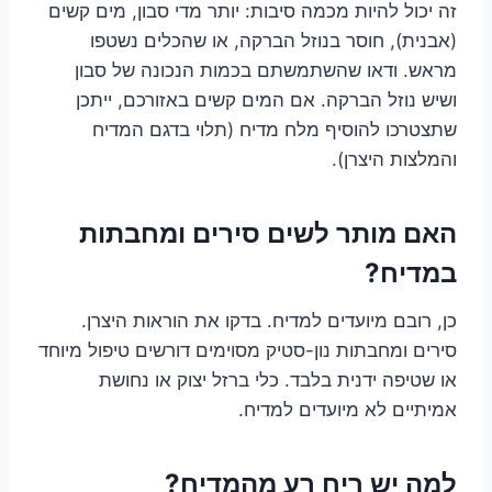
זה יכול להיות מכמה סיבות: יותר מדי סבון, מים קשים
(אבנית), חוסר בנוזל הברקה, או שהכלים נשטפו
מראש. ודאו שהשתמשתם בכמות הנכונה של סבון
ושיש נוזל הברקה. אם המים קשים באזורכם, ייתכן
שתצטרכו להוסיף מלח מדיח (תלוי בדגם המדיח
והמלצות היצרן).
האם מותר לשים סירים ומחבתות
במדיח?
כן, רובם מיועדים למדיח. בדקו את הוראות היצרן.
סירים ומחבתות נון-סטיק מסוימים דורשים טיפול מיוחד
או שטיפה ידנית בלבד. כלי ברזל יצוק או נחושת
אמיתיים לא מיועדים למדיח.
למה יש ריח רע מהמדיח?