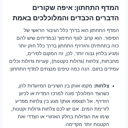
המדף התחתון: איפה שקורים
הדברים הכבדים והמלוכלכים באמת
המדף התחתון הוא בדרך כלל הגיבור הראשי של
הסיפור. הוא קרוב לגוף החימוך (במדיחים שיש להם
כזה בתחתית) והזרזיף התחתון בדרך כלל חזק יותר
ומגיע בלחץ גבוה יותר. לכן, זה המקום לסירים,
מחבתות, צלחות (גדולות כקטנות), קערות גדולות וכלים
עמידים בחום. הנה כמה טיפים מנצחים למדף התחתון:
צלחות:
מקמו אותן בין השיניים המיועדות להן,
כשהצד המלוכלך פונה למרכז המדיח או לכיוון
הזרזיף. אל תצופפו אותן! מגע בין צלחות מפריע
לזרימת המים. אם יש לכם צלחות גדולות וקטנות,
שימו את הגדולות בחלק האחורי או הצדדי ואת
הקטנות יותר מקדימה.