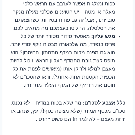
כפות ומזלגות אפשר לערבב עם הראש כלפי
מעלה או מטה – יש הטוענים שכלפי מעלה מנקה
טוב יותר, אבל זה גם פחות בטיחותי כשהוצאתם
את הסלסלה. החליטו בעצמכם מה מתאים לכם.
מגש עליון:
מאפשר סידור מסודר יותר של כל
פריט בנפרד, מה שלכאורה מבטיח ניקוי יסודי יותר.
הוא גם מפנה מקום במדף התחתון. החיסרון? הוא
תופס קצת גובה מהמדף העליון הראשי ויכול להיות
מעצבן למלא ולרוקן אותו (מיאושים לפנות את כל
הכפיות הקטנות אחת-אחת?). ודאו שהסכו"ם לא
חוסם את הזרזיף של המדף העליון מתחתיו.
כלל אצבע לסכו"ם:
מה שלא בטוח במדיח – לא נכנס.
סכו"ם מכסף אמיתי (שלא מצופה כסף!), עץ, שנהב או
ידיות מעצם – לא למדיח! הם פשוט ייהרסו.