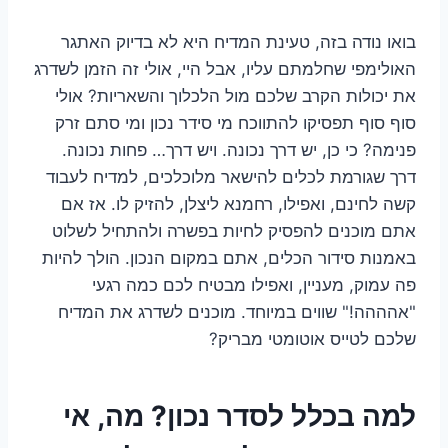
בואו נודה בזה, טעינת המדיח היא לא בדיוק האתגר
האולימפי שחלמתם עליו, אבל היי, אולי זה הזמן לשדרג
את יכולות הקרב שלכם מול הלכלוך והשאריות? אולי
סוף סוף תפסיקו להתווכח מי סידר נכון ומי סתם זרק
פנימה? כי כן, יש דרך נכונה. ויש דרך… פחות נכונה.
דרך שגורמת לכלים להישאר מלוכלכים, למדיח לעבוד
קשה לחינם, ואפילו, רחמנא ליצלן, להזיק לו. אז אם
אתם מוכנים להפסיק לחיות בפשרה ולהתחיל לשלוט
באמנות סידור הכלים, אתם במקום הנכון. הולך להיות
פה עמוק, מעניין, ואפילו מבטיח לכם כמה רגעי
"אהההה!" שווים במיוחד. מוכנים לשדרג את המדיח
שלכם לטייס אוטומטי מבריק?
למה בכלל לסדר נכון? מה, אי