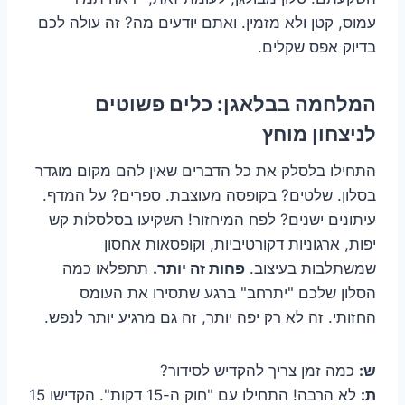
עמוס, קטן ולא מזמין. ואתם יודעים מה? זה עולה לכם
בדיוק אפס שקלים.
המלחמה בבלאגן: כלים פשוטים
לניצחון מוחץ
התחילו בלסלק את כל הדברים שאין להם מקום מוגדר
בסלון. שלטים? בקופסה מעוצבת. ספרים? על המדף.
עיתונים ישנים? לפח המיחזור! השקיעו בסלסלות קש
יפות, ארגוניות דקורטיביות, וקופסאות אחסון
שמשתלבות בעיצוב.
פחות זה יותר.
תתפלאו כמה
הסלון שלכם "יתרחב" ברגע שתסירו את העומס
החזותי. זה לא רק יפה יותר, זה גם מרגיע יותר לנפש.
ש:
כמה זמן צריך להקדיש לסידור?
ת:
לא הרבה! התחילו עם "חוק ה-15 דקות". הקדישו 15