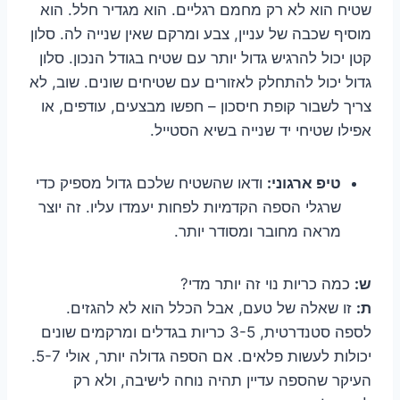
שטיח הוא לא רק מחמם רגליים. הוא מגדיר חלל. הוא
מוסיף שכבה של עניין, צבע ומרקם שאין שנייה לה. סלון
קטן יכול להרגיש גדול יותר עם שטיח בגודל הנכון. סלון
גדול יכול להתחלק לאזורים עם שטיחים שונים. שוב, לא
צריך לשבור קופת חיסכון – חפשו מבצעים, עודפים, או
אפילו שטיחי יד שנייה בשיא הסטייל.
טיפ ארגוני:
ודאו שהשטיח שלכם גדול מספיק כדי
שרגלי הספה הקדמיות לפחות יעמדו עליו. זה יוצר
מראה מחובר ומסודר יותר.
ש:
כמה כריות נוי זה יותר מדי?
ת:
זו שאלה של טעם, אבל הכלל הוא לא להגזים.
לספה סטנדרטית, 3-5 כריות בגדלים ומרקמים שונים
יכולות לעשות פלאים. אם הספה גדולה יותר, אולי 5-7.
העיקר שהספה עדיין תהיה נוחה לישיבה, ולא רק