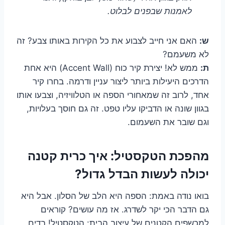
לאמנות שבפנים לבלוט.
ש:
האם אני חייב לצבוע את כל הקירות באותו צבע? זה
לא משעמם?
ת:
ממש לא! יצירת קיר כוח (Accent Wall) היא אחת
הדרכים היעילות ביותר ליצור עניין ודרמה. בחרו קיר
אחד, לרוב זה שמאחורי הספה או הטלוויזיה, וצבעו אותו
בגוון שונה או הדביקו עליו טפט. זה גם חוסך בעלויות,
וגם שובר את השעמום.
מהפכת הטקסטיל: איך כרית קטנה
יכולה לעשות הבדל גדול?
בואו נודה באמת: הספה היא הלב של הסלון. אבל היא
גם הדבר הכי יקר לשדרג. אז מה עושים? קוראים
למכשפים הקטנים של עיצוב הבית: הטקסטיל! בדים,