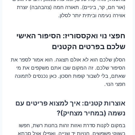
(אור חם, קר, ביניים). תאורה חמה (צהבהבה) יוצרת
אווירה נעימה וביתית יותר לסלון.
חפצי נוי ואקססוריז: הסיפור האישי
שלכם בפרטים הקטנים
הסלון שלכם הוא לא אולם תצוגה. הוא אמור לספר את
הסיפור שלכם. זה המקום שבו אתם משקפים את מי
שאתם, בלי לשבור קופות חסכון. כאן נכנסים לתמונה
חפצי הנוי.
אוצרות קטנים: איך למצוא פריטים עם
נשמה (במחיר מצחיק)?
במקום לקנות סדרת ואזות זהות בחנות רשת, חפשו
בשווקי פשפשים, חנויות יד שנייה, ואפילו אצל סבתא