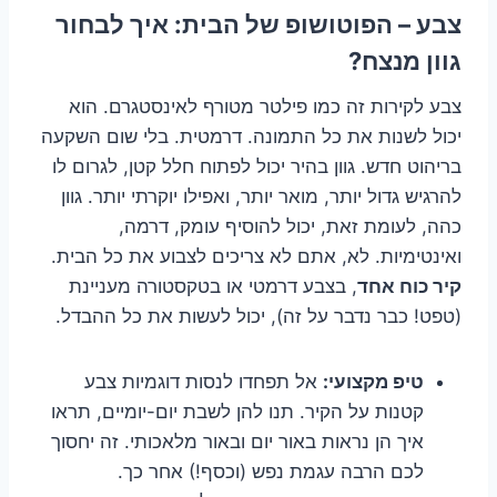
צבע – הפוטושופ של הבית: איך לבחור
גוון מנצח?
צבע לקירות זה כמו פילטר מטורף לאינסטגרם. הוא
יכול לשנות את כל התמונה. דרמטית. בלי שום השקעה
בריהוט חדש. גוון בהיר יכול לפתוח חלל קטן, לגרום לו
להרגיש גדול יותר, מואר יותר, ואפילו יוקרתי יותר. גוון
כהה, לעומת זאת, יכול להוסיף עומק, דרמה,
ואינטימיות. לא, אתם לא צריכים לצבוע את כל הבית.
קיר כוח אחד
, בצבע דרמטי או בטקסטורה מעניינת
(טפט! כבר נדבר על זה), יכול לעשות את כל ההבדל.
טיפ מקצועי:
אל תפחדו לנסות דוגמיות צבע
קטנות על הקיר. תנו להן לשבת יום-יומיים, תראו
איך הן נראות באור יום ובאור מלאכותי. זה יחסוך
לכם הרבה עגמת נפש (וכסף!) אחר כך.