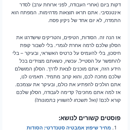
דקות ביום (אחרי העבודה, לפני ארוחת ערב) לסדר
אינטנסיבי. אתם תראו תוצאות מדהימות. המפתח הוא
התמדה, לא יום אחד של ניקיון פסח.
אז הנה זה. הסודות, הטיפים, והטריקים שישדרגו את
הסלון שלכם לרמה אחרת לגמרי. בלי לשבור קופת
חיסכון, בלי להעמיס על כרטיס האשראי, ובעיקר – בלי
להתפשר על הסטייל. עכשיו, כשאתם מצוידים בכל
הידע הזה, אתם מוכנים לצאת לדרך. הסלון המושלם
שלכם מחכה לכם, והוא קרוב מתמיד. תאמינו לנו,
אתם הולכים להפתיע את כולם, ובעיקר את עצמכם.
אז למה אתם מחכים? קדימה לעבודה, הסלון שלכם
קורא לכם!
(ואל תשכחו להשוויץ בתמונות!)
פוסטים קשורים לנושא:
מחיר שיפוץ אמבטיה סטנדרטי: הסודות