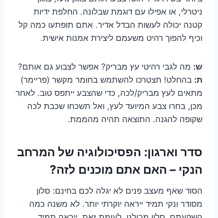
ניטרלי, או אפילו עם דוגמת שבלונה. החלפת ידיות
קטנה יכולה לעשות הבדל אדיר. אתם תופתעו כמה קל
וכיף להפוך רהיט משעמם ליצירת אמנות אישית.
ש:
מה לגבי רהיטי עץ מבריק? אפשר לצבוע גם אותם?
ת:
בהחלט! תצטרכו להשתמש בחומר מקשר (פריימר)
מתאים לעץ מבריק/לכה, כדי שהצבע ייתפס טוב. לאחר
מכן, בחרו צבע המיועד לעץ, ואל תשכחו שכבת לכה
שקופה להגנה. התוצאה תהיה מהממת.
סדר וארגון: הפסיכולוגיה של המרחב
הנקי – האם אתם מוכנים לזה?
הסוד שאף מעצב פנים לא יגלה לכם בחינם: סלון
מסודר ונקי תמיד ייראה יוקרתי יותר. לא משנה כמה
השקעתם. סלון מבולגן, לעומת זאת, ייראה תמיד