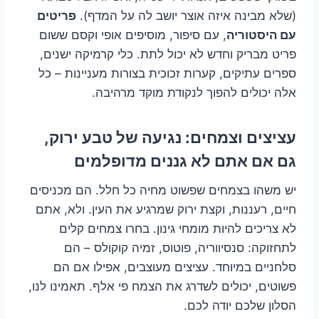
(שלא מבינה איזה אוצר יושב לה על המדף).
פריטים
עם היסטוריה
, עם סיפור, מוסיפים אופי וקסם ששום
פריט מבריק וחדש לא יכול לתת. כלי קרמיקה ישנים,
ספרים עתיקים, קערות זכוכית בצורות מעניינות – כל
אלה יכולים להפוך לנקודת מוקד מרהיבה.
עציצים וצמחים: נגיעה של טבע ירוק,
גם אם אתם לא גננים מדופלמים
יש משהו בצמחים שפשוט מחיה כל חלל. הם מכניסים
חיים, רעננות, וקצת ירוק שמרגיע את העין. ולא, אתם
לא צריכים להיות מומחי גינון. בחרו צמחים קלים
לתחזוקה: סנסיווריה, פוטוס, זמיה קוקולס – הם
סלחניים במיוחד. עציצים מעוצבים, אפילו אם הם
פשוטים, יכולים לשדרג את הצמח פי אלף. תאמינו לנו,
הסלון שלכם יודה לכם.