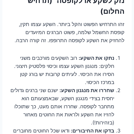
נזק לשקע או לקופסה" (תרחיש
החלום)
זהו התרחיש הפשוט והקל ביותר. השקע עצמו תקין,
קופסת החשמל שלמה, פשוט הברגים המיועדים
להחזיק את השקע לקופסה התרופפו. זה קורה הרבה.
נתקו את השקע:
רוב השקעים מורכבים משני
חלקים: מנגנון השקע עצמו וכיסוי פלסטיק חיצוני.
הסירו את הכיסוי. לעיתים קרובות יש בורג קטן
במרכז הכיסוי.
שחררו את מנגנון השקע:
ישנם שני ברגים גדולים
יחסית בצידי מנגנון השקע, שבאמצעותם הוא
מתחבר לקופסה. שחררו אותם מעט, כך שתוכלו
להזיז את השקע ולראות את החוטים מאחור
(בזהירות!).
בדקו את החיבורים:
ודאו שכל החוטים מחוברים