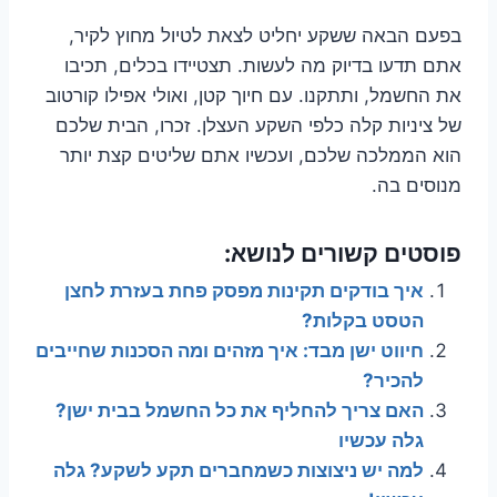
בפעם הבאה ששקע יחליט לצאת לטיול מחוץ לקיר,
אתם תדעו בדיוק מה לעשות. תצטיידו בכלים, תכיבו
את החשמל, ותתקנו. עם חיוך קטן, ואולי אפילו קורטוב
של ציניות קלה כלפי השקע העצלן. זכרו, הבית שלכם
הוא הממלכה שלכם, ועכשיו אתם שליטים קצת יותר
מנוסים בה.
פוסטים קשורים לנושא:
איך בודקים תקינות מפסק פחת בעזרת לחצן
הטסט בקלות?
חיווט ישן מבד: איך מזהים ומה הסכנות שחייבים
להכיר?
האם צריך להחליף את כל החשמל בבית ישן?
גלה עכשיו
למה יש ניצוצות כשמחברים תקע לשקע? גלה