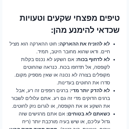
טיפים מפצחי שקעים וטעויות
שכדאי להימנע מהן:
לא להזניח את ההארקה:
חוט ההארקה הוא מציל
חיים. ודאו שהוא מחובר היטב, תמיד.
לא לדחוף בכוח:
אם השקע לא נכנס בקלות
לקופסה, אל תדחפו בכוח. כנראה שהחוטים
מקופלים בצורה לא נכונה או שאין מספיק מקום.
סדרו את החוטים בעדינות.
לא להדק יותר מדי:
ברגים רופפים זה רע, אבל
ברגים הדוקים מדי זה גם רע. אתם עלולים לשבור
את השקע או את הקופסה, או לגרום נזק לחוטים.
כשאתם לא בטוחים:
אם אתם מרגישים שזה
גדול עליכם, או שיש בעיה מורכבת יותר (ריח