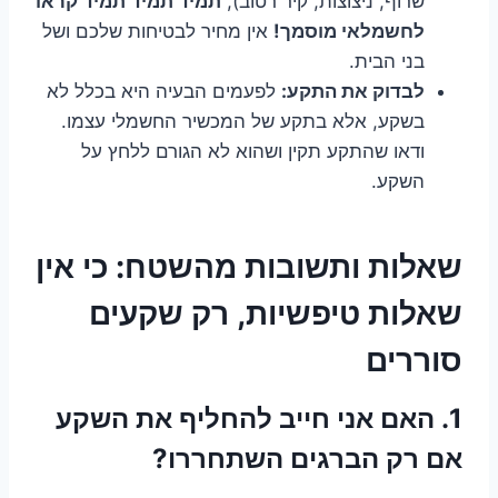
שרוף, ניצוצות, קיר רטוב),
תמיד תמיד תמיד קראו
לחשמלאי מוסמך!
אין מחיר לבטיחות שלכם ושל
בני הבית.
לבדוק את התקע:
לפעמים הבעיה היא בכלל לא
בשקע, אלא בתקע של המכשיר החשמלי עצמו.
ודאו שהתקע תקין ושהוא לא הגורם ללחץ על
השקע.
שאלות ותשובות מהשטח: כי אין
שאלות טיפשיות, רק שקעים
סוררים
1. האם אני חייב להחליף את השקע
אם רק הברגים השתחררו?