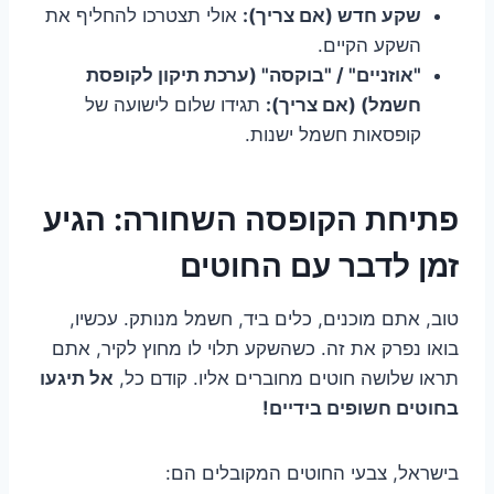
שקע חדש (אם צריך):
אולי תצטרכו להחליף את
השקע הקיים.
"אוזניים" / "בוקסה" (ערכת תיקון לקופסת
חשמל) (אם צריך):
תגידו שלום לישועה של
קופסאות חשמל ישנות.
פתיחת הקופסה השחורה: הגיע
זמן לדבר עם החוטים
טוב, אתם מוכנים, כלים ביד, חשמל מנותק. עכשיו,
בואו נפרק את זה. כשהשקע תלוי לו מחוץ לקיר, אתם
תראו שלושה חוטים מחוברים אליו. קודם כל,
אל תיגעו
בחוטים חשופים בידיים!
בישראל, צבעי החוטים המקובלים הם: