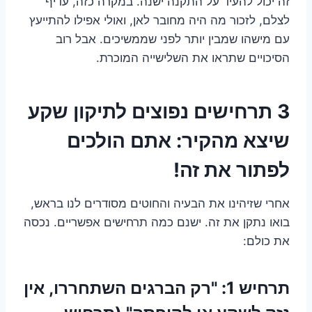
זה יכול להעיד על התקנה ישנה. במקרה כזה, עדיף
לצלם, לזכור מה היה מחובר לאן, ואולי אפילו להתייעץ
עם מישהו שמבין יותר לפני שממשיכים. אבל רוב
הסיכויים שתראו את השלישייה המוכרת.
3 תרחישים נפוצים לתיקון שקע
שיצא מהקיר: אתם הולכים
לפתור את זה!
אחרי שזיהינו את הבעיה והחוטים מסודרים לנו בראש,
בואו נתקן את זה. ישנם כמה תרחישים אפשריים. נכסה
את כולם:
תרחיש 1: "רק הברגים השתחררו, אין