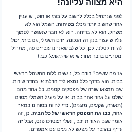
היא מצווה עליונה!
לפני שנתחיל בכלל לחשוב על בורג או חוט, יש עניין
אחד שחשוב יותר מכל:
בטיחות
. חשמל הוא לא
משחק. הוא לא בדיחה. הוא לא חבר שאפשר לסמוך
עליו שיעצור בנקודה הנכונה. זרם חשמלי, גם ביתי, יכול
להיות קטלני. לכן, כל שלב שאנחנו עוברים פה, מתחיל
ומסתיים בדבר אחד:
וודאו שהחשמל כבוי!
אז מה עושים? קודם כל, ניגשים ללוח החשמל הראשי
בבית. הוא בדרך כלל נמצא ליד הדלת או בחדר שירות.
שם תמצאו שורה של מפסקים קטנים. כל אחד מהם
שולט על אזור אחר בבית, או על מעגל חשמלי מסוים
(תאורה, שקעים, מזגנים). כדי להיות בטוחים במאה
אחוז,
כבו את המפסק הראשי של כל הבית
. כן, זה
אומר שגם האורות יכבו, ואולי תצטרכו פנס, אבל זה
עדיף בהרבה על מפגש לא נעים עם אמפרים.