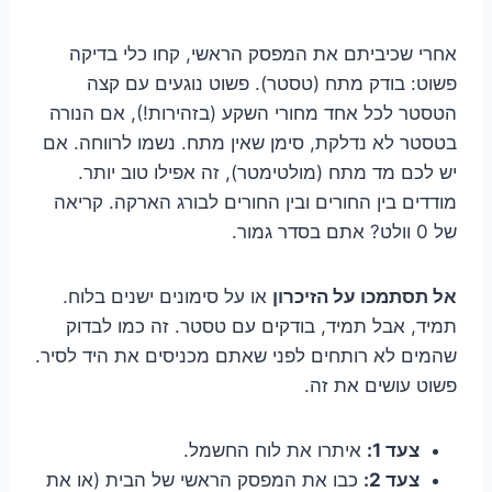
אחרי שכיביתם את המפסק הראשי, קחו כלי בדיקה
פשוט: בודק מתח (טסטר). פשוט נוגעים עם קצה
הטסטר לכל אחד מחורי השקע (בזהירות!), אם הנורה
בטסטר לא נדלקת, סימן שאין מתח. נשמו לרווחה. אם
יש לכם מד מתח (מולטימטר), זה אפילו טוב יותר.
מודדים בין החורים ובין החורים לבורג הארקה. קריאה
של 0 וולט? אתם בסדר גמור.
אל תסתמכו על הזיכרון
או על סימונים ישנים בלוח.
תמיד, אבל תמיד, בודקים עם טסטר. זה כמו לבדוק
שהמים לא רותחים לפני שאתם מכניסים את היד לסיר.
פשוט עושים את זה.
צעד 1:
איתרו את לוח החשמל.
צעד 2:
כבו את המפסק הראשי של הבית (או את