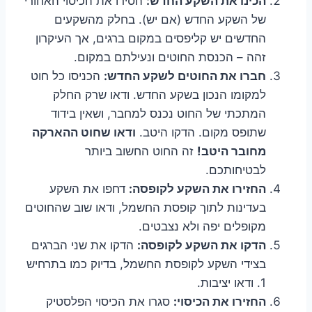
הכינו את השקע החדש:
הסירו את הכיסוי האחורי
של השקע החדש (אם יש). בחלק מהשקעים
החדשים יש קליפסים במקום ברגים, אך העיקרון
זהה – הכנסת החוטים ונעילתם במקום.
חברו את החוטים לשקע החדש:
הכניסו כל חוט
למקומו הנכון בשקע החדש. ודאו שרק החלק
המתכתי של החוט נכנס למחבר, ושאין בידוד
שתופס מקום. הדקו היטב.
ודאו שחוט ההארקה
מחובר היטב!
זה החוט החשוב ביותר
לבטיחותכם.
החזירו את השקע לקופסה:
דחפו את השקע
בעדינות לתוך קופסת החשמל, ודאו שוב שהחוטים
מקופלים יפה ולא נצבטים.
הדקו את השקע לקופסה:
הדקו את שני הברגים
בצידי השקע לקופסת החשמל, בדיוק כמו בתרחיש
1. ודאו יציבות.
החזירו את הכיסוי:
סגרו את הכיסוי הפלסטיק