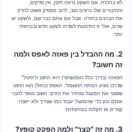
לא בהכרח. אם השקע נראה תקין, אין סדקים,
והחיבורים שלו נראים טוב, לרוב מספיק פשוט להדק
את הברגים בחזרה. אבל אם אתם כבר שם, ולשקע יש
שנים, אולי זו הזדמנות לשדרג לשקע חדש ובטיחותי
יותר.
2. מה ההבדל בין פאזה לאפס ולמה
זה חשוב?
הפאזה (בדרך כלל חום/שחור) היא החוט ה"פעיל"
שדרכו מגיע המתח החשמלי. האפס (כחול) הוא החוט
שסוגר את המעגל ומחזיר את הזרם. חשוב מאוד לחבר
אותם נכון כדי שהמעגל יעבוד כמו שצריך ולא ייווצרו
קצרים או תקלות בטיחותיות.
3. מה זה "קצר" ולמה הפקק קופץ?