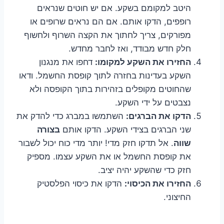
היטב למקומם בשקע. אם יש חוטים שנראים
רופפים, הדקו אותם. אם הם נראים שרופים או
מפורקים, צריך לחתוך את הקצה השרוף ולחשוף
חלק חדש מבודד, ואז לחבר מחדש.
החזירו את השקע למקומו:
דחפו את מנגנון
השקע בעדינות בחזרה לתוך קופסת החשמל. ודאו
שהחוטים מקופלים בזהירות בתוך הקופסה ולא
נצבטים על ידי השקע.
הדקו את הברגים:
השתמשו במברג כדי להדק את
שני הברגים בצידי השקע. הדקו אותם
בצורה
שווה
. אל תדקו חזק מדי! יותר מדי כוח יכול לשבור
את קופסת החשמל או את השקע עצמו. מספיק
חזק כדי שהשקע יהיה יציב.
החזירו את הכיסוי:
הדקו את כיסוי הפלסטיק
החיצוני.