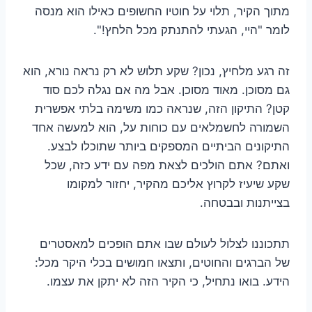
מתוך הקיר, תלוי על חוטיו החשופים כאילו הוא מנסה
לומר "היי, הגעתי להתנתק מכל הלחץ!".
זה רגע מלחיץ, נכון? שקע תלוש לא רק נראה נורא, הוא
גם מסוכן. מאוד מסוכן. אבל מה אם נגלה לכם סוד
קטן? התיקון הזה, שנראה כמו משימה בלתי אפשרית
השמורה לחשמלאים עם כוחות על, הוא למעשה אחד
התיקונים הביתיים המספקים ביותר שתוכלו לבצע.
ואתם? אתם הולכים לצאת מפה עם ידע כזה, שכל
שקע שיעיז לקרוץ אליכם מהקיר, יחזור למקומו
בצייתנות ובבטחה.
תתכוננו לצלול לעולם שבו אתם הופכים למאסטרים
של הברגים והחוטים, ותצאו חמושים בכלי היקר מכל:
הידע. בואו נתחיל, כי הקיר הזה לא יתקן את עצמו.