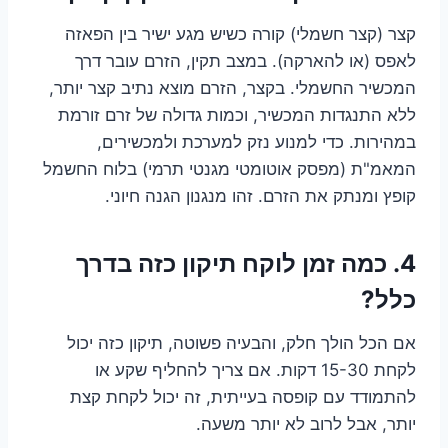
קצר (קצר חשמלי) קורה כשיש מגע ישיר בין הפאזה
לאפס (או להארקה). במצב תקין, הזרם עובר דרך
המכשיר החשמלי. בקצר, הזרם מוצא נתיב קצר יותר,
ללא התנגדות המכשיר, וכמות גדולה של זרם זורמת
במהירות. כדי למנוע נזק למערכת ולמכשירים,
המאמ"ת (מפסק אוטומטי מגנטי תרמי) בלוח החשמל
קופץ ומנתק את הזרם. זהו מנגנון הגנה חיוני.
4. כמה זמן לוקח תיקון כזה בדרך
כלל?
אם הכל הולך חלק, והבעיה פשוטה, תיקון כזה יכול
לקחת 15-30 דקות. אם צריך להחליף שקע או
להתמודד עם קופסה בעייתית, זה יכול לקחת קצת
יותר, אבל לרוב לא יותר משעה.