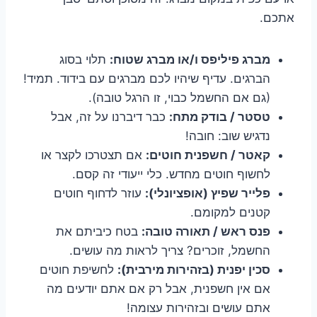
אתכם.
מברג פיליפס ו/או מברג שטוח:
תלוי בסוג
הברגים. עדיף שיהיו לכם מברגים עם בידוד. תמיד!
(גם אם החשמל כבוי, זו הרגל טובה).
טסטר / בודק מתח:
כבר דיברנו על זה, אבל
נדגיש שוב: חובה!
קאטר / חשפנית חוטים:
אם תצטרכו לקצר או
לחשוף חוטים מחדש. כלי ייעודי זה קסם.
פלייר שפיץ (אופציונלי):
עוזר לדחוף חוטים
קטנים למקומם.
פנס ראש / תאורה טובה:
בטח כיביתם את
החשמל, זוכרים? צריך לראות מה עושים.
סכין יפנית (בזהירות מירבית):
לחשיפת חוטים
אם אין חשפנית, אבל רק אם אתם יודעים מה
אתם עושים ובזהירות עצומה!