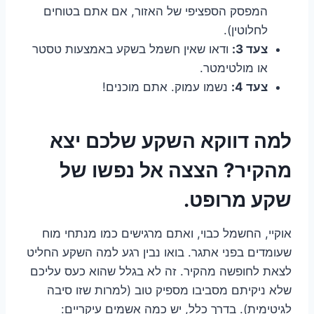
המפסק הספציפי של האזור, אם אתם בטוחים
לחלוטין).
צעד 3:
ודאו שאין חשמל בשקע באמצעות טסטר
או מולטימטר.
צעד 4:
נשמו עמוק. אתם מוכנים!
למה דווקא השקע שלכם יצא
מהקיר? הצצה אל נפשו של
שקע מרופט.
אוקיי, החשמל כבוי, ואתם מרגישים כמו מנתחי מוח
שעומדים בפני אתגר. בואו נבין רגע למה השקע החליט
לצאת לחופשה מהקיר. זה לא בגלל שהוא כעס עליכם
שלא ניקיתם מסביבו מספיק טוב (למרות שזו סיבה
לגיטימית). בדרך כלל, יש כמה אשמים עיקריים: