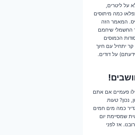
א על ליטרים,
פלאו כמה מיתוסים
יס. המאמר הזה
ד החשמלי שיחמם
ודות הכמוסים
ר יתחיל עם חיוך
דעתם) על דודים.
ושבים!
ילו פעמיים אם אתם
 נכון?
טעות
גדיר כמה מים חמים
ית שמסיימת יום
בנו. אז לפני