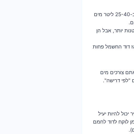
זה השימוש העיקרי. מקלחת ממוצעת לוקחת בין 5 ל-10 דקות וצורכת כ-25-40 ליטר מים
ם.
נות יותר, אבל הן
 דוד החשמל פחות
תם צורכים מים
 "לפי דרישה".
צב התאוששות מהיר יכול להיות יעיל
 זמן לוקח לדוד לחמם
).