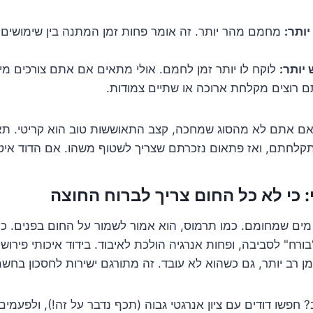
יותר:
מחמם מהר יותר. זה אומר פחות זמן המתנה בין שימושים
יותר:
לוקח לו יותר זמן לחמם. אולי מתאים אם אתם צורכים מ
 רוצים מקלחת ארוכה או שתיים צמודות.
ד אם אתם לא מהסוג שמחכה, קצב התאוששות טוב הוא קריטי. 
קלחתם, ואז פתאום נזכרתם שצריך לשטוף משהו. אם הדוד איטי
מים שמחומם. כמו תרמוס, הוא אמור לשמור על החום בפנים. ככ
בורח" לסביבה, ופחות אנרגיה הולכת לאיבוד. בידוד איכותי פירוש
 רב יותר, גם כשהוא לא עובד. זה מתורגם ישירות לחסכון בחשמ
? חפשו דודים עם ציון אנרגטי גבוה (תכף נדבר על זה!), ולפעמים