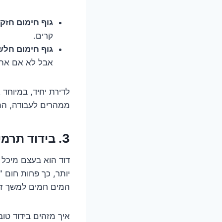
גוף חימום חזק 
קרים.
גוף חימום חלש 
אבל לא אם אתם
לדירת יחיד, במיוח
ממהרים לעבודה, הת
3. בידוד תרמי: כי לא כל החום צריך לברוח החוצה
דוד הוא בעצם מיכל 
יותר, כך פחות חום "
המים חמים למשך זמן
איך מזהים בידוד טוב