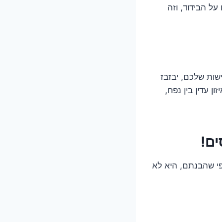
על הבידוד, וזה
שות שלכם, יבזבז
 עדין בין נפח,
ים!
י שהבנתם, היא לא