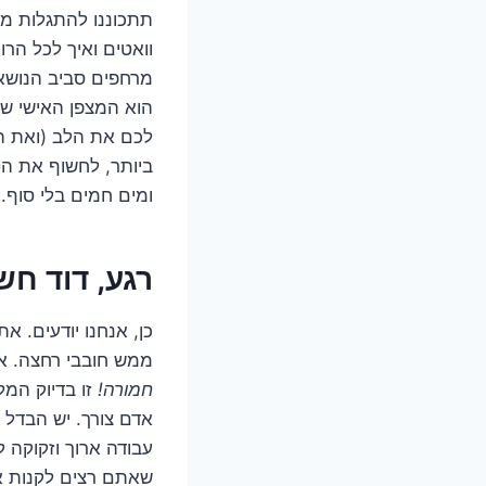
תתכוננו להתגלות מרת
וואטים ואיך לכל ה
מרחפים סביב הנושא,
הוא המצפן האישי ש
לכם את הלב (ואת המ
ביותר, לחשוף את הט
ומים חמים בלי סוף.
רגע, דוד חש
כן, אנחנו יודעים. 
ממש חובבי רחצה. אז
חמורה!
זו בדיוק המל
אדם צורך. יש הבדל 
עבודה ארוך וזקוקה ל
שאתם רצים לקנות את 