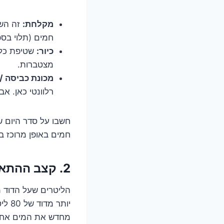
מקלחת:
חמים (תלוי בס
כיור:
שטיפת כלים
מצטברות.
מכונת כביסה / 
רלוונטי כאן. אב
חשבו על סדר היום 
חמים באופן מרוכז ב
2. קצב ההתאוששות: כמה מהר הדוד חוזר לעצמו?
יותר
מחדש את המים אחרי