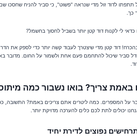
 תתפתו לדוד זול מדי שנראה "פשוט", כי סביר להניח שחסכו שם 
 כך.
דאי לי לקנות דוד קטן יותר בשביל לחסוך בחשמל?
כרח! דוד קטן מדי שיצטרך לעבוד קשה יותר כדי לספק את הדרי
דל סביר שיכול להתחמם פעם אחת ולשמור על החום. מדובר באיזון
ד.
באמת צריך? בואו נשבור כמה מיתוס
לדבר על המספרים. כמה ליטרים אתם צריכים באמת? התשובה, כפ
נו יכולים לתת לכם כלים להערכה מדויקת יותר.
רחישים נפוצים לדירת יחיד