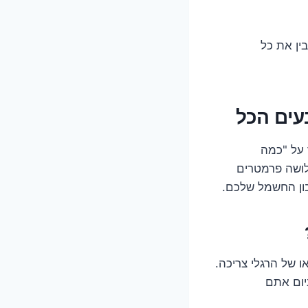
ין את כל
 על "כמה
לושה פרמטרים
ון החשמל שלכם.
ו של הרגלי צריכה.
ום אתם