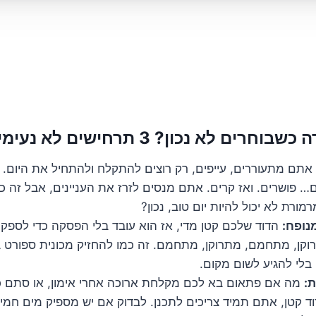
ים לא נכון? 3 תרחישים לא נעימים
אתם מתעוררים, עייפים, רק רוצים להתקלח ולהתחיל את היום. 
 פושרים. ואז קרים. אתם מנסים לזרז את העניינים, אבל זה כב
ורת לא יכול להיות יום טוב, נכון?
נופח:
הדוד שלכם קטן מדי, אז הוא עובד בלי הפסקה כדי לספק
קן, מתחמם, מתרוקן, מתחמם. זה כמו להחזיק מכונית ספורט ב
בלי להגיע לשום מקום.
ת:
מה אם פתאום בא לכם מקלחת ארוכה אחרי אימון, או סתם כ
 קטן, אתם תמיד צריכים לתכנן. לבדוק אם יש מספיק מים חמי