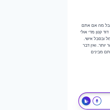
בד, בטח תצטרכו דוד של 30 ליטר, אולי 50 ליטר. אבל מה אם אתם
ד קטן מדי אולי
ל ובסבל אישי.
יותר. ואין דבר
תם מבינים