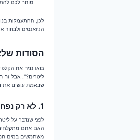
מותר לכם להתק
לכן, ההתעמקות בנושא
הניואנסים ולבחור א
הסודות שלא יגלו לכם: 3 פרמ
בואו נניח את הקלפי
ליטרים?". אבל זה ר
שבאמת עושים את הה
1. לא רק נפח: מהי צריכת המים החמים האמיתית שלכם?
לפני שנדבר על ליטרי
האם אתם מתקלחים 
משתמשים במים חמי