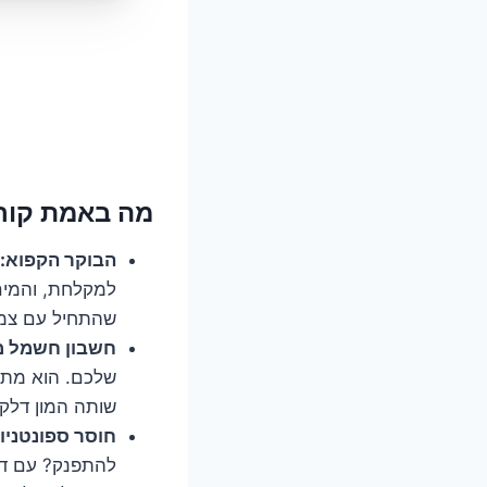
מה באמת קורה כשבוחר
הבוקר הקפוא:
למקלחת, והמים…
שהתחיל עם צמרמ
חשבון חשמל מ
שלכם. הוא מתרו
שותה המון דלק 
חוסר ספונטניו
להתפנק? עם דוד