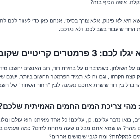
לח. איפה הכיף בזה?
 היא לא פינוק, אלא צורך בסיסי. אנחנו כאן כדי לעזור לכם להב
ת הדוד שיעבוד בשבילכם, ולא נגדכם.
טרים קריטיים שקובעים הכל
ם על השולחן. כשמדברים על בחירת דוד, רוב האנשים יחשבו מיד
ק קצה הקרחון, וגם זה לא תמיד הפרמטר החשוב ביותר. ישנם ש
בדל בין דוד שישרת אתכם נאמנה לבין "החור השחור" של חשב
ם, בואו נדבר עליכם. כן, עליכם! כל אחד מאיתנו הוא עולם ומלוא
מהר? או שמא אתם מבלים שעה מתחת לזרם? כמה פעמים בי
ם למקלחת? ומה לגבי שימושים אחרים?