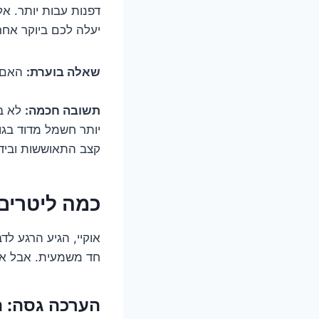
דפנות עבות יותר. אל
יעלה לכם ביוקר אחר
שאלה בוערת:
האם כ
תשובה חכמה:
לא בה
יותר חשמל מדוד בגו
קצב התאוששות ובידו
כמה ליטרים 
אוקיי, הגיע הרגע 
חד משמעית. אבל אנח
הערכה גסה: ת