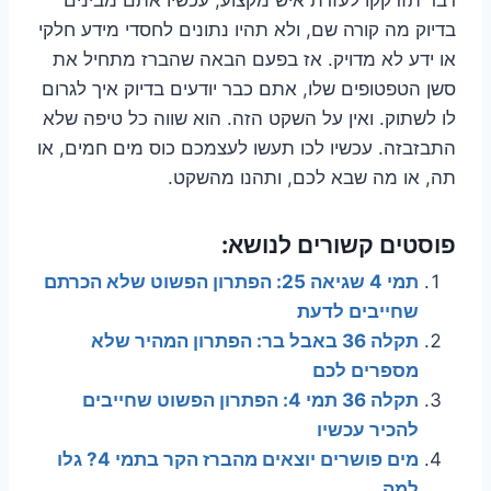
בדיוק מה קורה שם, ולא תהיו נתונים לחסדי מידע חלקי
או ידע לא מדויק. אז בפעם הבאה שהברז מתחיל את
סשן הטפטופים שלו, אתם כבר יודעים בדיוק איך לגרום
לו לשתוק. ואין על השקט הזה. הוא שווה כל טיפה שלא
התבזבזה. עכשיו לכו תעשו לעצמכם כוס מים חמים, או
תה, או מה שבא לכם, ותהנו מהשקט.
פוסטים קשורים לנושא:
תמי 4 שגיאה 25: הפתרון הפשוט שלא הכרתם
שחייבים לדעת
תקלה 36 באבל בר: הפתרון המהיר שלא
מספרים לכם
תקלה 36 תמי 4: הפתרון הפשוט שחייבים
להכיר עכשיו
מים פושרים יוצאים מהברז הקר בתמי 4? גלו
למה