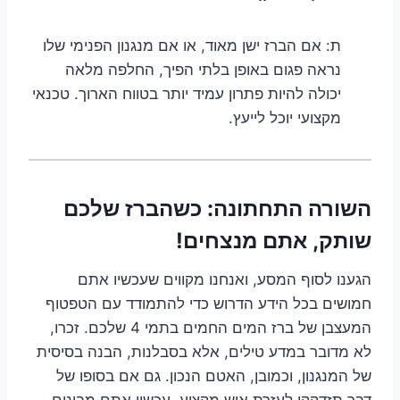
ת: אם הברז ישן מאוד, או אם מנגנון הפנימי שלו
נראה פגום באופן בלתי הפיך, החלפה מלאה
יכולה להיות פתרון עמיד יותר בטווח הארוך. טכנאי
מקצועי יוכל לייעץ.
השורה התחתונה: כשהברז שלכם
שותק, אתם מנצחים!
הגענו לסוף המסע, ואנחנו מקווים שעכשיו אתם
חמושים בכל הידע הדרוש כדי להתמודד עם הטפטוף
המעצבן של ברז המים החמים בתמי 4 שלכם. זכרו,
לא מדובר במדע טילים, אלא בסבלנות, הבנה בסיסית
של המנגנון, וכמובן, האטם הנכון. גם אם בסופו של
דבר תזדקקו לעזרת איש מקצוע, עכשיו אתם מבינים