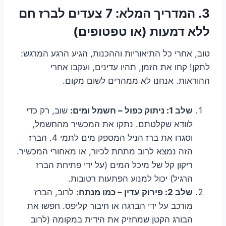
3. המדריך המלא: 7 צעדים לברז חם
ללא דמעות (או טפטופים)
טוב, אחרי כל התיאוריות וההכנות, הגיע הרגע המרגש:
לתקן! קחו את הזמן, תהיו עדינים, ועקבו אחרי
ההוראות. אנחנו לא ממהרים לשום מקום.
שלב 1: ניתוק כפול – חשמל ומים:
שוב, רק כדי
לוודא שקלטתם. נתקו את המכשיר מהחשמל,
וסגרו את ברז הניל המספק מים לתמי 4. הברז
הזה נמצא לרוב מתחת לכיור, או מאחורי המכשיר.
ריקון קל של מיכל המים (על ידי פתיחת הברז
הרגיל) יכול למנוע הפתעות רטובות.
שלב 2: פירוק עדין – כמו מנתח:
לרוב, הברז
מורכב על ידי הברגה או חיבור קליפס. חפשו את
הבורג הקטן שמחזיק את הידית במקומה (לרוב