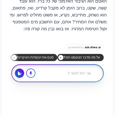
האטם הוא הגיבור האלמוני של כל ברז. הוא עובד
קשה, שקט, ברוב הזמן לא מקבל קרדיט, ואז, פתאום,
הוא נשחק, מתייבש, נקרע, או פשוט מחליט לפרוש. ומי
משלם את המחיר? אתם, עם החשבון מים המטפטף
וקול הטיפות המרגיז. אז בואו נבין מה קורה פה: