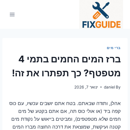
Ski
t
conten
ברי מים
ברז המים החמים בתמי 4
מטפטף? כך תפתרו את זה!
By
daniel
ינואר 7, 2026
אהלן, ותודה שבאתם. בטח אתם יושבים עכשיו, עם כוס
קפה ביד (או אולי כוס תה, אם אתם בקטע של מים
חמים ש
לא
מטפטפים), ומביטים בייאוש על נקודת מים
קטנה ועיקשת, שמוצאת את דרכה החוצה מברז המים