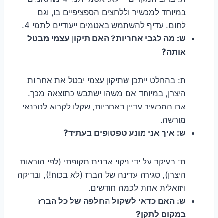
במיוחד למכשיר וללחצים הספציפיים בו, וגם
לחום. עדיף להשתמש באטמים ייעודיים לתמי 4.
ש: מה לגבי אחריות? האם תיקון עצמי מבטל
אותה?
ת: בהחלט ייתכן שתיקון עצמי יבטל את אחריות
היצרן, במיוחד אם משהו ישתבש כתוצאה מכך.
אם המכשיר עדיין באחריות, שקלו לקרוא לטכנאי
מורשה.
ש: איך אני מונע טפטופים בעתיד?
ת: בעיקר על ידי ניקוי אבנית תקופתי (לפי הוראות
היצרן), סגירה עדינה של הברז (לא בכוח!), ובדיקה
ויזואלית אחת לכמה חודשים.
ש: האם כדאי לשקול החלפה של כל הברז
במקום לתקן?