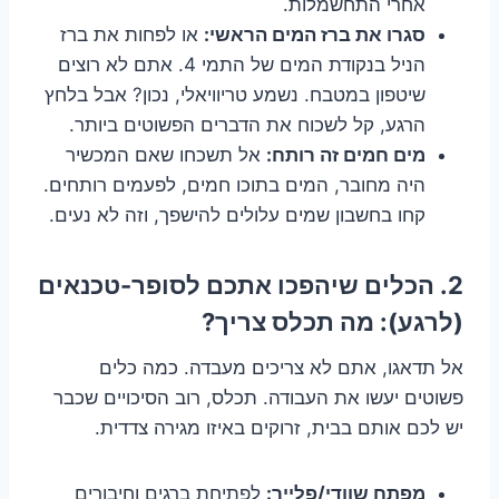
אחרי התחשמלות.
סגרו את ברז המים הראשי:
או לפחות את ברז
הניל בנקודת המים של התמי 4. אתם לא רוצים
שיטפון במטבח. נשמע טריוויאלי, נכון? אבל בלחץ
הרגע, קל לשכוח את הדברים הפשוטים ביותר.
מים חמים זה רותח:
אל תשכחו שאם המכשיר
היה מחובר, המים בתוכו חמים, לפעמים רותחים.
קחו בחשבון שמים עלולים להישפך, וזה לא נעים.
2. הכלים שיהפכו אתכם לסופר-טכנאים
(לרגע): מה תכלס צריך?
אל תדאגו, אתם לא צריכים מעבדה. כמה כלים
פשוטים יעשו את העבודה. תכלס, רוב הסיכויים שכבר
יש לכם אותם בבית, זרוקים באיזו מגירה צדדית.
מפתח שוודי/פלייר:
לפתיחת ברגים וחיבורים