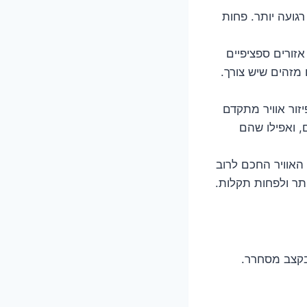
גועה יותר. פחות
ורים ספציפיים
ם מזהים שיש צורך.
זור אוויר מתקדם
 ואפילו שהם
 האוויר החכם לרוב
ותר ולפחות תקלות.
בקצב מסחרר.