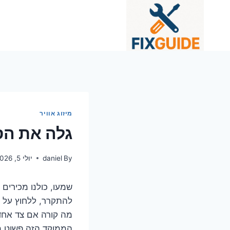
Ski
t
conten
מיזוג אוויר
גלה את הסו
By
daniel
יולי 5, 2026
שמעו, כולנו מכירים
להתקרר, ללחוץ על ה
מה קורה אם צד אחד 
הממוקד הזה פשוט מנ