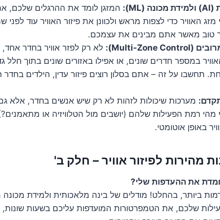
(ML):
המזגן לומד את ההרגלים שלכם, את
י מזג האוויר כדי לצפות מראש ולכוונן את פיזור האוויר עוד לפני ש
ר טוב מאשר אתם מבינים את עצמכם.
Multi-Zone C):
לא רק לפזר אוויר בחדר אחד, 
אוויר במספר חדרים שונים, או אפילו באזורים שונים בתוך חלל ג
ת. תחשבו על זה – אתם בסלון רוצים פיזור עדין, הילדים בחדר רו
תקדם:
מערכות שיכולות לזהות לא רק שיש אנשים בחדר, אלא גם 
 מהי רמת הפעילות שלהם (יושבים מול הטלוויזיה או מתאמנים?
ויר באופן אוטומטי.
 מהירות לפיזור אוויר – חלק ב'
מדת את ההעדפות שלי?
ות ביותר, בהחלט! מודלים של בינה מלאכותית ולמידת מכונה 
ילות שלכם, את הטמפרטורות המועדפות עליכם בשעות שונות, ו