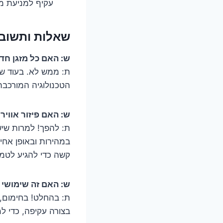
עקיף למניעת מש
שאלות ותשובות
ש: האם כל מזגן חדש
ת: ממש לא. בעוד ש
הטכנולוגיה המורכבת
ש: האם פיזור אוויר
ת: להפך! למרות שיש 
במהירות ובאופן אחי
קשה כדי להגיע לטמפ
ש: האם זה שימושי 
ת: בהחלט! בחימום, א
בצורה עקיפה, כדי ל