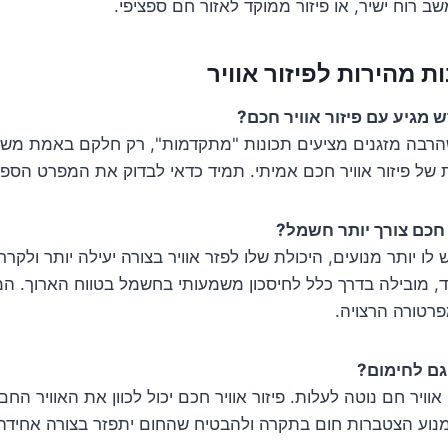
ב רוח ישיר, או פיזור ממוקד לאזור חם ספציפי.
 מהירות לפיזור אוויר
 מגיע עם פיזור אוויר חכם?
הרבה מזגנים מציעים תכונות "מתקדמות", רק חלקם באמת מש
 של פיזור אוויר חכם אמיתי. תמיד כדאי לבדוק את המפרט הספצי
 חכם צורך יותר חשמל?
לו יותר מנועים, היכולת שלו לפזר אוויר בצורה יעילה יותר ולקר
ד, מובילה בדרך כלל לחיסכון משמעותי בחשמל בטווח הארוך. המ
רטורה הרצויה.
גם לחימום?
וויר חם נוטה לעלות. פיזור אוויר חכם יכול לכוון את האוויר הח
מנוע הצטברות חום בתקרה ולהבטיח שהחום יתפזר בצורה אחידה 