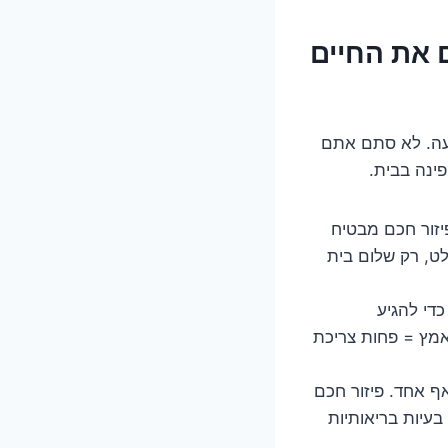
ם את החיים
קעה. לא סתם אתם
ינה בבית.
יזור חכם מבטיח
ט, רק שלום בית
כדי להגיע
מאמץ = פחות צריכת
אף אחד. פיזור חכם
 בעיות בריאותיות