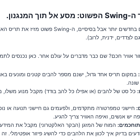
ך המנגנון.
במזגנים הישנים, וגם בחדשים יותר אבל בסיסיים, ה-wing
 לצדדים, ידנית, לרוב).
ור אוויר חכם? שם כבר מדברים על עולם אחר. כאן נכנסים לתמו
במקום תריס אחד גדול, ישנם מספר להבים קטנים ומונעים באופ
 שונה.
:
כל סט של להבים (או אפילו כל להב בודד) מקבל מנוע משלו,
:
חיישני טמפרטורה מתקדמים, ולפעמים גם חיישני תנועה או נוכ
פה יש אנשים, ואיפה האוויר צריך להגיע.
תוחכמים:
המוח של המזגן (הבקר האלקטרוני) מקבל את המידע 
עים בדיוק איך לכוון את הלהבים כדי להשיג פיזור אופטימלי. זה יכ