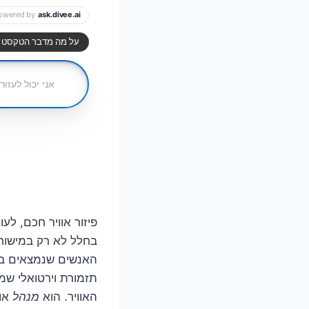
פיזור אוויר חכם, לע
בחלל לא רק במישור 
האנשים שנמצאים בו,
תזמורת וירטואלי שמכ
האוויר. הוא
מנהל
אות