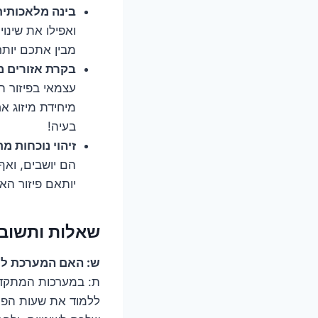
בינה מלאכותית (AI) ולמידת מכונה 
ואפילו את שינוי
מבין אתכם יות
בקרת אזורים מרובים (ontrol
עצמאי בפיזור ה
מיחידת מיזוג אח
בעיה!
זיהוי נוכחות מ
הם יושבים, ואף
יותאם פיזור האו
שאלות ותשובות
ש: האם המערכת לו
ת: במערכות המתקדמ
ללמוד את שעות הפע