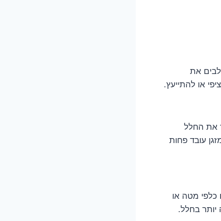
לבים את
פי או להתייעץ.
ר את החלל
זגן עובד פחות
ם כלפי מטה או
יותר בחלל.