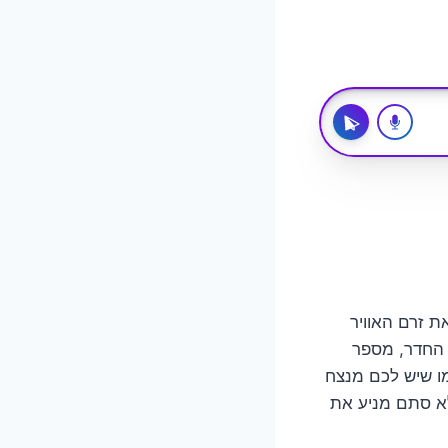
ת זרם האוויר
 החדר, מספר
מו שיש לכם מנצח
 לא סתם מניע את