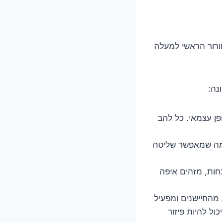
S פשוט מזיז את תריס האוורור הראשי למעלה
נה:
ן עצמאי. כל להב
 מה שמאפשר שליטה
חות, מזהים איפה
מהחיישנים ומפעיל
ול להיות פיזור