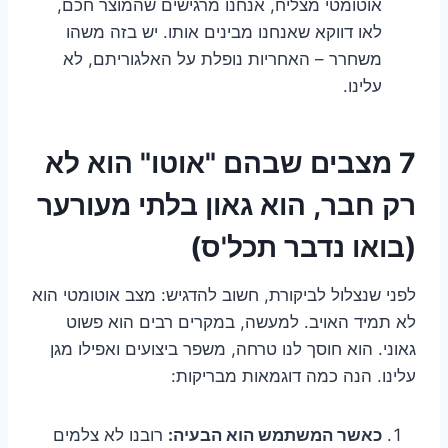
אוטומטי מצליח, אנחנו מרגישים שהמוצר חכם,
לאו דווקא שאנחנו מבינים אותו. יש בזה משהו
משחרר – האחריות נופלת על האלגוריתם, לא
עלינו.
7 מצבים שבהם "אוטו" הוא לא
רק חבר, הוא גאון בלתי מעורער
(בואו נדבר תכל'ס)
לפני שנצלול לביקורת, חשוב להדגיש: מצב אוטומטי הוא
לא תמיד האויב. למעשה, במקרים רבים הוא פשוט
גאוני. הוא חוסך לנו טרחה, משפר ביצועים ואפילו מגן
עלינו. הנה כמה דוגמאות מבריקות:
כאשר המשתמש הוא הבעיה:
רובנו לא צלמים