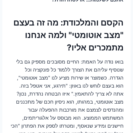
הקסם והמלכודת: מה זה בעצם
"מצב אוטומטי" ולמה אנחנו
מתמכרים אליו?
בואו נודה על האמת: החיים מסובכים מספיק גם בלי
שנוסיף עליהם את הצורך ללמוד כל פונקציה וכל
הגדרה. כשמוצר או שירות מציע לנו "מצב אוטומטי",
הוא בעצם לוחש לנו באוזן: "תירגע, אני אטפל בזה.
אתה לא צריך להתאמץ." איזו הבטחה נהדרת, נכון?
מצב אוטומטי, במהותו, הוא ניסיון חכם של מתכננים
ומהנדסים לצמצם את מורכבות ההפעלה עבור
המשתמש הממוצע. הוא מבוסס על אלגוריתמים,
חיישנים ומידע שנאסף, ומטרתו לספק את הפתרון "הכי