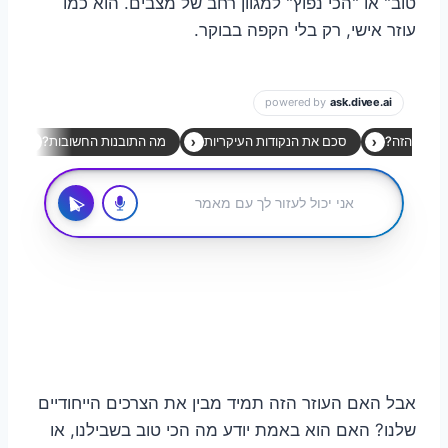
טוב" או "הכי נפוץ" למגוון רחב של מצבים. הוא כמו
עוזר אישי, רק בלי הקפה בבוקר.
אבל האם העוזר הזה תמיד מבין את הצרכים הייחודיים
שלנו? האם הוא באמת יודע מה הכי טוב בשבילנו, או