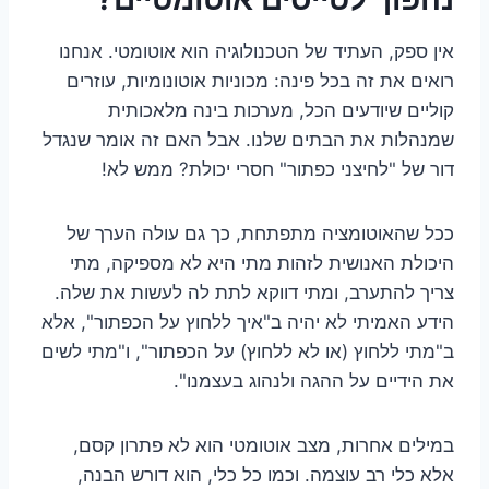
אין ספק, העתיד של הטכנולוגיה הוא אוטומטי. אנחנו
רואים את זה בכל פינה: מכוניות אוטונומיות, עוזרים
קוליים שיודעים הכל, מערכות בינה מלאכותית
שמנהלות את הבתים שלנו. אבל האם זה אומר שנגדל
דור של "לחיצני כפתור" חסרי יכולת? ממש לא!
ככל שהאוטומציה מתפתחת, כך גם עולה הערך של
היכולת האנושית לזהות מתי היא לא מספיקה, מתי
צריך להתערב, ומתי דווקא לתת לה לעשות את שלה.
הידע האמיתי לא יהיה ב"איך ללחוץ על הכפתור", אלא
ב"מתי ללחוץ (או לא ללחוץ) על הכפתור", ו"מתי לשים
את הידיים על ההגה ולנהוג בעצמנו".
במילים אחרות, מצב אוטומטי הוא לא פתרון קסם,
אלא כלי רב עוצמה. וכמו כל כלי, הוא דורש הבנה,