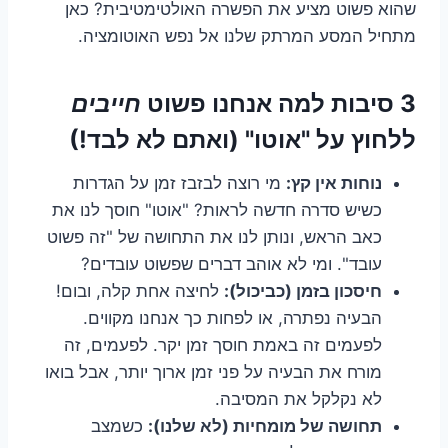
שהוא פשוט מציע את הפשרה האולטימטיבית? כאן
מתחיל המסע המרתק שלנו אל נפש האוטומציה.
3 סיבות למה אנחנו פשוט
חייבים
ללחוץ על "אוטו" (ואתם לא לבד!)
נוחות אין קץ:
מי רוצה לבזבז זמן על הגדרות
כשיש סדרה חדשה לראות? "אוטו" חוסך לנו את
כאב הראש, ונותן לנו את התחושה של "זה פשוט
עובד". ומי לא אוהב דברים שפשוט עובדים?
חיסכון בזמן (כביכול):
לחיצה אחת קלה, ובום!
הבעיה נפתרה, או לפחות כך אנחנו מקווים.
לפעמים זה באמת חוסך זמן יקר. לפעמים, זה
מורח את הבעיה על פני זמן ארוך יותר, אבל בואו
לא נקלקל את המסיבה.
תחושה של מומחיות (לא שלנו):
כשמצב