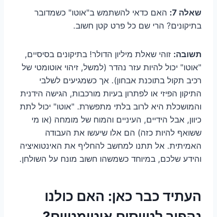
שאלה 7:
האם כדאי להשתמש ב"אוטו" כשמדובר
בתיקונים? הרי שם כל פרט קטן חשוב.
תשובה:
זוהי שאלת מיליון הדולר! בתיקונים בסיסיים,
"אוטו" יכול להיות עזר נהדר (למשל, זיהוי אוטומטי של
רכיב תקול בתוכנת אבחון). אך כשמגיעים לשלבי
התיקון הפיזי או לפתרון בעיות מורכבות, הגישה הידנית
והמושכלת היא לרוב בלתי מתפשרת. "אוטו" יכול לתת
כיוון, אבל הידיים, העיניים והמוח של מומחה (או מי
ששואף להיות כזה) הם אלו שיעשו את העבודה
האמיתית. אל תתנו למחשב להחליף את האינטואיציה
והידע שלכם, במיוחד כשמשהו חשוב מונח על השולחן.
העתיד כבר כאן: האם כולנו
נהפוך לטייסים אוטומטיים?