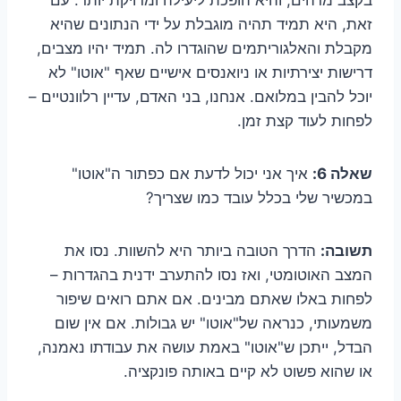
זאת, היא תמיד תהיה מוגבלת על ידי הנתונים שהיא
מקבלת והאלגוריתמים שהוגדרו לה. תמיד יהיו מצבים,
דרישות יצירתיות או ניואנסים אישיים שאף "אוטו" לא
יוכל להבין במלואם. אנחנו, בני האדם, עדיין רלוונטיים –
לפחות לעוד קצת זמן.
שאלה 6:
איך אני יכול לדעת אם כפתור ה"אוטו"
במכשיר שלי בכלל עובד כמו שצריך?
תשובה:
הדרך הטובה ביותר היא להשוות. נסו את
המצב האוטומטי, ואז נסו להתערב ידנית בהגדרות –
לפחות באלו שאתם מבינים. אם אתם רואים שיפור
משמעותי, כנראה של"אוטו" יש גבולות. אם אין שום
הבדל, ייתכן ש"אוטו" באמת עושה את עבודתו נאמנה,
או שהוא פשוט לא קיים באותה פונקציה.