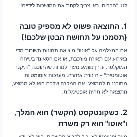
לנו: "חברים, כאן צריך לקחת את המושכות לידיים!"
1. התוצאה פשוט לא מספיק טובה
(תסמכו על תחושת הבטן שלכם!)
אם המצלמה על "אוטו" מוציאה תמונות חשוכות מדי
באירוע עם תאורה מורכבת, או אם הסאונד בשיחה
המוקלטת עדיין נשמע מעוך למרות שהתוכנה "תיקנה
אוטומטית" – זו נורת אזהרה. מערכות אוטומטיות
מתוכננות לממוצע. אם המקרה שלכם הוא לא ממוצע,
התוצאה לא תהיה אופטימלית.
2. כשקונטקסט (הקשר) הוא המלך,
ו"אוטו" הוא רק משרת
מצב אוטומטי לא יכול לקרוא מחשבות. הוא לא יודע