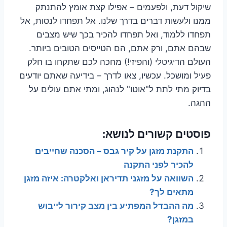
שיקול דעת, ולפעמים – אפילו קצת אומץ להתנתק
ממנו ולעשות דברים בדרך שלנו. אל תפחדו לנסות, אל
תפחדו ללמוד, ואל תפחדו להכיר בכך שיש מצבים
שבהם אתם, ורק אתם, הם הטייסים הטובים ביותר.
העולם הדיגיטלי (והפיזי!) מחכה לכם שתקחו בו חלק
פעיל ומושכל. עכשיו, צאו לדרך – בידיעה שאתם יודעים
בדיוק מתי לתת ל"אוטו" לנהוג, ומתי אתם עולים על
ההגה.
פוסטים קשורים לנושא:
התקנת מזגן על קיר גבס – הסכנה שחייבים
להכיר לפני התקנה
השוואה על מזגני תדיראן ואלקטרה: איזה מזגן
מתאים לך?
מה ההבדל המפתיע בין מצב קירור לייבוש
במזגן?