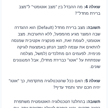
שאלה 4:
מה ההבדל בין "מצב אוטומטי" ל"מצב
ברירת מחדל"?
תשובה:
מצב ברירת מחדל (Default) הוא ההגדרה
שבה המוצר מגיע מהמפעל, ללא התערבות. מצב
אוטומטי, לעומת זאת, הוא פונקציה אקטיבית שמנסה
להתאים את עצמה למצב הנתון באמצעות לוגיקה
פנימית. לפעמים הם מתלכדים (למשל, מצלמה
שנפתחת על "אוטו" כברירת מחדל), אבל המנגנונים
שונים.
שאלה 5:
האם ככל שהטכנולוגיה מתקדמת, כך "אוטו"
יהיה חכם יותר ותמיד עדיף?
תשובה:
בהחלט! הטכנולוגיה האוטומטית משתפרת
בקצב מדהים, והיא הופכת ליעילה ומדויקת יותר. עם