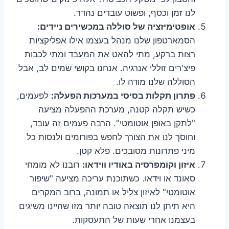
לנו זמן וכסף, ופשוט עובדים נהדר.
אופטימיזציה של סוללה במכשירים ניידים:
הסמארטפון שלנו מנהל בעצמו אילו אפליקציות
רצות ברקע, מתי להאט את המעבד ומתי לכבות
פיצ'רים זוללי אנרגיה. אנחנו בקושי שמים לב, אבל
הסוללה שלנו מודה לו.
פתרון תקלות בסיסי במערכות הפעלה:
לפעמים,
כשיש תקלה קטנה, מערכת ההפעלה מציעה
"לתקן באופן אוטומטי". הרבה פעמים זה עובד,
וחוסך לנו את הצורך לחפש בפורומים ולנסות כל
מיני פתרונות מסובכים. פלא קטן.
איזון וקומפרסיה באודיו ווידאו:
רובנו לא מומחי
סאונד או וידאו. כשתוכנת עריכה מציעה "שיפור
אוטומטי" לאיזון צליל או תמונה, ברוב המקרים
היא תיתן לנו תוצאה טובה יותר מזו שהיינו משיגים
בעצמנו אחרי שעות של התעסקות.