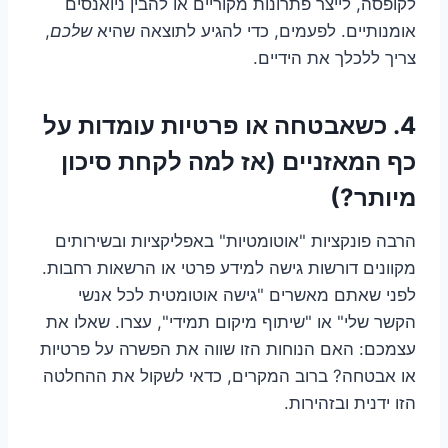
לקופסה, לייצר פתרונות מקוריים או להבין ניואנסים
אומנותיים. לפעמים, כדי להגיע לתוצאה שהיא
שלכם
,
צריך ללכלך את הידיים.
4. כשאבטחה או פרטיות עומדות על
כף המאזניים (אז למה לקחת סיכון
מיותר?)
הרבה פונקציות "אוטומטיות" באפליקציות ובשירותים
מקוונים דורשות גישה למידע פרטי או הרשאות רחבות.
לפני שאתם מאשרים "גישה אוטומטית לכל אנשי
הקשר שלי" או "שיתוף מיקום תמידי", עצרו. שאלו את
עצמכם: האם הנוחות הזו שווה את הפשרה על פרטיות
או אבטחה? ברוב המקרים, כדאי לשקול את ההחלטה
הזו ידנית ובזהירות.