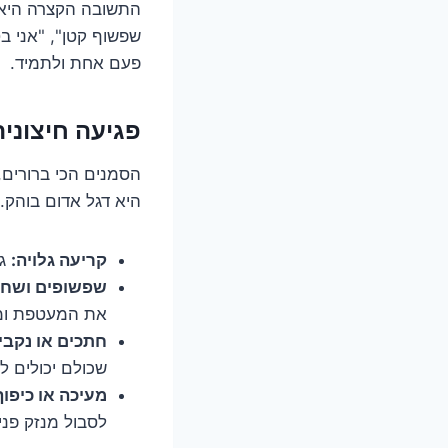
התשובה הקצרה היא
שפשוף קטן", "אני ב
פעם אחת ולתמיד.
פגיעה חיצוני
הסמנים הכי ברורים,
היא דגל אדום בוהק.
קריעה גלויה:
גם
שפשופים ושחי
את המעטפת ומ
חתכים או נקבי
שכולם יכולים ל
מעיכה או כיפוף 
לסבול מנזק פני