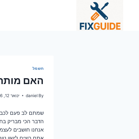
Ski
t
conten
חשמל
האם מותר 
By
daniel
ינואר 12, 2026
שמתם לב פעם לכבל מ
הדבר הכי מבריק בחדר
אנחנו חושבים לעצמנו
אתם רוצים לישון טוב