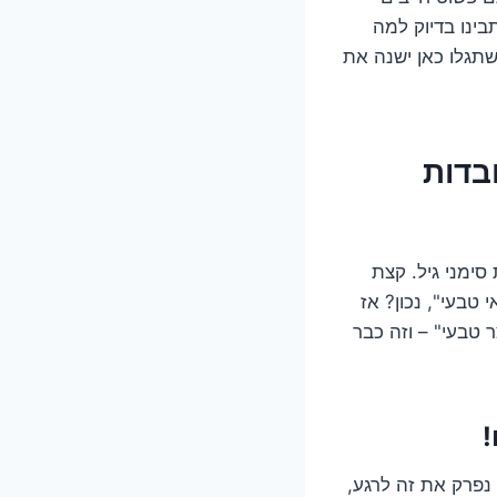
בינו בדיוק למה
תגלו כאן ישנה את
בדות
סימני גיל. קצת
 טבעי", נכון? אז
 טבעי" – וזה כבר
נפרק את זה לרגע,