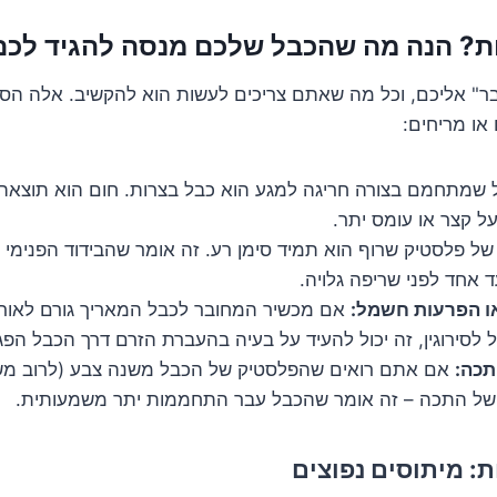
ת? הנה מה שהכבל שלכם מנסה להגיד לכם
ר" אליכם, וכל מה שאתם צריכים לעשות הוא להקשיב. אלה הס
או מריחים:
שמתחמם בצורה חריגה למגע הוא כבל בצרות. חום הוא תוצאה 
 קצר או עומס יתר.
של פלסטיק שרוף הוא תמיד סימן רע. זה אומר שהבידוד הפנימי א
ד אחד לפני שריפה גלויה.
ו הפרעות חשמל:
אם מכשיר המחובר לכבל המאריך גורם לאורו
 לסירוגין, זה יכול להעיד על בעיה בהעברת הזרם דרך הכבל הפג
תכה:
אם אתם רואים שהפלסטיק של הכבל משנה צבע (לרוב מש
 של התכה – זה אומר שהכבל עבר התחממות יתר משמעותית.
: מיתוסים נפוצים