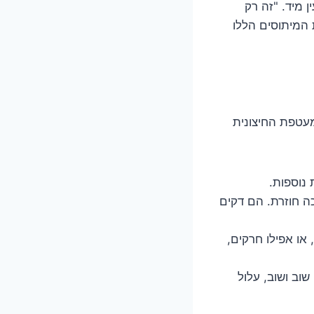
 מיד. "זה רק
 המיתוסים הללו
מעטפת החיצונית
נוספות.
כה חוזרת. הם דקים
 או אפילו חרקים,
וב ושוב, עלול