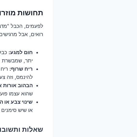
תחושות מוזרו
לפעמים, הכבל "מדב
רואים, אבל מרגישים 
חום למגע:
כבל 
יתר, שמבשרת על
ריח שרוף:
ריח 
להינמס, וזה צע
הבהוב אורות א
שהוא עצמו פועל
שינוי צבע או ה
או שיש סימנים
שאלות ותשובות