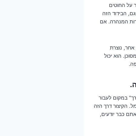
 על החוטים
ם, הבידוד הזה
רות המנהרה. אם
אחר, נוצרת
וכן. הוא יכול
פה.
.
ך" במקום לעבור
ל. הקיצור דרך הזה
 אתם כבר יודעים,