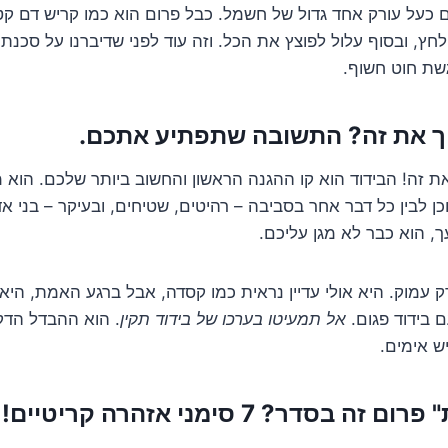
כעל עורק אחד גדול של חשמל. כבל פרום הוא כמו קריש דם קטן
לחץ, ובסוף עלול לפוצץ את הכל. וזה עוד לפני שדיברנו על סכנ
ת חוט חשוף.
יך את זה? התשובה שתפתיע אתכם.
 זה! הבידוד הוא קו ההגנה הראשון והחשוב ביותר שלכם. הוא מ
 לבין כל דבר אחר בסביבה – רהיטים, שטיחים, ובעיקר – בני א
ך, הוא כבר לא מגן עליכם.
 עמוק. היא אולי עדיין נראית כמו קסדה, אבל ברגע האמת, הי
ם בידוד פגום.
אל תמעיטו בערכו של בידוד תקין
. הוא ההבדל הדק
ש אימים.
בסדר? 7 סימני אזהרה קריטיים!