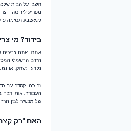
חשבו על הבית שלכם 
מפריע לזרימה, יוצר 
כשאצבע תמימה פוגש
בידוד? מי צר
אתם, אתם צריכים את
הזרם החשמלי המסוכן
נקרע, נשחק, או נמע
זה כמו קסדה עם סדק
העבודה. אותו דבר ע
של מכשיר לבין תרחי
האם "רק קצת" פרום זה 