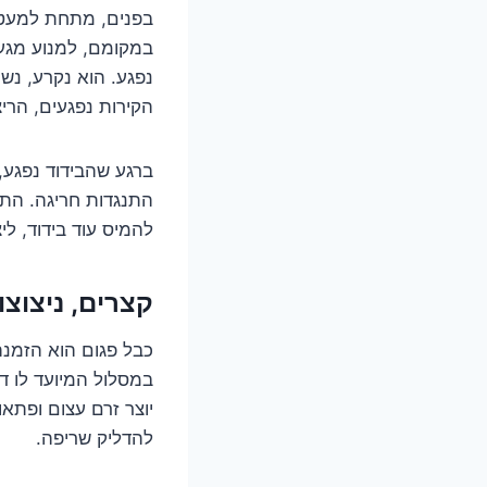
בפנים, מתחת למעטפת
במקומם, למנוע מגע 
נפגע. הוא נקרע, נש
הקירות נפגעים, הרי
ברגע שהבידוד נפגע,
התנגדות חריגה. התנג
להמיס עוד בידוד, ל
קצרים, ניצוצו
כבל פגום הוא הזמנה
במסלול המיועד לו ד
יוצר זרם עצום ופתאומ
להדליק שריפה.