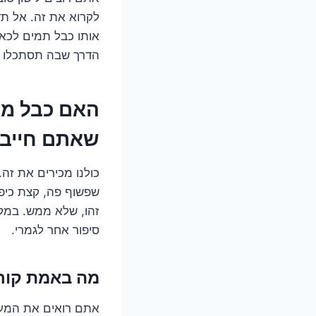
לקרוא את זה. אל תד
אותו כבל תמים לכאו
הדרך שבה תסתכלו על
האם כבל מא
שאתם חייבי
כולנו מכירים את זה
שפשוף פה, קצת כיפוף
זהו, שלא ממש. במקר
סיפור אחר לגמרי.
מה באמת קורה שם בפנים? 
אתם רואים את המעטפ