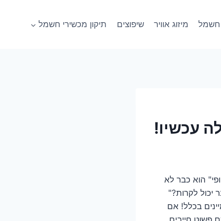
חשמל
מיזוג אוויר
שיפוצים
תיקון מכשירי חשמל
ה עכשיו!
פי" הוא כבר לא
 יכול לקרות?"
נים בכלל! אם
ם פשוט חייבים