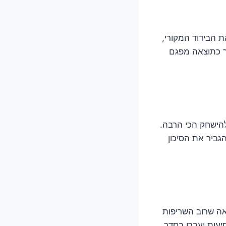
 הבידוד המקורי,
ר כתוצאה מפגם
להישחק הכי הרבה.
גביר את הסיכון
אה שרוב השריפות
עות יעברו בסדר,