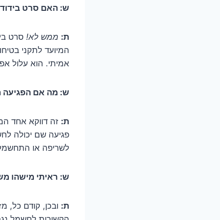
ש: האם סרט בידוד 
ת:
ממש לא!
סרט ביד
המיועד לתקני בטיחו
אמיתי. הוא עלול אפי
ש: מה אם הפגיעה ה
ת:
זה דווקא אחד המ
פגיעה שם יכולה לחש
לשריפה או התחשמל
ש: ראיתי מישהו מש
ת:
ובכן, קודם כל, מ
הקשורות לחשמל נגרמ