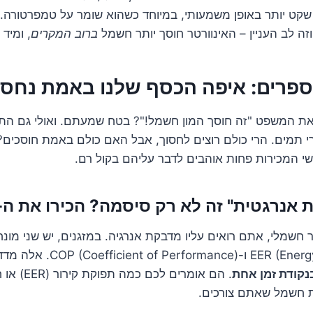
שקט יותר באופן משמעותי, במיוחד כשהוא שומר על טמפרטורה.
זה לב העניין – האינוורטר חוסך יותר חשמל
ברוב המקרים
, ומיד 
רים: איפה הכסף שלנו באמת נחסך 
 המשפט "זה חוסך המון חשמל!"? בטח שמעתם. ואולי גם הת
תמים. הרי כולם רוצים לחסוך, אבל האם כולם באמת חוסכים? ו
 המכירות פחות אוהבים לדבר עליהם בקול רם.
חשמלי, אתם רואים עליו מדבקת אנרגיה. במזגנים, יש שני מונח
COP (Coe). אלה מדדים ליעילות המזגן
נקודת זמן אחת
ת חשמל שאתם צורכים.