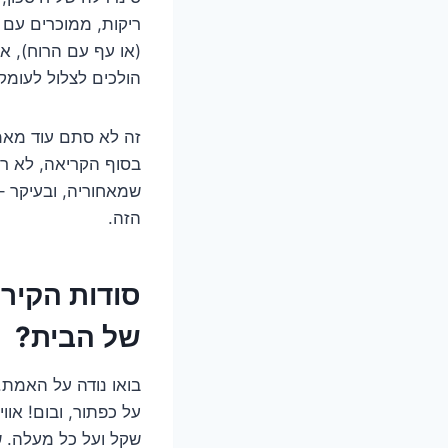
ריקות, ממוכרים עם 
(או עף עם הרוח), א
הולכים לצלול לעומק
זה לא סתם עוד מאמר
בסוף הקריאה, לא רק
שמאחוריה, ובעיקר –
הזה.
סודות הקיר
של הבית?
בואו נודה על האמת.
על כפתור, ובום! או