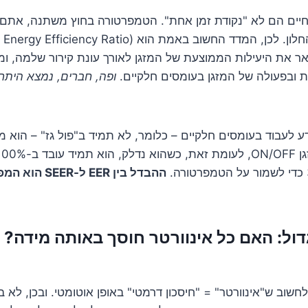
ים הם לא "נקודת זמן אחת". הטמפרטורה בחוץ משתנה, אתם מ
לון. לכן, המדד החשוב באמת הוא
ר את היעילות הממוצעת של המזגן לאורך עונת קירור שלמה, ומ
 ובפעולה של המזגן בעומסים חלקיים.
ופה, חברים, נמצא היתרו
ודע לעבוד בעומסים חלקיים – כלומר, לא תמיד ב"פול גז" – הוא מצ
ההבדל בין EER ל-
גדול: האם כל אינוורטר חוסך באותה מידה? 
שוב ש"אינוורטר" = "חיסכון דרמטי" באופן אוטומטי. ובכן, לא בד