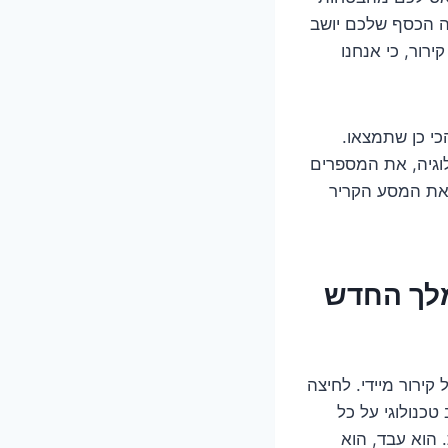
ה הכסף שלכם יושב
רור, כי אנחנו
כי כן שתמצאו.
וגיה, את המספרים
 את המסע הקריר
מלך החדש
ירור מיידי. לחיצה
כנולוגי על כל
 ה-ON/OFF, בעריצות מסוימת. הוא עבד, הוא