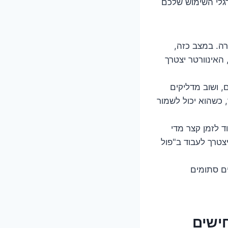
רגלי השימוש שלכם
ה. במצב כזה,
 האינוורטר יצטרך
 ושוב מדליקים
 כשהוא יכול לשמור
לאינוורטר לעבוד לזמן קצר מדי
צטרך לעבוד ב"פול
ים סתומים
שווה את ההשקעה? 4 תרחישים