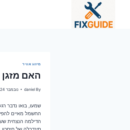
Ski
t
conten
מיזוג אוויר
האם מזגן 
By
daniel
נובמבר 24, 2025
שמעו, בואו נדבר רג
החשמל מאיים להפי
סינדרלה של חיסכון,