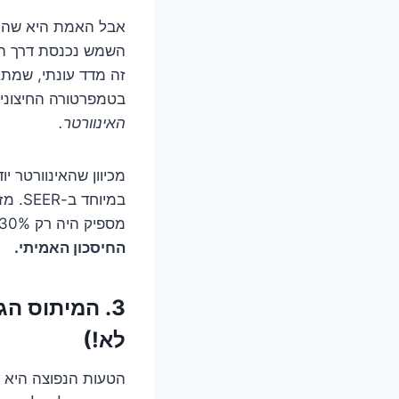
אבל האמת היא שהחי
השמש נכנסת דרך הח
זה מדד עונתי, שמתא
בטמפרטורה החיצונית
האינוורטר.
מכיוון שהאינוורטר י
מספיק היה רק 30% כדי לשמור על הטמפרטורה.
החיסכון האמיתי.
3. המיתוס ה
לא!)
הטעות הנפוצה היא לח