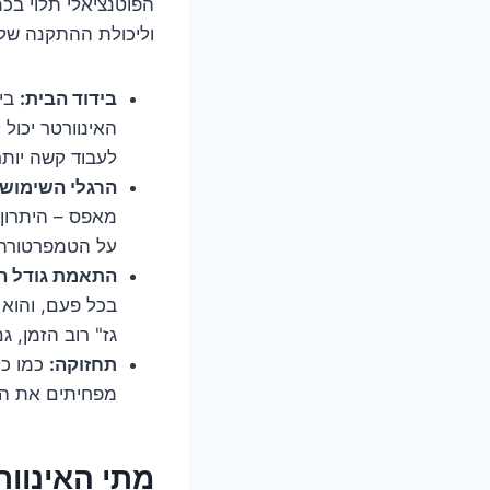
הפוטנציאלי תלוי בכ
וליכולת ההתקנה של 
בידוד הבית:
בית
האינוורטר יכול 
לעבוד קשה יותר
הרגלי השימוש:
מאפס – היתרון 
על הטמפרטורה 
התאמת גודל המ
בכל פעם, והוא 
גז" רוב הזמן, 
תחזוקה:
כמו כל
מפחיתים את היע