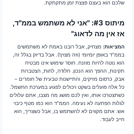
שלכם הוא בעצם פצצת זמן מתקתקת.
מיתוס #3: "אני לא משתמש בממ"ד,
אז אין מה לדאוג"
המציאות:
מצחיק, אבל רובנו באמת לא משתמשים
בממ"ד באופן יומיומי (וזה מצוין!). אבל בדיוק בגלל זה,
הוא נוטה להיות מוזנח. חוסר שימוש אינו מבטיח
תקינות, ההפך הוא הנכון. חלודה, לחות, הצטברות
אבק, כרסום מזיקים, והתיישנות טבעית של חומרים –
כל אלה פועלים בשקט ויכולים לפגוע במערכת החשמל.
כשתצטרכו אותו, ואין לכם מושג מה מצבו, אתם עלולים
לגלות הפתעה לא נעימה. הממ"ד הוא כמו מטף כיבוי
אש: אתם מקווים לא להשתמש בו, אבל כשצריך, הוא
חייב לעבוד.