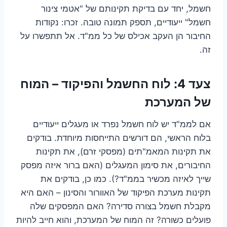
חשמל, יחד עם בדיקת תקינותם של "אטמי צינור
חשמל" ייעודיים, תספק תמונה טובה. זכרו: נקודות
החיבור הן העקב אכילס של כל ממ"ד. אל תתפשרו על
זה.
צעד 4: לוח החשמל והפיקוד – המוח
של המערכת
אם לממ"ד יש לוח חשמל נפרד או מעגלים ייעודיים
בלוח הראשי, הם דורשים התייחסות מיוחדת. בודקים
את תקינות המאמ"תים (מפסקי זרם), את תקינות
החיבורים, את סימון המעגלים (האם ברור איזה מפסק
שייך לאיזה מכשיר בממ"ד?). כמו כן, בודקים את
תקינות מערכת הפיקוד של האוורור והסינון – האם היא
מקבלת חשמל בצורה סדירה? האם המפסקים שלה
פועלים כשורה? זה המוח של המערכת, והוא חייב להיות