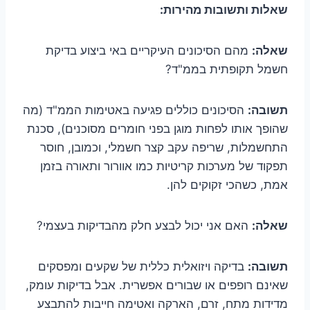
שאלות ותשובות מהירות:
שאלה:
מהם הסיכונים העיקריים באי ביצוע בדיקת
חשמל תקופתית בממ"ד?
תשובה:
הסיכונים כוללים פגיעה באטימות הממ"ד (מה
שהופך אותו לפחות מוגן בפני חומרים מסוכנים), סכנת
התחשמלות, שריפה עקב קצר חשמלי, וכמובן, חוסר
תפקוד של מערכות קריטיות כמו אוורור ותאורה בזמן
אמת, כשהכי זקוקים להן.
שאלה:
האם אני יכול לבצע חלק מהבדיקות בעצמי?
תשובה:
בדיקה ויזואלית כללית של שקעים ומפסקים
שאינם רופפים או שבורים אפשרית. אבל בדיקות עומק,
מדידות מתח, זרם, הארקה ואטימה חייבות להתבצע