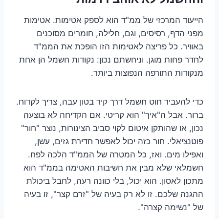
הייעוד המרכזי של ממ"ד הוא לספק אטימות. אטימות
מפני הדף, רסיסים, וגם, חלילה, חומרים מסוכנים
באוויר. כל פריצה לאטימות הזו הופכת את הממ"ד
לחדר פחות מוגן. וניחשתם נכון: נקודות חשמל הן אחת
מנקודות התורפה הנפוצות ביותר.
כדי להעביר חוט חשמל דרך קיר בטון עבה, צריך לקדוח.
ברור. אבל ה"איך" הוא קריטי. אם הקדיחה לא בוצעה
נכון, או שהותקן איטום לקוי סביב הצינורות, נוצר "חור"
פוטנציאלי. חור כזה יכול לאפשר חדירת גזים, עשן,
ואפילו מים. ואז, כל המטרה של הממ"ד הלכה לפח.
חשמלאי שלא מבין את חשיבות האטימה בממ"ד הוא
מתכון לאסון. הוא יכול, בלי כוונה רעה, לחבל ביכולת
ההגנה שלכם. זו לא רק בעיה של "זרם קצר", זו בעיה
של "נשימה קצרה".