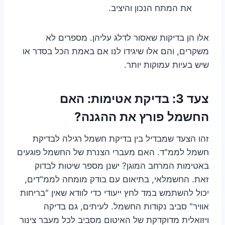
את המתח הנכון והיציב.
אלו הן בדיקות שאסור לדלג עליהן. מספרים לא
משקרים, והם אלו שיגידו לנו אם באמת הכל בסדר או
שיש בעיות עמוקות יותר.
צעד 3: בדיקת אטימות: האם
החשמל פורץ את ההגנה?
זהו הצעד שמבדיל בין בדיקת חשמל רגילה לבדיקת
חשמל לממ"ד. האם מעברי הצנרת של החשמל פוגעים
באטימות המרחב המוגן? ישנן מספר שיטות לבדוק
זאת. החשמלאי, בתיאום עם בודק מומחה לממ"דים,
יכול להשתמש במד לחץ ייעודי כדי לוודא שאין "בריחות
אוויר" סביב נקודות החשמל. לעיתים, גם בדיקה
ויזואלית מדוקדקת של האיטום מסביב לכל מעבר צינור