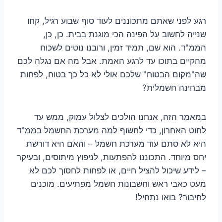
רגע לפני שאתם מתכוננים לעוד סוף שבוע רגיל, קחו
שנייה לחשוב על הפינה הכי מוגנת בבית. כן, כן,
הממ"ד. הוא שם, תמיד זמין, ורובנו נוטים לשכוח
מהקיים בתוכו עד לרגע האמת. אבל מה אם נגלה לכם
שה"מקום הבטוח" שלכם אולי לא כל כך בטוח, לפחות
מבחינה חשמלית?
במאמר הזה, אנחנו הולכים לצלול עמוק, ממש עד
לחוט האחרון, כדי לחשוף למה מערכת החשמל בממ"ד
היא לא סתם עוד מערכת חשמל – והאם היא דורשת
יחס מיוחד. התכוננו להפתעות, לניפוץ מיתוסים, ובעיקר
– לידע שיכול להציל חיים, או לפחות לחסוך לכם לא
מעט כאבי ראש וחשבונות חשמל מפתיעים. מוכנים
לחיבור? בואו נתחיל!