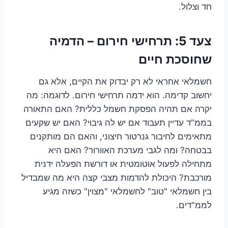
חד וצלול.
צעד 5: תרחישי חירום – הדמיה
שחוסכת חיים
חשמלאי אחראי לא רק יבדוק את הקיים, אלא גם
יחשוב קדימה. הוא ידמה תרחישי חירום. לדוגמה: מה
יקרה אם תהיה הפסקת חשמל כללית? האם התאורה
בממ"ד עדיין תעבוד אם יש לה גיבוי? האם יש שקעים
מתאימים לחיבור גנרטור חיצוני, והאם הם מותקנים
בבטחה? ומה לגבי מערכת האוורור? האם היא
מתחילה לפעול אוטומטית או דורשת הפעלה ידנית
מורכבת? היכולת להדמות מצבי קצה היא מה שמבדיל
בין חשמלאי "טוב" לחשמלאי "מצוין" כשזה מגיע
לממ"דים.