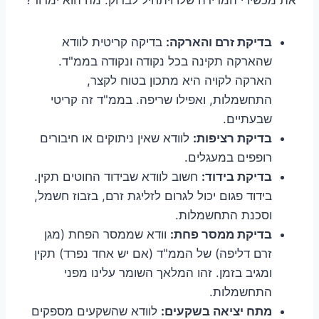
בדיקת זרם והארקה:
בדיקה קריטית לוודא
שהארקה תקינה בכל נקודה ונקודה בממ"ד.
הארקה לקויה היא מתכון בטוח לקצר,
התחשמלות, ואפילו שריפה. בממ"ד זה קריטי
שבעתיים.
בדיקת רציפות:
לוודא שאין ניתוקים או חיבורים
רופפים במעגלים.
בדיקת בידוד:
חשוב לוודא שבידוד החוטים תקין.
בידוד פגום יכול לגרום לזליגת זרם, בזבוז חשמל,
וסכנת התחשמלות.
בדיקת ממסר פחת:
וודא שממסר הפחת (מגן
זרם דליפה) של הממ"ד (אם יש אחד נפרד) תקין
ומגיב בזמן. זהו המלאך השומר עלינו מפני
התחשמלות.
מתח יציאה בשקעים:
לוודא שהשקעים מספקים