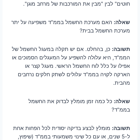
חוטים" לבין "מבין את המורכבות של מרחב מוגן".
שאלה:
האם מערכת החשמל בממ"ד משפיעה על יתר
מערכת החשמל בבית?
תשובה:
כן, בהחלט. אם יש תקלה במעגל החשמל של
הממ"ד, היא עלולה להשפיע על המעגלים הסמוכים או
אפילו על כלל לוח החשמל הראשי. מעגל קצר או
הארקה לקויה בממ"ד עלולים לשתק חלקים נרחבים
מהבית.
שאלה:
כל כמה זמן מומלץ לבדוק את החשמל
בממ"ד?
תשובה:
מומלץ לבצע בדיקה יסודית לכל הפחות אחת
ל-5 שנים, או עם כל שינוי משמעותי בממ"ד (שיפוץ,