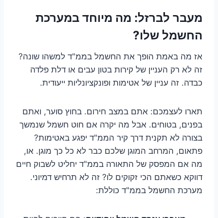
מעבר לברזל: מה מיוחד במערכת
החשמל שלו?
אז מה באמת הופך את החשמל בממ"ד למשהו שונה?
זה לא רק העניין של קירות בטון עבים או דלת פלדה
כבדה. זה עניין של אטימות ופונקציונליות ייעודית.
תארו לעצמכם: אתם במצב חירום. בחוץ סוער, ואתם
בפנים, בטוחים. אבל מה יקרה אם חוט חשמל שנמשך
בצורה לא תקנית דרך קיר הממ"ד יפגע באטימות?
פתאום, המרחב המוגן שלכם כבר לא כל כך מוגן. או,
מה אם המפסק של התאורה בממ"ד יחליט לשבוק חיים
דווקא כשאתם הכי זקוקים לו? זה לא תרחיש דמיוני.
מערכת החשמל בממ"ד כוללת: