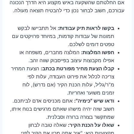
אם החלטתם שהשקעה באיש מקצוע היא הדרך הנכונה
עבורכם, חשוב לבחור נכון כדי להבטיח תוצאה מעולה.
בקשו לראות תיק עבודות:
אל תתביישו לבקש
תמונות של עבודות קודמות, במיוחד פרויקטים עם
טפטים דומים לשלכם.
חפשו המלצות:
המלצה מחברים, משפחה או
אפילו מקבוצות עיצוב בפייסבוק שווה זהב.
קבלו הצעת מחיר מפורטת בכתב:
הצעת המחיר
צריכה לכלול את פירוט העבודה, עלות לפי
מ"ר/גליל, עלות הכנת הקיר (אם נדרש), לוח
זמנים משוער ואחריות.
ודאו שיש "כימיה":
אתם מכניסים אדם לביתכם.
חשוב שזה יהיה מישהו שאתם מרגישים בנוח איתו,
שמתקשר בצורה ברורה וסבלנית.
שאלו על הכנת הקיר:
שאלה טובה לבחון
מקצועיות היא: "איך אתה מכין את הקיר לפני