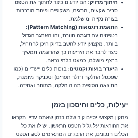
חיתוך מדויק:
הם יודעים כיצד לחתוך את הטפט
סביב שקעים, מתגים, משקופים ופינות מורכבות
בצורה נקייה ומושלמת.
התאמת דוגמאות (Pattern Matching):
בטפטים עם דוגמה חוזרת, זהו האתגר הגדול
ביותר. מקצוען יודע לחשב בדיוק היכן להתחיל,
כיצד לחבר את היריעות כך שהדוגמה תמשיך
ברצף מושלם, כמעט בלתי נראה.
היעדר בועות וקמטים:
בזכות כלים ייעודיים (כמו
שפכטל החלקה ורולר תפרים) וטכניקה מיומנת,
התוצאה הסופית תהיה חלקה, מתוחה ואחידה.
יעילות, כלים וחיסכון בזמן
מתקין מקצועי יסיים קיר שלם בזמן שאתם עדיין תקראו
את ההוראות על גליל הטפט הראשון. יש לו את כל
הכלים הנכונים, את הדבקים המתאימים לסוג הטפט