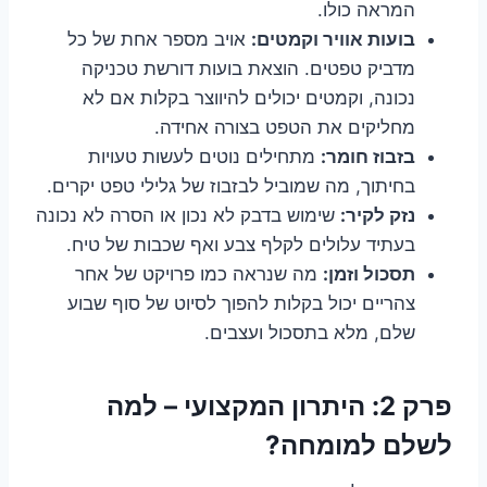
המראה כולו.
בועות אוויר וקמטים:
אויב מספר אחת של כל
מדביק טפטים. הוצאת בועות דורשת טכניקה
נכונה, וקמטים יכולים להיווצר בקלות אם לא
מחליקים את הטפט בצורה אחידה.
בזבוז חומר:
מתחילים נוטים לעשות טעויות
בחיתוך, מה שמוביל לבזבוז של גלילי טפט יקרים.
נזק לקיר:
שימוש בדבק לא נכון או הסרה לא נכונה
בעתיד עלולים לקלף צבע ואף שכבות של טיח.
תסכול וזמן:
מה שנראה כמו פרויקט של אחר
צהריים יכול בקלות להפוך לסיוט של סוף שבוע
שלם, מלא בתסכול ועצבים.
פרק 2: היתרון המקצועי – למה
לשלם למומחה?