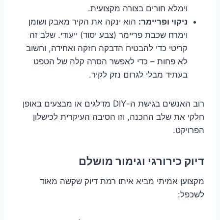
וימלא חורים בצורה מקצועית.
ניקוי ופריימר:
הוא ינקה את הקיר מאבק ושומן
וימרח שכבת פריימר (צבע יסוד) ייעודי. שלב זה
קריטי כדי להבטיח הדבקה חזקה ואחידה, וחשוב
לא פחות – כדי לאפשר הסרה קלה של הטפט
בעתיד מבלי לגרום נזק לקיר.
רוב האנשים בגישת ה-DIY מדלגים או מבצעים באופן
חלקי את שלב ההכנה, וזו הסיבה העיקרית לכישלון
הפרויקט.
דיוק כירורגי וגימור מושלם
מקצוען אמיתי מביא איתו רמת דיוק שקשה מאוד
לשכפל: