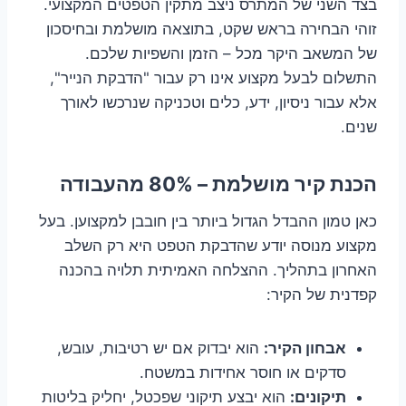
בצד השני של המתרס ניצב מתקין הטפטים המקצועי.
זוהי הבחירה בראש שקט, בתוצאה מושלמת ובחיסכון
של המשאב היקר מכל – הזמן והשפיות שלכם.
התשלום לבעל מקצוע אינו רק עבור "הדבקת הנייר",
אלא עבור ניסיון, ידע, כלים וטכניקה שנרכשו לאורך
שנים.
הכנת קיר מושלמת – 80% מהעבודה
כאן טמון ההבדל הגדול ביותר בין חובבן למקצוען. בעל
מקצוע מנוסה יודע שהדבקת הטפט היא רק השלב
האחרון בתהליך. ההצלחה האמיתית תלויה בהכנה
קפדנית של הקיר:
אבחון הקיר:
הוא יבדוק אם יש רטיבות, עובש,
סדקים או חוסר אחידות במשטח.
תיקונים:
הוא יבצע תיקוני שפכטל, יחליק בליטות