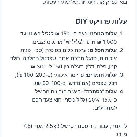
בואו נפרק את העלויות של שתי הגישות.
עלות פרויקט DIY
עלות הטפט:
נעה בין 150 ₪ לגליל פשוט ועד
1,000 ₪ ויותר לגליל של מותג מעצבים.
עלות הכלים:
ערכת כלים בסיסית (סכין יפנית
איכותית, סרגל מתכת ארוך, שפכטל החלקה, רולר
קטן, פלס, דלי) תעלה בין 150 ל-300 ₪.
עלות חומרים:
פריימר איכותי (כ-100-200 ₪),
דבק טפטים (אם נדרש, כ-50-100 ₪).
עלות "נסתרת":
חישוב בזבוז חומר של
כ-15%-20% (גליל נוסף) הוא צעד חכם
למתחילים.
לדוגמה, עבור קיר סטנדרטי של 3×2.5 מטר (7.5
מ"ר):