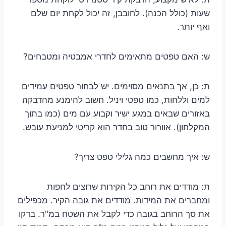
שעות (כולל הכנה). לחובבן, זה יכול לקחת יום שלם
ואף יותר.
ש: האם טפטים מתאימים לחדרי אמבטיה ומטבחים?
ת: כן, אך בתנאים מסוימים. יש לבחור טפטים עמידים
למים וללחות, כמו טפטי ויניל. חשוב להימנע מהדבקה
באזורים שבאים במגע ישיר וקבוע עם מים (כמו בתוך
המקלחון). אוורור טוב בחדר הוא קריטי למניעת עובש.
ש: איך מחשבים כמה גלילי טפט צריך?
ת: מודדים את רוחב כל הקירות שרוצים לחפות
ומחברים את המידות. מודדים את גובה הקיר. מכפילים
את סך הרוחב בגובה כדי לקבל את השטח במ"ר. בדקו