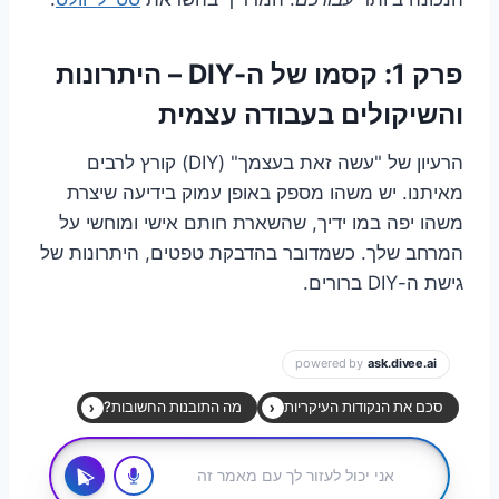
פרק 1: קסמו של ה-DIY – היתרונות
והשיקולים בעבודה עצמית
הרעיון של "עשה זאת בעצמך" (DIY) קורץ לרבים
מאיתנו. יש משהו מספק באופן עמוק בידיעה שיצרת
משהו יפה במו ידיך, שהשארת חותם אישי ומוחשי על
המרחב שלך. כשמדובר בהדבקת טפטים, היתרונות של
גישת ה-DIY ברורים.