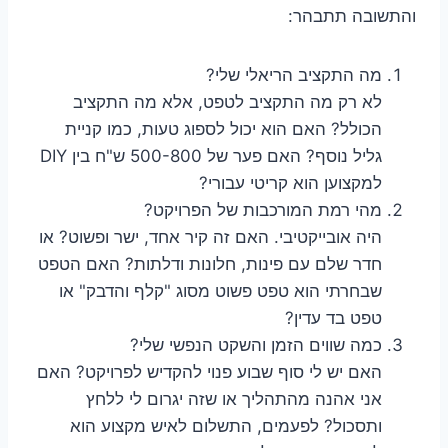
והתשובה תתבהר:
מה התקציב הריאלי שלי?
לא רק מה התקציב לטפט, אלא מה התקציב
הכולל? האם הוא יכול לספוג טעות, כמו קניית
גליל נוסף? האם פער של 500-800 ש"ח בין DIY
למקצוען הוא קריטי עבורי?
מהי רמת המורכבות של הפרויקט?
היה אובייקטיבי. האם זה קיר אחד, ישר ופשוט? או
חדר שלם עם פינות, חלונות ודלתות? האם הטפט
שבחרתי הוא טפט פשוט מסוג "קלף והדבק" או
טפט בד עדין?
כמה שווים הזמן והשקט הנפשי שלי?
האם יש לי סוף שבוע פנוי להקדיש לפרויקט? האם
אני אהנה מהתהליך או שזה יגרום לי ללחץ
ותסכול? לפעמים, התשלום לאיש מקצוע הוא