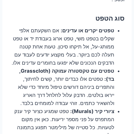
סוג הטפט
טפטים יקרים או עדינים:
אם השקעתם אלפי
שקלים בטפט משי, טפט ארוג בעבודת יד או טפט
ממותג-על, אל תיקחו סיכון. טעות אחת קטנה
תעלה לכם ביוקר. בעלי מקצוע יודעים לעבוד עם
הדבקים הנכונים שלא יפגעו בחומרים עדינים אלו.
טפטים עם טקסטורה עמוקה (Grasscloth,
בד):
טפטים אלו כבדים יותר, קשים לחיתוך,
והתפרים ביניהם דורשים טיפול מיוחד כדי שלא
ייראו בולטים. הדבק עלול לחלחל דרך האריג
ולהשאיר כתמים. זוהי עבודה למומחים בלבד.
ציורי קיר (Murals):
טפט שמגיע כציור קיר ענק
המתפרס על פני מספר יריעות. כאן אין מקום
לטעויות. כל סטייה של מילימטר תפגע בתמונה