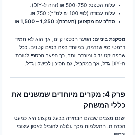
עלות הטפט: 500-750 ₪ (זהה ל-DIY).
עלות עבודה (לפי 100 ₪ למ"ר): 750 ₪.
סה"כ עם מקצוען (הערכה): 1,250 – 1,500 ₪
מסקנת ביניים:
הפער הכספי קיים, אך הוא לא תמיד
דרמטי כפי שנדמה, במיוחד בפרויקטים קטנים. ככל
שהפרויקט גדול ומורכב יותר, כך הפער הכספי לטובת
ה-DIY גדל, אך במקביל, גם הסיכון לכישלון גדל.
פרק 4: מקרים מיוחדים שמשנים את
כללי המשחק
ישנם מצבים שבהם הבחירה בבעל מקצוע היא כמעט
הכרחית. התעלמות מכך עלולה להוביל לאסון עיצובי
וכספי.