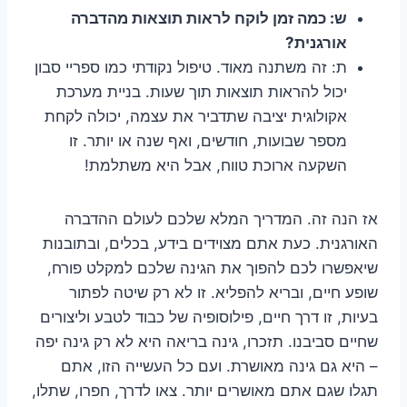
ש: כמה זמן לוקח לראות תוצאות מהדברה
אורגנית?
ת: זה משתנה מאוד. טיפול נקודתי כמו ספריי סבון
יכול להראות תוצאות תוך שעות. בניית מערכת
אקולוגית יציבה שתדביר את עצמה, יכולה לקחת
מספר שבועות, חודשים, ואף שנה או יותר. זו
השקעה ארוכת טווח, אבל היא משתלמת!
אז הנה זה. המדריך המלא שלכם לעולם ההדברה
האורגנית. כעת אתם מצוידים בידע, בכלים, ובתובנות
שיאפשרו לכם להפוך את הגינה שלכם למקלט פורח,
שופע חיים, ובריא להפליא. זו לא רק שיטה לפתור
בעיות, זו דרך חיים, פילוסופיה של כבוד לטבע וליצורים
שחיים סביבנו. תזכרו, גינה בריאה היא לא רק גינה יפה
– היא גם גינה מאושרת. ועם כל העשייה הזו, אתם
תגלו שגם אתם מאושרים יותר. צאו לדרך, חפרו, שתלו,