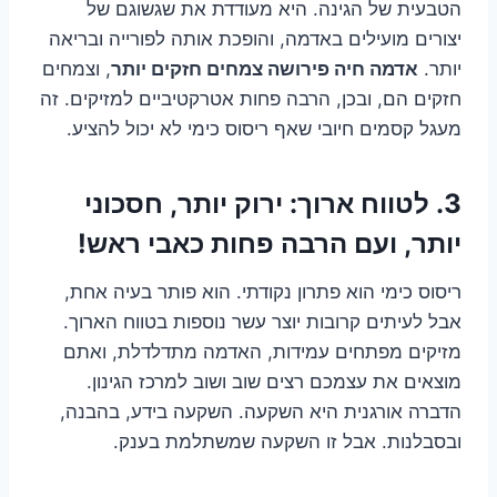
הטבעית של הגינה. היא מעודדת את שגשוגם של
יצורים מועילים באדמה, והופכת אותה לפורייה ובריאה
יותר.
אדמה חיה פירושה צמחים חזקים יותר
, וצמחים
חזקים הם, ובכן, הרבה פחות אטרקטיביים למזיקים. זה
מעגל קסמים חיובי שאף ריסוס כימי לא יכול להציע.
3. לטווח ארוך: ירוק יותר, חסכוני
יותר, ועם הרבה פחות כאבי ראש!
ריסוס כימי הוא פתרון נקודתי. הוא פותר בעיה אחת,
אבל לעיתים קרובות יוצר עשר נוספות בטווח הארוך.
מזיקים מפתחים עמידות, האדמה מתדלדלת, ואתם
מוצאים את עצמכם רצים שוב ושוב למרכז הגינון.
הדברה אורגנית היא השקעה. השקעה בידע, בהבנה,
ובסבלנות. אבל זו השקעה שמשתלמת בענק.