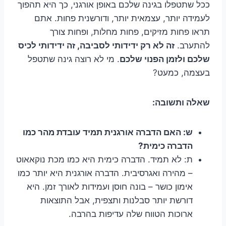
ככל שתטפלו בגינה שלכם באופן אורגני, כך היא תהפוך
לעמידה יותר, עצמאית יותר, ודורשנית פחות. אתם
תראו פחות מזיקים, פחות מחלות, ופחות צורך
להתערב.
זה לא רק ידידותי לסביבה, זה ידידותי לכיס
שלכם ולזמן הפנוי שלכם
. מי לא רוצה גינה שתטפל
בעצמה, כמעט?
שאלה ותשובה:
ש: האם הדברה אורגנית תמיד עובדת מהר כמו
הדברה כימית?
ת: לא תמיד. הדברה כימית היא כמו מכת נוקאאוט
– מהירה ואגרסיבית. הדברה אורגנית היא יותר כמו
אימון כושר – בונה חוסן ועמידות לאורך זמן. היא
דורשת יותר סבלנות ותצפית, אבל התוצאות
ארוכות הטווח שלה עדיפות בהרבה.