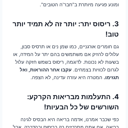
ומונע פגיעה מיותרת ב"חבר'ה הטובים".
3. ריסוס יתר: יותר זה לא תמיד יותר
טוב!
גם חומרים אורגניים, כמו שמן נים או תרסיס סבון,
עלולים להזיק אם משתמשים בהם יתר על המידה, או
בשעות לא נכונות. לדוגמה, ריסוס בשמש חזקה עלול
לגרום לכוויות בצמחים.
עקבו אחר ההוראות, ואל
תגזימו.
המטרה היא עזרה עדינה, לא הצפה.
4. התעלמות מבריאות הקרקע:
השורשים של כל הבעיות!
כפי שכבר אמרנו, אדמה בריאה היא הבסיס לגינה
בריאה. אם אתם מתרכזים רק בריסוס ובהדברה, אבל