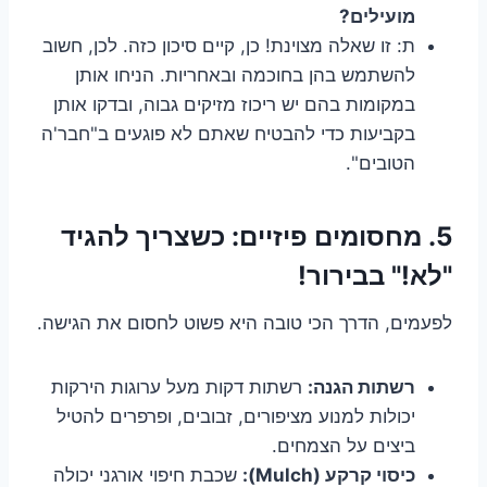
מועילים?
ת: זו שאלה מצוינת! כן, קיים סיכון כזה. לכן, חשוב
להשתמש בהן בחוכמה ובאחריות. הניחו אותן
במקומות בהם יש ריכוז מזיקים גבוה, ובדקו אותן
בקביעות כדי להבטיח שאתם לא פוגעים ב"חבר'ה
הטובים".
5. מחסומים פיזיים: כשצריך להגיד
"לא!" בבירור!
לפעמים, הדרך הכי טובה היא פשוט לחסום את הגישה.
רשתות הגנה:
רשתות דקות מעל ערוגות הירקות
יכולות למנוע מציפורים, זבובים, ופרפרים להטיל
ביצים על הצמחים.
כיסוי קרקע (Mulch):
שכבת חיפוי אורגני יכולה