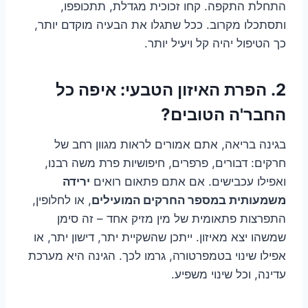
התחלת התקפה. קחו זכוכית מגדלת, תתכופפו,
ותסתכלו מקרוב. ככל שתגלו את הבעיה מוקדם יותר,
כך הטיפול יהיה קל ויעיל יותר.
2. הפרת האיזון הטבעי: איפה כל
החבר'ה הטובים?
בגינה בריאה, אתם אמורים לראות מגוון רחב של
חרקים: דבורים, פרפרים, חיפושיות פרת משה רבנו,
ואפילו עכבישים. אם אתם פתאום רואים
ירידה
משמעותית במספר החרקים המועילים
, או לחלופין,
התפרצות פתאומית של מין מזיק אחד – זה סימן
שמשהו יצא מאיזון. ייתכן שהשקיית יתר, דישון יתר, או
אפילו שינוי בטמפרטורה, גרמו לכך. הגינה היא מערכת
עדינה, וכל שינוי משפיע.