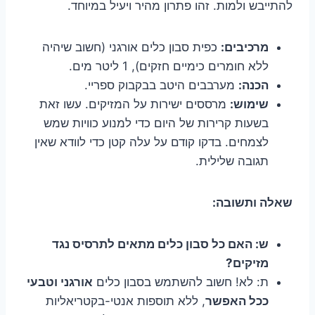
להתייבש ולמות. זהו פתרון מהיר ויעיל במיוחד.
מרכיבים:
כפית סבון כלים אורגני (חשוב שיהיה
ללא חומרים כימיים חזקים), 1 ליטר מים.
הכנה:
מערבבים היטב בבקבוק ספריי.
שימוש:
מרססים ישירות על המזיקים. עשו זאת
בשעות קרירות של היום כדי למנוע כוויות שמש
לצמחים. בדקו קודם על עלה קטן כדי לוודא שאין
תגובה שלילית.
שאלה ותשובה:
ש: האם כל סבון כלים מתאים לתרסיס נגד
מזיקים?
ת: לא! חשוב להשתמש בסבון כלים
אורגני וטבעי
ככל האפשר
, ללא תוספות אנטי-בקטריאליות