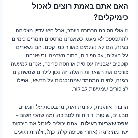
האם אתם באמת רוצים לאכול
כימיקלים?
זו אולי הסיבה הברורה ביותר, אבל היא עדיין מצליחה
להתפספס לא מעט. כשאנחנו מרססים חומרים כימיים
בגינה, הם לא נעלמים באוויר כמו קסם. הם נשארים
על העלים, על הפירות, בתוך האדמה. וכשאנחנו
קוטפים עגבנייה עסיסית או חסה פריכה, אנחנו למעשה
צורכים את השאריות האלה. זה נכון לילדים שמשחקים
בגינה, לחיות המחמד שמתגלגלות על הדשא, ואפילו
לציפורים שמגיעות לביקור.
הדברה אורגנית, לעומת זאת, מתבססת על חומרים
טבעיים, שיטות ידידותיות לסביבה, ומה שהכי חשוב –
אפס שאריות רעילות
. אתם יכולים לאכול את הירקות
ישר מהערוגה (אחרי שטיפה קלה, כן?), ולהיות רגועים