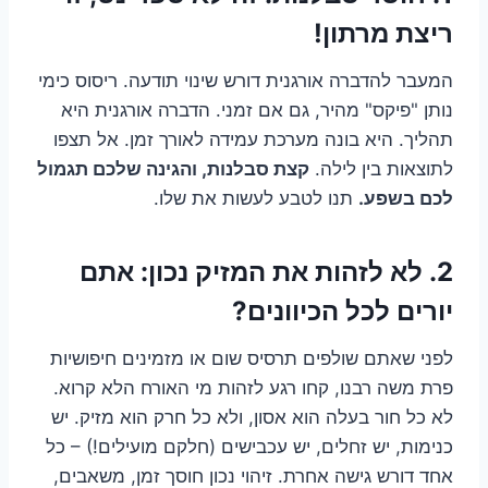
ריצת מרתון!
המעבר להדברה אורגנית דורש שינוי תודעה. ריסוס כימי
נותן "פיקס" מהיר, גם אם זמני. הדברה אורגנית היא
תהליך. היא בונה מערכת עמידה לאורך זמן. אל תצפו
לתוצאות בין לילה.
קצת סבלנות, והגינה שלכם תגמול
לכם בשפע.
תנו לטבע לעשות את שלו.
2. לא לזהות את המזיק נכון: אתם
יורים לכל הכיוונים?
לפני שאתם שולפים תרסיס שום או מזמינים חיפושיות
פרת משה רבנו, קחו רגע לזהות מי האורח הלא קרוא.
לא כל חור בעלה הוא אסון, ולא כל חרק הוא מזיק. יש
כנימות, יש זחלים, יש עכבישים (חלקם מועילים!) – כל
אחד דורש גישה אחרת. זיהוי נכון חוסך זמן, משאבים,