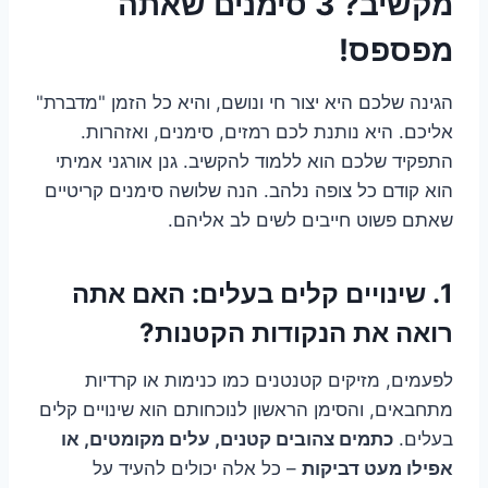
מקשיב? 3 סימנים שאתה
מפספס!
הגינה שלכם היא יצור חי ונושם, והיא כל הזמן "מדברת"
אליכם. היא נותנת לכם רמזים, סימנים, ואזהרות.
התפקיד שלכם הוא ללמוד להקשיב. גנן אורגני אמיתי
הוא קודם כל צופה נלהב. הנה שלושה סימנים קריטיים
שאתם פשוט חייבים לשים לב אליהם.
1. שינויים קלים בעלים: האם אתה
רואה את הנקודות הקטנות?
לפעמים, מזיקים קטנטנים כמו כנימות או קרדיות
מתחבאים, והסימן הראשון לנוכחותם הוא שינויים קלים
בעלים.
כתמים צהובים קטנים, עלים מקומטים, או
אפילו מעט דביקות
– כל אלה יכולים להעיד על