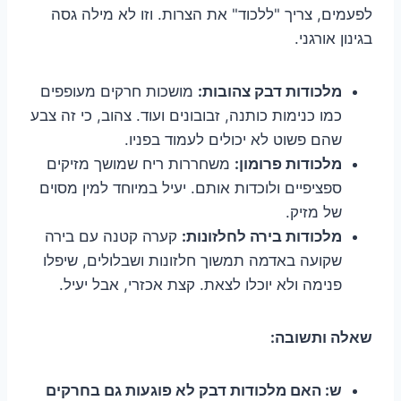
לפעמים, צריך "ללכוד" את הצרות. וזו לא מילה גסה
בגינון אורגני.
מלכודות דבק צהובות:
מושכות חרקים מעופפים
כמו כנימות כותנה, זבובונים ועוד. צהוב, כי זה צבע
שהם פשוט לא יכולים לעמוד בפניו.
מלכודות פרומון:
משחררות ריח שמושך מזיקים
ספציפיים ולוכדות אותם. יעיל במיוחד למין מסוים
של מזיק.
מלכודות בירה לחלזונות:
קערה קטנה עם בירה
שקועה באדמה תמשוך חלזונות ושבלולים, שיפלו
פנימה ולא יוכלו לצאת. קצת אכזרי, אבל יעיל.
שאלה ותשובה:
ש: האם מלכודות דבק לא פוגעות גם בחרקים