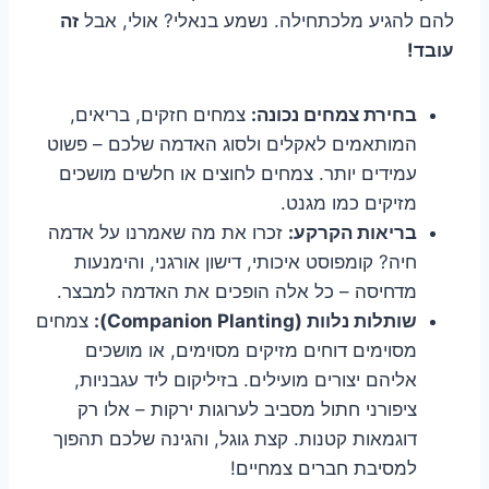
להם להגיע מלכתחילה. נשמע בנאלי? אולי, אבל
זה
עובד!
בחירת צמחים נכונה:
צמחים חזקים, בריאים,
המותאמים לאקלים ולסוג האדמה שלכם – פשוט
עמידים יותר. צמחים לחוצים או חלשים מושכים
מזיקים כמו מגנט.
בריאות הקרקע:
זכרו את מה שאמרנו על אדמה
חיה? קומפוסט איכותי, דישון אורגני, והימנעות
מדחיסה – כל אלה הופכים את האדמה למבצר.
שותלות נלוות (Companion Planting):
צמחים
מסוימים דוחים מזיקים מסוימים, או מושכים
אליהם יצורים מועילים. בזיליקום ליד עגבניות,
ציפורני חתול מסביב לערוגות ירקות – אלו רק
דוגמאות קטנות. קצת גוגל, והגינה שלכם תהפוך
למסיבת חברים צמחיים!