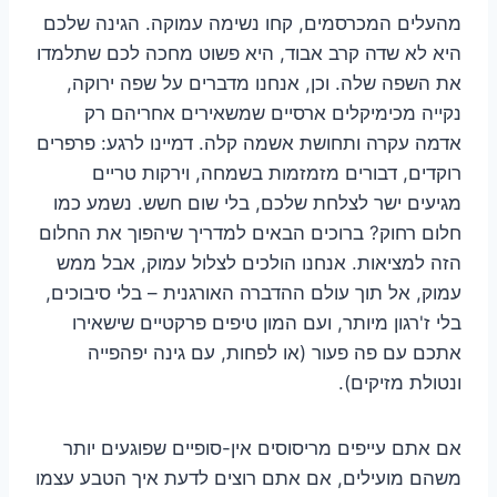
מהעלים המכרסמים, קחו נשימה עמוקה. הגינה שלכם
היא לא שדה קרב אבוד, היא פשוט מחכה לכם שתלמדו
את השפה שלה. וכן, אנחנו מדברים על שפה ירוקה,
נקייה מכימיקלים ארסיים שמשאירים אחריהם רק
אדמה עקרה ותחושת אשמה קלה. דמיינו לרגע: פרפרים
רוקדים, דבורים מזמזמות בשמחה, וירקות טריים
מגיעים ישר לצלחת שלכם, בלי שום חשש. נשמע כמו
חלום רחוק? ברוכים הבאים למדריך שיהפוך את החלום
הזה למציאות. אנחנו הולכים לצלול עמוק, אבל ממש
עמוק, אל תוך עולם ההדברה האורגנית – בלי סיבוכים,
בלי ז'רגון מיותר, ועם המון טיפים פרקטיים שישאירו
אתכם עם פה פעור (או לפחות, עם גינה יפהפייה
ונטולת מזיקים).
אם אתם עייפים מריסוסים אין-סופיים שפוגעים יותר
משהם מועילים, אם אתם רוצים לדעת איך הטבע עצמו