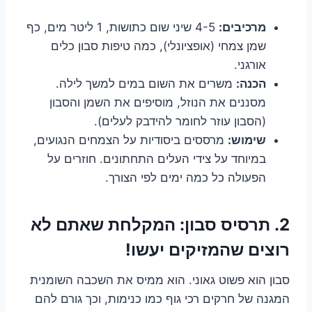
מרכיבים:
4-5 שיני שום כתושות, 1 ליטר מים, כף
שמן צמחי (אופציונלי), כמה טיפות סבון כלים
אורגני.
הכנה:
משרים את השום במים למשך לילה.
מסננים את הנוזל, מוסיפים את השמן והסבון
(הסבון עוזר לחומר להידבק לעלים).
שימוש:
מרססים ביסודיות על הצמחים הנגועים,
במיוחד על צידי העלים התחתונים. חוזרים על
הפעולה כל כמה ימים לפי הצורך.
2. תרסיס סבון: המקלחת שאתם לא
רוצים שהמזיקים יעשו!
סבון הוא פשוט גאוני. הוא ממיס את השכבה השומנית
המגנה של חרקים רכי גוף כמו כנימות, וכך גורם להם