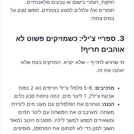
חזקות, חומרי בישום או צבעים מלאכותיים.
חומרים אלו עלולים לפגוע בצמחים. חפשו סבון על
בסיס צמחי.
3. ספריי צ'ילי: כשמזיקים פשוט לא
אוהבים חריף!
מי שרגיש לחריף – שלא יקרא. המזיקים בטח שלא
יאהבו את זה.
מרכיבים:
5-6 פלפלי צ'ילי חריפים (או 2 כפות
אבקת צ'ילי), 1 ליטר מים, כמה טיפות סבון כלים.
הכנה:
טוחנים את הפלפלים עם מעט מים ליצירת
משחה. מערבבים את המשחה עם ליטר המים
ומשאירים לספוג למשך לילה. מסננים היטב (מאוד
חשוב לסנן כדי לא לסתום את המרסס), מוסיפים