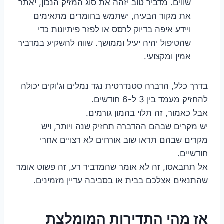
שווים. מדביר טוב יזהה את סוג המזיק הנכון, יאתר
את מקור הבעיה, ישתמש בחומרים מתאימים
ויידע איפה בדיוק לרסס או לפזר פיתיונות כדי
שהטיפול יהיה יעיל וממושך. שווה להשקיע במדביר
אמין ומקצועי.
בדרך כלל, הדברה סטנדרטית נגד נמלים וג'וקים יכולה
להחזיק מעמד בין 3 ל-6 חודשים.
אבל כאמור, זה תלוי בהמון גורמים.
יש מקרים שבהם ההדברה תחזיק שנה ויותר, ויש
מקרים שבהם תראו שוב אורחים לא רצויים אחרי
חודשיים.
אל תתבאסו, זה לא אומר שהמדביר רע, זה פשוט אומר
שהתנאים אצלכם בבית או בסביבה עדיין מזמינים.
אז מהי התדירות המומלצת