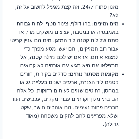
מזנון פתוח 24/7. וזה קצת מגעיל לחשוב על זה,
לא?
מים זמינים:
ברז דולף, צינור נוטף, לחות גבוהה
באמבטיה או במטבח, עציצים מושקים מדי, או
סתם שלולית קטנה ליד המזגן. מים הם עניין קריטי
עבור רוב המזיקים, והם יעשו מסע מפרך כדי
למצוא אותם. אז אם יש לכם נזילה קטנה, אל
תתפלאו אם היא תגיע עם אורחים לא קרואים.
מקומות מסתור נוחים:
סדקים בקירות, חורים
קטנים ליד הצנרת, ארגזים ישנים בעליית גג או
במחסן, רהיטים שזזים לעיתים רחוקות. כל אלה
הם בתי מלון יוקרתיים עבור מקקים, עכבישים ועוד
חברים פחות נעימים. הם אוהבים חושך, שקט
ושלא מפריעים להם להקים משפחה (מאוד
גדולה).