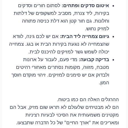
איטום סדקים ופתחים:
לסתום חורים וסדקים
בקירות, ליד צנרת, מסביב למשקופים של דלתות
וחלונות. גם חור קטן הוא דלת כניסה פתוחה
למזיק נחוש.
גיזום צמחייה ליד הבית:
אם יש לכם גינה, לוודא
שהצמחייה לא נוגעת בקירות הבית או בגג. צמחייה
יכולה לשמש גשר למזיקים להיכנס לבית.
בדיקה קבועה:
מדי פעם, לעבור על ארונות
מטבח, מזווה, מקומות נסתרים מאחורי רהיטים
ולבדוק אם יש סימנים למזיקים. זיהוי מוקדם חוסך
המון.
ההרגלים האלה הם כמו ביטוח.
הם לא מבטיחים שלעולם לא תראו שום מזיק, אבל הם
מקטינים משמעותית את הסיכוי לבעיות רציניות
ומאריכים את "אורך החיים" של כל הדברה שתבצעו.