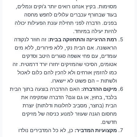
מסוימות. בקיץ אנחנו רואים יותר ג'וקים ונמלים,
בעוד שבחורף עכברים עלולים לחפש מחסה
בפנים. הדברה לפני תחילת עונת הפעילות יכולה
להיות יעילה במיוחד.
רמת ההיגיינה והתחזוקה בבית:
זה חוזר לנקודה
הראשונה. אם הבית נקי, ללא פירורים, ללא מים
עומדים, עם פחי אשפה סגורים היטב וסדקים
אטומים, הסיכוי שהמזיקים יחזרו יורד דרמטית. זה
כמו להזמין אורחים ולא להכין להם כלום לאכול
ולשתות – הם פשוט לא יישארו.
מיקום ההדברה:
האם ההדברה בוצעה בתוך הבית
בלבד, בחוץ, או גם וגם? הדברה שמקיפה את
הבית (בחצר, מסביב לחלונות ודלתות) יוצרת
מחסום הגנה שעוזר למנוע כניסה של מזיקים
חדשים.
מקצועיות המדביר:
כן, לא כל המדבירים נולדו