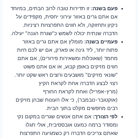
פעם בשנה:
זו תדירות טובה לרוב הבתים, במיוחד
אם אתם גרים באזור עירוני יחסית, מקפידים על
ניקיון ותחזוקה, ולא חווים התפרצויות רציניות.
הדברה שנתית יכולה לשמש כ"שגרת הגנה" יעילה.
פעמיים בשנה:
מומלץ אם אתם גרים באזור
פתוח יותר, ליד גינה או פארק, אם יש לכם חיות
מחמד (שאוכלות ומשאירות פירורים), אם אתם
חווים מזיקים באופן קבוע, או אם אתם פשוט
"שונאי מזיקים" מושבעים ורוצים ראש שקט יותר.
רצוי לבצע הדברה אחת לקראת הקיץ
(מרץ-אפריל) ואחת לקראת החורף
(אוקטובר-נובמבר), כי אלו העונות שבהן מזיקים
רבים מחפשים מקלט בתוך הבית.
לפי הצורך:
אם אתם אנשים שגרים במקום נקי
ומסודר ברמה כמעט אובססיבית, אולי תגלו
שאתם צריכים הדברה רק כשמגיעה התפרצות