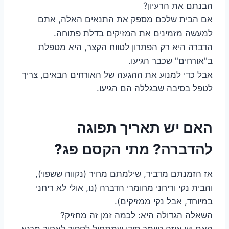
הבנתם את הרעיון?
אם הבית שלכם מספק את התנאים האלה, אתם
למעשה מזמינים את המזיקים בדלת פתוחה.
הדברה היא רק הפתרון לטווח הקצר, היא מטפלת
ב"אורחים" שכבר הגיעו.
אבל כדי למנוע את ההגעה של האורחים הבאים, צריך
לטפל בסיבה שבגללה הם הגיעו.
האם יש תאריך תפוגה
להדברה? מתי הקסם פג?
אז הזמנתם מדביר, שילמתם מחיר (נקווה ששפוי),
והבית נקי וריחני מחומרי הדברה (נו, אולי לא ריחני
במיוחד, אבל נקי ממזיקים).
השאלה הגדולה היא: לכמה זמן זה מחזיק?
האם יש איזה טיימר סודי שמתחיל לספור לאחור מרגע