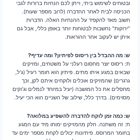
ובטוחים לשימוש ביתי, וייתן לכם הנחיות ברורות לגבי
הכניסה לבית לאחר ההדברה (לרוב מספר שעות).
חשוב מאד להקפיד על ההנחיות האלה. הדברות
"ירוקות" נחשבות לבטוחות יותר באופן כללי, אבל גם
איתן יש לעקוב אחר ההוראות.
ש: מה ההבדל בין ריסוס לפיתיון? ומה עדיף?
ת: ריסוס יוצר מחסום רעלני על משטחים, ומזיקים
שבאים במגע איתו מתים. פיתיון הוא חומר רעיל (ג'ל,
גרגרים) שהמזיקים אוכלים ולוקחים איתם לקן, וכך
מחסלים את כל המושבה (יעיל במיוחד לנמלים וג'וקים
מסוימים). בדרך כלל, שילוב של השניים הוא הכי יעיל.
ש: כמה זמן לוקח להדברה להשפיע במלואה?
ת: זה משתנה. חלק מהמזיקים ימותו מיד עם המגע
בחומר המרוסס. פיתיונות יכולים לקחת מספר ימים עד