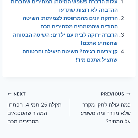
עלות הדברת פשפש המיטה: המחירים שחברות
ההדברה לא רוצות שתדעו
הרחקת יונים מהמרפסת לצמיתות: השיטה
הסודית שהמומחים מסתירים מכם
הדברה ירוקה לבית עם ילדים: השיטה הבטוחה
שתפתיע אתכם!
קן צרעות בגינה? השיטה היעילה והבטוחה
שתציל אתכם מיד!
ניווט
NEXT
PREVIOUS
כמה עולה לתקן מקרר
תקלה 25 תמי 4: הפתרון
שלא מקרר ומה משפיע
המהיר שהטכנאים
על המחיר?
מסתירים מכם