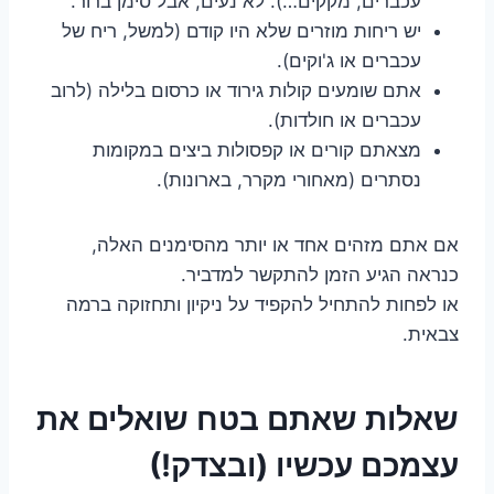
עכברים, מקקים…). לא נעים, אבל סימן ברור.
יש ריחות מוזרים שלא היו קודם (למשל, ריח של
עכברים או ג'וקים).
אתם שומעים קולות גירוד או כרסום בלילה (לרוב
עכברים או חולדות).
מצאתם קורים או קפסולות ביצים במקומות
נסתרים (מאחורי מקרר, בארונות).
אם אתם מזהים אחד או יותר מהסימנים האלה,
כנראה הגיע הזמן להתקשר למדביר.
או לפחות להתחיל להקפיד על ניקיון ותחזוקה ברמה
צבאית.
שאלות שאתם בטח שואלים את
עצמכם עכשיו (ובצדק!)