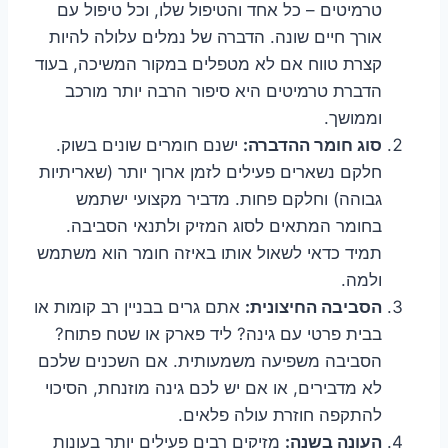
טרמיטים – כל אחד והטיפול שלו, וכל טיפול עם
אורך חיים שונה. הדברה של נמלים עלולה להיות
קצרת טווח אם לא מטפלים במקור המשיכה, בעוד
הדברת טרמיטים היא סיפור הרבה יותר מורכב
וממושך.
סוג חומר ההדברה:
ישנם חומרים שונים בשוק.
חלקם נשארים פעילים לזמן ארוך יותר (שאריתיות
גבוהה) וחלקם פחות. מדביר מקצועי ישתמש
בחומר המתאים לסוג המזיק ולתנאי הסביבה.
תמיד כדאי לשאול אותו באיזה חומר הוא משתמש
ולמה.
הסביבה החיצונית:
אתם גרים בבניין רב קומות או
בבית פרטי עם גינה? ליד פארק או שטח פתוח?
הסביבה משפיעה משמעותית. אם השכנים שלכם
לא מדבירים, או אם יש לכם גינה מוזנחת, הסיכוי
להתקפה חוזרת עולה פלאים.
העונה בשנה:
מזיקים רבים פעילים יותר בעונות