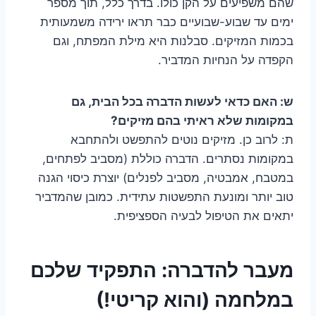
שהם משפיעים על הקן כולו. בדרך כלל, תוך מספר
ימים עד שבוע-שבועיים כבר תראו ירידה משמעותית
בכמות המזיקים. סבלנות היא מילת המפתח, וגם
הקפדה על הנחיות המדביר.
ש: האם כדאי לעשות הדברה בכל הבית, גם
במקומות שלא ראיתי בהם מזיקים?
ת: לרוב כן. מזיקים נוטים להתפשט ולהתחבא
במקומות נסתרים. הדברה כוללת (מסביב לפתחים,
במטבח, אמבטיה, מסביב לפנלים) יוצרת כיסוי הגנה
טוב יותר ומונעת התפשטות עתידית. כמובן שהמדביר
יתאים את הטיפול לבעיה הספציפית.
מעבר להדברה: התפקיד שלכם
במלחמה (והוא קריטי!)