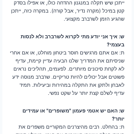
ייתכן שיש תקלה במנגנון ההדחה כולו, או אפילו בסדק
קטן במיכל (מקרה נדיר, אבל קורה). במקרה כזה, ייתכן
שהגיע הזמן לשרברב מקצועי.
ש: איך אני יודע מתי לקרוא לשרברב ולא לנסות
בעצמי?
ת: אם אתם מרגישים חוסר ביטחון מוחלט, או אם אחרי
שניסיתם את המדריך שלנו הבעיה עדיין קיימת, עדיף
לא לקחת סיכונים מיותרים. לפעמים, תהליכים נראים
פשוטים אבל יכולים להיות טריקיים. שרברב מנוסה ידע
לאבחן ולתקן את התקלה במהירות וביעילות. תמיד
עדיף לשלם קצת יותר על שקט נפשי.
ש: האם יש אטמי פעמון "משופרים" או עמידים
יותר?
ת: בהחלט. רבים מהיצרנים המקוריים משפרים את