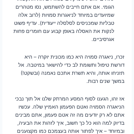
הגומי. אם אתם חייבים להשתמש, נסו מטהרים
שמיועדים במיוחד לניאגרות סמויות (לרוב אלה
טבליות שמכניסים לסלסלה ייעודית). עדיף פשוט
לנקות את האסלה באופן קבוע עם חומרים פחות
אגרסיביים.
זכרו, ניאגרה סמויה היא כמו מכונית יוקרה – היא
דורשת טיפול ותשומת לב כדי להישאר במיטבה. אל
תזניחו אותה, והיא תשרת אתכם נאמנה (ובשקט!)
במשך שנים רבות.
אז זהו, הגענו לסוף המסע המרתק שלנו אל תוך נבכי
הניאגרה הסמויה ואטם הפעמון האמיץ שלה. עכשיו
אתם לא רק יודעים מה זה אטם פעמון, אתם מבינים
בדיוק למה הוא כל כך חשוב, איך לזהות את הבעיה,
ובמיוחד – איך לפתור אותה בעצמכם כמו מקצוענים