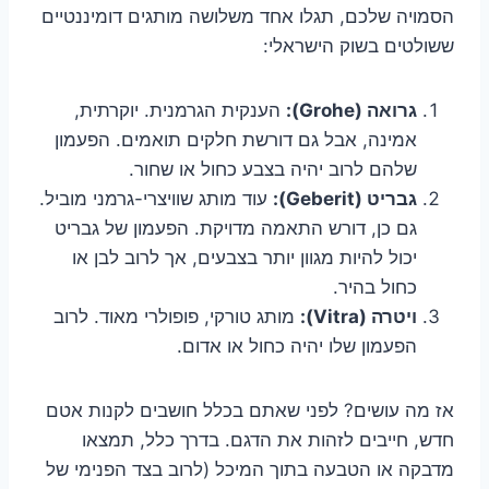
הסמויה שלכם, תגלו אחד משלושה מותגים דומיננטיים
ששולטים בשוק הישראלי:
גרואה (Grohe):
הענקית הגרמנית. יוקרתית,
אמינה, אבל גם דורשת חלקים תואמים. הפעמון
שלהם לרוב יהיה בצבע כחול או שחור.
גבריט (Geberit):
עוד מותג שוויצרי-גרמני מוביל.
גם כן, דורש התאמה מדויקת. הפעמון של גבריט
יכול להיות מגוון יותר בצבעים, אך לרוב לבן או
כחול בהיר.
ויטרה (Vitra):
מותג טורקי, פופולרי מאוד. לרוב
הפעמון שלו יהיה כחול או אדום.
אז מה עושים? לפני שאתם בכלל חושבים לקנות אטם
חדש, חייבים לזהות את הדגם. בדרך כלל, תמצאו
מדבקה או הטבעה בתוך המיכל (לרוב בצד הפנימי של