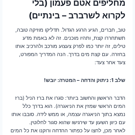
מחליפים אטם פעמון (בלי
לקרוא לשרברב – בינתיים)
טוב, חברים, הגיע הרגע הגדול. תדליקו מוזיקה טובה,
תשתחררו קצת, ותהיו מוכנים. זה לא באמת מדע
טילים, זה יותר כמו לפרק צעצוע מורכב ולהרכיב אותו
בחזרה. עם קצת מים בדרך. הנה המדריך המפורט,
צעד אחר צעד:
שלב 1: ניתוק והדחה – המטרה: יובש!
הדבר הראשון והחשוב ביותר: סגרו את ברז הניל (ברז
המים הראשי שמזין את הניאגרה). הוא בדרך כלל
נמצא בתוך הניאגרה עצמה, או ממש לידה. סובבו אותו
עם כיוון השעון עד שירגישו שהוא סגור לחלוטין.
לאחר מכן, לחצו על כפתור ההדחה ורוקנו את כל המים