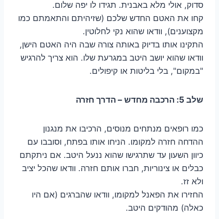
סדוק, אולי מלא באבנית. תגידו לו יפה שלום.
קחו את האטם החדש שלכם (שזיהיתם והתאמתם כמו
מקצוענים), וודאו שהוא נקי לחלוטין.
התקינו אותו בדיוק באותה צורה שבה היה האטם הישן,
וודאו שהוא יושב היטב במגרעת שלו. הוא צריך להרגיש
"במקום", בלי בליטות או קיפולים.
שלב 5: הרכבה מחדש – הדרך חזרה
כמו רופאים מנתחים מנוסים, הרכיבו את מנגנון
ההדחה חזרה למקומו. הניחו אותו בפתח, וסובבו עם
כיוון השעון עד שתרגישו שהוא ננעל היטב. אם ניתקתם
כבלים או צינוריות, חברו אותם חזרה. וודאו שהכל יציב
ולא זז.
החזירו את הפאנל למקומו, וודאו שהברגים (אם היו
כאלה) מהודקים היטב.