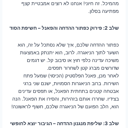
מהמיכל. זה חיוני! אנחנו לא רוצים אמבטיית קצף
מפתיעה בסלון.
שלב 2: פירוק כפתור ההדחה והפאנל – חשיפת הסוד
כפתור ההדחה שלכם, איך שלא נסתכל על זה, הוא
השער לתוך הניאגרה. לרוב, הוא יתנתק באמצעות
משיכה עדינה כלפי חוץ או סיבוב קל. יש דגמים
שדורשים מברג קטן לשחרור תפסים.
לאחר מכן, פאנל הפלסטיק (הכיסוי) שמעל פתח
השירות. ברוב הניאגרות הסמויות, ישנם שני ברגי
אבטחה קטנים בתחתית הפאנל, או תפסים עדינים
בצידיו. שחררו אותם בזהירות, והסירו את הפאנל. הנה
הוא, הלב הפועם של הניאגרה שלכם, חשוף לראשונה!
שלב 3: שליפת מנגנון ההדחה – הגיבור יוצא לחופשי