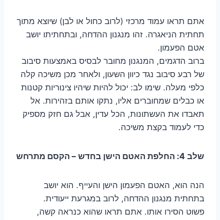
אתם תראו עמוד מרכזי (לרוב כחול או לבן) שיוצא מתוך
תחתית הניאגרה. זהו מנגנון ההדחה, ובתחתיתו יושב
אטם הפעמון.
ברוב הדגמים, המנגנון מחובר לבסיס באמצעות סיבוב
של רבע סיבוב נגד כיוון השעון, ולאחר מכן משיכה קלה
כלפי מעלה. שימו לב: יכול להיות שיהיו צינוריות קטנות
או כבלים שמחוברים אליו, נתקו אותם בזהירות. אל
תאבדו את העשתונות, הכל עדין, אבל גם חזק מספיק
כדי לעמוד בקצת משיכה.
שלב 4: החלפת האטם הישן בחדש – הקסם מתרחש
הנה הוא, האטם הפעמון הישן והעייף. הוא יושב
בתחתית מנגנון ההדחה, לרוב במגרעת ייעודית.
פשוט הסירו אותו. אתם תראו שהוא כנראה קשה,