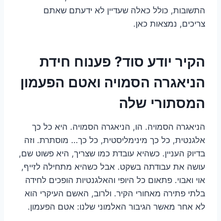
התשובות, כולל כאלה שעדיין לא ידעתם שאתם
צריכים, נמצאות כאן.
הקיר יודע סוד? פענוח חידת
הניאגרה הסמויה ואטם הפעמון
המסתורי שלה
הניאגרה הסמויה. הו, הניאגרה הסמויה. היא כל כך
אלגנטית, כל כך מינימליסטית, כל כך… מוסתרת. וזה
בדיוק העניין. כשהיא עובדת כמו שצריך, היא פשוט שם,
עושה את עבודתה בשקט. אבל כשהיא מתחילה לזייף,
אוי ואבוי. פתאום כל היופי והאלגנטיות הופכים לחידה
בלתי פתירה מאחורי הקיר. ולרוב, האשם העיקרי הוא
לא אחר מאשר הגיבור האלמוני שלנו: אטם הפעמון.