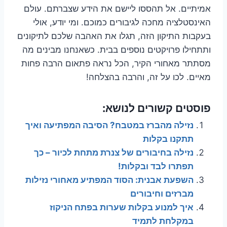
אמיתיים. אל תהססו ליישם את הידע שצברתם. עולם
האינסטלציה מחכה לגיבורים כמוכם. ומי יודע, אולי
בעקבות התיקון הזה, תגלו את האהבה שלכם לתיקונים
ותתחילו פרויקטים נוספים בבית. כשאנחנו מבינים מה
מסתתר מאחורי הקיר, הכל נראה פתאום הרבה פחות
מאיים. לכו על זה, והרבה בהצלחה!
פוסטים קשורים לנושא:
נזילה מהברז במטבח? הסיבה המפתיעה ואיך
תתקנו בקלות
נזילה בחיבורים של צנרת מתחת לכיור – כך
תפתרו לבד ובקלות!
השפעת אבנית: הסוד המפתיע מאחורי נזילות
מברזים וחיבורים
איך למנוע בקלות שערות בפתח הניקוז
במקלחת לתמיד