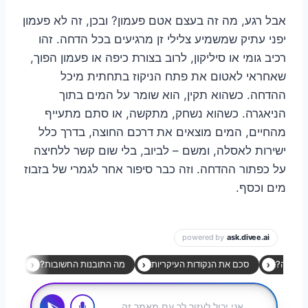
אבל רגע, מה זה בעצם אטם פעמון? ובכן, זה לא פעמון
יפני עתיק שמשמיע צלילי זן מרגיעים בכל הדחה. זהו
רכיב גומי או סיליקון, לרוב בצורת כיפה או פעמון הפוך,
שאחראי לאטום את פתח הניקוז בתחתית מיכל
ההדחה. כשהוא תקין, הוא שומר על המים בתוך
הניאגרה. כשהוא נשחק, מתקשה, או סתם מתעייף
מהחיים, המים מוצאים את דרכם החוצה, בדרך כלל
ישירות לאסלה, ומשם – לביוב, בלי שום קשר ללחיצה
על כפתור ההדחה. וזה כבר סיפור אחר לגמרי של בזבוז
מים וכסף.