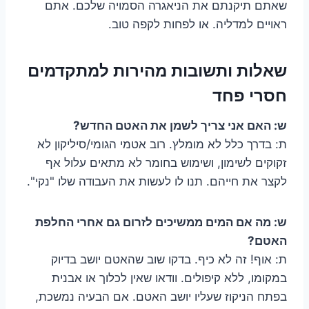
שאתם תיקנתם את הניאגרה הסמויה שלכם. אתם
ראויים למדליה. או לפחות לקפה טוב.
שאלות ותשובות מהירות למתקדמים
חסרי פחד
ש: האם אני צריך לשמן את האטם החדש?
ת: בדרך כלל לא מומלץ. רוב אטמי הגומי/סיליקון לא
זקוקים לשימון, ושימוש בחומר לא מתאים עלול אף
לקצר את חייהם. תנו לו לעשות את העבודה שלו "נקי".
ש: מה אם המים ממשיכים לזרום גם אחרי החלפת
האטם?
ת: אוף! זה לא כיף. בדקו שוב שהאטם יושב בדיוק
במקומו, ללא קיפולים. וודאו שאין לכלוך או אבנית
בפתח הניקוז שעליו יושב האטם. אם הבעיה נמשכת,