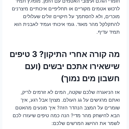
חומרי הגלם ועיצובי האטמים עם הזמן. מומלץ תמיד
לרכוש אטמים מקוריים או תחליפיים איכותיים מיצרנים
מוכרים, ולא להסתמך על חיקויים זולים שעלולים
להתקלקל מהר מאוד. גומי איכותי ועמיד לאבנית הוא
תמיד עדיף.
מה קורה אחרי התיקון? 3 טיפים
שישאירו אתכם יבשים (ועם
חשבון מים נמוך)
אז הניאגרה שלכם שקטה, המים לא זורמים לריק,
ואתם מרגישים על גג העולם. מצוין! אבל רגע, איך
שומרים על המצב הנהדר הזה? איך מונעים מהאטם
הבא להישחק מהר מדי? הנה כמה טיפים שיעזרו לכם
לשמר את ההישג המרשים שלכם: