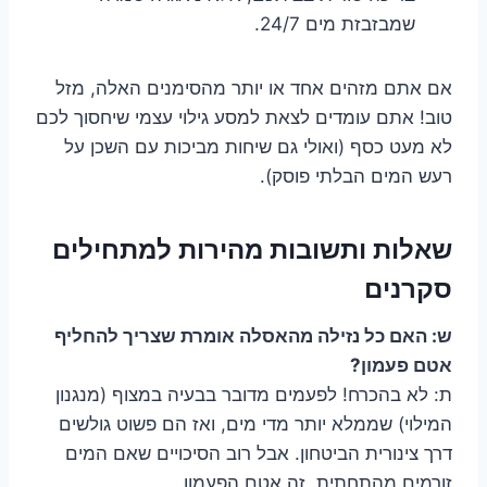
שמבזבזת מים 24/7.
אם אתם מזהים אחד או יותר מהסימנים האלה, מזל
טוב! אתם עומדים לצאת למסע גילוי עצמי שיחסוך לכם
לא מעט כסף (ואולי גם שיחות מביכות עם השכן על
רעש המים הבלתי פוסק).
שאלות ותשובות מהירות למתחילים
סקרנים
ש: האם כל נזילה מהאסלה אומרת שצריך להחליף
אטם פעמון?
ת: לא בהכרח! לפעמים מדובר בבעיה במצוף (מנגנון
המילוי) שממלא יותר מדי מים, ואז הם פשוט גולשים
דרך צינורית הביטחון. אבל רוב הסיכויים שאם המים
זורמים מהתחתית, זה אטם הפעמון.