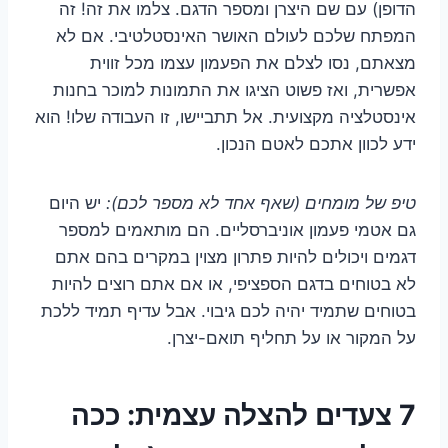
הדופן) עם שם היצרן ומספר הדגם. צלמו את זה! זה
המפתח שלכם לעולם האושר האינסטלטיבי. אם לא
מצאתם, נסו לצלם את הפעמון עצמו מכל זווית
אפשרית, ואז פשוט הציגו את התמונות למוכר בחנות
אינסטלציה מקצועית. אל תתביישו, זו העבודה שלו! הוא
ידע לכוון אתכם לאטם הנכון.
טיפ של מומחים (שאף אחד לא מספר לכם):
יש היום
גם אטמי פעמון אוניברסליים. הם מותאמים למספר
דגמים ויכולים להיות פתרון מצוין במקרים בהם אתם
לא בטוחים בדגם הספציפי, או אם אתם רוצים להיות
בטוחים שתמיד יהיה לכם גיבוי. אבל עדיף תמיד ללכת
על המקור או על תחליף תואם-יצרן.
7 צעדים להצלה עצמית: ככה