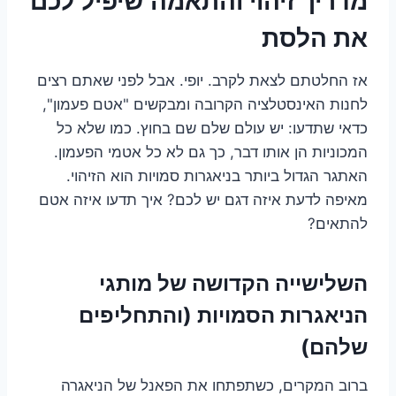
מדריך זיהוי והתאמה שיפיל לכם
את הלסת
אז החלטתם לצאת לקרב. יופי. אבל לפני שאתם רצים
לחנות האינסטלציה הקרובה ומבקשים "אטם פעמון",
כדאי שתדעו: יש עולם שלם שם בחוץ. כמו שלא כל
המכוניות הן אותו דבר, כך גם לא כל אטמי הפעמון.
האתגר הגדול ביותר בניאגרות סמויות הוא הזיהוי.
מאיפה לדעת איזה דגם יש לכם? איך תדעו איזה אטם
להתאים?
השלישייה הקדושה של מותגי
הניאגרות הסמויות (והתחליפים
שלהם)
ברוב המקרים, כשתפתחו את הפאנל של הניאגרה