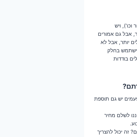
כו'), ויש
, אבל גם אמורים
ים יותר, אבל לא
 דוד. מקצוען אמיתי ישתמש בחלק
לים בודדות
פעמים יש גם תוספת
ננו לשלם מחיר
ע.
 זה יכול להצריך