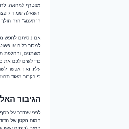
מצטרף למחאה. לרוב
והשאלה שמיד קופצת
ה"תענוג" הזה הולך ל
אם ניסיתם לחפש מח
למכור כליה או פשוט
משתנים, והחלפת תר
כדי לשים לכם את כ
עליו, ואיך אפשר לשר
כי בקרוב מאוד תחזר
הגיבור האל
לפני שנדבר על כסף,
המוח הקטן של הדוד.
המים (בימים שאין ש