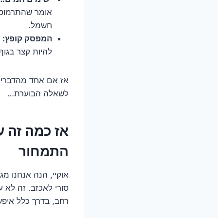
אומר שהתרמוסט
חשמל.
המפסק קופץ:
ה
להיות קצר בגוף
אז אם אחד מהדברים 
לשאלה הבוערת…
אז כמה זה 
התמחור
אוקיי, הנה אנחנו מ
סורי לאכזב. זה לא 
רחב, בדרך כלל איפש