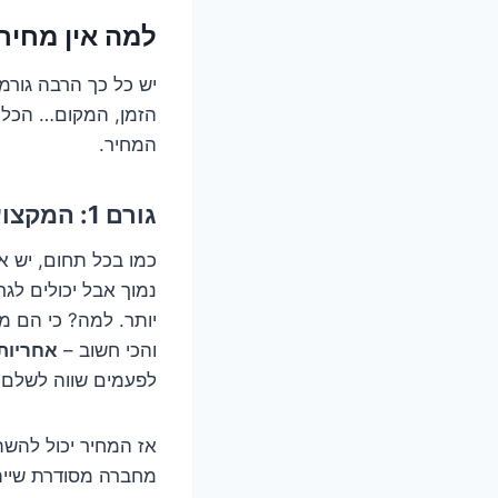
למה אין מחיר
יש כל כך הרבה גורמ
הזמן, המקום… הכל נ
המחיר.
גורם 1: המקצוען שהזמנתם. מי הגיע לפתוח לכם את הדוד?
כמו בכל תחום, יש א
נמוך אבל יכולים לג
יותר. למה? כי הם מב
והכי חשוב –
אחריות
לפעמים שווה לשלם ק
אז המחיר יכול להשת
מחברה מסודרת שיית