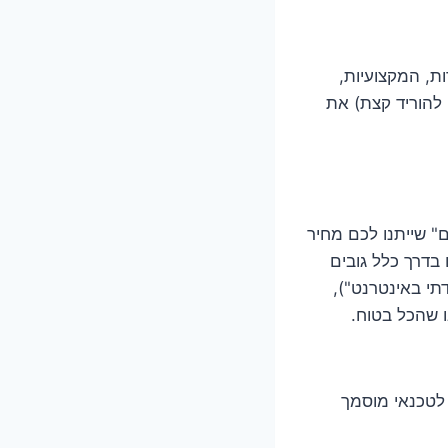
ת, המקצועיות,
 להוריד קצת) את
" שייתנו לכם מחיר
 בדרך כלל גובים
דתי באינטרנט"),
ו שהכל בטוח.
 לטכנאי מוסמך