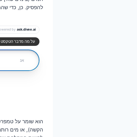
להפסיק. כן, כדי שה
הוא שומר על טמפרטו
הקשה), או מים רותחי