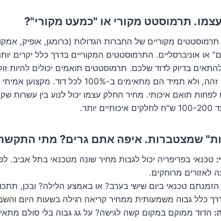
 תרמוסטטים מקוריים של החברות הגדולות (כרומגן, אופיק, אמקור ו
 או אוניברסליים. התרמוסטטים המקוריים בדרך כלל יקרים יותר
להתאים בדיוק לדוד שלכם. תרמוסטטים תואמים יכולים להיות זול
תמיד האיכות שלהם זהה, ולא תמיד הם מתאימים ב-100% לכל
או לפחות תואם איכותי. מחיר החלק עצמו יכול לנוע בין עשרות שק
יותר.
:
טכנאי בפריפריה יכול לגבות מחיר שונה מטכנאי בתל אביב. ל
 לאזורים מרוחקים.
זמנתם טכנאי ביום שישי בערב? או באמצע הלילה? ובכן, תתכו
רך כלל גבוה משמעותית ממחיר קריאה רגילה בשעות היום והשבו
:
הדוד ממוקם במקום קשה לגישה? על גג גבוה בלי סולם מתאים?