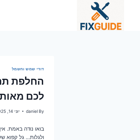
Ski
t
conten
דודי שמש וחשמל
החלפת תרמ
לכם מאות
By
daniel
יוני 14, 2025
בואו נודה באמת. אי
ולגלות… גל קפוא ש