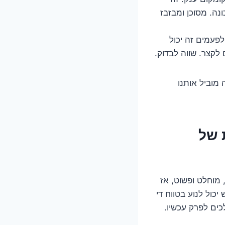
ה. מסוכן ומבזבז
פעמים זה יכול
לקצר. שווה לבדוק.
מוביל אותנו
 של
מוחלט ופשוט, אז
כול לנוע בטווח די
לכים לפרק עכשיו.