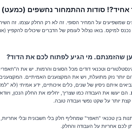
 אחיד?! סודות ההתמחור נחשפים (כמעט)
ים שמשפיעים על המחיר הסופי. זה לא רק החלק עצמו. זה השירו
כנס למיקס. בואו נצלול לעומק של הדברים שיכולים להקפיץ (או
ינסטלטורים וטכנאי דודים מכל הסוגים והרמות. יש את ה"חאפרים
רום יותר נזק מתועלת, ויש את המקצוענים האמיתיים. המקצוענים
יאים איתם ניסיון של שנים, כלים איכותיים, ידע אמיתי (לא "למ
. הם יעשו את העבודה כמו שצריך, יחליפו את החלק הנכון, ויוודא
צת יותר על שקט נפשי ועבודה טובה.
נות בין טכנאי "חאפר" שמחליף חלק בלי חשבונית ובלי אחריות,
ן לכם אחריות על העבודה והחלק.