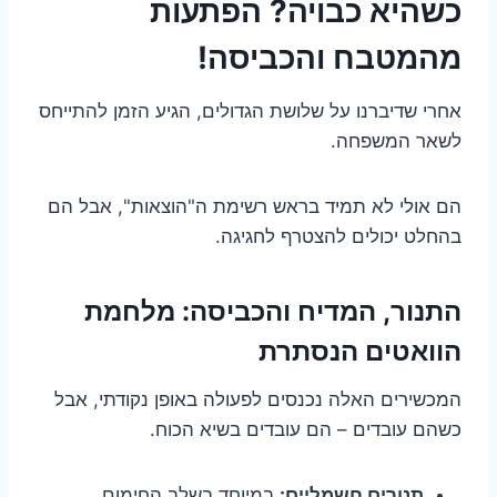
כשהיא כבויה? הפתעות
מהמטבח והכביסה!
אחרי שדיברנו על שלושת הגדולים, הגיע הזמן להתייחס
לשאר המשפחה.
הם אולי לא תמיד בראש רשימת ה"הוצאות", אבל הם
בהחלט יכולים להצטרף לחגיגה.
התנור, המדיח והכביסה: מלחמת
הוואטים הנסתרת
המכשירים האלה נכנסים לפעולה באופן נקודתי, אבל
כשהם עובדים – הם עובדים בשיא הכוח.
תנורים חשמליים:
במיוחד בשלב החימום