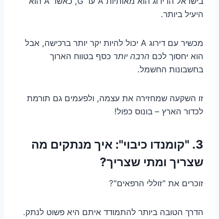
בישראל הדירוג הוא מאותיות A עד G, כאשר A הוא
היעיל ביותר.
מכשיר עם דירוג A יכול להיות יקר יותר ברכישה, אבל
הוא יחסוך לכם
הרבה יותר
כסף בטווח הארוך
בחשבונות החשמל.
זו השקעה שמחזירה את עצמה, ולפעמים גם תורמת
לכדור הארץ – בונוס כפול!
3. "קומנדו כיבוי": איך מנתקים מה
שצריך ומתי שצריך?
זוכרים את "זוללי הרפאים"?
הדרך הטובה ביותר להתמודד איתם היא פשוט לנתק.