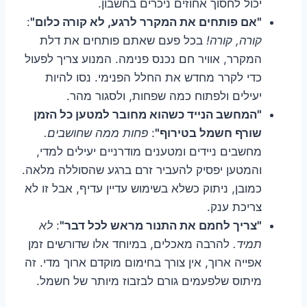
יכול לחסוך אחוזים ניכרים בחשבון.
"אם פותחים את המקרר לרגע, לא קורה כלום"
:
קורה, קורה!
בכל פעם שאתם פותחים את דלת
המקרר, אוויר חם נכנס פנימה. המנוע צריך לפעול
כדי לקרר מחדש את החלל הפנימי. נסו להיות
יעילים ולפתוח כמה שפחות, ולסגור מהר.
"המחשב הנייד כשהוא מחובר למטען כל הזמן
שורף חשמל בטירוף"
:
פחות ממה שחושבים.
מחשבים ניידים ומטענים מודרניים יעילים למדי,
והמטען יפסיק להעביר זרם ברגע שהסוללה מלאה.
כמובן, ניתוק כשלא בשימוש עדיין עדיף, אבל זו לא
צריכת ענק.
"צריך לחמם את התנור מראש לכל דבר"
:
לא
תמיד.
להרבה מאכלים, במיוחד אלו שדורשים זמן
אפייה ארוך, אין צורך בחימום מוקדם ארוך מדי. זה
מיתוס שלפעמים גורם לבזבוז מיותר של חשמל.