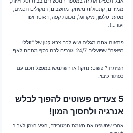
אבל תכפילו את זה במספר המכשירים בבית (טלוויזיות,
ממירים, קונסולות משחק, מחשבים, רמקולים חכמים,
מטעני טלפון, מיקרוגל, מכונת קפה, ראוטר ועוד
ועוד…).
פתאום אתם מגלים שיש לכם צבא קטן של "זוללי
רפאים" שפועלים 24/7 וגונבים לכם כסף מתחת לאף.
הפיתרון? פשוט: נתקו! או השתמשו במפצל חכם עם
כפתור כיבוי.
5 צעדים פשוטים להפוך לבלש
אנרגיה ולחסוך המון!
אחרי שחשפנו את האמת המטרידה, הגיע הזמן לעבור