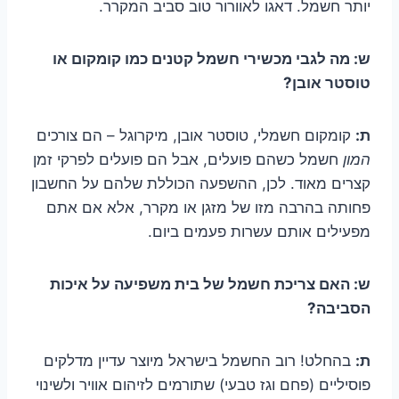
יותר חשמל. דאגו לאוורור טוב סביב המקרר.
ש: מה לגבי מכשירי חשמל קטנים כמו קומקום או
טוסטר אובן?
ת:
קומקום חשמלי, טוסטר אובן, מיקרוגל – הם צורכים
המון
חשמל כשהם פועלים, אבל הם פועלים לפרקי זמן
קצרים מאוד. לכן, ההשפעה הכוללת שלהם על החשבון
פחותה בהרבה מזו של מזגן או מקרר, אלא אם אתם
מפעילים אותם עשרות פעמים ביום.
ש: האם צריכת חשמל של בית משפיעה על איכות
הסביבה?
ת:
בהחלט! רוב החשמל בישראל מיוצר עדיין מדלקים
פוסיליים (פחם וגז טבעי) שתורמים לזיהום אוויר ולשינוי