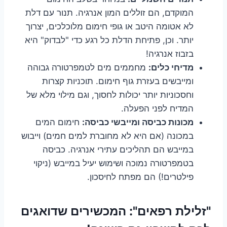
המוקדם, הם זוללים המון אנרגיה. תנור עם דלת
לא אטומה היטב או גופי חימום מלוכלכים, יצרוך
יותר. וכן, פתיחת הדלת כל רגע כדי "לבדוק" היא
בזבוז אנרגיה!
מדיחי כלים:
מחממים מים לטמפרטורה גבוהה
ומייבשים בעזרת גוף חימום. תוכניות קצרות
וחסכוניות יותר יכולות לחסוך, וגם מילוי מלא של
המדיח לפני הפעלה.
מכונות כביסה ומייבשי כביסה:
חימום המים
במכונה (אם היא לא מחוברת למים חמים) וייבוש
במייבש הם תהליכים עתירי אנרגיה. כביסה
בטמפרטורה נמוכה ושימוש יעיל במייבש (ניקוי
פילטרים!) הם מפתח לחיסכון.
"זלילת רפאים": המכשירים שדואגים