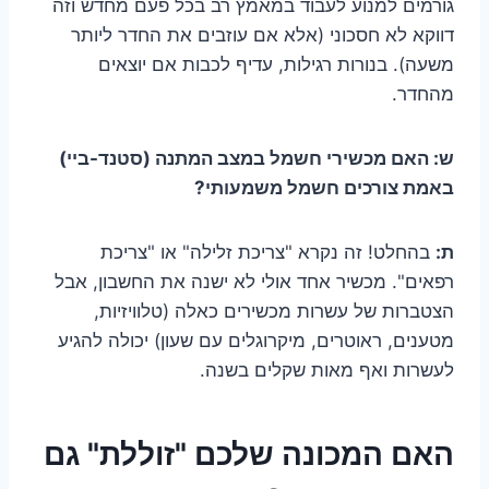
גורמים למנוע לעבוד במאמץ רב בכל פעם מחדש וזה
דווקא לא חסכוני (אלא אם עוזבים את החדר ליותר
משעה). בנורות רגילות, עדיף לכבות אם יוצאים
מהחדר.
ש: האם מכשירי חשמל במצב המתנה (סטנד-ביי)
באמת צורכים חשמל משמעותי?
ת:
בהחלט! זה נקרא "צריכת זלילה" או "צריכת
רפאים". מכשיר אחד אולי לא ישנה את החשבון, אבל
הצטברות של עשרות מכשירים כאלה (טלוויזיות,
מטענים, ראוטרים, מיקרוגלים עם שעון) יכולה להגיע
לעשרות ואף מאות שקלים בשנה.
האם המכונה שלכם "זוללת" גם