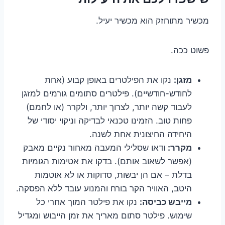
מכשיר מתוחזק הוא מכשיר יעיל.
פשוט ככה.
מזגן:
נקו את הפילטרים באופן קבוע (אחת
לחודש-חודשיים). פילטרים סתומים גורמים למזגן
לעבוד קשה יותר, לצרוך יותר, ולקרר (או לחמם)
פחות טוב. הזמינו טכנאי לבדיקה וניקוי יסודי של
היחידה החיצונית אחת לשנה.
מקרר:
ודאו שסלילי המעבה מאחור נקיים מאבק
(אפשר לשאוב אותם). בדקו את אטימות הגומיות
בדלת – אם הן יבשות, סדוקות או לא אוטמות
היטב, האוויר הקר בורח והמנוע עובד ללא הפסקה.
מייבש כביסה:
נקו את פילטר המוך אחרי כל
שימוש. פילטר סתום מאריך את זמן הייבוש ומגדיל