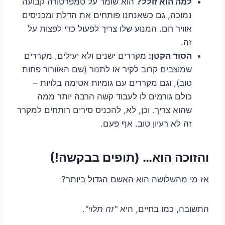
למה הוא זולל?
הוא שומר על טמפרטורה קבועה
נמוכה, גם כשאנחנו פותחים את הדלת ומכניסים
אוויר חם. המנוע שלו צריך לפעול כדי לפצות על
זה.
הסוד הקטן:
מקררים ישנים ולא יעילים, מקררים
שמוצבים קרוב לקיר או לתנור (שם האוורור פחות
טוב), וגם מקררים עם גומיות אטימה בלויות –
כולם גורמים לו לעבוד קשה הרבה יותר ממה
שהוא צריך. וכן, לא, להכניס סירים רותחים למקרר
זה לא רעיון טוב. אף פעם.
והזוכה הוא… (תופים בבקשה!)
אז מי מהשלושה הוא האשם הגדול ביותר?
התשובה, כמו בחיים, היא
"זה תלוי"
.