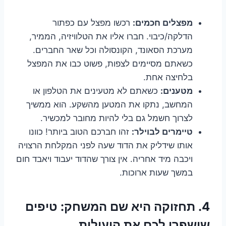
מפצלים חכמים:
רכשו מפצל עם כפתור
הדלקה/כיבוי. חברו אליו את הטלוויזיה, הממיר,
מערכת הסאונד, הקונסולה וכל שאר החברים.
כשאתם מסיימים לצפות, פשוט כבו את המפצל
בלחיצה אחת.
מטענים:
כשאתם לא מטעינים את הטלפון או
המחשב, נתקו את המטען מהשקע. הוא ממשיך
לצרוך חשמל גם בלי להיות מחובר למכשיר.
טיימרים לבוילר:
זהו חברכם הטוב ביותר! כוונו
אותו שידליק את הדוד שעה לפני המקלחת הרצויה
ויכבה מיד אחריה. אין צורך שהדוד יעבוד ויאבד חום
במשך שעות ארוכות.
4. תחזוקה היא שם המשחק: טיפים
שישפרו לכם את היעילות