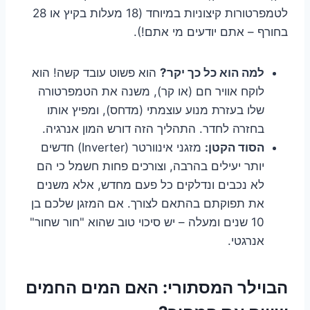
לטמפרטורות קיצוניות במיוחד (18 מעלות בקיץ או 28
בחורף – אתם יודעים מי אתם!).
למה הוא כל כך יקר?
הוא פשוט עובד קשה! הוא
לוקח אוויר חם (או קר), משנה את הטמפרטורה
שלו בעזרת מנוע עוצמתי (מדחס), ומפיץ אותו
בחזרה לחדר. התהליך הזה דורש המון אנרגיה.
הסוד הקטן:
מזגני אינוורטר (Inverter) חדשים
יותר יעילים בהרבה, וצורכים פחות חשמל כי הם
לא נכבים ונדלקים כל פעם מחדש, אלא משנים
את תפוקתם בהתאם לצורך. אם המזגן שלכם בן
10 שנים ומעלה – יש סיכוי טוב שהוא "חור שחור"
אנרגטי.
הבוילר המסתורי: האם המים החמים