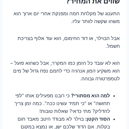
שווים את המחיר?
התענוג של מקלחת חמה ומפנקת אחרי יום ארוך הוא
משהו שקשה לוותר עליו.
אבל הבוילר, או דוד החימום, הוא עוד אלוף בצריכת
חשמל.
הוא לא עובד כל הזמן כמו המקרר, אבל כשהוא פועל –
הוא משקיע
המון
אנרגיה כדי לחמם נפח גדול של מים
לטמפרטורה גבוהה.
למה הוא מסתורי?
כי רובנו מפעילים אותו "לפי
תחושה" או "כי תמיד עשינו ככה". כמה זמן צריך
להדליק? מתי כדאי? שאלות טובות!
הסוד הקטן:
בוילר לא מבודד היטב מאבד חום
בקלות. אם הדוד שלכם ישן, או נמצא במקום