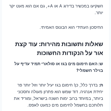
השקיעו במכשיר בדירוג A או A+, גם אם הוא מעט יקר
יותר.
החיסכון העתידי הוא הבונוס האמיתי.
שאלות ותשובות מהירות: עוד קצת
אור על הנקודות החשוכות
ש: האם חימום מים בגז או סולארי תמיד עדיף על
בוילר חשמלי?
ת:
בדרך כלל, כן! חימום בגז יעיל יותר וזול יותר פר
יחידת אנרגיה. דוד שמש הוא פתרון מעולה וחסכוני
ביותר, במיוחד ברוב ימות השנה בישראל, ומוריד את
תלותכם בחשמל לחימום מים כמעט לאפס.