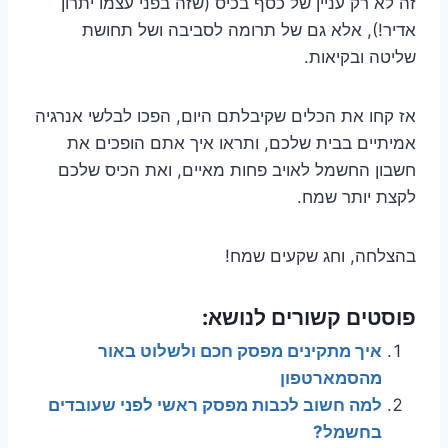
זה לא רק עניין של כסף בכיס (שזה בפני עצמו יתרון
אדיר!), אלא גם של תרומה לסביבה ושל תחושת
שליטה ובקיאות.
אז קחו את הכלים שקיבלתם היום, הפכו לבלשי אנרגיה
אמיתיים בבית שלכם, ותראו איך אתם הופכים את
חשבון החשמל לאויב פחות מאיים, ואת הכיס שלכם
לקצת יותר שמח.
בהצלחה, וחג שקעים שמח!
פוסטים קשורים לנושא:
איך מתקינים מפסק חכם ולשלוט באור
מהסמארטפון
למה חשוב לכבות מפסק ראשי לפני שעובדים
בחשמל?