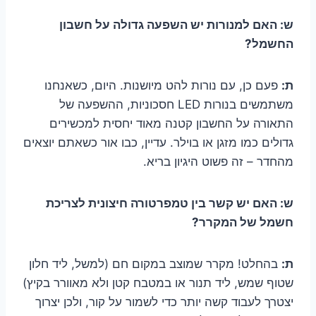
ש: האם למנורות יש השפעה גדולה על חשבון
החשמל?
ת:
פעם כן, עם נורות להט מיושנות. היום, כשאנחנו
משתמשים בנורות LED חסכוניות, ההשפעה של
התאורה על החשבון קטנה מאוד יחסית למכשירים
גדולים כמו מזגן או בוילר. עדיין, כבו אור כשאתם יוצאים
מהחדר – זה פשוט היגיון בריא.
ש: האם יש קשר בין טמפרטורה חיצונית לצריכת
חשמל של המקרר?
ת:
בהחלט! מקרר שמוצב במקום חם (למשל, ליד חלון
שטוף שמש, ליד תנור או במטבח קטן ולא מאוורר בקיץ)
יצטרך לעבוד קשה יותר כדי לשמור על קור, ולכן יצרוך