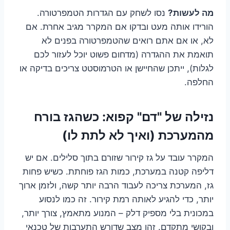
מה לעשות?
נסו לשחק עם הגדרות הטמפרטורה.
הורידו אותה מעט ובדקו אם המקרר מגיב אחרת. אם
לא, או אם אתם רואים שהטמפרטורה בפנים לא
תואמת את ההגדרה (מדחום פשוט יוכל לעזור לכם
לגלות), ייתכן שהחיישן או הטרמוסטט צריכים בדיקה או
החלפה.
נזילה של "דם" קפוא: כשהגז בורח
מהמערכת (ואיך לא לתת לו)
המקרר עובד על גז קירור שזורם בתוך סלילים. אם יש
דליפה קטנה במערכת, כמות הגז פוחתת. כשיש פחות
גז, המערכת צריכה לעבוד הרבה יותר קשה, ולזמן ארוך
יותר, כדי להגיע לאותה רמת קירור. זה כמו לנסוע
במכונית בלי מספיק דלק – המנוע מתאמץ, צורך יותר,
ובקושי מתקדם. זהו מצב שדורש התערבות של טכנאי