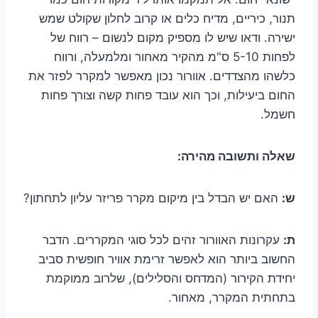
תנור, כיריים, מדיח כלים או קרוב לחלון שקולט שמש
ישירה. ודאו שיש לו מספיק מקום לנשום – רווח של
לפחות 5-10 ס"מ מהקיר מאחור ומלמעלה, ורווח
כלשהו מהצדדים. אוורור נכון מאפשר למקרר לפזר את
החום ביעילות, וכך הוא עובד פחות קשה וצורך פחות
חשמל.
שאלה ותשובה מהירה:
ש:
האם יש הבדל בין מיקום מקרר פריזר עליון לתחתון?
ת:
עקרונות האוורור זהים לכל סוגי המקררים. הדבר
החשוב ביותר הוא לאפשר זרימת אוויר חופשית סביב
יחידת הקירור (המדחס והסלילים), שלרוב ממוקמת
בתחתית המקרר, מאחור.