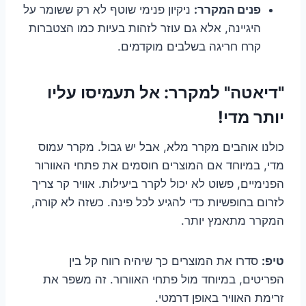
פנים המקרר:
ניקיון פנימי שוטף לא רק ששומר על
היגיינה, אלא גם עוזר לזהות בעיות כמו הצטברות
קרח חריגה בשלבים מוקדמים.
"דיאטה" למקרר: אל תעמיסו עליו
יותר מדי!
כולנו אוהבים מקרר מלא, אבל יש גבול. מקרר עמוס
מדי, במיוחד אם המוצרים חוסמים את פתחי האוורור
הפנימיים, פשוט לא יכול לקרר ביעילות. אוויר קר צריך
לזרום בחופשיות כדי להגיע לכל פינה. כשזה לא קורה,
המקרר מתאמץ יותר.
טיפ:
סדרו את המוצרים כך שיהיה רווח קל בין
הפריטים, במיוחד מול פתחי האוורור. זה משפר את
זרימת האוויר באופן דרמטי.