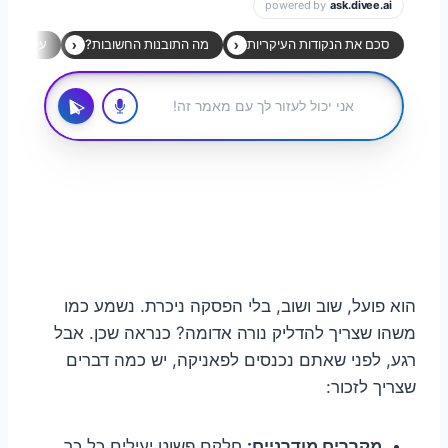
הוא פועל, שוב ושוב, בלי הפסקה ניכרת. נשמע כמו
משהו שצריך להדליק נורה אדומה? כנראה שכן. אבל
רגע, לפני שאתם נכנסים לפאניקה, יש כמה דברים
שצריך לזכור:
מקררים מודרניים:
חלקם פשוט יעילים כל כך,