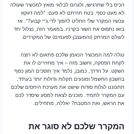
הכיס בלי שתרגישו, ולגרום לבלאי מואץ למכשיר שעולה
לא מעט כסף. בטח תהיתם לא פעם: "למה דווקא
עכשיו המקרר שלי החליט להפוך לדי.ג'יי קבוע?". אז
בואו נתפוס את השור בקרניו. במאמר הזה, נצלול יחד
לעולם המרתק (והמעצבן לפעמים) של המקררים.
נגלה למה המכשיר הנאמן שלכם פתאום לא רוצה
לקחת הפסקה, וחשוב מזה – איך מחזירים לו את
השקט. על הדרך, כמובן, נלמד איך חוסכים המון כסף
בחשבון החשמל ומונעים תקלות גדולות יותר בעתיד.
תתכוננו לגלות סודות שישנו את מערכת היחסים שלכם
עם המקרר לתמיד. מוכנים לצאת למסע שיסדר לכם
את הראש, ואת המטבח? יאללה, מתחילים.
המקרר שלכם לא סוגר את