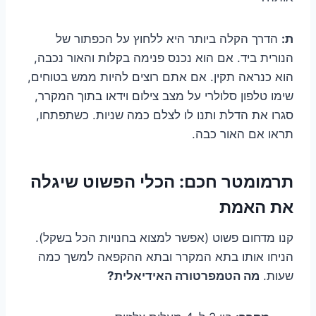
ת:
הדרך הקלה ביותר היא ללחוץ על הכפתור של
הנורית ביד. אם הוא נכנס פנימה בקלות והאור נכבה,
הוא כנראה תקין. אם אתם רוצים להיות ממש בטוחים,
שימו טלפון סלולרי על מצב צילום וידאו בתוך המקרר,
סגרו את הדלת ותנו לו לצלם כמה שניות. כשתפתחו,
תראו אם האור כבה.
תרמומטר חכם: הכלי הפשוט שיגלה
את האמת
קנו מדחום פשוט (אפשר למצוא בחנויות הכל בשקל).
הניחו אותו בתא המקרר ובתא ההקפאה למשך כמה
שעות.
מה הטמפרטורה האידיאלית?