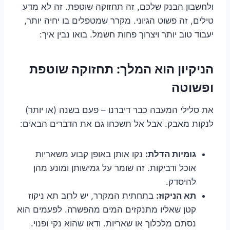
ולחשבון הבנק שלכם, זה תחזוקה שוטפת. זה לא מדע
טילים, זה פשוט הגיוני. מקרר שמטפלים בו יחיה יותר,
יעבוד טוב יותר ויצרוך פחות חשמל. בואו נבין איך:
הניקיון הוא המלך: תחזוקה שוטפת
ופשוטה
את סלילי המעבה כבר דיברנו – פעם בשנה (או יותר)
לנקות מאבק. אבל אל תשכחו גם את הדברים הבאים:
גומיות הדלת:
נקו אותן באופן קבוע משאריות
אוכל ודביקות. זה שומר על גמישותן ומונע מהן
להיסדק.
תא הניקוז:
בתחתית המקרר, יש לרוב תא ניקוז
קטן שאליו מתנקזים המים מהפשרה. לפעמים הוא
נסתם מלכלוך או שאריות. ודאו שהוא נקי ופנוי.