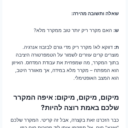
שאלה ותשובה מהירה:
ש:
האם מקרר ריק יותר טוב ממקרר מלא?
ת:
דווקא לא! מקרר ריק מדי גורם לבזבוז אנרגיה.
מוצרים קרים עוזרים לשמור על הטמפרטורה היציבה
בתוך המקרר, מה שמפחית את עבודת המדחס. האיזון
הוא המפתח – מקרר מלא במידה, אך מאוורר היטב,
הוא המצב האופטימלי.
מיקום, מיקום, מיקום: איפה המקרר
שלכם באמת רוצה להיות?
כבר הזכרנו זאת בקצרה, אבל זה קריטי. המקרר שלכם
"שונא" חום. אל תמקמו אותו ליד מקורות חום כמו