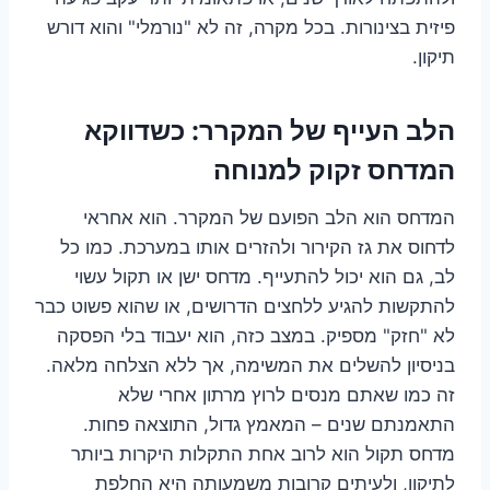
פיזית בצינורות. בכל מקרה, זה לא "נורמלי" והוא דורש
תיקון.
הלב העייף של המקרר: כשדווקא
המדחס זקוק למנוחה
המדחס הוא הלב הפועם של המקרר. הוא אחראי
לדחוס את גז הקירור ולהזרים אותו במערכת. כמו כל
לב, גם הוא יכול להתעייף. מדחס ישן או תקול עשוי
להתקשות להגיע ללחצים הדרושים, או שהוא פשוט כבר
לא "חזק" מספיק. במצב כזה, הוא יעבוד בלי הפסקה
בניסיון להשלים את המשימה, אך ללא הצלחה מלאה.
זה כמו שאתם מנסים לרוץ מרתון אחרי שלא
התאמנתם שנים – המאמץ גדול, התוצאה פחות.
מדחס תקול הוא לרוב אחת התקלות היקרות ביותר
לתיקון, ולעיתים קרובות משמעותה היא החלפת