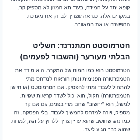
קופא יתר על המידה, בעוד תא המזון לא מספיק קר.
במקרים אלה, כנראה שצריך לבדוק את מערכת
ההפשרה או את המאוורר.
הטרמוסטט המתנדנד: השליט
הבלתי מעורער (והשבור לפעמים)
הטרמוסטט הוא כמו המוח של המקרר. הוא מודד את
הטמפרטורה הפנימית ונותן הוראות למדחס מתי
להתחיל לעבוד ומתי להפסיק. אם הטרמוסטט (או חיישן
הטמפרטורה) תקול, הוא יכול לשדר קריאות שגויות.
למשל, הוא "יחשוב" שחם מדי בפנים, גם אם קר
מספיק, ויורה למדחס להמשיך לעבוד. בלי הפסקה. זה
כמו נהג שחושב שהוא עדיין צריך ללחוץ על הגז, למרות
שהוא כבר הגיע ליעד.