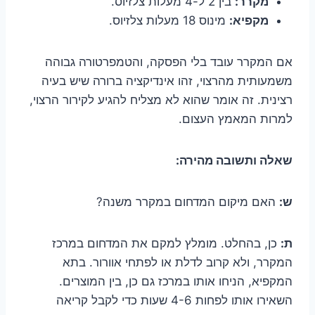
מקרר:
בין 2 ל-4 מעלות צלזיוס.
מקפיא:
מינוס 18 מעלות צלזיוס.
אם המקרר עובד בלי הפסקה, והטמפרטורה גבוהה
משמעותית מהרצוי, זהו אינדיקציה ברורה שיש בעיה
רצינית. זה אומר שהוא לא מצליח להגיע לקירור הרצוי,
למרות המאמץ העצום.
שאלה ותשובה מהירה:
ש:
האם מיקום המדחום במקרר משנה?
ת:
כן, בהחלט. מומלץ למקם את המדחום במרכז
המקרר, ולא קרוב לדלת או לפתחי אוורור. בתא
המקפיא, הניחו אותו במרכז גם כן, בין המוצרים.
השאירו אותו לפחות 4-6 שעות כדי לקבל קריאה