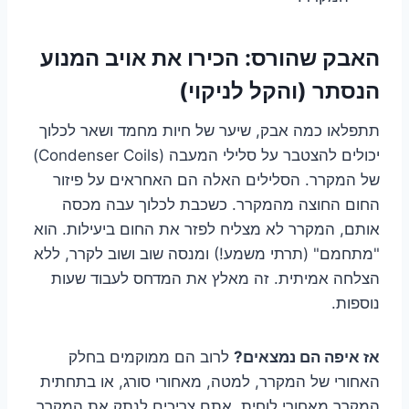
האבק שהורס: הכירו את אויב המנוע
הנסתר (והקל לניקוי)
תתפלאו כמה אבק, שיער של חיות מחמד ושאר לכלוך
יכולים להצטבר על סלילי המעבה (Condenser Coils)
של המקרר. הסלילים האלה הם האחראים על פיזור
החום החוצה מהמקרר. כשכבת לכלוך עבה מכסה
אותם, המקרר לא מצליח לפזר את החום ביעילות. הוא
"מתחמם" (תרתי משמע!) ומנסה שוב ושוב לקרר, ללא
הצלחה אמיתית. זה מאלץ את המדחס לעבוד שעות
נוספות.
אז איפה הם נמצאים?
לרוב הם ממוקמים בחלק
האחורי של המקרר, למטה, מאחורי סורג, או בתחתית
המקרר מאחורי לוחית. אתם צריכים לנתק את המקרר