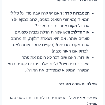
הצטברות קרח:
האם יש קרח עבה מדי על סלילי
המאייד (מאחורי הפאנל בפנים, לרוב במקפיא)?
או בכל מקום אחר בתוך המקרר?
אור הדלת:
ודאו שנורית הדלת נכבית כשאתם
סוגרים אותה. אם היא נשארת דולקת, זה מחמם
את המקרר מבפנים! (הקפידו לסגור אותה לאט
ולבדוק אם האור נכבה).
אוורור:
האם שום דבר לא חוסם את פתחי
האוורור הפנימיים? (לרוב אלה פתחים קטנים בתא
המקרר והמקפיא שמפזרים את האוויר).
שאלה ותשובה מהירה:
ש:
איך אני יכול לוודא שנורית הדלת נכבית כשאני סוגר
אותה?