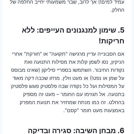
עמיד למים!) אך לרוב, שבר משמעותי יחייב החלפה של
החלק.
5. שימון למנגנונים העייפים: ללא
חריקות!
אם הסבונייה עדיין מרגישה "תקועה" או "חורקת" אחרי
הניקיון, נסו לשמן קלות את מסילות התנועה ואת
נקודות החיבור. השתמשו בספריי סיליקון (שאינו מבוסס
על שמן או נפט!) או מעט וזלין. מרחו שכבה דקה מאוד
על המסילות ועל כל נקודה שבה פלסטיק פוגש פלסטיק
בתנועה. אל תגזימו עם החומר – מעט זה מספיק
בהחלט. זה כמו מנתח שמחזיר את תנועת המפרק
באמצעות מעט חומר "קסם".
6. מבחן השיבה: סגירה ובדיקה