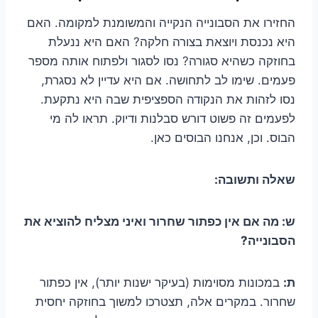
החזירו את הסבונייה הנקייה והמשומנת למקומה. האם
היא נכנסת ויוצאת בצורה חלקה? האם היא ננעלת
בחוזקה כשהיא סגורה? נסו לסגור ולפתוח אותה מספר
פעמים. שימו לב לתחושה. אם היא עדיין לא נסגרת,
נסו לזהות את הנקודה הספציפית שבה היא נתקעת.
לפעמים זה פשוט דורש סבלנות ודיוק. תראו לה מי
הבוס. וכן, אנחנו הבוסים כאן.
שאלה ותשובה:
ש: מה אם אין כפתור שחרור ואיני מצליח להוציא את
הסבונייה?
ת:
במכונות מסוימות (בעיקר ישנות יותר), אין כפתור
שחרור. במקרים אלה, תצטרכו למשוך בחוזקה יחסית