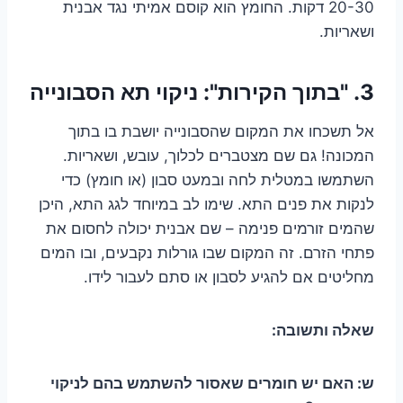
20-30 דקות. החומץ הוא קוסם אמיתי נגד אבנית
ושאריות.
3. "בתוך הקירות": ניקוי תא הסבונייה
אל תשכחו את המקום שהסבונייה יושבת בו בתוך
המכונה! גם שם מצטברים לכלוך, עובש, ושאריות.
השתמשו במטלית לחה ובמעט סבון (או חומץ) כדי
לנקות את פנים התא. שימו לב במיוחד לגג התא, היכן
שהמים זורמים פנימה – שם אבנית יכולה לחסום את
פתחי הזרם. זה המקום שבו גורלות נקבעים, ובו המים
מחליטים אם להגיע לסבון או סתם לעבור לידו.
שאלה ותשובה:
ש: האם יש חומרים שאסור להשתמש בהם לניקוי