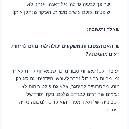
שהופך לבעיה גדולה. אל דאגה, אנחנו לא
שופטים. כולם עושים טעויות. העיקר שנתקן אותן!
שאלה ותשובה:
ש: האם הצטברות משקעים יכולה לגרום גם לריחות
רעים מהמכונה?
ת:
בהחלט! שאריות סבון ומרכך שנשארות לחות לאורך
זמן מהוות כר גידול נהדר לעובש וחיידקים. זה לא רק
מונע מהסבונייה להיסגר, אלא גם פולט ריחות לא
נעימים שחודרים לבגדים שלכם. ניקיון יסודי של
הסבונייה ושל תא המגירה הוא קריטי למכונה נקייה
וריחנית.