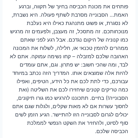
פותחים את מכונת הכביסה בחיוך של תקווה, וברגע
האמת… הסבונייה מסרבת לשתף פעולה. היא נשברת,
לא נסגרת, או פשוט מתנהגת כאילו היא נעלבת
מנוכחותכם. זה מתסכל, זה מעצבן, ולפעמים זה מרגיש
כמו קנוניה של היקום נגדכם. אבל רגע לפני שאתם
ממהרים להזמין טכנאי או, חלילה, לשלוח את המכונה
האהובה שלכם למזבלה – קחו נשימה עמוקה. אתם לא
לבד, ומה שהכי חשוב: יש פתרון. וגם, אתם עומדים
להיות אלה שמוצאים אותו. המדריך הזה נכתב במיוחד
עבורכם, כדי לתת לכם את כל הידע, הטיפים, ואפילו
כמה טריקים קטנים שיחזירו לכם את השליטה (ואת
הסבונייה!) בחיים. תתכוננו להרגיש כמו גורו תיקונים,
לחסוך עשרות אם לא מאות שקלים, ולגלות שגם אתם
יכולים לגרום לסבונייה הזו להתיישר. הגיע הזמן לשים
סוף לסיוט, ולהחזיר את השקט הנפשי לממלכת
הכביסה שלכם.