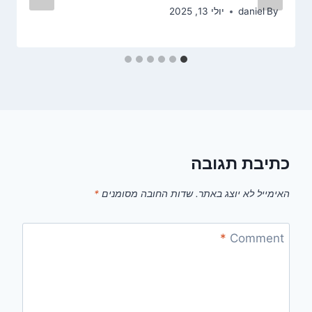
By
daniel
יולי 13, 2025
כתיבת תגובה
האימייל לא יוצג באתר.
שדות החובה מסומנים
*
*
Comment