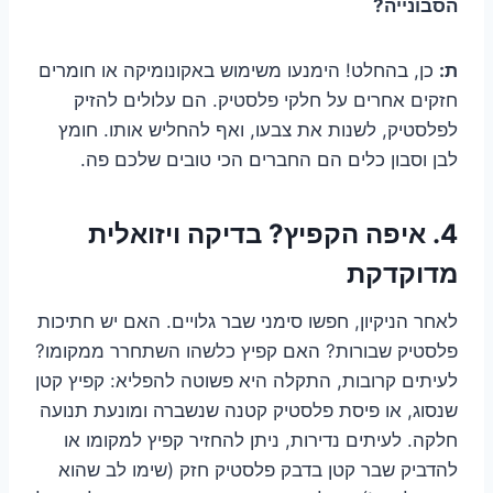
הסבונייה?
ת:
כן, בהחלט! הימנעו משימוש באקונומיקה או חומרים
חזקים אחרים על חלקי פלסטיק. הם עלולים להזיק
לפלסטיק, לשנות את צבעו, ואף להחליש אותו. חומץ
לבן וסבון כלים הם החברים הכי טובים שלכם פה.
4. איפה הקפיץ? בדיקה ויזואלית
מדוקדקת
לאחר הניקיון, חפשו סימני שבר גלויים. האם יש חתיכות
פלסטיק שבורות? האם קפיץ כלשהו השתחרר ממקומו?
לעיתים קרובות, התקלה היא פשוטה להפליא: קפיץ קטן
שנסוג, או פיסת פלסטיק קטנה שנשברה ומונעת תנועה
חלקה. לעיתים נדירות, ניתן להחזיר קפיץ למקומו או
להדביק שבר קטן בדבק פלסטיק חזק (שימו לב שהוא