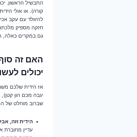
התבשיל הראשון. יכו
קורה). או אולי הידי
להיוולד עם עקב אכי
חזקה מספיק מלכתחיל
גם במקרים כאלה, הפ
יכולים לעשו
אז הידית שלכם משח
יגבה מכם הון קטן), 
שברוב מוחלט של המקרים, מדובר בת
הידית זזה, אבל
עדיין מחוברת א