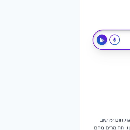
ת חום עז שוב
ן). החומרים מהם