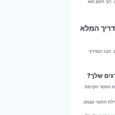
ון עצמו יכול לקחת בין 15 דקות לשעה. רוב הזמן הוא
דריך המלא
ת. הנה המדריך
ת התנור הקיימת.
לת התנור עצמו).