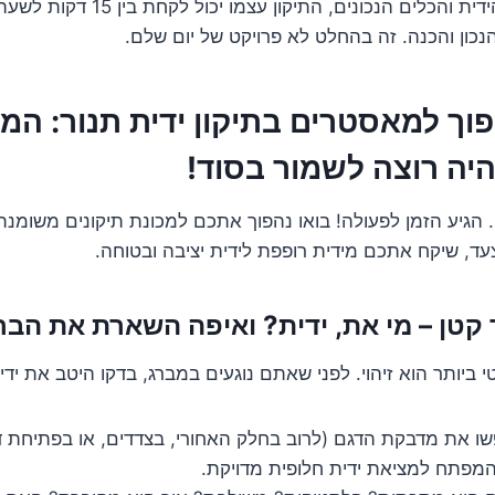
אם יש לכם את הידית והכלים הנכונים, התיק
נכון והכנה. זה בהחלט לא פרויקט של יום שלם.
פוך למאסטרים בתיקון ידית תנור: המ
יה רוצה לשמור בסוד!
ם. הגיע הזמן לפעולה! בואו נהפוך אתכם למכונת תיקונים משומנ
ד, שיקח אתכם מידית רופפת לידית יציבה ובטוחה.
 ביותר הוא זיהוי. לפני שאתם נוגעים במברג, בדקו היטב את ידי
ו את מדבקת הדגם (לרוב בחלק האחורי, בצדדים, או בפתיחת ד
המפתח למציאת ידית חלופית מדויקת.