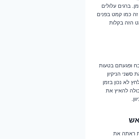
ן. ברגים עלולים
זה כמו קמט בפנים
ט הזה בקלות
בח ופגעתם בטעות
סשני הניקיון
חץ לא נכון בזמן
כולה להאיץ את
ון.
אש
ת ראתה את