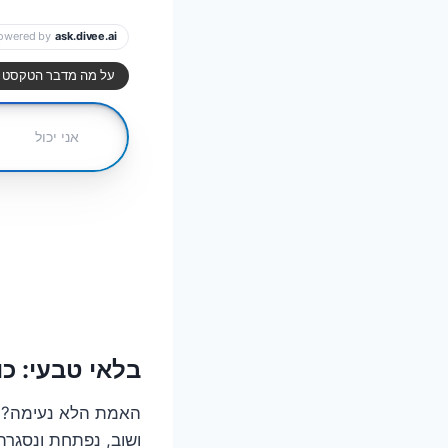
בלאי טבעי: כ
האמת הלא נעימה? ה
ושוב, נפתחת ונסגרת