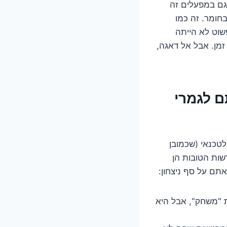
 גם במפעלים זה
בחומר. זה כמו
שוט לא הייתה
זמן. אבל אל דאגה,
 ואתם לגמרי
טכנאי (שכמובן
שות הטובות הן
ת "משחק", אבל היא