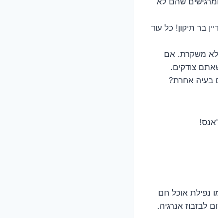
מרגישים שהם לא
 בר תיקון! כל עוד
לא משקרת. אם
אתם צודקים.
ם בעיה אחרת?
אנס!
ו נפילת אוכל חם
 לבזבוז אנרגיה.