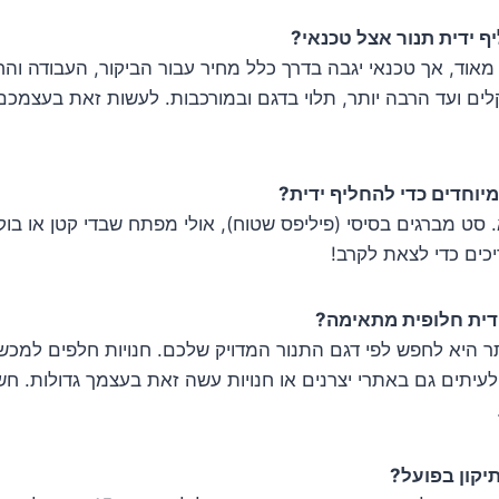
ף ידית תנור אצל טכנאי?
אוד, אך טכנאי יגבה בדרך כלל מחיר עבור הביקור, העבודה והחלק
ים ועד הרבה יותר, תלוי בדגם ובמורכבות. לעשות זאת בעצמכם 
יוחדים כדי להחליף ידית?
סט מברגים בסיסי (פיליפס שטוח), אולי מפתח שבדי קטן או בוקס
כים כדי לצאת לקרב!
ידית חלופית מתאימה?
 היא לחפש לפי דגם התנור המדויק שלכם. חנויות חלפים למכש
עיתים גם באתרי יצרנים או חנויות עשה זאת בעצמך גדולות. ח
יקון בפועל?