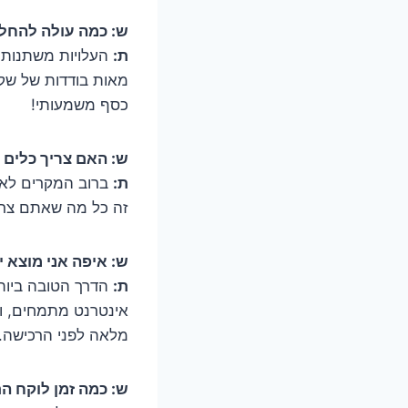
ש: כמה עולה להחלי
ת:
העלויות משתנות מ
מאות בודדות של שקל
כסף משמעותי!
ש: האם צריך כלים מ
ת:
ברוב המקרים לא. 
זה כל מה שאתם צרי
ש: איפה אני מוצא 
ת:
הדרך הטובה ביותר
אינטרנט מתמחים, ול
מלאה לפני הרכישה.
ש: כמה זמן לוקח הת