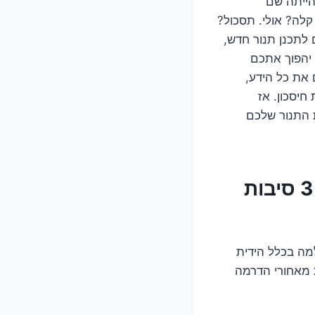
הייתה שם
לה? אולי. תסכול?
לתכנן תנור חדש,
 יהפוך אתכם
 את כל הידע,
חיסכון. אז
ת התנור שלכם
למה דווקא עכשיו הידית החליטה לעשות דרמות? 3 סיבות
מה בכלל הידית
ת מאחורי הדרמה