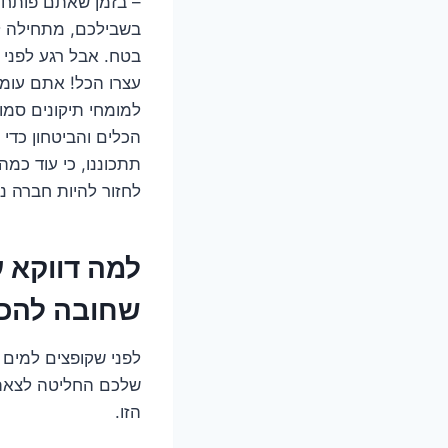
– בזמן שאתם פותחי
בשבילכם, מתחילה לר
בטח. אבל רגע לפני 
עצרו הכל! אתם עומד
למומחי תיקונים סמו
הכלים והביטחון כדי 
תתכוננו, כי עוד כמה
לחזור להיות חברה נ
שחובה להכי
לפני שקופצים למים 
שלכם החליטה לצאת ל
הזו.