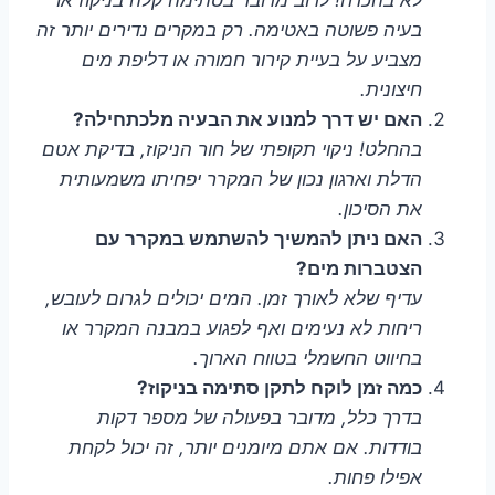
בעיה פשוטה באטימה. רק במקרים נדירים יותר זה
מצביע על בעיית קירור חמורה או דליפת מים
חיצונית.
האם יש דרך למנוע את הבעיה מלכתחילה?
בהחלט! ניקוי תקופתי של חור הניקוז, בדיקת אטם
הדלת וארגון נכון של המקרר יפחיתו משמעותית
את הסיכון.
האם ניתן להמשיך להשתמש במקרר עם
הצטברות מים?
עדיף שלא לאורך זמן. המים יכולים לגרום לעובש,
ריחות לא נעימים ואף לפגוע במבנה המקרר או
בחיווט החשמלי בטווח הארוך.
כמה זמן לוקח לתקן סתימה בניקוז?
בדרך כלל, מדובר בפעולה של מספר דקות
בודדות. אם אתם מיומנים יותר, זה יכול לקחת
אפילו פחות.