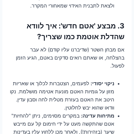
ולצאת לתבנית האידוי שמאחורי המקרר.
3. מבצע 'אטם חדש': איך לוודא
שהדלת אוטמת כמו שצריך?
אם מבחן השטר (שדיברנו עליו קודם) לא עבר
בהצלחה, או שאתם רואים סדקים באטם, הגיע הזמן
לפעול.
ניקוי יסודי:
לפעמים, הצטברות לכלוך או שאריות
מזון על גומיות האטם מונעת אטימה מושלמת. נקו
היטב את האטם בעזרת מטלית לחה וסבון עדין.
וודאו שהוא יבש לחלוטין.
מתיחות עדינה:
במקרים מסוימים, ניתן "להחיות"
אטם שהתקשה מעט על ידי חימום קל עם מייבש
שיער (בזהירות!), ולאחר מכן ללחוץ עליו בעדינות