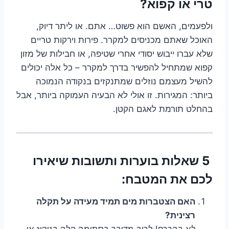
טרי או קפוא?
ולפעמים, האשם הוא פשוט… אתם. או ליתר דיוק,
האוכל שאתם מכניסים למקרר. פירות וירקות טריים
שלא עברו ייבוש יסודי אחרי שטיפה, או חבילות של מזון
קפוא שמתחיל להפשיר בדרך למקרר – כל אלה יכולים
להשיל מעצמם נוזלים שמתנקזים בנקודה הנמוכה
ביותר: המגירות. זו אולי לא הבעיה העמוקה ביותר, אבל
בהחלט תורמת לאגם הקטן.
5 שאלות בוערות ותשובות שיאירו
לכם את המטבח:
האם הצטברות מים תמיד מעידה על תקלה
רצינית?
לא בהכרח! לרוב מדובר בסתימה קלה בניקוז או