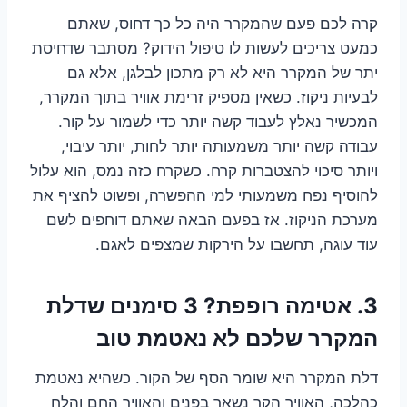
קרה לכם פעם שהמקרר היה כל כך דחוס, שאתם
כמעט צריכים לעשות לו טיפול הידוק? מסתבר שדחיסת
יתר של המקרר היא לא רק מתכון לבלגן, אלא גם
לבעיות ניקוז. כשאין מספיק זרימת אוויר בתוך המקרר,
המכשיר נאלץ לעבוד קשה יותר כדי לשמור על קור.
עבודה קשה יותר משמעותה יותר לחות, יותר עיבוי,
ויותר סיכוי להצטברות קרח. כשקרח כזה נמס, הוא עלול
להוסיף נפח משמעותי למי ההפשרה, ופשוט להציף את
מערכת הניקוז. אז בפעם הבאה שאתם דוחפים לשם
עוד עוגה, תחשבו על הירקות שמצפים לאגם.
3. אטימה רופפת? 3 סימנים שדלת
המקרר שלכם לא נאטמת טוב
דלת המקרר היא שומר הסף של הקור. כשהיא נאטמת
כהלכה, האוויר הקר נשאר בפנים והאוויר החם והלח