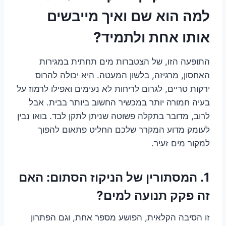
למה הוא שם ואיך מייבשים
אותו אחת ולתמיד?
התופעה הזו, של הצטברות מים תחתית במגירות
האחסון, מרגיזה, בלשון המעטה. היא יכולה להרוס
ירקות טריים, לגרום לריחות לא נעימים ואפילו לרמוז על
בעיה חמורה יותר במכשיר החשוב ביותר בבית. אבל
לרוב, מדובר בתקלה פשוטה שניתן לתקן לבד. בואו נבין
לעומק מדוע המקרר שלכם החליט פתאום להפוך
למקור מים זעיר.
1. המסתורין של הניקוז הסתום: האם
זה פקק תנועה למים?
זו הסיבה הקלאית, הפושע מספר אחת, וגם הפתרון