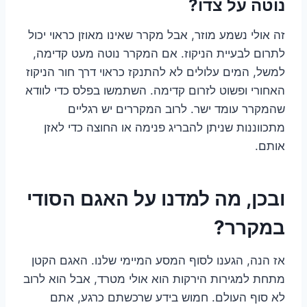
נוטה על צדו?
זה אולי נשמע מוזר, אבל מקרר שאינו מאוזן כראוי יכול
לתרום לבעיית הניקוז. אם המקרר נוטה מעט קדימה,
למשל, המים עלולים לא להתנקז כראוי דרך חור הניקוז
האחורי ופשוט לזרום קדימה. השתמשו בפלס כדי לוודא
שהמקרר עומד ישר. לרוב המקררים יש רגליים
מתכווננות שניתן להבריג פנימה או החוצה כדי לאזן
אותם.
ובכן, מה למדנו על האגם הסודי
במקרר?
אז הנה, הגענו לסוף המסע המיימי שלנו. האגם הקטן
מתחת למגירות הירקות הוא אולי מטרד, אבל הוא לרוב
לא סוף העולם. חמוש בידע שרכשתם כרגע, אתם