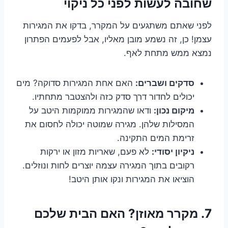
שחובה לעשות לפני כל ניקוי
לפני שאתם משתגעים על המקרר, בדקו את המגירות
עצמן! כן, זה נשמע מובן מאליו, אבל לפעמים הפתרון
נמצא ממש מתחת לאף.
סדקים ושברים:
האם אחת המגירות סדוקה? מים
יכולים לחדור דרך סדק כזה ולהצטבר מתחתיו.
מיקום נכון:
ודאו שהמגירות ממוקמות היטב על
המסילות שלהן. מגירה שמוטה יכולה לחסום את
זרימת המים התקינה.
ניקיון יסודי:
לא פעם, שאריות מזון או ירקות
רקובים בתוך המגירה עצמה יוצרים לחות ונוזלים.
הוציאו את המגירות ונקו אותן היטב!
7. מקרר מאוזן? האם הבית שלכם