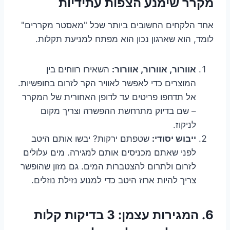
מקרר שימנע הצפות עתידיות
אחד הלקחים החשובים ביותר שכל "מאסטר מקררים"
לומד, הוא שארגון נכון הוא מפתח למניעת תקלות.
אוורור, אוורור, אוורור:
השאירו רווחים בין
המוצרים כדי לאפשר לאוויר הקר לזרום בחופשיות.
אל תדחפו פריטים עד לדופן האחורית של המקרר
– שם בדיוק מתרחשת ההפשרה וצריך מקום
לניקוז.
ייבוש יסודי:
שטפתם ירקות? יבשו אותם היטב
לפני שאתם מכניסים אותם למגירה. מים עלולים
לזרום ולתרום להצטברות המים. גם מזון שהופשר
צריך להיות ארוז היטב כדי למנוע נזילת נוזלים.
6. המגירות עצמן: 3 בדיקות קלות