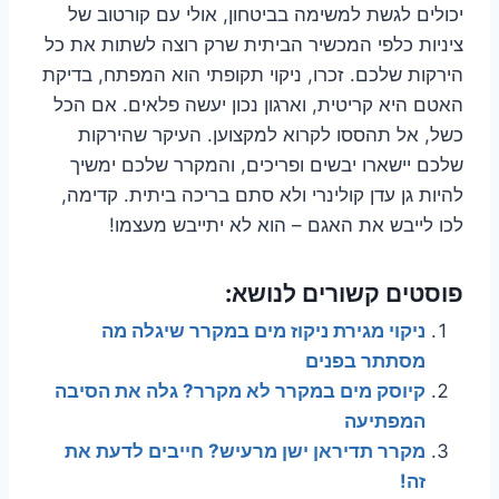
יכולים לגשת למשימה בביטחון, אולי עם קורטוב של
ציניות כלפי המכשיר הביתית שרק רוצה לשתות את כל
הירקות שלכם. זכרו, ניקוי תקופתי הוא המפתח, בדיקת
האטם היא קריטית, וארגון נכון יעשה פלאים. אם הכל
כשל, אל תהססו לקרוא למקצוען. העיקר שהירקות
שלכם יישארו יבשים ופריכים, והמקרר שלכם ימשיך
להיות גן עדן קולינרי ולא סתם בריכה ביתית. קדימה,
לכו לייבש את האגם – הוא לא יתייבש מעצמו!
פוסטים קשורים לנושא:
ניקוי מגירת ניקוז מים במקרר שיגלה מה
מסתתר בפנים
קיוסק מים במקרר לא מקרר? גלה את הסיבה
המפתיעה
מקרר תדיראן ישן מרעיש? חייבים לדעת את
זה!