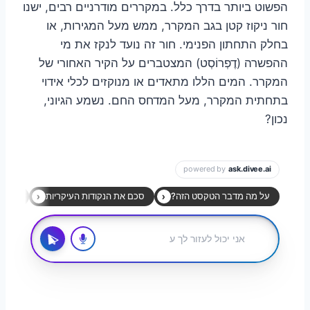
הפשוט ביותר בדרך כלל. במקררים מודרניים רבים, ישנו
חור ניקוז קטן בגב המקרר, ממש מעל המגירות, או
בחלק התחתון הפנימי. חור זה נועד לנקז את מי
ההפשרה (דֶפְרוֹסְט) המצטברים על הקיר האחורי של
המקרר. המים הללו מתאדים או מנוקזים לכלי אידוי
בתחתית המקרר, מעל המדחס החם. נשמע הגיוני,
נכון?