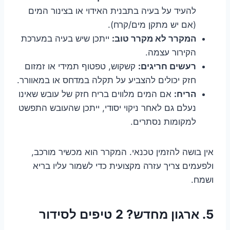
להעיד על בעיה בתבנית האידוי או בצינור המים
(אם יש מתקן מים/קרח).
המקרר לא מקרר טוב:
ייתכן שיש בעיה במערכת
הקירור עצמה.
רעשים חריגים:
קשקוש, טפטוף תמידי או זמזום
חזק יכולים להצביע על תקלה במדחס או במאוורר.
הריח:
אם המים מלווים בריח חזק של עובש שאינו
נעלם גם לאחר ניקוי יסודי, ייתכן שהעובש התפשט
למקומות נסתרים.
אין בושה להזמין טכנאי. המקרר הוא מכשיר מורכב,
ולפעמים צריך עזרה מקצועית כדי לשמור עליו בריא
ושמח.
5. ארגון מחדש? 2 טיפים לסידור